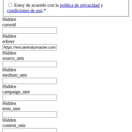
Estoy de acuerdo con la
política de privacidad
y
condiciones de uso
.
*
Hidden
cursoid
Hidden
referer
Hidden
source_utm
Hidden
medium_utm
Hidden
campaign_utm
Hidden
term_utm
Hidden
content_utm