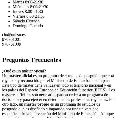
Martes 8:00-21:30
Miércoles 8:00-21:30
Jueves 8:00-21:30
Viernes 8:00-21:30
Sábado Cerrado
Domingo Cerrado
ciu@unizar.es
976761001
976761009
Preguntas Frecuentes
¿Qué es un máster oficial?
Un
máster oficial
es un programa de estudios de posgrado que está
regulado y reconocido por el Ministerio de Educación de un país.
Este tipo de máster tiene validez en todo el territorio nacional y en
los países del Espacio Europeo de Educación Superior (EEES). Los
másteres oficiales son necesarios para acceder a un programa de
doctorado y para ejercer en determinadas profesiones reguladas. Por
otro lado, un
máster propio
es un programa de estudios de
posgrado que es diseñado e impartido por una universidad
específica, sin la intervención del Ministerio de Educación. Aunque