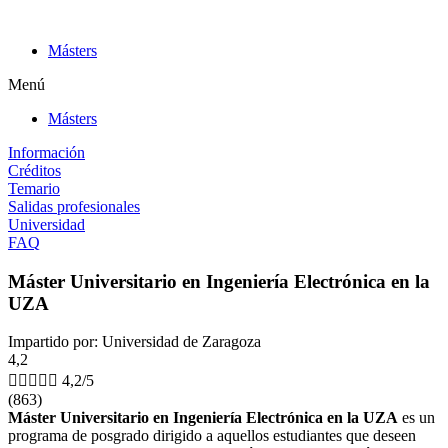
Ir
al
Másters
contenido
Menú
Másters
Información
Créditos
Temario
Salidas profesionales
Universidad
FAQ
Máster Universitario en Ingeniería Electrónica en la
UZA
Impartido por: Universidad de Zaragoza
4,2





4,2/5
(863)
Máster Universitario en Ingeniería Electrónica en la UZA
es un
programa de posgrado dirigido a aquellos estudiantes que deseen