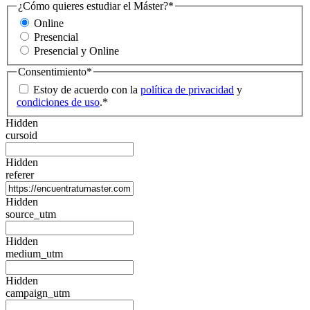
¿Cómo quieres estudiar el Máster?
*
Online
Presencial
Presencial y Online
Consentimiento
*
Estoy de acuerdo con la
política de privacidad
y
condiciones de uso
.
*
Hidden
cursoid
Hidden
referer
Hidden
source_utm
Hidden
medium_utm
Hidden
campaign_utm