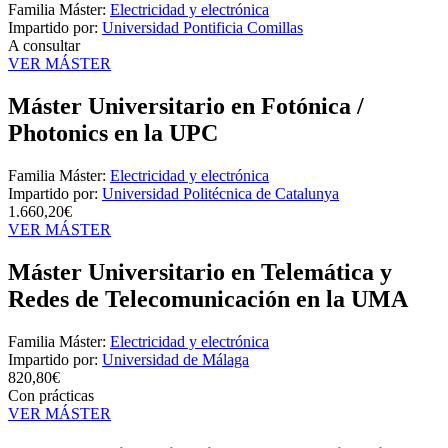
Familia Máster:
Electricidad y electrónica
Impartido por:
Universidad Pontificia Comillas
A consultar
VER MÁSTER
Máster Universitario en Fotónica /
Photonics en la UPC
Familia Máster:
Electricidad y electrónica
Impartido por:
Universidad Politécnica de Catalunya
1.660,20€
VER MÁSTER
Máster Universitario en Telemática y
Redes de Telecomunicación en la UMA
Familia Máster:
Electricidad y electrónica
Impartido por:
Universidad de Málaga
820,80€
Con prácticas
VER MÁSTER