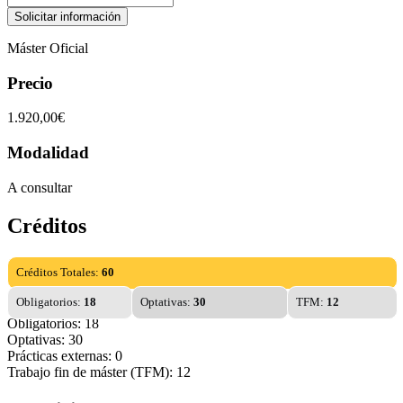
Máster Oficial
Precio
1.920,00€
Modalidad
A consultar
Créditos
Créditos Totales:
60
Obligatorios:
18
Optativas:
30
TFM:
12
Obligatorios: 18
Optativas: 30
Prácticas externas: 0
Trabajo fin de máster (TFM): 12