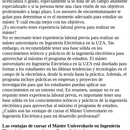
licenciatura o grado, especialmente si se trata de un campo altamente
especializado o si la persona tiene una clara visión de sus objetivos
profesionales a largo plazo. Los asesores de encuentratumaster te
guían para determinar si es el momento adecuado para estudiar un
máster. Y cuál encaja mejor con tus objetivos.
¿Es necesario tener experiencia laboral previa para realizar un
máster?
No es necesario tener experiencia laboral previa para realizar un
máster universitario en Ingeniería Electrónica en la UZA. Sin
embargo, es recomendable tener una base sólida en los
conocimientos teóricos y prácticos de la ingeniería electrónica para
aprovechar al máximo el programa de estudios. El máster
universitario en Ingeniería Electrónica en la UZA está diseñado para
formar a los estudiantes en las últimas tendencias y tecnologías en el
campo de la electrónica, desde la teoría hasta la práctica. Además, el
programa incluye prácticas en empresas y proyectos de
investigación para que los estudiantes puedan aplicar sus
conocimientos en un entorno real. En resumen, aunque no es un
requisito tener experiencia laboral previa, es importante tener una
base sólida en los conocimientos teóricos y prácticos de la ingeniería
electrónica para aprovechar al máximo el programa de estudios.
¿Cuáles son las ventajas de cursar el Máster Universitario en
Ingeniería Electrónica para mi desarrollo profesional?
Las ventajas de cursar el Máster Universitario en Ingeniería