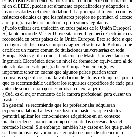
estos másteres no tienen validez oficial en todo el territorio nacional
ni en el EEES, pueden ser altamente especializados y adaptados a
las necesidades del mercado laboral. La principal diferencia con los
másteres oficiales es que los másteres propios no permiten el acceso
a un programa de doctorado ni a profesiones reguladas.
¿Puedo utilizar esta titulación en otros países de la Unión Europea?
Sí, la titulación de Máster Universitario en Ingeniería Electrónica es
reconocida en otros países de la Unión Europea. Esto se debe a que
la mayoría de los países europeos siguen el sistema de Bolonia, que
establece un marco común de titulaciones universitarias en toda
Europa. Esto significa que la titulación de Máster Universitario en
Ingeniería Electrónica tiene un nivel de formación equivalente al de
otras titulaciones de posgrado en Europa. Sin embargo, es
importante tener en cuenta que algunos países pueden tener
requisitos específicos para la validación de títulos extranjeros, por lo
que es recomendable verificar los requisitos específicos de cada país
antes de solicitar trabajo o estudios en el extranjero.
¿Cuál es el mejor momento de la carrera profesional para cursar un
máster?
En general, se recomienda que los profesionales adquieran
experiencia laboral antes de realizar un máster, ya que esto les
permitirá aplicar los conocimientos adquiridos en un contexto
práctico y tener una mejor comprensión de las necesidades del
mercado laboral. Sin embargo, también hay casos en los que puede
ser beneficioso realizar un máster justo después de obtener una