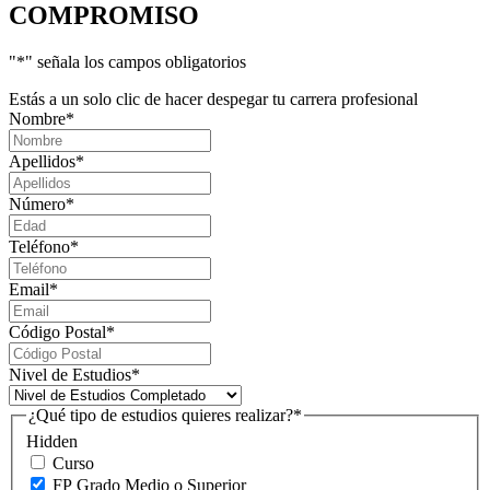
COMPROMISO
"
*
" señala los campos obligatorios
Estás a un solo clic de hacer despegar tu carrera profesional
Nombre
*
Apellidos
*
Número
*
Teléfono
*
Email
*
Código Postal
*
Nivel de Estudios
*
¿Qué tipo de estudios quieres realizar?
*
Hidden
Curso
FP Grado Medio o Superior