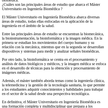
biomédica.
¿Cuáles son las principales áreas de estudio que abarca el Máster
Universitario en Ingeniería Biomédica ?
El Máster Universitario en Ingeniería Biomédica abarca diversas
áreas de estudio, todas ellas enfocadas en la aplicación de la
ingeniería en el ámbito de la salud.
Entre las principales áreas de estudio se encuentran la biomecánica,
la bioinstrumentación, la bioinformática y la imagen médica. En la
primera se estudian los movimientos del cuerpo humano y su
relación con la mecánica, mientras que en la segunda se desarrollan
dispositivos y sistemas para medir y analizar señales biomédicas.
Por otro lado, la bioinformática se centra en el procesamiento y
análisis de datos biológicos y médicos, y la imagen médica se enfoca
en el desarrollo de técnicas para la obtención y procesamiento de
imágenes médicas.
Además, el máster también aborda temas como la ingeniería clínica,
la telemedicina y la gestión de la tecnología sanitaria, lo que permite
a los estudiantes adquirir conocimientos y habilidades para trabajar
en el sector de la salud desde una perspectiva tecnológica.
En definitiva, el Máster Universitario en Ingeniería Biomédica es
una formación completa y multidisciplinar que prepara a los