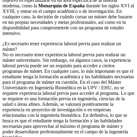
objetivo es especializarte en un área específica de la historia
moderna, como la
Monarquía de España
durante los siglos XVI al
XVIII, y entrar en el campo académico o de investigación. En
cualquier caso, la decisión de cuándo cursar un máster debe basarse
en tus propias necesidades y metas profesionales, así como en tu
disponibilidad para comprometerte con un programa de estudio
intensivo.
¿Es necesario tener experiencia laboral previa para realizar un
máster?
No es necesario tener experiencia laboral previa para realizar un
máster universitario. Sin embargo, en algunos casos, la experiencia
laboral previa puede ser un requisito para acceder a ciertos
programas de máster. En cualquier caso, lo más importante es que el
estudiante tenga la formación académica y las habilidades necesarias
para el programa de máster en cuestión. En el caso del Máster
Universitario en Ingeniería Biomédica en la UPV / EHU, no se
requiere experiencia laboral previa para acceder al programa. Lo que
se requiere es una formación previa en ingeniería, ciencias de la
salud o áreas afines. Además, se valorará positivamente la
experiencia en proyectos de investigación o en empresas
relacionadas con la ingeniería biomédica. En definitiva, lo que se
busca es que el estudiante tenga la formación y las habilidades
necesarias para aprovechar al máximo el programa de máster y
poder desarrollarse profesionalmente en el campo de la ingeniería