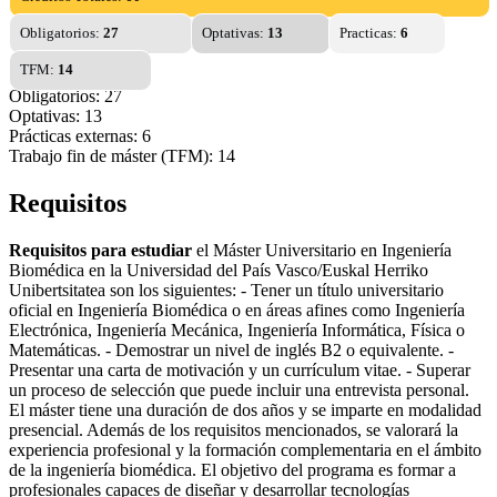
Obligatorios:
27
Optativas:
13
Practicas:
6
TFM:
14
Obligatorios: 27
Optativas: 13
Prácticas externas: 6
Trabajo fin de máster (TFM): 14
Requisitos
Requisitos para estudiar
el Máster Universitario en Ingeniería
Biomédica en la Universidad del País Vasco/Euskal Herriko
Unibertsitatea son los siguientes: - Tener un título universitario
oficial en Ingeniería Biomédica o en áreas afines como Ingeniería
Electrónica, Ingeniería Mecánica, Ingeniería Informática, Física o
Matemáticas. - Demostrar un nivel de inglés B2 o equivalente. -
Presentar una carta de motivación y un currículum vitae. - Superar
un proceso de selección que puede incluir una entrevista personal.
El máster tiene una duración de dos años y se imparte en modalidad
presencial. Además de los requisitos mencionados, se valorará la
experiencia profesional y la formación complementaria en el ámbito
de la ingeniería biomédica. El objetivo del programa es formar a
profesionales capaces de diseñar y desarrollar tecnologías