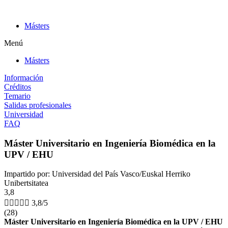
Ir
al
Másters
contenido
Menú
Másters
Información
Créditos
Temario
Salidas profesionales
Universidad
FAQ
Máster Universitario en Ingeniería Biomédica en la
UPV / EHU
Impartido por: Universidad del País Vasco/Euskal Herriko
Unibertsitatea
3,8





3,8/5
(28)
Máster Universitario en Ingeniería Biomédica en la UPV / EHU