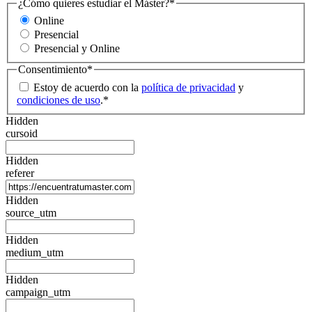
¿Cómo quieres estudiar el Máster?
*
Online
Presencial
Presencial y Online
Consentimiento
*
Estoy de acuerdo con la
política de privacidad
y
condiciones de uso
.
*
Hidden
cursoid
Hidden
referer
Hidden
source_utm
Hidden
medium_utm
Hidden
campaign_utm