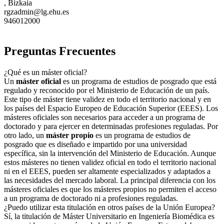
, Bizkaia
rgzadmin@lg.ehu.es
946012000
Preguntas Frecuentes
¿Qué es un máster oficial?
Un
máster oficial
es un programa de estudios de posgrado que está
regulado y reconocido por el Ministerio de Educación de un país.
Este tipo de máster tiene validez en todo el territorio nacional y en
los países del Espacio Europeo de Educación Superior (EEES). Los
másteres oficiales son necesarios para acceder a un programa de
doctorado y para ejercer en determinadas profesiones reguladas. Por
otro lado, un
máster propio
es un programa de estudios de
posgrado que es diseñado e impartido por una universidad
específica, sin la intervención del Ministerio de Educación. Aunque
estos másteres no tienen validez oficial en todo el territorio nacional
ni en el EEES, pueden ser altamente especializados y adaptados a
las necesidades del mercado laboral. La principal diferencia con los
másteres oficiales es que los másteres propios no permiten el acceso
a un programa de doctorado ni a profesiones reguladas.
¿Puedo utilizar esta titulación en otros países de la Unión Europea?
Sí, la titulación de Máster Universitario en Ingeniería Biomédica es