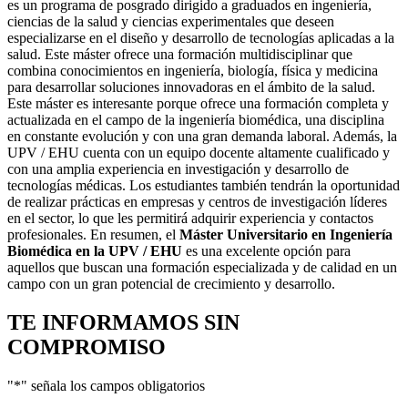
es un programa de posgrado dirigido a graduados en ingeniería,
ciencias de la salud y ciencias experimentales que deseen
especializarse en el diseño y desarrollo de tecnologías aplicadas a la
salud. Este máster ofrece una formación multidisciplinar que
combina conocimientos en ingeniería, biología, física y medicina
para desarrollar soluciones innovadoras en el ámbito de la salud.
Este máster es interesante porque ofrece una formación completa y
actualizada en el campo de la ingeniería biomédica, una disciplina
en constante evolución y con una gran demanda laboral. Además, la
UPV / EHU cuenta con un equipo docente altamente cualificado y
con una amplia experiencia en investigación y desarrollo de
tecnologías médicas. Los estudiantes también tendrán la oportunidad
de realizar prácticas en empresas y centros de investigación líderes
en el sector, lo que les permitirá adquirir experiencia y contactos
profesionales. En resumen, el
Máster Universitario en Ingeniería
Biomédica en la UPV / EHU
es una excelente opción para
aquellos que buscan una formación especializada y de calidad en un
campo con un gran potencial de crecimiento y desarrollo.
TE INFORMAMOS
SIN
COMPROMISO
"
*
" señala los campos obligatorios