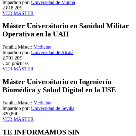
Impartido por:
Universidad de Murcia
2.818,20€
VER MÁSTER
Máster Universitario en Sanidad Militar
Operativa en la UAH
Familia Máster:
Medicina
Impartido por:
Universidad de Alcalá
2.701,20€
Con prácticas
VER MÁSTER
Máster Universitario en Ingeniería
Biomédica y Salud Digital en la USE
Familia Máster:
Medicina
Impartido por:
Universidad de Sevilla
820,80€
VER MÁSTER
TE INFORMAMOS
SIN