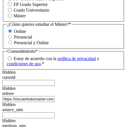
FP Grado Superior
Grado Universitario
Máster
¿Cómo quieres estudiar el Máster?
*
Online
Presencial
Presencial y Online
Consentimiento
*
Estoy de acuerdo con la
política de privacidad
y
condiciones de uso
.
*
Hidden
cursoid
Hidden
referer
Hidden
source_utm
Hidden
medium_utm