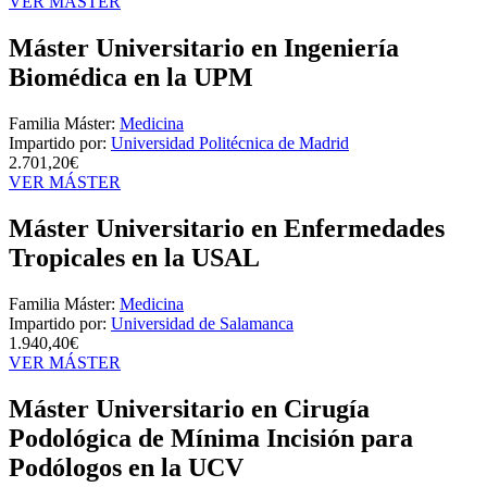
VER MÁSTER
Máster Universitario en Ingeniería
Biomédica en la UPM
Familia Máster:
Medicina
Impartido por:
Universidad Politécnica de Madrid
2.701,20€
VER MÁSTER
Máster Universitario en Enfermedades
Tropicales en la USAL
Familia Máster:
Medicina
Impartido por:
Universidad de Salamanca
1.940,40€
VER MÁSTER
Máster Universitario en Cirugía
Podológica de Mínima Incisión para
Podólogos en la UCV