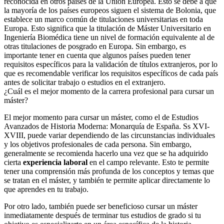
reconocida en otros países de la Unión Europea. Esto se debe a que
la mayoría de los países europeos siguen el sistema de Bolonia, que
establece un marco común de titulaciones universitarias en toda
Europa. Esto significa que la titulación de Máster Universitario en
Ingeniería Biomédica tiene un nivel de formación equivalente al de
otras titulaciones de posgrado en Europa. Sin embargo, es
importante tener en cuenta que algunos países pueden tener
requisitos específicos para la validación de títulos extranjeros, por lo
que es recomendable verificar los requisitos específicos de cada país
antes de solicitar trabajo o estudios en el extranjero.
¿Cuál es el mejor momento de la carrera profesional para cursar un
máster?
El mejor momento para cursar un máster, como el de Estudios
Avanzados de Historia Moderna: Monarquía de España. Ss XVI-
XVIII, puede variar dependiendo de las circunstancias individuales
y los objetivos profesionales de cada persona. Sin embargo,
generalmente se recomienda hacerlo una vez que se ha adquirido
cierta
experiencia laboral
en el campo relevante. Esto te permite
tener una comprensión más profunda de los conceptos y temas que
se tratan en el máster, y también te permite aplicar directamente lo
que aprendes en tu trabajo.
Por otro lado, también puede ser beneficioso cursar un máster
inmediatamente después de terminar tus estudios de grado si tu