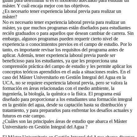
guían para determinar si es el momento adecuado para estudiar un
máster. Y cuál encaja mejor con tus objetivos.
¿Es necesario tener experiencia laboral previa para realizar un
máster?
No es necesario tener experiencia laboral previa para realizar un
máster, ya que muchos programas están diseñados para estudiantes
recién graduados o para aquellos que desean cambiar de carrera. Sin
embargo, algunos programas pueden requerir cierto nivel de
experiencia o conocimientos previos en el campo de estudio. Por lo
tanto, es importante revisar los requisitos del programa antes de
aplicar. Además, tener experiencia laboral previa puede ser
beneficioso para los estudiantes, ya que les proporciona una
comprensión práctica del campo de estudio y les permite aplicar los
conceptos teóricos aprendidos en el aula a situaciones reales. En el
caso del Máster Universitario en Gestión Integral del Agua en la
UCA, no se requiere experiencia laboral previa, pero se valora la
formación en áreas relacionadas con el medio ambiente, la
ingeniería, la biología, la química o la física. El programa está
diseñado para proporcionar a los estudiantes una formación integral
en la gestión del agua, desde su captación hasta su distribución y
tratamiento, y para prepararlos para enfrentar los desafíos actuales y
futuros en este campo.
¿Cuáles son las principales áreas de estudio que abarca el Máster
Universitario en Gestión Integral del Agua ?