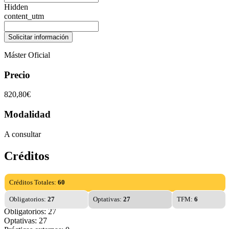
Hidden
content_utm
Máster Oficial
Precio
820,80€
Modalidad
A consultar
Créditos
Créditos Totales:
60
Obligatorios:
27
Optativas:
27
TFM:
6
Obligatorios: 27
Optativas: 27