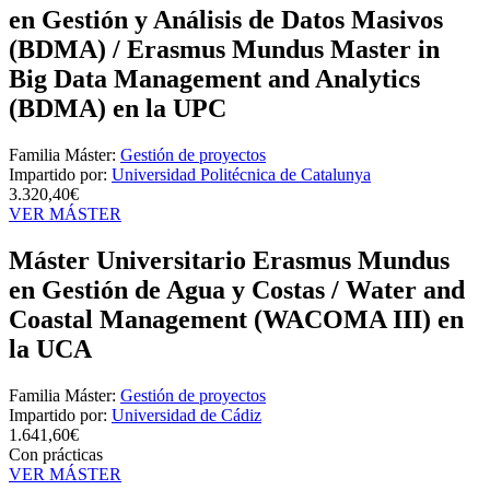
en Gestión y Análisis de Datos Masivos
(BDMA) / Erasmus Mundus Master in
Big Data Management and Analytics
(BDMA) en la UPC
Familia Máster:
Gestión de proyectos
Impartido por:
Universidad Politécnica de Catalunya
3.320,40€
VER MÁSTER
Máster Universitario Erasmus Mundus
en Gestión de Agua y Costas / Water and
Coastal Management (WACOMA III) en
la UCA
Familia Máster:
Gestión de proyectos
Impartido por:
Universidad de Cádiz
1.641,60€
Con prácticas
VER MÁSTER