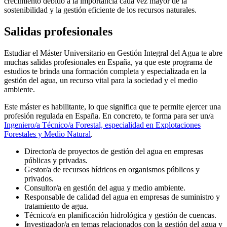
crecimiento debido a la importancia cada vez mayor de la
sostenibilidad y la gestión eficiente de los recursos naturales.
Salidas profesionales
Estudiar el Máster Universitario en Gestión Integral del Agua te abre
muchas salidas profesionales en España, ya que este programa de
estudios te brinda una formación completa y especializada en la
gestión del agua, un recurso vital para la sociedad y el medio
ambiente.
Este máster es habilitante, lo que significa que te permite ejercer una
profesión regulada en España. En concreto, te forma para ser un/a
Ingeniero/a Técnico/a Forestal, especialidad en Explotaciones
Forestales y Medio Natural
.
Director/a de proyectos de gestión del agua en empresas
públicas y privadas.
Gestor/a de recursos hídricos en organismos públicos y
privados.
Consultor/a en gestión del agua y medio ambiente.
Responsable de calidad del agua en empresas de suministro y
tratamiento de agua.
Técnico/a en planificación hidrológica y gestión de cuencas.
Investigador/a en temas relacionados con la gestión del agua y