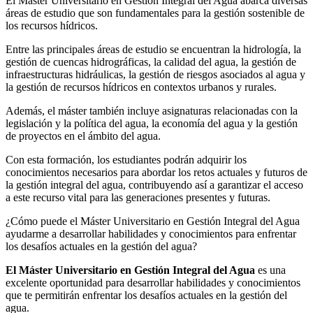
El Máster Universitario en Gestión Integral del Agua abarca diversas
áreas de estudio que son fundamentales para la gestión sostenible de
los recursos hídricos.
Entre las principales áreas de estudio se encuentran la hidrología, la
gestión de cuencas hidrográficas, la calidad del agua, la gestión de
infraestructuras hidráulicas, la gestión de riesgos asociados al agua y
la gestión de recursos hídricos en contextos urbanos y rurales.
Además, el máster también incluye asignaturas relacionadas con la
legislación y la política del agua, la economía del agua y la gestión
de proyectos en el ámbito del agua.
Con esta formación, los estudiantes podrán adquirir los
conocimientos necesarios para abordar los retos actuales y futuros de
la gestión integral del agua, contribuyendo así a garantizar el acceso
a este recurso vital para las generaciones presentes y futuras.
¿Cómo puede el Máster Universitario en Gestión Integral del Agua
ayudarme a desarrollar habilidades y conocimientos para enfrentar
los desafíos actuales en la gestión del agua?
El Máster Universitario en Gestión Integral del Agua
es una
excelente oportunidad para desarrollar habilidades y conocimientos
que te permitirán enfrentar los desafíos actuales en la gestión del
agua.