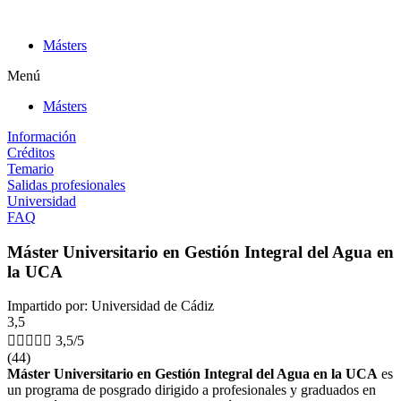
Ir
al
Másters
contenido
Menú
Másters
Información
Créditos
Temario
Salidas profesionales
Universidad
FAQ
Máster Universitario en Gestión Integral del Agua en
la UCA
Impartido por: Universidad de Cádiz
3,5





3,5/5
(44)
Máster Universitario en Gestión Integral del Agua en la UCA
es
un programa de posgrado dirigido a profesionales y graduados en