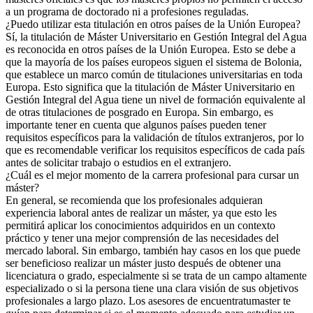
a un programa de doctorado ni a profesiones reguladas.
¿Puedo utilizar esta titulación en otros países de la Unión Europea?
Sí, la titulación de Máster Universitario en Gestión Integral del Agua
es reconocida en otros países de la Unión Europea. Esto se debe a
que la mayoría de los países europeos siguen el sistema de Bolonia,
que establece un marco común de titulaciones universitarias en toda
Europa. Esto significa que la titulación de Máster Universitario en
Gestión Integral del Agua tiene un nivel de formación equivalente al
de otras titulaciones de posgrado en Europa. Sin embargo, es
importante tener en cuenta que algunos países pueden tener
requisitos específicos para la validación de títulos extranjeros, por lo
que es recomendable verificar los requisitos específicos de cada país
antes de solicitar trabajo o estudios en el extranjero.
¿Cuál es el mejor momento de la carrera profesional para cursar un
máster?
En general, se recomienda que los profesionales adquieran
experiencia laboral antes de realizar un máster, ya que esto les
permitirá aplicar los conocimientos adquiridos en un contexto
práctico y tener una mejor comprensión de las necesidades del
mercado laboral. Sin embargo, también hay casos en los que puede
ser beneficioso realizar un máster justo después de obtener una
licenciatura o grado, especialmente si se trata de un campo altamente
especializado o si la persona tiene una clara visión de sus objetivos
profesionales a largo plazo. Los asesores de encuentratumaster te