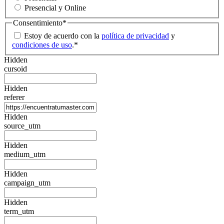
Presencial y Online
Consentimiento
*
Estoy de acuerdo con la
política de privacidad
y
condiciones de uso
.
*
Hidden
cursoid
Hidden
referer
Hidden
source_utm
Hidden
medium_utm
Hidden
campaign_utm
Hidden
term_utm