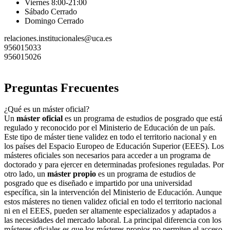
Viernes 8:00-21:00
Sábado Cerrado
Domingo Cerrado
relaciones.institucionales@uca.es
956015033
956015026
Preguntas Frecuentes
¿Qué es un máster oficial?
Un
máster oficial
es un programa de estudios de posgrado que está
regulado y reconocido por el Ministerio de Educación de un país.
Este tipo de máster tiene validez en todo el territorio nacional y en
los países del Espacio Europeo de Educación Superior (EEES). Los
másteres oficiales son necesarios para acceder a un programa de
doctorado y para ejercer en determinadas profesiones reguladas. Por
otro lado, un
máster propio
es un programa de estudios de
posgrado que es diseñado e impartido por una universidad
específica, sin la intervención del Ministerio de Educación. Aunque
estos másteres no tienen validez oficial en todo el territorio nacional
ni en el EEES, pueden ser altamente especializados y adaptados a
las necesidades del mercado laboral. La principal diferencia con los
másteres oficiales es que los másteres propios no permiten el acceso