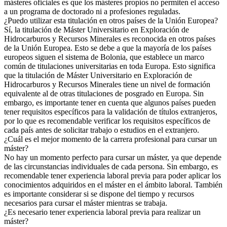
másteres oficiales es que los másteres propios no permiten el acceso
a un programa de doctorado ni a profesiones reguladas.
¿Puedo utilizar esta titulación en otros países de la Unión Europea?
Sí, la titulación de Máster Universitario en Exploración de
Hidrocarburos y Recursos Minerales es reconocida en otros países
de la Unión Europea. Esto se debe a que la mayoría de los países
europeos siguen el sistema de Bolonia, que establece un marco
común de titulaciones universitarias en toda Europa. Esto significa
que la titulación de Máster Universitario en Exploración de
Hidrocarburos y Recursos Minerales tiene un nivel de formación
equivalente al de otras titulaciones de posgrado en Europa. Sin
embargo, es importante tener en cuenta que algunos países pueden
tener requisitos específicos para la validación de títulos extranjeros,
por lo que es recomendable verificar los requisitos específicos de
cada país antes de solicitar trabajo o estudios en el extranjero.
¿Cuál es el mejor momento de la carrera profesional para cursar un
máster?
No hay un momento perfecto para cursar un máster, ya que depende
de las circunstancias individuales de cada persona. Sin embargo, es
recomendable tener experiencia laboral previa para poder aplicar los
conocimientos adquiridos en el máster en el ámbito laboral. También
es importante considerar si se dispone del tiempo y recursos
necesarios para cursar el máster mientras se trabaja.
¿Es necesario tener experiencia laboral previa para realizar un
máster?