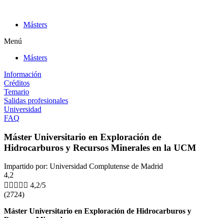
Ir
al
Másters
contenido
Menú
Másters
Información
Créditos
Temario
Salidas profesionales
Universidad
FAQ
Máster Universitario en Exploración de
Hidrocarburos y Recursos Minerales en la UCM
Impartido por: Universidad Complutense de Madrid
4,2





4,2/5
(2724)
Máster Universitario en Exploración de Hidrocarburos y