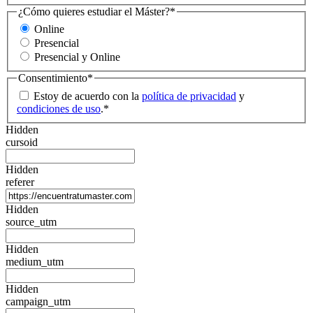
¿Cómo quieres estudiar el Máster?
*
Online
Presencial
Presencial y Online
Consentimiento
*
Estoy de acuerdo con la
política de privacidad
y
condiciones de uso
.
*
Hidden
cursoid
Hidden
referer
Hidden
source_utm
Hidden
medium_utm
Hidden
campaign_utm