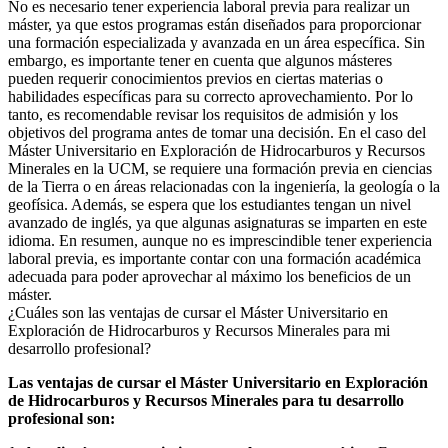
No es necesario tener experiencia laboral previa para realizar un
máster, ya que estos programas están diseñados para proporcionar
una formación especializada y avanzada en un área específica. Sin
embargo, es importante tener en cuenta que algunos másteres
pueden requerir conocimientos previos en ciertas materias o
habilidades específicas para su correcto aprovechamiento. Por lo
tanto, es recomendable revisar los requisitos de admisión y los
objetivos del programa antes de tomar una decisión. En el caso del
Máster Universitario en Exploración de Hidrocarburos y Recursos
Minerales en la UCM, se requiere una formación previa en ciencias
de la Tierra o en áreas relacionadas con la ingeniería, la geología o la
geofísica. Además, se espera que los estudiantes tengan un nivel
avanzado de inglés, ya que algunas asignaturas se imparten en este
idioma. En resumen, aunque no es imprescindible tener experiencia
laboral previa, es importante contar con una formación académica
adecuada para poder aprovechar al máximo los beneficios de un
máster.
¿Cuáles son las ventajas de cursar el Máster Universitario en
Exploración de Hidrocarburos y Recursos Minerales para mi
desarrollo profesional?
Las ventajas de cursar el Máster Universitario en Exploración
de Hidrocarburos y Recursos Minerales para tu desarrollo
profesional son: