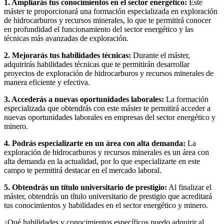
1. Ampliarás tus conocimientos en el sector energético:
Este
máster te proporcionará una formación especializada en exploración
de hidrocarburos y recursos minerales, lo que te permitirá conocer
en profundidad el funcionamiento del sector energético y las
técnicas más avanzadas de exploración.
2. Mejorarás tus habilidades técnicas:
Durante el máster,
adquirirás habilidades técnicas que te permitirán desarrollar
proyectos de exploración de hidrocarburos y recursos minerales de
manera eficiente y efectiva.
3. Accederás a nuevas oportunidades laborales:
La formación
especializada que obtendrás con este máster te permitirá acceder a
nuevas oportunidades laborales en empresas del sector energético y
minero.
4. Podrás especializarte en un área con alta demanda:
La
exploración de hidrocarburos y recursos minerales es un área con
alta demanda en la actualidad, por lo que especializarte en este
campo te permitirá destacar en el mercado laboral.
5. Obtendrás un título universitario de prestigio:
Al finalizar el
máster, obtendrás un título universitario de prestigio que acreditará
tus conocimientos y habilidades en el sector energético y minero.
¿Qué habilidades y conocimientos específicos puedo adquirir al