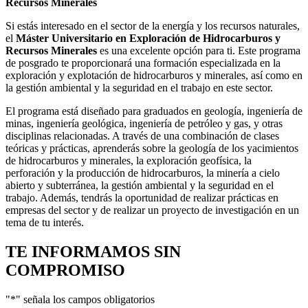
Recursos Minerales
Si estás interesado en el sector de la energía y los recursos naturales,
el
Máster Universitario en Exploración de Hidrocarburos y
Recursos Minerales
es una excelente opción para ti. Este programa
de posgrado te proporcionará una formación especializada en la
exploración y explotación de hidrocarburos y minerales, así como en
la gestión ambiental y la seguridad en el trabajo en este sector.
El programa está diseñado para graduados en geología, ingeniería de
minas, ingeniería geológica, ingeniería de petróleo y gas, y otras
disciplinas relacionadas. A través de una combinación de clases
teóricas y prácticas, aprenderás sobre la geología de los yacimientos
de hidrocarburos y minerales, la exploración geofísica, la
perforación y la producción de hidrocarburos, la minería a cielo
abierto y subterránea, la gestión ambiental y la seguridad en el
trabajo. Además, tendrás la oportunidad de realizar prácticas en
empresas del sector y de realizar un proyecto de investigación en un
tema de tu interés.
TE INFORMAMOS
SIN
COMPROMISO
"
*
" señala los campos obligatorios