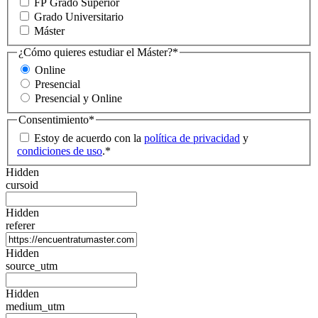
FP Grado Superior
Grado Universitario
Máster
¿Cómo quieres estudiar el Máster?
*
Online
Presencial
Presencial y Online
Consentimiento
*
Estoy de acuerdo con la
política de privacidad
y
condiciones de uso
.
*
Hidden
cursoid
Hidden
referer
Hidden
source_utm
Hidden
medium_utm