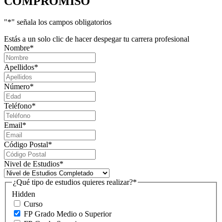
COMPROMISO
"
*
" señala los campos obligatorios
Estás a un solo clic de hacer despegar tu carrera profesional
Nombre
*
Apellidos
*
Número
*
Teléfono
*
Email
*
Código Postal
*
Nivel de Estudios
*
¿Qué tipo de estudios quieres realizar?
*
Hidden
Curso
FP Grado Medio o Superior