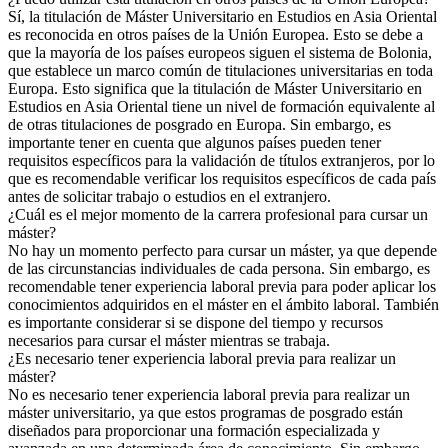
Sí, la titulación de Máster Universitario en Estudios en Asia Oriental
es reconocida en otros países de la Unión Europea. Esto se debe a
que la mayoría de los países europeos siguen el sistema de Bolonia,
que establece un marco común de titulaciones universitarias en toda
Europa. Esto significa que la titulación de Máster Universitario en
Estudios en Asia Oriental tiene un nivel de formación equivalente al
de otras titulaciones de posgrado en Europa. Sin embargo, es
importante tener en cuenta que algunos países pueden tener
requisitos específicos para la validación de títulos extranjeros, por lo
que es recomendable verificar los requisitos específicos de cada país
antes de solicitar trabajo o estudios en el extranjero.
¿Cuál es el mejor momento de la carrera profesional para cursar un
máster?
No hay un momento perfecto para cursar un máster, ya que depende
de las circunstancias individuales de cada persona. Sin embargo, es
recomendable tener experiencia laboral previa para poder aplicar los
conocimientos adquiridos en el máster en el ámbito laboral. También
es importante considerar si se dispone del tiempo y recursos
necesarios para cursar el máster mientras se trabaja.
¿Es necesario tener experiencia laboral previa para realizar un
máster?
No es necesario tener experiencia laboral previa para realizar un
máster universitario, ya que estos programas de posgrado están
diseñados para proporcionar una formación especializada y