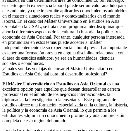
avanzada en una determinada área de conocimiento. Sin embargo,
es cierto que la experiencia laboral puede ser un valor añadido para
el estudiante, ya que le permite aplicar los conocimientos adquiridos
en el máster a situaciones reales y contextualizarlos en el mundo
laboral. En el caso del Máster Universitario en Estudios en Asia
Oriental en la USAL, se trata de un programa interdisciplinar que
aborda diferentes aspectos de la cultura, la historia, la política y la
economía de Asia Oriental. Por tanto, cualquier persona interesada
en profundizar en estos temas puede acceder al máster,
independientemente de su experiencia laboral previa. Lo importante
es tener una formación previa en alguna disciplina relacionada con
el área de estudios asiáticos, ya sea en humanidades, ciencias
sociales o económicas.
¿Cuáles son las ventajas de cursar el Máster Universitario en
Estudios en Asia Oriental para mi desarrollo profesional?
El Máster Universitario en Estudios en Asia Oriental
es una
excelente opción para aquellos que desean desarrollar su carrera
profesional en el ámbito de los negocios internacionales, la
diplomacia, la investigación o la enseñanza. Este programa de
estudios ofrece una formación especializada en la cultura, la historia,
la política y la economía de Asia Oriental, lo que permite a los
estudiantes adquirir un conocimiento profundo y una comprensión
completa de esta región del mundo.
Una de las principales ventajas de cursar este máster es que los