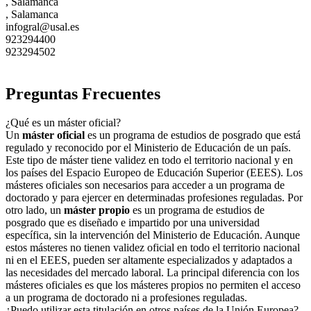
, Salamanca
, Salamanca
infogral@usal.es
923294400
923294502
Preguntas Frecuentes
¿Qué es un máster oficial?
Un
máster oficial
es un programa de estudios de posgrado que está
regulado y reconocido por el Ministerio de Educación de un país.
Este tipo de máster tiene validez en todo el territorio nacional y en
los países del Espacio Europeo de Educación Superior (EEES). Los
másteres oficiales son necesarios para acceder a un programa de
doctorado y para ejercer en determinadas profesiones reguladas. Por
otro lado, un
máster propio
es un programa de estudios de
posgrado que es diseñado e impartido por una universidad
específica, sin la intervención del Ministerio de Educación. Aunque
estos másteres no tienen validez oficial en todo el territorio nacional
ni en el EEES, pueden ser altamente especializados y adaptados a
las necesidades del mercado laboral. La principal diferencia con los
másteres oficiales es que los másteres propios no permiten el acceso
a un programa de doctorado ni a profesiones reguladas.
¿Puedo utilizar esta titulación en otros países de la Unión Europea?