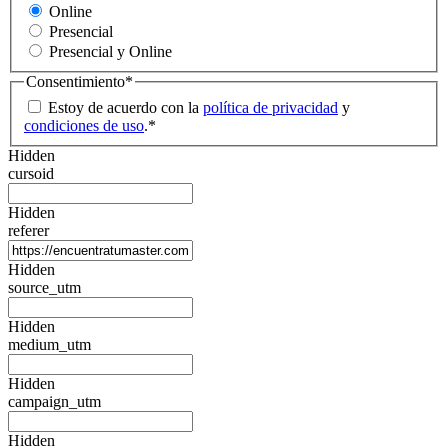
Online
Presencial
Presencial y Online
Consentimiento
*
Estoy de acuerdo con la
política de privacidad
y
condiciones de uso
.
*
Hidden
cursoid
Hidden
referer
Hidden
source_utm
Hidden
medium_utm
Hidden
campaign_utm
Hidden