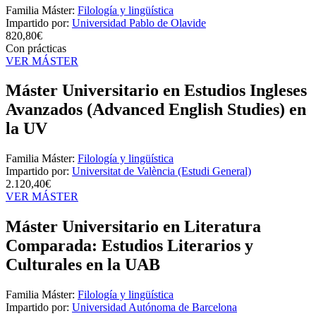
Familia Máster:
Filología y lingüística
Impartido por:
Universidad Pablo de Olavide
820,80€
Con prácticas
VER MÁSTER
Máster Universitario en Estudios Ingleses
Avanzados (Advanced English Studies) en
la UV
Familia Máster:
Filología y lingüística
Impartido por:
Universitat de València (Estudi General)
2.120,40€
VER MÁSTER
Máster Universitario en Literatura
Comparada: Estudios Literarios y
Culturales en la UAB
Familia Máster:
Filología y lingüística
Impartido por:
Universidad Autónoma de Barcelona