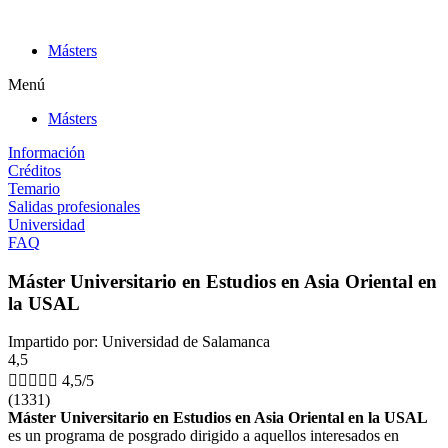
Ir
al
Másters
contenido
Menú
Másters
Información
Créditos
Temario
Salidas profesionales
Universidad
FAQ
Máster Universitario en Estudios en Asia Oriental en
la USAL
Impartido por: Universidad de Salamanca
4,5





4,5/5
(1331)
Máster Universitario en Estudios en Asia Oriental en la USAL
es un programa de posgrado dirigido a aquellos interesados en