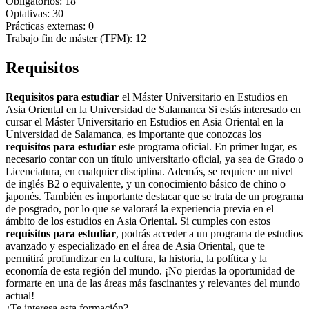
Obligatorios: 18
Optativas: 30
Prácticas externas: 0
Trabajo fin de máster (TFM): 12
Requisitos
Requisitos para estudiar
el Máster Universitario en Estudios en
Asia Oriental en la Universidad de Salamanca Si estás interesado en
cursar el Máster Universitario en Estudios en Asia Oriental en la
Universidad de Salamanca, es importante que conozcas los
requisitos para estudiar
este programa oficial. En primer lugar, es
necesario contar con un título universitario oficial, ya sea de Grado o
Licenciatura, en cualquier disciplina. Además, se requiere un nivel
de inglés B2 o equivalente, y un conocimiento básico de chino o
japonés. También es importante destacar que se trata de un programa
de posgrado, por lo que se valorará la experiencia previa en el
ámbito de los estudios en Asia Oriental. Si cumples con estos
requisitos para estudiar
, podrás acceder a un programa de estudios
avanzado y especializado en el área de Asia Oriental, que te
permitirá profundizar en la cultura, la historia, la política y la
economía de esta región del mundo. ¡No pierdas la oportunidad de
formarte en una de las áreas más fascinantes y relevantes del mundo
actual!
¿Te interesa esta formación?