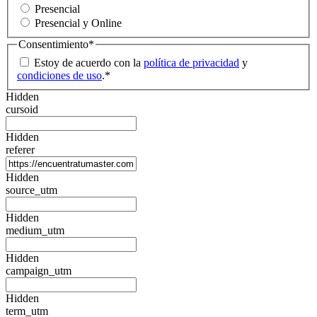
Presencial
Presencial y Online
Consentimiento
*
Estoy de acuerdo con la
política de privacidad
y
condiciones de uso
.
*
Hidden
cursoid
Hidden
referer
Hidden
source_utm
Hidden
medium_utm
Hidden
campaign_utm
Hidden
term_utm