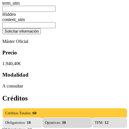
term_utm
Hidden
content_utm
Máster Oficial
Precio
1.940,40€
Modalidad
A consultar
Créditos
Créditos Totales:
60
Obligatorios:
18
Optativas:
30
TFM:
12