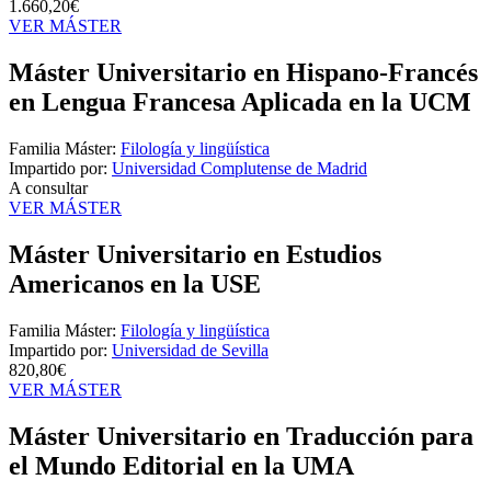
1.660,20€
VER MÁSTER
Máster Universitario en Hispano-Francés
en Lengua Francesa Aplicada en la UCM
Familia Máster:
Filología y lingüística
Impartido por:
Universidad Complutense de Madrid
A consultar
VER MÁSTER
Máster Universitario en Estudios
Americanos en la USE
Familia Máster:
Filología y lingüística
Impartido por:
Universidad de Sevilla
820,80€
VER MÁSTER
Máster Universitario en Traducción para
el Mundo Editorial en la UMA