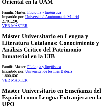
Oriental en la UAM
Familia Máster:
Filología y lingüística
Impartido por:
Universidad Autónoma de Madrid
2.701,20€
VER MÁSTER
Máster Universitario en Lengua y
Literatura Catalanas: Conocimiento y
Análisis Crítico del Patrimonio
Inmaterial en la UIB
Familia Máster:
Filología y lingüística
Impartido por:
Universitat de les Illes Balears
1.800,60€
VER MÁSTER
Máster Universitario en Enseñanza del
Español como Lengua Extranjera en la
UPO