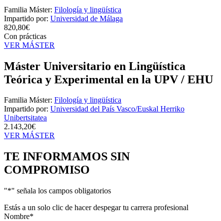
Familia Máster:
Filología y lingüística
Impartido por:
Universidad de Málaga
820,80€
Con prácticas
VER MÁSTER
Máster Universitario en Lingüística
Teórica y Experimental en la UPV / EHU
Familia Máster:
Filología y lingüística
Impartido por:
Universidad del País Vasco/Euskal Herriko
Unibertsitatea
2.143,20€
VER MÁSTER
TE INFORMAMOS
SIN
COMPROMISO
"
*
" señala los campos obligatorios
Estás a un solo clic de hacer despegar tu carrera profesional
Nombre
*