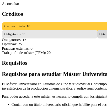
A consultar
Créditos
Créditos Totales:
60
Obligatorios:
15
Optat
Obligatorios: 15
Optativas: 25
Prácticas externas: 0
Trabajo fin de máster (TFM): 20
Requisitos
Requisitos para estudiar Máster Universit
El Máster Universitario en Estudios de Cine y Audiovisual Contempor
investigación de la producción cinematográfica y audiovisual contem
Para poder acceder a este máster, es necesario cumplir con los siguient
Contar con un título universitario oficial que habilite para el a