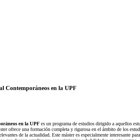
sual Contemporáneos en la UPF
poráneos en la UPF
es un programa de estudios dirigido a aquellos estu
ster ofrece una formación completa y rigurosa en el ámbito de los estud
relevantes de la actualidad. Este máster es especialmente interesante par