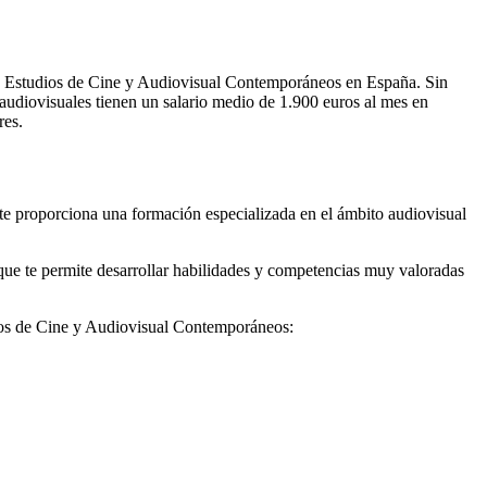
 en Estudios de Cine y Audiovisual Contemporáneos en España. Sin
 audiovisuales tienen un salario medio de 1.900 euros al mes en
res.
te proporciona una formación especializada en el ámbito audiovisual
l que te permite desarrollar habilidades y competencias muy valoradas
dios de Cine y Audiovisual Contemporáneos: