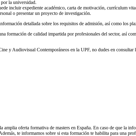
 por la universidad.
ede incluir expediente académico, carta de motivación, currículum vitae
rsonal o presentar un proyecto de investigación.
información detallada sobre los requisitos de admisión, así como los pla
na formación de calidad impartida por profesionales del sector, así com
 de Cine y Audiovisual Contemporáneos en la UPF, no dudes en consulta
la amplia oferta formativa de masters en España. En caso de que la inf
. Además, te informamos sobre si esta formación te habilita para una pro