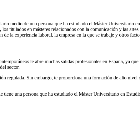
alario medio de una persona que ha estudiado el Máster Universitario
los titulados en másteres relacionados con la comunicación y las artes
 de la experiencia laboral, la empresa en la que se trabaje y otros facto
ontemporáneos te abre muchas salidas profesionales en España, ya que 
del sector.
fesión regulada. Sin embargo, te proporciona una formación de alto nive
que tiene una persona que ha estudiado el Máster Universitario en Estu