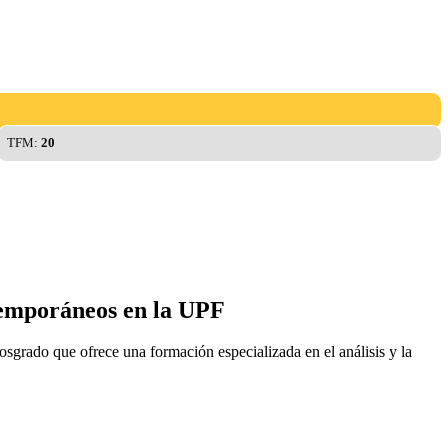
TFM:
20
ntemporáneos en la UPF
grado que ofrece una formación especializada en el análisis y la