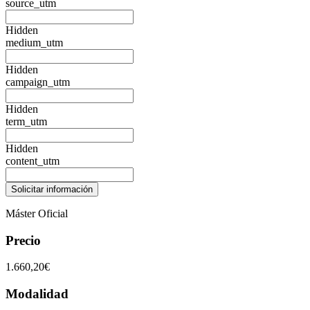
source_utm
Hidden
medium_utm
Hidden
campaign_utm
Hidden
term_utm
Hidden
content_utm
Máster Oficial
Precio
1.660,20€
Modalidad