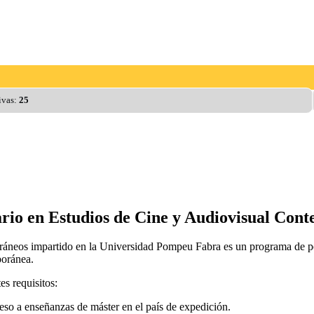
ivas:
25
ario en Estudios de Cine y Audiovisual Co
áneos impartido en la Universidad Pompeu Fabra es un programa de pos
poránea.
es requisitos:
cceso a enseñanzas de máster en el país de expedición.