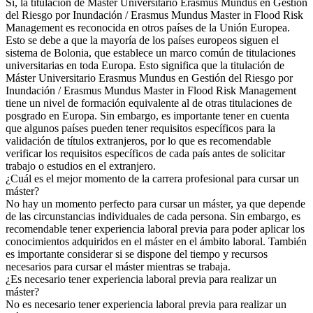
Sí, la titulación de Máster Universitario Erasmus Mundus en Gestión
del Riesgo por Inundación / Erasmus Mundus Master in Flood Risk
Management es reconocida en otros países de la Unión Europea.
Esto se debe a que la mayoría de los países europeos siguen el
sistema de Bolonia, que establece un marco común de titulaciones
universitarias en toda Europa. Esto significa que la titulación de
Máster Universitario Erasmus Mundus en Gestión del Riesgo por
Inundación / Erasmus Mundus Master in Flood Risk Management
tiene un nivel de formación equivalente al de otras titulaciones de
posgrado en Europa. Sin embargo, es importante tener en cuenta
que algunos países pueden tener requisitos específicos para la
validación de títulos extranjeros, por lo que es recomendable
verificar los requisitos específicos de cada país antes de solicitar
trabajo o estudios en el extranjero.
¿Cuál es el mejor momento de la carrera profesional para cursar un
máster?
No hay un momento perfecto para cursar un máster, ya que depende
de las circunstancias individuales de cada persona. Sin embargo, es
recomendable tener experiencia laboral previa para poder aplicar los
conocimientos adquiridos en el máster en el ámbito laboral. También
es importante considerar si se dispone del tiempo y recursos
necesarios para cursar el máster mientras se trabaja.
¿Es necesario tener experiencia laboral previa para realizar un
máster?
No es necesario tener experiencia laboral previa para realizar un