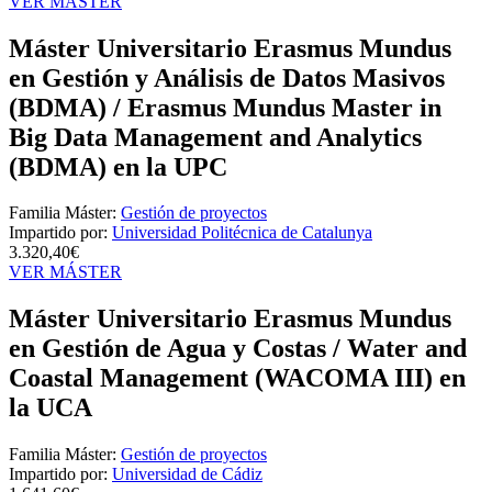
VER MÁSTER
Máster Universitario Erasmus Mundus
en Gestión y Análisis de Datos Masivos
(BDMA) / Erasmus Mundus Master in
Big Data Management and Analytics
(BDMA) en la UPC
Familia Máster:
Gestión de proyectos
Impartido por:
Universidad Politécnica de Catalunya
3.320,40€
VER MÁSTER
Máster Universitario Erasmus Mundus
en Gestión de Agua y Costas / Water and
Coastal Management (WACOMA III) en
la UCA
Familia Máster:
Gestión de proyectos
Impartido por:
Universidad de Cádiz