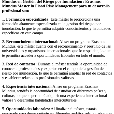
Mundus en Gestión del Riesgo por Inundación / Erasmus
Mundus Master in Flood Risk Management para tu desarrollo
profesional son:
1.
Formación especializada:
Este máster te proporciona una
formación altamente especializada en la gestión del riesgo por
inundación, lo que te permitirá adquirir conocimientos y habilidades
específicas en este campo.
2.
Reconocimiento internacional:
Al ser un programa Erasmus
Mundus, este máster cuenta con el reconocimiento y prestigio de las
universidades y organismos internacionales que lo respaldan, lo que
te permitirá acceder a oportunidades laborales en todo el mundo.
3.
Red de contactos:
Durante el máster tendrás la oportunidad de
conocer a profesionales y expertos en el campo de la gestión del
riesgo por inundación, lo que te permitirá ampliar tu red de contactos
y establecer relaciones profesionales valiosas.
4.
Experiencia internacional:
Al ser un programa Erasmus
Mundus, tendrás la oportunidad de estudiar en diferentes países y
culturas, lo que te permitirá adquirir una experiencia internacional
valiosa y desarrollar habilidades interculturales.
5.
Oportunidades laborales:
Al finalizar el máster, estarás
preparado para desempeñarte en diferentes ámbitos relacionados con