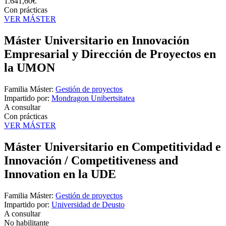
1.641,60€
Con prácticas
VER MÁSTER
Máster Universitario en Innovación
Empresarial y Dirección de Proyectos en
la UMON
Familia Máster:
Gestión de proyectos
Impartido por:
Mondragon Unibertsitatea
A consultar
Con prácticas
VER MÁSTER
Máster Universitario en Competitividad e
Innovación / Competitiveness and
Innovation en la UDE
Familia Máster:
Gestión de proyectos
Impartido por:
Universidad de Deusto
A consultar
No habilitante