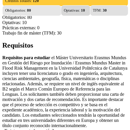
Créditos Totales:
120
Obligatorios:
80
Optativas:
10
TFM:
30
Obligatorios: 80
Optativas: 10
Prácticas externas: 0
Trabajo fin de máster (TFM): 30
Requisitos
Requisitos para estudiar
el Máster Universitario Erasmus Mundus
en Gestión del Riesgo por Inundación / Erasmus Mundus Master in
Flood Risk Management en la Universidad Politécnica de Catalunya
incluyen tener una licenciatura o grado en ingeniería, arquitectura,
ciencias ambientales, geografía, física, matemáticas o disciplinas
relacionadas. Además, se requiere un nivel de inglés equivalente al
B2 según el Marco Común Europeo de Referencia para las
Lenguas. Los solicitantes también deben proporcionar una carta de
motivación y dos cartas de recomendación. Es importante destacar
que el proceso de selección es competitivo y se basa en el
expediente académico, la experiencia laboral y la motivación del
candidato. Los estudiantes seleccionados tendrán la oportunidad de
estudiar en tres universidades diferentes en Europa y obtener un
título conjunto reconocido internacionalmente.