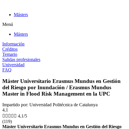
Ir
al
Másters
contenido
Menú
Másters
Información
Créditos
Temario
Salidas profesionales
Universidad
FAQ
Máster Universitario Erasmus Mundus en Gestión
del Riesgo por Inundación / Erasmus Mundus
Master in Flood Risk Management en la UPC
Impartido por: Universidad Politécnica de Catalunya
4,1





4,1/5
(119)
Máster Universitario Erasmus Mundus en Gestión del Riesgo