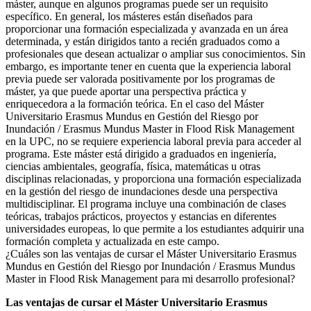
máster, aunque en algunos programas puede ser un requisito
específico. En general, los másteres están diseñados para
proporcionar una formación especializada y avanzada en un área
determinada, y están dirigidos tanto a recién graduados como a
profesionales que desean actualizar o ampliar sus conocimientos. Sin
embargo, es importante tener en cuenta que la experiencia laboral
previa puede ser valorada positivamente por los programas de
máster, ya que puede aportar una perspectiva práctica y
enriquecedora a la formación teórica. En el caso del Máster
Universitario Erasmus Mundus en Gestión del Riesgo por
Inundación / Erasmus Mundus Master in Flood Risk Management
en la UPC, no se requiere experiencia laboral previa para acceder al
programa. Este máster está dirigido a graduados en ingeniería,
ciencias ambientales, geografía, física, matemáticas u otras
disciplinas relacionadas, y proporciona una formación especializada
en la gestión del riesgo de inundaciones desde una perspectiva
multidisciplinar. El programa incluye una combinación de clases
teóricas, trabajos prácticos, proyectos y estancias en diferentes
universidades europeas, lo que permite a los estudiantes adquirir una
formación completa y actualizada en este campo.
¿Cuáles son las ventajas de cursar el Máster Universitario Erasmus
Mundus en Gestión del Riesgo por Inundación / Erasmus Mundus
Master in Flood Risk Management para mi desarrollo profesional?
Las ventajas de cursar el Máster Universitario Erasmus