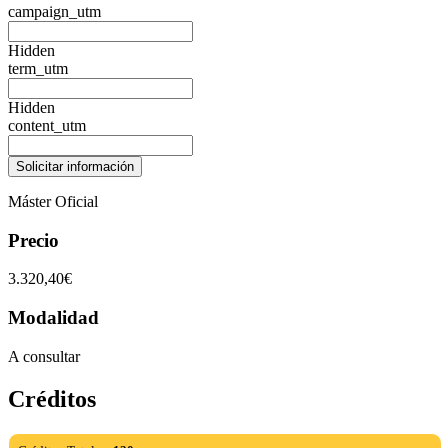
campaign_utm
Hidden
term_utm
Hidden
content_utm
Máster Oficial
Precio
3.320,40€
Modalidad
A consultar
Créditos