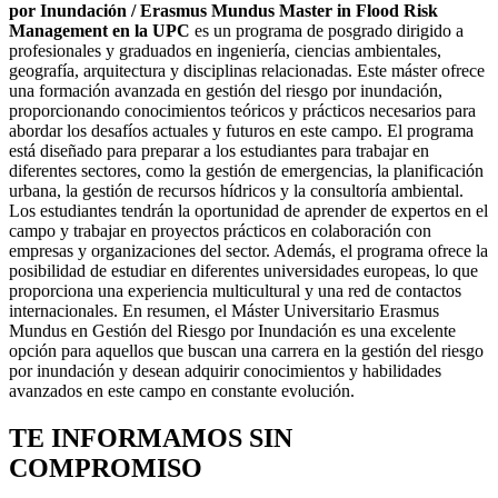
por Inundación / Erasmus Mundus Master in Flood Risk
Management en la UPC
es un programa de posgrado dirigido a
profesionales y graduados en ingeniería, ciencias ambientales,
geografía, arquitectura y disciplinas relacionadas. Este máster ofrece
una formación avanzada en gestión del riesgo por inundación,
proporcionando conocimientos teóricos y prácticos necesarios para
abordar los desafíos actuales y futuros en este campo. El programa
está diseñado para preparar a los estudiantes para trabajar en
diferentes sectores, como la gestión de emergencias, la planificación
urbana, la gestión de recursos hídricos y la consultoría ambiental.
Los estudiantes tendrán la oportunidad de aprender de expertos en el
campo y trabajar en proyectos prácticos en colaboración con
empresas y organizaciones del sector. Además, el programa ofrece la
posibilidad de estudiar en diferentes universidades europeas, lo que
proporciona una experiencia multicultural y una red de contactos
internacionales. En resumen, el Máster Universitario Erasmus
Mundus en Gestión del Riesgo por Inundación es una excelente
opción para aquellos que buscan una carrera en la gestión del riesgo
por inundación y desean adquirir conocimientos y habilidades
avanzados en este campo en constante evolución.
TE INFORMAMOS
SIN
COMPROMISO