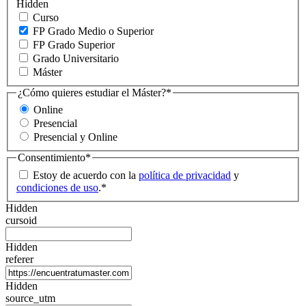
Hidden
Curso
FP Grado Medio o Superior
FP Grado Superior
Grado Universitario
Máster
¿Cómo quieres estudiar el Máster?
*
Online
Presencial
Presencial y Online
Consentimiento
*
Estoy de acuerdo con la
política de privacidad
y
condiciones de uso
.
*
Hidden
cursoid
Hidden
referer
Hidden
source_utm