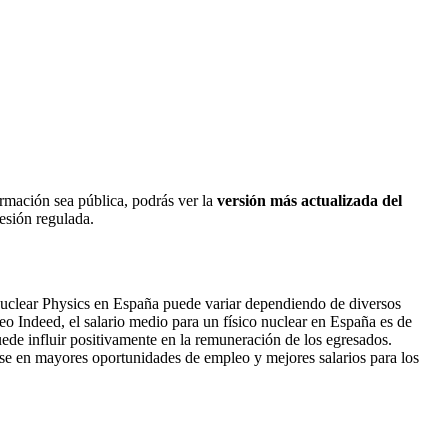
ormación sea pública, podrás ver la
versión más actualizada del
fesión regulada.
uclear Physics en España puede variar dependiendo de diversos
eo Indeed, el salario medio para un físico nuclear en España es de
ede influir positivamente en la remuneración de los egresados.
rse en mayores oportunidades de empleo y mejores salarios para los