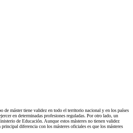
de máster tiene validez en todo el territorio nacional y en los países
ercer en determinadas profesiones reguladas. Por otro lado, un
Ministerio de Educación. Aunque estos másteres no tienen validez
 principal diferencia con los másteres oficiales es que los másteres