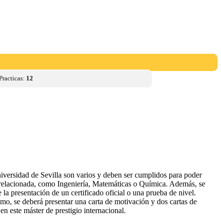
Practicas:
12
versidad de Sevilla son varios y deben ser cumplidos para poder
na relacionada, como Ingeniería, Matemáticas o Química. Además, se
a presentación de un certificado oficial o una prueba de nivel.
mo, se deberá presentar una carta de motivación y dos cartas de
n este máster de prestigio internacional.