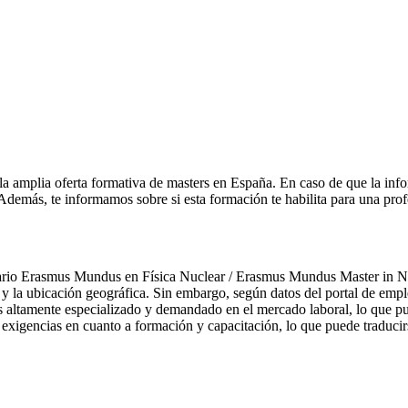
la amplia oferta formativa de masters en España. En caso de que la inf
. Además, te informamos sobre si esta formación te habilita para una pro
itario Erasmus Mundus en Física Nuclear / Erasmus Mundus Master in N
 y la ubicación geográfica. Sin embargo, según datos del portal de empl
s altamente especializado y demandado en el mercado laboral, lo que pu
exigencias en cuanto a formación y capacitación, lo que puede traduci