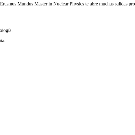
 Erasmus Mundus Master in Nuclear Physics te abre muchas salidas pro
ología.
ña.