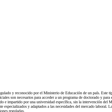
lado y reconocido por el Ministerio de Educación de un país. Este tipo 
ales son necesarios para acceder a un programa de doctorado y para ej
o e impartido por una universidad específica, sin la intervención del 
nte especializados y adaptados a las necesidades del mercado laboral. La
iones reguladas.