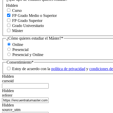
Hidden
Curso
FP Grado Medio o Superior
FP Grado Superior
Grado Universitario
Máster
¿Cómo quieres estudiar el Máster?
*
Online
Presencial
Presencial y Online
Consentimiento
*
Estoy de acuerdo con la
política de privacidad
y
condiciones de
Hidden
cursoid
Hidden
referer
Hidden
source_utm