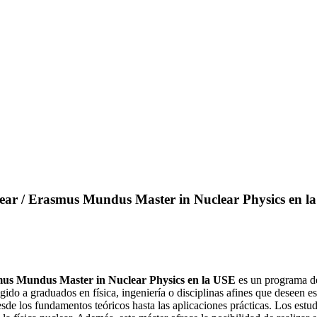
ear / Erasmus Mundus Master in Nuclear Physics en l
mus Mundus Master in Nuclear Physics en la USE
es un programa de
rigido a graduados en física, ingeniería o disciplinas afines que deseen es
sde los fundamentos teóricos hasta las aplicaciones prácticas. Los estud