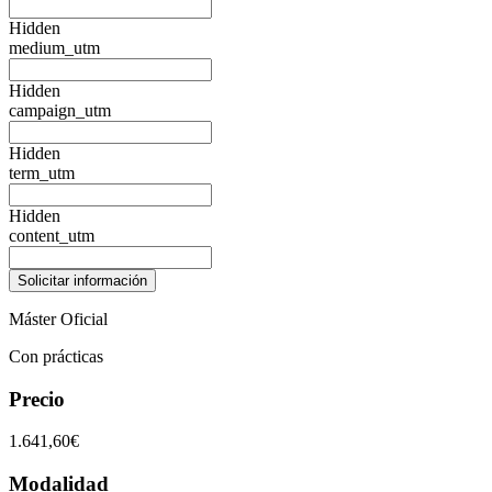
Hidden
medium_utm
Hidden
campaign_utm
Hidden
term_utm
Hidden
content_utm
Máster Oficial
Con prácticas
Precio
1.641,60€
Modalidad