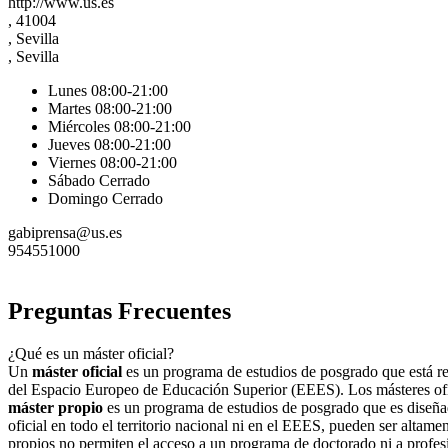
http://www.us.es
, 41004
, Sevilla
, Sevilla
Lunes 08:00-21:00
Martes 08:00-21:00
Miércoles 08:00-21:00
Jueves 08:00-21:00
Viernes 08:00-21:00
Sábado Cerrado
Domingo Cerrado
gabiprensa@us.es
954551000
Preguntas Frecuentes
¿Qué es un máster oficial?
Un
máster oficial
es un programa de estudios de posgrado que está regu
del Espacio Europeo de Educación Superior (EEES). Los másteres ofici
máster propio
es un programa de estudios de posgrado que es diseñad
oficial en todo el territorio nacional ni en el EEES, pueden ser altame
propios no permiten el acceso a un programa de doctorado ni a profes