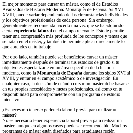
El mejor momento para cursar un máster, como el de Estudios
Avanzados de Historia Moderna: Monarquía de España. Ss XVI-
XVIII, puede variar dependiendo de las circunstancias individuales
y los objetivos profesionales de cada persona. Sin embargo,
generalmente se recomienda hacerlo una vez que se ha adquirido
cierta
experiencia laboral
en el campo relevante. Esto te permite
tener una comprensión más profunda de los conceptos y temas que
se tratan en el máster, y también te permite aplicar directamente lo
que aprendes en tu trabajo.
Por otro lado, también puede ser beneficioso cursar un máster
inmediatamente después de terminar tus estudios de grado si tu
objetivo es especializarte en un área específica de la historia
moderna, como la
Monarquía de España
durante los siglos XVI al
XVIII, y entrar en el campo académico o de investigación. En
cualquier caso, la decisión de cuándo cursar un máster debe basarse
en tus propias necesidades y metas profesionales, así como en tu
disponibilidad para comprometerte con un programa de estudio
intensivo.
¿Es necesario tener experiencia laboral previa para realizar un
máster?
No es necesario tener experiencia laboral previa para realizar un
máster, aunque en algunos casos puede ser recomendable. Muchos
programas de máster están diseñados para estudiantes recién