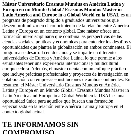
Máster Universitario Erasmus Mundus en América Latina y
Europa en un Mundo Global / Erasmus Mundus Master in
Latin America and Europe in a Global World en la USAL
es un
programa de posgrado dirigido a graduados universitarios que
deseen profundizar en el conocimiento de la relación entre América
Latina y Europa en un contexto global. Este máster ofrece una
formación interdisciplinaria que combina las perspectivas de las
ciencias sociales, políticas y económicas para entender los desafíos y
oportunidades que plantea la globalización en ambos continentes. El
programa se desarrolla en dos años y se imparte en diferentes
universidades de Europa y América Latina, lo que permite a los
estudiantes tener una experiencia internacional y multicultural
enriquecedora. Además, el máster cuenta con un enfoque práctico
que incluye prácticas profesionales y proyectos de investigación en
colaboración con empresas e instituciones de ambos continentes. En
resumen, el Máster Universitario Erasmus Mundus en América
Latina y Europa en un Mundo Global / Erasmus Mundus Master in
Latin America and Europe in a Global World en la USAL es una
oportunidad única para aquellos que buscan una formación
especializada en la relación entre América Latina y Europa en el
contexto global actual.
TE INFORMAMOS
SIN
COMPROMISO