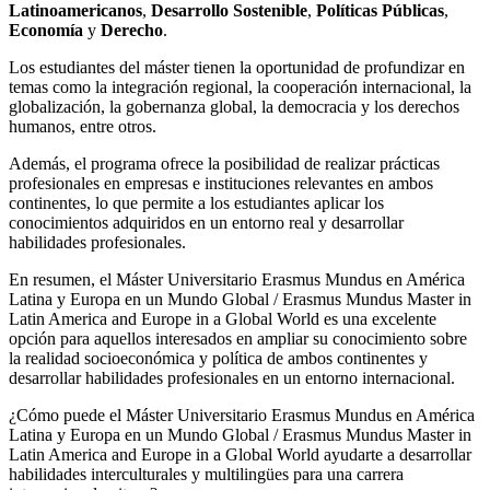
Latinoamericanos
,
Desarrollo Sostenible
,
Políticas Públicas
,
Economía
y
Derecho
.
Los estudiantes del máster tienen la oportunidad de profundizar en
temas como la integración regional, la cooperación internacional, la
globalización, la gobernanza global, la democracia y los derechos
humanos, entre otros.
Además, el programa ofrece la posibilidad de realizar prácticas
profesionales en empresas e instituciones relevantes en ambos
continentes, lo que permite a los estudiantes aplicar los
conocimientos adquiridos en un entorno real y desarrollar
habilidades profesionales.
En resumen, el Máster Universitario Erasmus Mundus en América
Latina y Europa en un Mundo Global / Erasmus Mundus Master in
Latin America and Europe in a Global World es una excelente
opción para aquellos interesados en ampliar su conocimiento sobre
la realidad socioeconómica y política de ambos continentes y
desarrollar habilidades profesionales en un entorno internacional.
¿Cómo puede el Máster Universitario Erasmus Mundus en América
Latina y Europa en un Mundo Global / Erasmus Mundus Master in
Latin America and Europe in a Global World ayudarte a desarrollar
habilidades interculturales y multilingües para una carrera