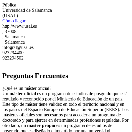
Pública
Universidad de Salamanca
(USAL)
Cómo llegar
http://www.usal.es
, 37008
, Salamanca
, Salamanca
infogral@usal.es
923294400
923294502
Preguntas Frecuentes
¿Qué es un máster oficial?
Un
máster oficial
es un programa de estudios de posgrado que está
regulado y reconocido por el Ministerio de Educación de un país.
Este tipo de máster tiene validez en todo el territorio nacional y en
los países del Espacio Europeo de Educación Superior (EEES). Los
másteres oficiales son necesarios para acceder a un programa de
doctorado y para ejercer en determinadas profesiones reguladas. Por
otro lado, un
máster propio
es un programa de estudios de
posgrado que es diseñado e impartido por una universidad