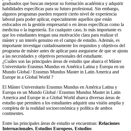
graduados que buscan mejorar su formación académica y adquirir
habilidades específicas para su futuro profesional. Sin embargo,
algunos programas pueden requerir cierto nivel de experiencia
laboral para poder aplicar, especialmente aquellos que están
enfocados en la gestión empresarial o en áreas específicas como la
medicina o la ingeniería. En cualquier caso, lo más importante es
que los estudiantes tengan una motivación clara para realizar el
máster y un interés genuino en el campo de estudio. Además, es
importante investigar cuidadosamente los requisitos y objetivos del
programa de máster antes de aplicar para asegurarse de que se ajusta
a las necesidades y objetivos personales del estudiante.
¿Cuáles son las principales áreas de estudio que abarca el Máster
Universitario Erasmus Mundus en América Latina y Europa en un
Mundo Global / Erasmus Mundus Master in Latin America and
Europe in a Global World ?
El Máster Universitario Erasmus Mundus en América Latina y
Europa en un Mundo Global / Erasmus Mundus Master in Latin
America and Europe in a Global World abarca diversas áreas de
estudio que permiten a los estudiantes adquirir una visión amplia y
completa de la realidad socioeconómica y política de ambos
continentes.
Entre las principales áreas de estudio se encuentran:
Relaciones
Internacionales
,
Estudios Europeos
,
Estudios