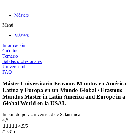
Ir
al
Másters
contenido
Menú
Másters
Información
Créditos
Temario
Salidas profesionales
Universidad
FAQ
Máster Universitario Erasmus Mundus en América
Latina y Europa en un Mundo Global / Erasmus
Mundus Master in Latin America and Europe in a
Global World en la USAL
Impartido por: Universidad de Salamanca
4,5





4,5/5
(1331)