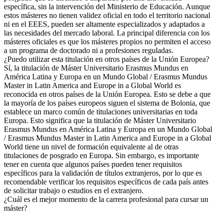
específica, sin la intervención del Ministerio de Educación. Aunque
estos másteres no tienen validez oficial en todo el territorio nacional
ni en el EEES, pueden ser altamente especializados y adaptados a
las necesidades del mercado laboral. La principal diferencia con los
másteres oficiales es que los másteres propios no permiten el acceso
a un programa de doctorado ni a profesiones reguladas.
¿Puedo utilizar esta titulación en otros países de la Unión Europea?
Sí, la titulación de Máster Universitario Erasmus Mundus en
América Latina y Europa en un Mundo Global / Erasmus Mundus
Master in Latin America and Europe in a Global World es
reconocida en otros países de la Unión Europea. Esto se debe a que
la mayoría de los países europeos siguen el sistema de Bolonia, que
establece un marco común de titulaciones universitarias en toda
Europa. Esto significa que la titulación de Máster Universitario
Erasmus Mundus en América Latina y Europa en un Mundo Global
/ Erasmus Mundus Master in Latin America and Europe in a Global
World tiene un nivel de formación equivalente al de otras
titulaciones de posgrado en Europa. Sin embargo, es importante
tener en cuenta que algunos países pueden tener requisitos
específicos para la validación de títulos extranjeros, por lo que es
recomendable verificar los requisitos específicos de cada país antes
de solicitar trabajo o estudios en el extranjero.
¿Cuál es el mejor momento de la carrera profesional para cursar un
máster?