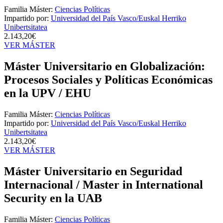
Familia Máster:
Ciencias Políticas
Impartido por:
Universidad del País Vasco/Euskal Herriko
Unibertsitatea
2.143,20€
VER MÁSTER
Máster Universitario en Globalización:
Procesos Sociales y Políticas Económicas
en la UPV / EHU
Familia Máster:
Ciencias Políticas
Impartido por:
Universidad del País Vasco/Euskal Herriko
Unibertsitatea
2.143,20€
VER MÁSTER
Máster Universitario en Seguridad
Internacional / Master in International
Security en la UAB
Familia Máster:
Ciencias Políticas