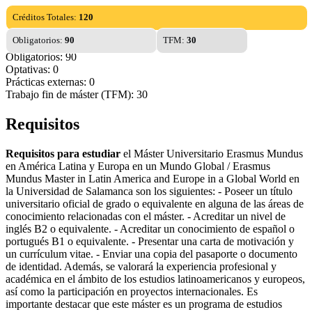
Créditos Totales:
120
Obligatorios:
90
TFM:
30
Obligatorios: 90
Optativas: 0
Prácticas externas: 0
Trabajo fin de máster (TFM): 30
Requisitos
Requisitos para estudiar
el Máster Universitario Erasmus Mundus
en América Latina y Europa en un Mundo Global / Erasmus
Mundus Master in Latin America and Europe in a Global World en
la Universidad de Salamanca son los siguientes: - Poseer un título
universitario oficial de grado o equivalente en alguna de las áreas de
conocimiento relacionadas con el máster. - Acreditar un nivel de
inglés B2 o equivalente. - Acreditar un conocimiento de español o
portugués B1 o equivalente. - Presentar una carta de motivación y
un currículum vitae. - Enviar una copia del pasaporte o documento
de identidad. Además, se valorará la experiencia profesional y
académica en el ámbito de los estudios latinoamericanos y europeos,
así como la participación en proyectos internacionales. Es
importante destacar que este máster es un programa de estudios