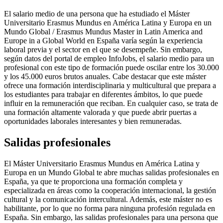
El salario medio de una persona que ha estudiado el Máster
Universitario Erasmus Mundus en América Latina y Europa en un
Mundo Global / Erasmus Mundus Master in Latin America and
Europe in a Global World en España varía según la experiencia
laboral previa y el sector en el que se desempeñe. Sin embargo,
según datos del portal de empleo InfoJobs, el salario medio para un
profesional con este tipo de formación puede oscilar entre los 30.000
y los 45.000 euros brutos anuales. Cabe destacar que este máster
ofrece una formación interdisciplinaria y multicultural que prepara a
los estudiantes para trabajar en diferentes ámbitos, lo que puede
influir en la remuneración que reciban. En cualquier caso, se trata de
una formación altamente valorada y que puede abrir puertas a
oportunidades laborales interesantes y bien remuneradas.
Salidas profesionales
El Máster Universitario Erasmus Mundus en América Latina y
Europa en un Mundo Global te abre muchas salidas profesionales en
España, ya que te proporciona una formación completa y
especializada en áreas como la cooperación internacional, la gestión
cultural y la comunicación intercultural. Además, este máster no es
habilitante, por lo que no forma para ninguna profesión regulada en
España. Sin embargo, las salidas profesionales para una persona que