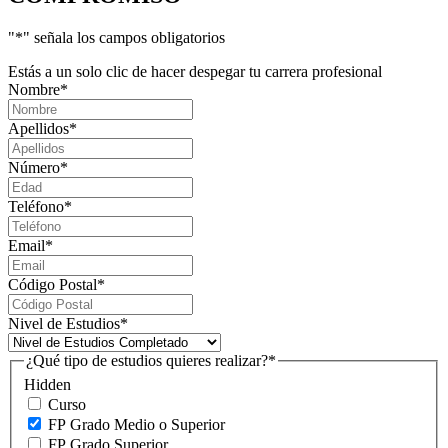
"
*
" señala los campos obligatorios
Estás a un solo clic de hacer despegar tu carrera profesional
Nombre
*
Apellidos
*
Número
*
Teléfono
*
Email
*
Código Postal
*
Nivel de Estudios
*
¿Qué tipo de estudios quieres realizar?
*
Hidden
Curso
FP Grado Medio o Superior
FP Grado Superior