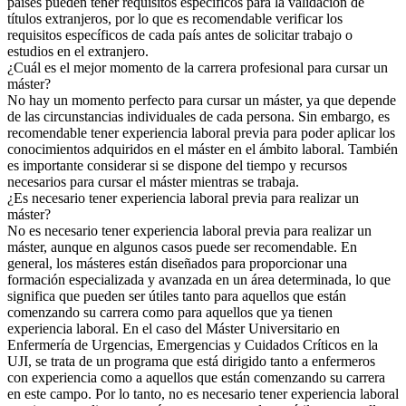
países pueden tener requisitos específicos para la validación de
títulos extranjeros, por lo que es recomendable verificar los
requisitos específicos de cada país antes de solicitar trabajo o
estudios en el extranjero.
¿Cuál es el mejor momento de la carrera profesional para cursar un
máster?
No hay un momento perfecto para cursar un máster, ya que depende
de las circunstancias individuales de cada persona. Sin embargo, es
recomendable tener experiencia laboral previa para poder aplicar los
conocimientos adquiridos en el máster en el ámbito laboral. También
es importante considerar si se dispone del tiempo y recursos
necesarios para cursar el máster mientras se trabaja.
¿Es necesario tener experiencia laboral previa para realizar un
máster?
No es necesario tener experiencia laboral previa para realizar un
máster, aunque en algunos casos puede ser recomendable. En
general, los másteres están diseñados para proporcionar una
formación especializada y avanzada en un área determinada, lo que
significa que pueden ser útiles tanto para aquellos que están
comenzando su carrera como para aquellos que ya tienen
experiencia laboral. En el caso del Máster Universitario en
Enfermería de Urgencias, Emergencias y Cuidados Críticos en la
UJI, se trata de un programa que está dirigido tanto a enfermeros
con experiencia como a aquellos que están comenzando su carrera
en este campo. Por lo tanto, no es necesario tener experiencia laboral