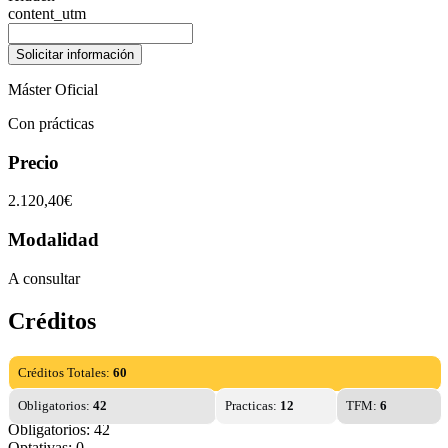
content_utm
Máster Oficial
Con prácticas
Precio
2.120,40€
Modalidad
A consultar
Créditos
Créditos Totales:
60
Obligatorios:
42
Practicas:
12
TFM:
6
Obligatorios: 42
Optativas: 0