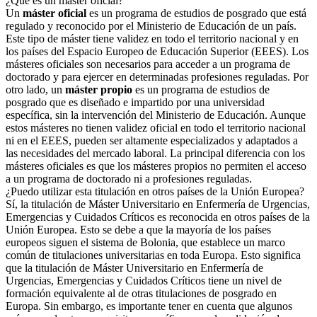
¿Qué es un máster oficial?
Un
máster oficial
es un programa de estudios de posgrado que está
regulado y reconocido por el Ministerio de Educación de un país.
Este tipo de máster tiene validez en todo el territorio nacional y en
los países del Espacio Europeo de Educación Superior (EEES). Los
másteres oficiales son necesarios para acceder a un programa de
doctorado y para ejercer en determinadas profesiones reguladas. Por
otro lado, un
máster propio
es un programa de estudios de
posgrado que es diseñado e impartido por una universidad
específica, sin la intervención del Ministerio de Educación. Aunque
estos másteres no tienen validez oficial en todo el territorio nacional
ni en el EEES, pueden ser altamente especializados y adaptados a
las necesidades del mercado laboral. La principal diferencia con los
másteres oficiales es que los másteres propios no permiten el acceso
a un programa de doctorado ni a profesiones reguladas.
¿Puedo utilizar esta titulación en otros países de la Unión Europea?
Sí, la titulación de Máster Universitario en Enfermería de Urgencias,
Emergencias y Cuidados Críticos es reconocida en otros países de la
Unión Europea. Esto se debe a que la mayoría de los países
europeos siguen el sistema de Bolonia, que establece un marco
común de titulaciones universitarias en toda Europa. Esto significa
que la titulación de Máster Universitario en Enfermería de
Urgencias, Emergencias y Cuidados Críticos tiene un nivel de
formación equivalente al de otras titulaciones de posgrado en
Europa. Sin embargo, es importante tener en cuenta que algunos