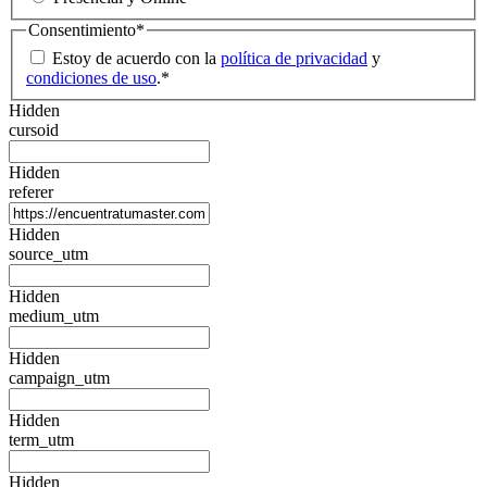
Consentimiento
*
Estoy de acuerdo con la
política de privacidad
y
condiciones de uso
.
*
Hidden
cursoid
Hidden
referer
Hidden
source_utm
Hidden
medium_utm
Hidden
campaign_utm
Hidden
term_utm
Hidden