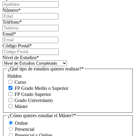
Número
*
Teléfono
*
Email
*
Código Postal
*
Nivel de Estudios
*
¿Qué tipo de estudios quieres realizar?
*
Hidden
Curso
FP Grado Medio o Superior
FP Grado Superior
Grado Universitario
Máster
¿Cómo quieres estudiar el Máster?
*
Online
Presencial
Presencial y Online