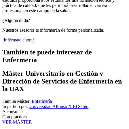
estudios proporciona a los estudiantes una formación teórica y
práctica de calidad, que les permitirá desarrollar su carrera
profesional en este campo de la salud.
¿Alguna duda?
Nuestros asesores te informarán de forma personalizada.
¡Infórmate ahora!
También te puede interesar de
Enfermería
Máster Universitario en Gestión y
Dirección de Servicios de Enfermería en
la UAX
Familia Máster:
Enfermería
Impartido por:
Universidad Alfonso X El Sabio
A consultar
Con prácticas
VER MÁSTER