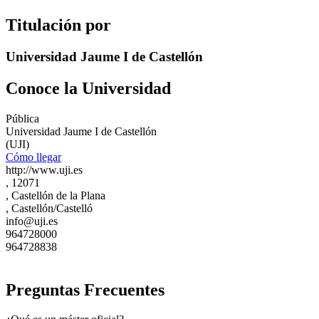
Titulación por
Universidad Jaume I de Castellón
Conoce la Universidad
Pública
Universidad Jaume I de Castellón
(UJI)
Cómo llegar
http://www.uji.es
, 12071
, Castellón de la Plana
, Castellón/Castelló
info@uji.es
964728000
964728838
Preguntas Frecuentes