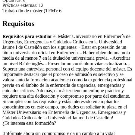
Prácticas externas: 12
Trabajo fin de máster (TFM): 6
Requisitos
Requisitos para estudiar
el Máster Universitario en Enfermería de
Urgencias, Emergencias y Cuidados Críticos en la Universidad
Jaume I de Castellón son los siguientes: - Estar en posesión de un
título universitario oficial en Enfermería. - Haber obtenido una nota
media de al menos 7 en la titulación universitaria previa. - Acreditar
un nivel B2 de inglés. - Presentar un currículum vitae actualizado. -
Superar una entrevista personal con el equipo docente del máster. Es
importante destacar que el proceso de admisión es selectivo y se
valora tanto la formación académica como la experiencia profesional
previa en el ámbito de la enfermería de urgencias, emergencias y
cuidados críticos. Además, el máster tiene un enfoque práctico y
requiere una alta dedicación y compromiso por parte del estudiante.
Si cumples con los requisitos y estás interesado en ampliar tus
conocimientos en este campo, ¡no dudes en solicitar tu plaza en el
Máster Universitario en Enfermería de Urgencias, Emergencias y
Cuidados Críticos de la Universidad Jaume I de Castellón!
¿Te interesa esta formación?
¡Infórmate ahora sin compromiso y da un cambio a tu vida!