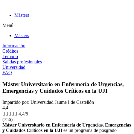
Ir
al
Másters
contenido
Menú
Másters
Información
Créditos
Temario
Salidas profesionales
Universidad
FAQ
Máster Universitario en Enfermería de Urgencias,
Emergencias y Cuidados Críticos en la UJI
Impartido por: Universidad Jaume I de Castellón
4,4





4,4/5
(756)
Máster Universitario en Enfermería de Urgencias, Emergencias
y Cuidados Críticos en la UJI
es un programa de posgrado