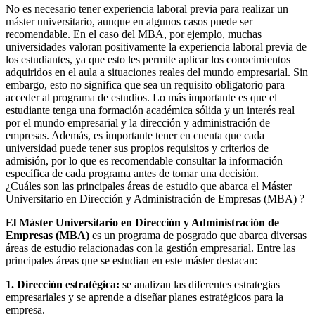
No es necesario tener experiencia laboral previa para realizar un
máster universitario, aunque en algunos casos puede ser
recomendable. En el caso del MBA, por ejemplo, muchas
universidades valoran positivamente la experiencia laboral previa de
los estudiantes, ya que esto les permite aplicar los conocimientos
adquiridos en el aula a situaciones reales del mundo empresarial. Sin
embargo, esto no significa que sea un requisito obligatorio para
acceder al programa de estudios. Lo más importante es que el
estudiante tenga una formación académica sólida y un interés real
por el mundo empresarial y la dirección y administración de
empresas. Además, es importante tener en cuenta que cada
universidad puede tener sus propios requisitos y criterios de
admisión, por lo que es recomendable consultar la información
específica de cada programa antes de tomar una decisión.
¿Cuáles son las principales áreas de estudio que abarca el Máster
Universitario en Dirección y Administración de Empresas (MBA) ?
El Máster Universitario en Dirección y Administración de
Empresas (MBA)
es un programa de posgrado que abarca diversas
áreas de estudio relacionadas con la gestión empresarial. Entre las
principales áreas que se estudian en este máster destacan:
1. Dirección estratégica:
se analizan las diferentes estrategias
empresariales y se aprende a diseñar planes estratégicos para la
empresa.