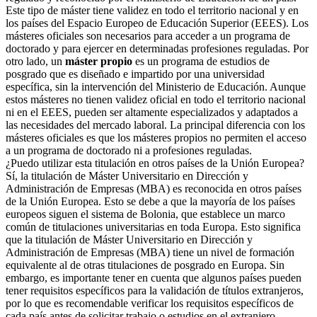
Este tipo de máster tiene validez en todo el territorio nacional y en
los países del Espacio Europeo de Educación Superior (EEES). Los
másteres oficiales son necesarios para acceder a un programa de
doctorado y para ejercer en determinadas profesiones reguladas. Por
otro lado, un
máster propio
es un programa de estudios de
posgrado que es diseñado e impartido por una universidad
específica, sin la intervención del Ministerio de Educación. Aunque
estos másteres no tienen validez oficial en todo el territorio nacional
ni en el EEES, pueden ser altamente especializados y adaptados a
las necesidades del mercado laboral. La principal diferencia con los
másteres oficiales es que los másteres propios no permiten el acceso
a un programa de doctorado ni a profesiones reguladas.
¿Puedo utilizar esta titulación en otros países de la Unión Europea?
Sí, la titulación de Máster Universitario en Dirección y
Administración de Empresas (MBA) es reconocida en otros países
de la Unión Europea. Esto se debe a que la mayoría de los países
europeos siguen el sistema de Bolonia, que establece un marco
común de titulaciones universitarias en toda Europa. Esto significa
que la titulación de Máster Universitario en Dirección y
Administración de Empresas (MBA) tiene un nivel de formación
equivalente al de otras titulaciones de posgrado en Europa. Sin
embargo, es importante tener en cuenta que algunos países pueden
tener requisitos específicos para la validación de títulos extranjeros,
por lo que es recomendable verificar los requisitos específicos de
cada país antes de solicitar trabajo o estudios en el extranjero.