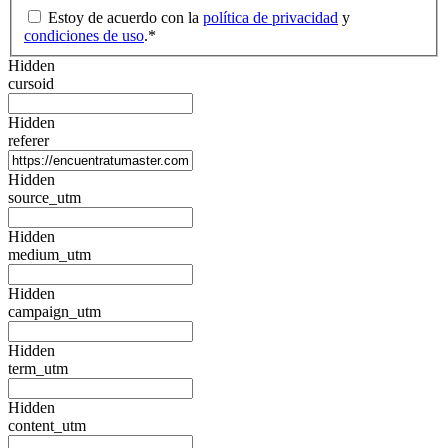
Estoy de acuerdo con la
política de privacidad
y
condiciones de uso
.
*
Hidden
cursoid
Hidden
referer
Hidden
source_utm
Hidden
medium_utm
Hidden
campaign_utm
Hidden
term_utm
Hidden
content_utm