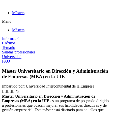
Ir
al
Másters
contenido
Menú
Másters
Información
Créditos
Temario
Salidas profesionales
Universidad
FAQ
Máster Universitario en Dirección y Administración
de Empresas (MBA) en la UIE
Impartido por: Universidad Intercontinental de la Empresa





/5
Máster Universitario en Dirección y Administración de
Empresas (MBA) en la UIE
es un programa de posgrado dirigido
a profesionales que buscan mejorar sus habilidades directivas y de
gestión empresarial. Este máster está diseñado para aquellos que