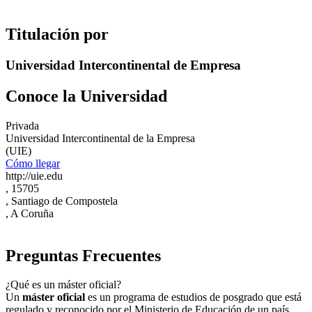
Titulación por
Universidad Intercontinental de Empresa
Conoce la Universidad
Privada
Universidad Intercontinental de la Empresa
(UIE)
Cómo llegar
http://uie.edu
, 15705
, Santiago de Compostela
, A Coruña
Preguntas Frecuentes
¿Qué es un máster oficial?
Un
máster oficial
es un programa de estudios de posgrado que está
regulado y reconocido por el Ministerio de Educación de un país.