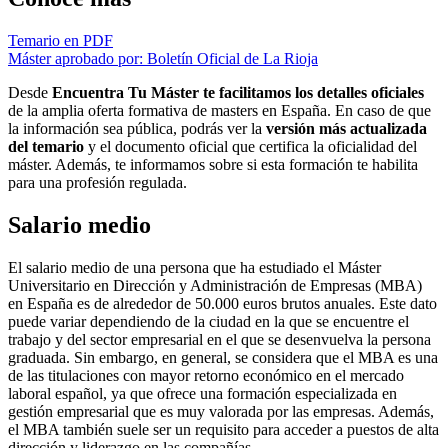
Temario en PDF
Máster aprobado por: Boletín Oficial de La Rioja
Desde
Encuentra Tu Máster te facilitamos los detalles oficiales
de la amplia oferta formativa de masters en España. En caso de que
la información sea pública, podrás ver la
versión más actualizada
del temario
y el documento oficial que certifica la oficialidad del
máster. Además, te informamos sobre si esta formación te habilita
para una profesión regulada.
Salario medio
El salario medio de una persona que ha estudiado el Máster
Universitario en Dirección y Administración de Empresas (MBA)
en España es de alrededor de 50.000 euros brutos anuales. Este dato
puede variar dependiendo de la ciudad en la que se encuentre el
trabajo y del sector empresarial en el que se desenvuelva la persona
graduada. Sin embargo, en general, se considera que el MBA es una
de las titulaciones con mayor retorno económico en el mercado
laboral español, ya que ofrece una formación especializada en
gestión empresarial que es muy valorada por las empresas. Además,
el MBA también suele ser un requisito para acceder a puestos de alta
dirección y liderazgo en las compañías.