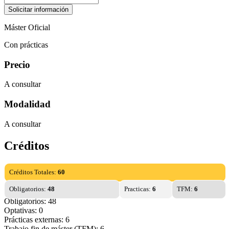
Máster Oficial
Con prácticas
Precio
A consultar
Modalidad
A consultar
Créditos
Créditos Totales:
60
Obligatorios:
48
Practicas:
6
TFM:
6
Obligatorios: 48
Optativas: 0
Prácticas externas: 6
Trabajo fin de máster (TFM): 6