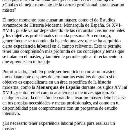
¿Cuál es el mejor momento de la carrera profesional para cursar un
máster?
El mejor momento para cursar un máster, como el de Estudios
Avanzados de Historia Moderna: Monarquía de España. Ss XVI-
XVIII, puede variar dependiendo de las circunstancias individuales
y los objetivos profesionales de cada persona. Sin embargo,
generalmente se recomienda hacerlo una vez que se ha adquirido
cierta
experiencia laboral
en el campo relevante. Esto te permite
tener una comprensión más profunda de los conceptos y temas que
se tratan en el máster, y también te permite aplicar directamente lo
que aprendes en tu trabajo.
Por otro lado, también puede ser beneficioso cursar un máster
inmediatamente después de terminar tus estudios de grado si tu
objetivo es especializarte en un área específica de la historia
moderna, como la
Monarquía de España
durante los siglos XVI al
XVIII, y entrar en el campo académico o de investigación. En
cualquier caso, la decisión de cuándo cursar un máster debe basarse
en tus propias necesidades y metas profesionales, así como en tu
disponibilidad para comprometerte con un programa de estudio
intensivo.
¿Es necesario tener experiencia laboral previa para realizar un
máster?