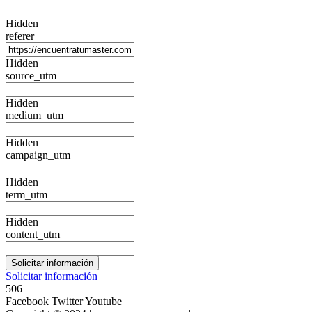
Hidden
referer
Hidden
source_utm
Hidden
medium_utm
Hidden
campaign_utm
Hidden
term_utm
Hidden
content_utm
Solicitar información
506
Facebook
Twitter
Youtube