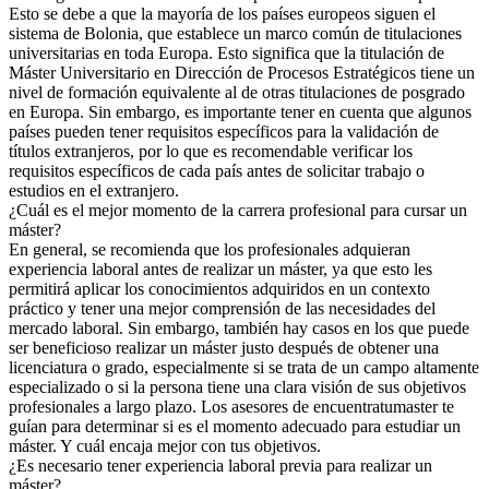
Esto se debe a que la mayoría de los países europeos siguen el
sistema de Bolonia, que establece un marco común de titulaciones
universitarias en toda Europa. Esto significa que la titulación de
Máster Universitario en Dirección de Procesos Estratégicos tiene un
nivel de formación equivalente al de otras titulaciones de posgrado
en Europa. Sin embargo, es importante tener en cuenta que algunos
países pueden tener requisitos específicos para la validación de
títulos extranjeros, por lo que es recomendable verificar los
requisitos específicos de cada país antes de solicitar trabajo o
estudios en el extranjero.
¿Cuál es el mejor momento de la carrera profesional para cursar un
máster?
En general, se recomienda que los profesionales adquieran
experiencia laboral antes de realizar un máster, ya que esto les
permitirá aplicar los conocimientos adquiridos en un contexto
práctico y tener una mejor comprensión de las necesidades del
mercado laboral. Sin embargo, también hay casos en los que puede
ser beneficioso realizar un máster justo después de obtener una
licenciatura o grado, especialmente si se trata de un campo altamente
especializado o si la persona tiene una clara visión de sus objetivos
profesionales a largo plazo. Los asesores de encuentratumaster te
guían para determinar si es el momento adecuado para estudiar un
máster. Y cuál encaja mejor con tus objetivos.
¿Es necesario tener experiencia laboral previa para realizar un
máster?