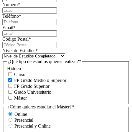
Número
*
Teléfono
*
Email
*
Código Postal
*
Nivel de Estudios
*
¿Qué tipo de estudios quieres realizar?
*
Hidden
Curso
FP Grado Medio o Superior
FP Grado Superior
Grado Universitario
Máster
¿Cómo quieres estudiar el Máster?
*
Online
Presencial
Presencial y Online