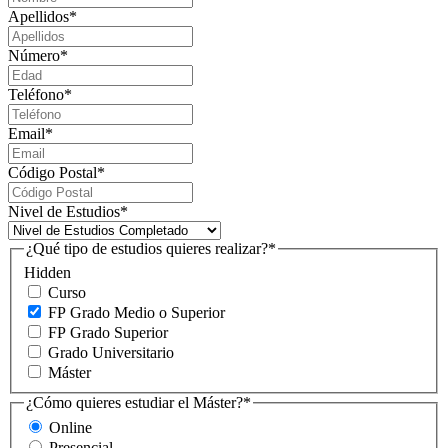
Apellidos
*
Número
*
Teléfono
*
Email
*
Código Postal
*
Nivel de Estudios
*
¿Qué tipo de estudios quieres realizar?
*
Hidden
Curso
FP Grado Medio o Superior
FP Grado Superior
Grado Universitario
Máster
¿Cómo quieres estudiar el Máster?
*
Online
Presencial