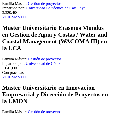
Familia Máster:
Gestión de proyectos
Impartido por:
Universidad Politécnica de Catalunya
3.320,40€
VER MÁSTER
Máster Universitario Erasmus Mundus
en Gestión de Agua y Costas / Water and
Coastal Management (WACOMA III) en
la UCA
Familia Máster:
Gestión de proyectos
Impartido por:
Universidad de Cádiz
1.641,60€
Con prácticas
VER MÁSTER
Máster Universitario en Innovación
Empresarial y Dirección de Proyectos en
la UMON
Familia Máster:
Gestión de proyectos