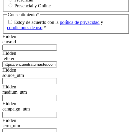
Presencial y Online
Consentimiento
*
Estoy de acuerdo con la
política de privacidad
y
condiciones de uso
.
*
Hidden
cursoid
Hidden
referer
Hidden
source_utm
Hidden
medium_utm
Hidden
campaign_utm
Hidden
term_utm