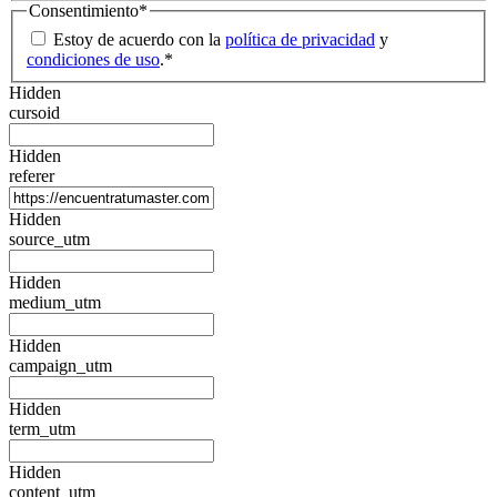
Consentimiento
*
Estoy de acuerdo con la
política de privacidad
y
condiciones de uso
.
*
Hidden
cursoid
Hidden
referer
Hidden
source_utm
Hidden
medium_utm
Hidden
campaign_utm
Hidden
term_utm
Hidden
content_utm