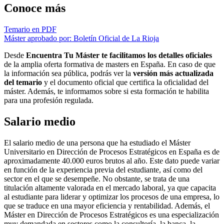
Conoce más
Temario en PDF
Máster aprobado por: Boletín Oficial de La Rioja
Desde
Encuentra Tu Máster te facilitamos los detalles oficiales
de la amplia oferta formativa de masters en España. En caso de que
la información sea pública, podrás ver la
versión más actualizada
del temario
y el documento oficial que certifica la oficialidad del
máster. Además, te informamos sobre si esta formación te habilita
para una profesión regulada.
Salario medio
El salario medio de una persona que ha estudiado el Máster
Universitario en Dirección de Procesos Estratégicos en España es de
aproximadamente 40.000 euros brutos al año. Este dato puede variar
en función de la experiencia previa del estudiante, así como del
sector en el que se desempeñe. No obstante, se trata de una
titulación altamente valorada en el mercado laboral, ya que capacita
al estudiante para liderar y optimizar los procesos de una empresa, lo
que se traduce en una mayor eficiencia y rentabilidad. Además, el
Máster en Dirección de Procesos Estratégicos es una especialización
muy demandada en sectores como la consultoría, la banca, la