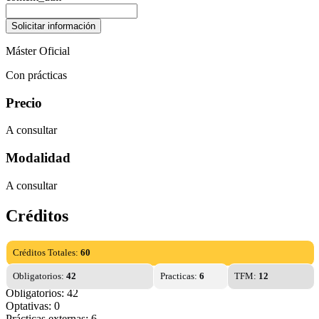
Máster Oficial
Con prácticas
Precio
A consultar
Modalidad
A consultar
Créditos
Créditos Totales:
60
Obligatorios:
42
Practicas:
6
TFM:
12
Obligatorios: 42
Optativas: 0
Prácticas externas: 6