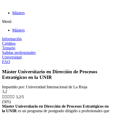
Ir
al
Másters
contenido
Menú
Másters
Información
Créditos
Temario
Salidas profesionales
Universidad
FAQ
Máster Universitario en Dirección de Procesos
Estratégicos en la UNIR
Impartido por: Universidad Internacional de La Rioja
3,2





3,2/5
(505)
Máster Universitario en Dirección de Procesos Estratégicos en
la UNIR
es un programa de postgrado dirigido a profesionales que