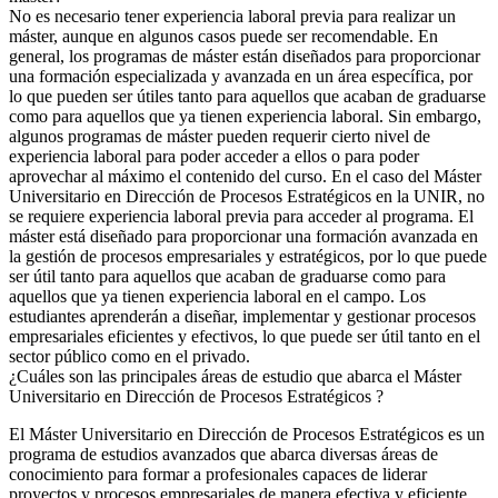
No es necesario tener experiencia laboral previa para realizar un
máster, aunque en algunos casos puede ser recomendable. En
general, los programas de máster están diseñados para proporcionar
una formación especializada y avanzada en un área específica, por
lo que pueden ser útiles tanto para aquellos que acaban de graduarse
como para aquellos que ya tienen experiencia laboral. Sin embargo,
algunos programas de máster pueden requerir cierto nivel de
experiencia laboral para poder acceder a ellos o para poder
aprovechar al máximo el contenido del curso. En el caso del Máster
Universitario en Dirección de Procesos Estratégicos en la UNIR, no
se requiere experiencia laboral previa para acceder al programa. El
máster está diseñado para proporcionar una formación avanzada en
la gestión de procesos empresariales y estratégicos, por lo que puede
ser útil tanto para aquellos que acaban de graduarse como para
aquellos que ya tienen experiencia laboral en el campo. Los
estudiantes aprenderán a diseñar, implementar y gestionar procesos
empresariales eficientes y efectivos, lo que puede ser útil tanto en el
sector público como en el privado.
¿Cuáles son las principales áreas de estudio que abarca el Máster
Universitario en Dirección de Procesos Estratégicos ?
El Máster Universitario en Dirección de Procesos Estratégicos es un
programa de estudios avanzados que abarca diversas áreas de
conocimiento para formar a profesionales capaces de liderar
proyectos y procesos empresariales de manera efectiva y eficiente.