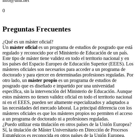
info@unir.net
0
Preguntas Frecuentes
¿Qué es un máster oficial?
Un
máster oficial
es un programa de estudios de posgrado que está
regulado y reconocido por el Ministerio de Educación de un país.
Este tipo de máster tiene validez en todo el territorio nacional y en
los países del Espacio Europeo de Educación Superior (EEES). Los
másteres oficiales son necesarios para acceder a un programa de
doctorado y para ejercer en determinadas profesiones reguladas. Por
otro lado, un
máster propio
es un programa de estudios de
posgrado que es diseñado e impartido por una universidad
específica, sin la intervención del Ministerio de Educación. Aunque
estos másteres no tienen validez oficial en todo el territorio nacional
ni en el EEES, pueden ser altamente especializados y adaptados a
las necesidades del mercado laboral. La principal diferencia con los
másteres oficiales es que los másteres propios no permiten el acceso
a un programa de doctorado ni a profesiones reguladas.
¿Puedo utilizar esta titulación en otros países de la Unión Europea?
Sí, la titulación de Máster Universitario en Dirección de Procesos
Estratégicos es reconocida en otros países de la Unión Europea.