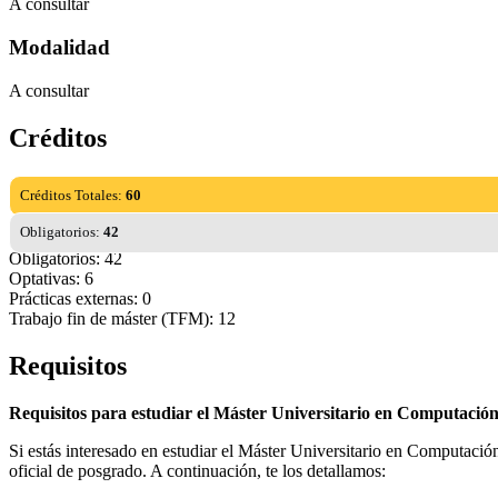
A consultar
Modalidad
A consultar
Créditos
Créditos Totales:
60
Obligatorios:
42
Obligatorios: 42
Optativas: 6
Prácticas externas: 0
Trabajo fin de máster (TFM): 12
Requisitos
Requisitos para estudiar el Máster Universitario en Computació
Si estás interesado en estudiar el Máster Universitario en Computació
oficial de posgrado. A continuación, te los detallamos: