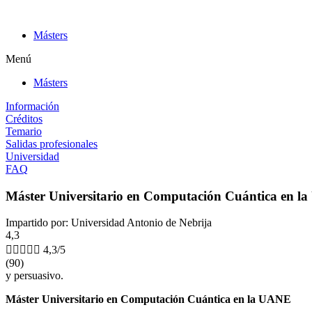
Ir
al
Másters
contenido
Menú
Másters
Información
Créditos
Temario
Salidas profesionales
Universidad
FAQ
Máster Universitario en Computación Cuántica en 
Impartido por: Universidad Antonio de Nebrija
4,3





4,3/5
(90)
y persuasivo.
Máster Universitario en Computación Cuántica en la UANE