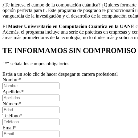
¿Te interesa el campo de la computación cuántica? ¿Quieres formarte e
opción perfecta para ti. Este programa de posgrado te proporcionará una
vanguardia de la investigación y el desarrollo de la computación cuánt
El
Máster Universitario en Computación Cuántica en la UANE
c
Además, el programa incluye una serie de prácticas en empresas y centro
áreas más prometedoras de la tecnología, no lo dudes más y solicita 
TE INFORMAMOS
SIN COMPROMISO
"
*
" señala los campos obligatorios
Estás a un solo clic de hacer despegar tu carrera profesional
Nombre
*
Apellidos
*
Número
*
Teléfono
*
Email
*