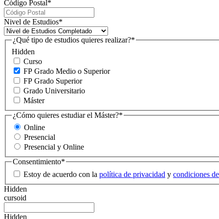
Código Postal
*
Nivel de Estudios
*
¿Qué tipo de estudios quieres realizar?
*
Hidden
Curso
FP Grado Medio o Superior
FP Grado Superior
Grado Universitario
Máster
¿Cómo quieres estudiar el Máster?
*
Online
Presencial
Presencial y Online
Consentimiento
*
Estoy de acuerdo con la
política de privacidad
y
condiciones de
Hidden
cursoid
Hidden