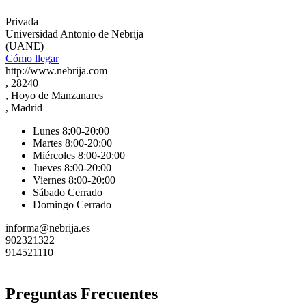
Privada
Universidad Antonio de Nebrija
(UANE)
Cómo llegar
http://www.nebrija.com
, 28240
, Hoyo de Manzanares
, Madrid
Lunes 8:00-20:00
Martes 8:00-20:00
Miércoles 8:00-20:00
Jueves 8:00-20:00
Viernes 8:00-20:00
Sábado Cerrado
Domingo Cerrado
informa@nebrija.es
902321322
914521110
Preguntas Frecuentes