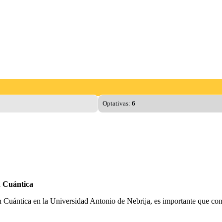
Optativas:
6
n Cuántica
n Cuántica en la Universidad Antonio de Nebrija, es importante que con