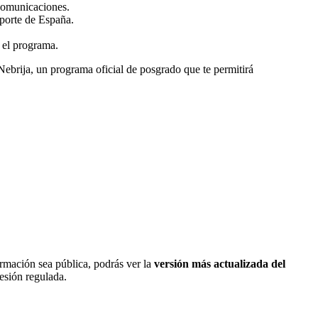
ecomunicaciones.
eporte de España.
r el programa.
ebrija, un programa oficial de posgrado que te permitirá
ormación sea pública, podrás ver la
versión más actualizada del
fesión regulada.