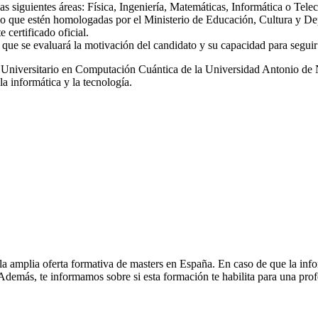
 las siguientes áreas: Física, Ingeniería, Matemáticas, Informática o Tel
ario que estén homologadas por el Ministerio de Educación, Cultura y D
 certificado oficial.
la que se evaluará la motivación del candidato y su capacidad para segui
er Universitario en Computación Cuántica de la Universidad Antonio de N
a informática y la tecnología.
la amplia oferta formativa de masters en España. En caso de que la inf
. Además, te informamos sobre si esta formación te habilita para una pro