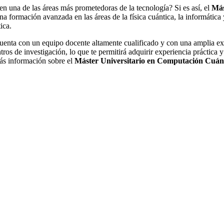
n una de las áreas más prometedoras de la tecnología? Si es así, el
Más
 formación avanzada en las áreas de la física cuántica, la informática y
ica.
uenta con un equipo docente altamente cualificado y con una amplia exp
s de investigación, lo que te permitirá adquirir experiencia práctica y 
más información sobre el
Máster Universitario en Computación Cuán