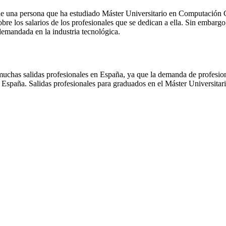
 de una persona que ha estudiado Máster Universitario en Computación 
bre los salarios de los profesionales que se dedican a ella. Sin embargo
 demandada en la industria tecnológica.
muchas salidas profesionales en España, ya que la demanda de profesion
en España. Salidas profesionales para graduados en el Máster Universit