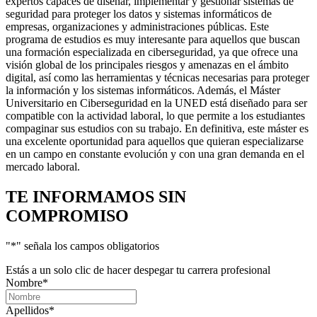
expertos capaces de diseñar, implementar y gestionar sistemas de
seguridad para proteger los datos y sistemas informáticos de
empresas, organizaciones y administraciones públicas. Este
programa de estudios es muy interesante para aquellos que buscan
una formación especializada en ciberseguridad, ya que ofrece una
visión global de los principales riesgos y amenazas en el ámbito
digital, así como las herramientas y técnicas necesarias para proteger
la información y los sistemas informáticos. Además, el Máster
Universitario en Ciberseguridad en la UNED está diseñado para ser
compatible con la actividad laboral, lo que permite a los estudiantes
compaginar sus estudios con su trabajo. En definitiva, este máster es
una excelente oportunidad para aquellos que quieran especializarse
en un campo en constante evolución y con una gran demanda en el
mercado laboral.
TE INFORMAMOS
SIN
COMPROMISO
"
*
" señala los campos obligatorios
Estás a un solo clic de hacer despegar tu carrera profesional
Nombre
*
Apellidos
*