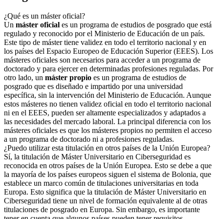
¿Qué es un máster oficial?
Un
máster oficial
es un programa de estudios de posgrado que está
regulado y reconocido por el Ministerio de Educación de un país.
Este tipo de máster tiene validez en todo el territorio nacional y en
los países del Espacio Europeo de Educación Superior (EEES). Los
másteres oficiales son necesarios para acceder a un programa de
doctorado y para ejercer en determinadas profesiones reguladas. Por
otro lado, un
máster propio
es un programa de estudios de
posgrado que es diseñado e impartido por una universidad
específica, sin la intervención del Ministerio de Educación. Aunque
estos másteres no tienen validez oficial en todo el territorio nacional
ni en el EEES, pueden ser altamente especializados y adaptados a
las necesidades del mercado laboral. La principal diferencia con los
másteres oficiales es que los másteres propios no permiten el acceso
a un programa de doctorado ni a profesiones reguladas.
¿Puedo utilizar esta titulación en otros países de la Unión Europea?
Sí, la titulación de Máster Universitario en Ciberseguridad es
reconocida en otros países de la Unión Europea. Esto se debe a que
la mayoría de los países europeos siguen el sistema de Bolonia, que
establece un marco común de titulaciones universitarias en toda
Europa. Esto significa que la titulación de Máster Universitario en
Ciberseguridad tiene un nivel de formación equivalente al de otras
titulaciones de posgrado en Europa. Sin embargo, es importante
tener en cuenta que algunos países pueden tener requisitos