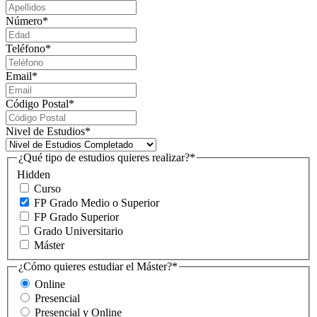
Número
*
Teléfono
*
Email
*
Código Postal
*
Nivel de Estudios
*
¿Qué tipo de estudios quieres realizar?
*
Hidden
Curso
FP Grado Medio o Superior
FP Grado Superior
Grado Universitario
Máster
¿Cómo quieres estudiar el Máster?
*
Online
Presencial
Presencial y Online