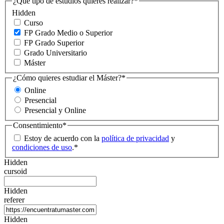
¿Qué tipo de estudios quieres realizar?
*
Hidden
Curso
FP Grado Medio o Superior
FP Grado Superior
Grado Universitario
Máster
¿Cómo quieres estudiar el Máster?
*
Online
Presencial
Presencial y Online
Consentimiento
*
Estoy de acuerdo con la
política de privacidad
y
condiciones de uso
.
*
Hidden
cursoid
Hidden
referer
Hidden