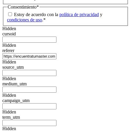
Consentimiento
*
Estoy de acuerdo con la
política de privacidad
y
condiciones de uso
.
*
Hidden
cursoid
Hidden
referer
Hidden
source_utm
Hidden
medium_utm
Hidden
campaign_utm
Hidden
term_utm
Hidden