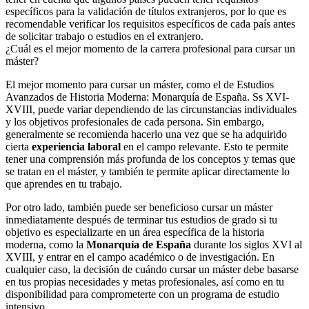
específicos para la validación de títulos extranjeros, por lo que es
recomendable verificar los requisitos específicos de cada país antes
de solicitar trabajo o estudios en el extranjero.
¿Cuál es el mejor momento de la carrera profesional para cursar un
máster?
El mejor momento para cursar un máster, como el de Estudios
Avanzados de Historia Moderna: Monarquía de España. Ss XVI-
XVIII, puede variar dependiendo de las circunstancias individuales
y los objetivos profesionales de cada persona. Sin embargo,
generalmente se recomienda hacerlo una vez que se ha adquirido
cierta
experiencia laboral
en el campo relevante. Esto te permite
tener una comprensión más profunda de los conceptos y temas que
se tratan en el máster, y también te permite aplicar directamente lo
que aprendes en tu trabajo.
Por otro lado, también puede ser beneficioso cursar un máster
inmediatamente después de terminar tus estudios de grado si tu
objetivo es especializarte en un área específica de la historia
moderna, como la
Monarquía de España
durante los siglos XVI al
XVIII, y entrar en el campo académico o de investigación. En
cualquier caso, la decisión de cuándo cursar un máster debe basarse
en tus propias necesidades y metas profesionales, así como en tu
disponibilidad para comprometerte con un programa de estudio
intensivo.