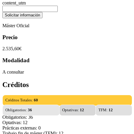
content_utm
Máster Oficial
Precio
2.535,60€
Modalidad
A consultar
Créditos
Créditos Totales:
60
Obligatorios:
36
Optativas:
12
TFM:
12
Obligatorios: 36
Optativas: 12
Prácticas externas: 0
Trabajo fin de máster (TFM): 12