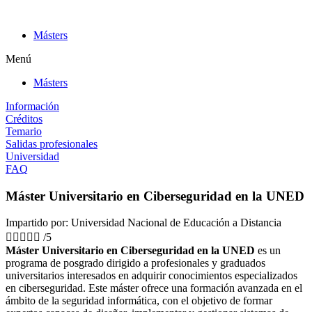
Ir
al
Másters
contenido
Menú
Másters
Información
Créditos
Temario
Salidas profesionales
Universidad
FAQ
Máster Universitario en Ciberseguridad en la UNED
Impartido por: Universidad Nacional de Educación a Distancia





/5
Máster Universitario en Ciberseguridad en la UNED
es un
programa de posgrado dirigido a profesionales y graduados
universitarios interesados en adquirir conocimientos especializados
en ciberseguridad. Este máster ofrece una formación avanzada en el
ámbito de la seguridad informática, con el objetivo de formar