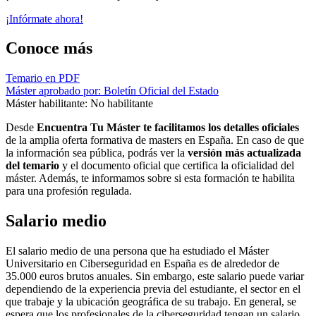
¡Infórmate ahora!
Conoce más
Temario en PDF
Máster aprobado por: Boletín Oficial del Estado
Máster habilitante: No habilitante
Desde
Encuentra Tu Máster te facilitamos los detalles oficiales
de la amplia oferta formativa de masters en España. En caso de que
la información sea pública, podrás ver la
versión más actualizada
del temario
y el documento oficial que certifica la oficialidad del
máster. Además, te informamos sobre si esta formación te habilita
para una profesión regulada.
Salario medio
El salario medio de una persona que ha estudiado el Máster
Universitario en Ciberseguridad en España es de alrededor de
35.000 euros brutos anuales. Sin embargo, este salario puede variar
dependiendo de la experiencia previa del estudiante, el sector en el
que trabaje y la ubicación geográfica de su trabajo. En general, se
espera que los profesionales de la ciberseguridad tengan un salario