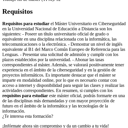
Requisitos
Requisitos para estudiar
el Máster Universitario en Ciberseguridad
en la Universidad Nacional de Educación a Distancia son los
siguientes: - Poseer un título universitario oficial de grado o
equivalente en una disciplina relacionada con la informática, las
telecomunicaciones o la electrónica. - Demostrar un nivel de inglés
equivalente al B1 del Marco Común Europeo de Referencia para las
Lenguas. - Presentar una solicitud de admisión y cumplir con los
plazos establecidos por la universidad. - Abonar las tasas
correspondientes al máster. Además, se valorará positivamente tener
experiencia en el ámbito de la ciberseguridad y en la gestión de
proyectos informáticos. Es importante destacar que el máster se
imparte en modalidad online, por lo que es necesario contar con
acceso a internet y disponibilidad para seguir las clases y realizar las
actividades correspondientes. En resumen, si cumples con los
requisitos para estudiar
este máster oficial, podrás formarte en una
de las disciplinas más demandadas y con mayor proyección de
futuro en el ámbito de la informática y las tecnologías de la
información.
¿Te interesa esta formación?
¡Infórmate ahora sin compromiso y da un cambio a tu vida!