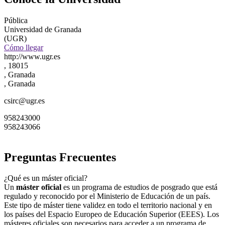
Pública
Universidad de Granada
(UGR)
Cómo llegar
http://www.ugr.es
, 18015
, Granada
, Granada
csirc@ugr.es
958243000
958243066
Preguntas Frecuentes
¿Qué es un máster oficial?
Un
máster oficial
es un programa de estudios de posgrado que está
regulado y reconocido por el Ministerio de Educación de un país.
Este tipo de máster tiene validez en todo el territorio nacional y en
los países del Espacio Europeo de Educación Superior (EEES). Los
másteres oficiales son necesarios para acceder a un programa de