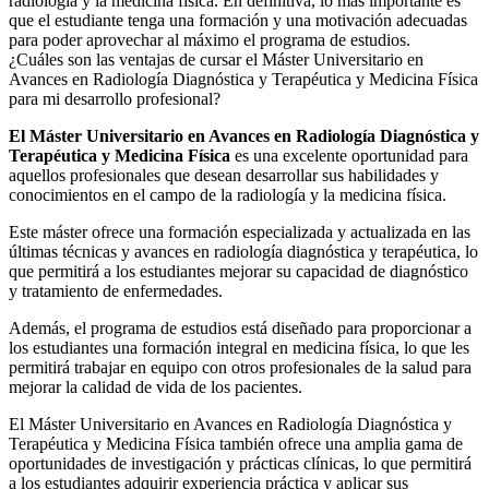
radiología y la medicina física. En definitiva, lo más importante es
que el estudiante tenga una formación y una motivación adecuadas
para poder aprovechar al máximo el programa de estudios.
¿Cuáles son las ventajas de cursar el Máster Universitario en
Avances en Radiología Diagnóstica y Terapéutica y Medicina Física
para mi desarrollo profesional?
El Máster Universitario en Avances en Radiología Diagnóstica y
Terapéutica y Medicina Física
es una excelente oportunidad para
aquellos profesionales que desean desarrollar sus habilidades y
conocimientos en el campo de la radiología y la medicina física.
Este máster ofrece una formación especializada y actualizada en las
últimas técnicas y avances en radiología diagnóstica y terapéutica, lo
que permitirá a los estudiantes mejorar su capacidad de diagnóstico
y tratamiento de enfermedades.
Además, el programa de estudios está diseñado para proporcionar a
los estudiantes una formación integral en medicina física, lo que les
permitirá trabajar en equipo con otros profesionales de la salud para
mejorar la calidad de vida de los pacientes.
El Máster Universitario en Avances en Radiología Diagnóstica y
Terapéutica y Medicina Física también ofrece una amplia gama de
oportunidades de investigación y prácticas clínicas, lo que permitirá
a los estudiantes adquirir experiencia práctica y aplicar sus