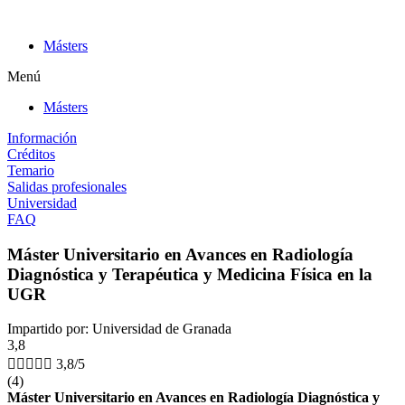
Ir
al
Másters
contenido
Menú
Másters
Información
Créditos
Temario
Salidas profesionales
Universidad
FAQ
Máster Universitario en Avances en Radiología
Diagnóstica y Terapéutica y Medicina Física en la
UGR
Impartido por: Universidad de Granada
3,8





3,8/5
(4)
Máster Universitario en Avances en Radiología Diagnóstica y