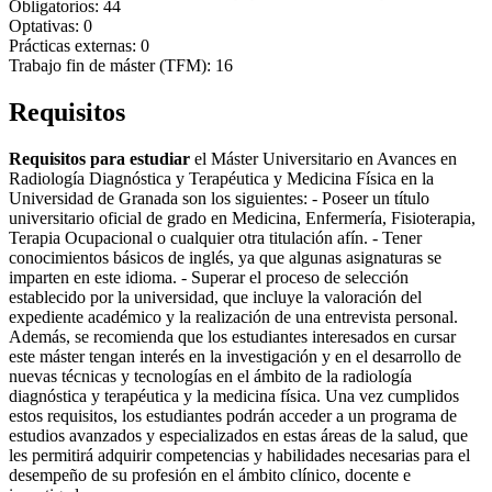
Obligatorios: 44
Optativas: 0
Prácticas externas: 0
Trabajo fin de máster (TFM): 16
Requisitos
Requisitos para estudiar
el Máster Universitario en Avances en
Radiología Diagnóstica y Terapéutica y Medicina Física en la
Universidad de Granada son los siguientes: - Poseer un título
universitario oficial de grado en Medicina, Enfermería, Fisioterapia,
Terapia Ocupacional o cualquier otra titulación afín. - Tener
conocimientos básicos de inglés, ya que algunas asignaturas se
imparten en este idioma. - Superar el proceso de selección
establecido por la universidad, que incluye la valoración del
expediente académico y la realización de una entrevista personal.
Además, se recomienda que los estudiantes interesados en cursar
este máster tengan interés en la investigación y en el desarrollo de
nuevas técnicas y tecnologías en el ámbito de la radiología
diagnóstica y terapéutica y la medicina física. Una vez cumplidos
estos requisitos, los estudiantes podrán acceder a un programa de
estudios avanzados y especializados en estas áreas de la salud, que
les permitirá adquirir competencias y habilidades necesarias para el
desempeño de su profesión en el ámbito clínico, docente e