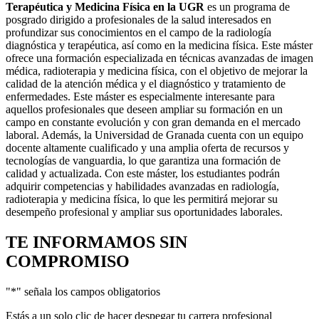
Terapéutica y Medicina Física en la UGR
es un programa de
posgrado dirigido a profesionales de la salud interesados en
profundizar sus conocimientos en el campo de la radiología
diagnóstica y terapéutica, así como en la medicina física. Este máster
ofrece una formación especializada en técnicas avanzadas de imagen
médica, radioterapia y medicina física, con el objetivo de mejorar la
calidad de la atención médica y el diagnóstico y tratamiento de
enfermedades. Este máster es especialmente interesante para
aquellos profesionales que deseen ampliar su formación en un
campo en constante evolución y con gran demanda en el mercado
laboral. Además, la Universidad de Granada cuenta con un equipo
docente altamente cualificado y una amplia oferta de recursos y
tecnologías de vanguardia, lo que garantiza una formación de
calidad y actualizada. Con este máster, los estudiantes podrán
adquirir competencias y habilidades avanzadas en radiología,
radioterapia y medicina física, lo que les permitirá mejorar su
desempeño profesional y ampliar sus oportunidades laborales.
TE INFORMAMOS
SIN
COMPROMISO
"
*
" señala los campos obligatorios
Estás a un solo clic de hacer despegar tu carrera profesional