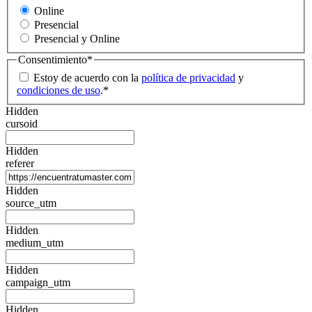
Online
Presencial
Presencial y Online
Consentimiento
*
Estoy de acuerdo con la
política de privacidad
y
condiciones de uso
.
*
Hidden
cursoid
Hidden
referer
Hidden
source_utm
Hidden
medium_utm
Hidden
campaign_utm
Hidden