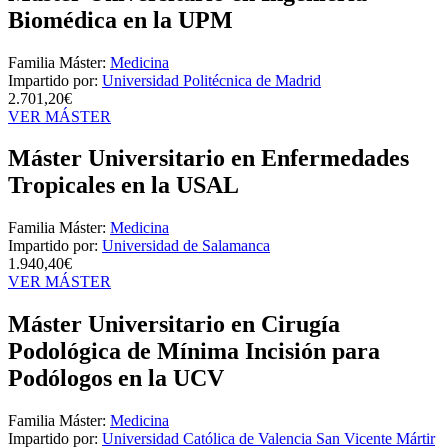
Biomédica en la UPM
Familia Máster:
Medicina
Impartido por:
Universidad Politécnica de Madrid
2.701,20€
VER MÁSTER
Máster Universitario en Enfermedades
Tropicales en la USAL
Familia Máster:
Medicina
Impartido por:
Universidad de Salamanca
1.940,40€
VER MÁSTER
Máster Universitario en Cirugía
Podológica de Mínima Incisión para
Podólogos en la UCV
Familia Máster:
Medicina
Impartido por:
Universidad Católica de Valencia San Vicente Mártir