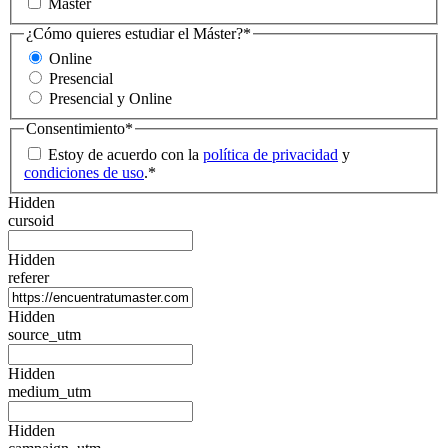
Máster
¿Cómo quieres estudiar el Máster?
*
Online
Presencial
Presencial y Online
Consentimiento
*
Estoy de acuerdo con la
política de privacidad
y
condiciones de uso
.
*
Hidden
cursoid
Hidden
referer
Hidden
source_utm
Hidden
medium_utm
Hidden