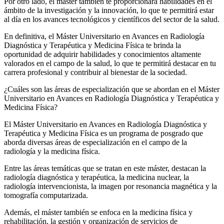
Por otro lado, el máster también te proporcionará habilidades en el
ámbito de la investigación y la innovación, lo que te permitirá estar
al día en los avances tecnológicos y científicos del sector de la salud.
En definitiva, el Máster Universitario en Avances en Radiología
Diagnóstica y Terapéutica y Medicina Física te brinda la
oportunidad de adquirir habilidades y conocimientos altamente
valorados en el campo de la salud, lo que te permitirá destacar en tu
carrera profesional y contribuir al bienestar de la sociedad.
¿Cuáles son las áreas de especialización que se abordan en el Máster
Universitario en Avances en Radiología Diagnóstica y Terapéutica y
Medicina Física?
El Máster Universitario en Avances en Radiología Diagnóstica y
Terapéutica y Medicina Física es un programa de posgrado que
aborda diversas áreas de especialización en el campo de la
radiología y la medicina física.
Entre las áreas temáticas que se tratan en este máster, destacan la
radiología diagnóstica y terapéutica, la medicina nuclear, la
radiología intervencionista, la imagen por resonancia magnética y la
tomografía computarizada.
Además, el máster también se enfoca en la medicina física y
rehabilitación, la gestión y organización de servicios de