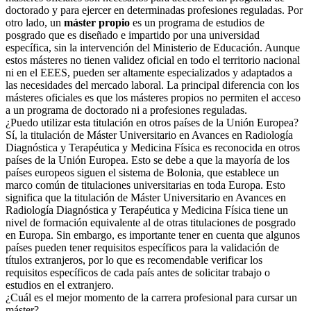
doctorado y para ejercer en determinadas profesiones reguladas. Por
otro lado, un
máster propio
es un programa de estudios de
posgrado que es diseñado e impartido por una universidad
específica, sin la intervención del Ministerio de Educación. Aunque
estos másteres no tienen validez oficial en todo el territorio nacional
ni en el EEES, pueden ser altamente especializados y adaptados a
las necesidades del mercado laboral. La principal diferencia con los
másteres oficiales es que los másteres propios no permiten el acceso
a un programa de doctorado ni a profesiones reguladas.
¿Puedo utilizar esta titulación en otros países de la Unión Europea?
Sí, la titulación de Máster Universitario en Avances en Radiología
Diagnóstica y Terapéutica y Medicina Física es reconocida en otros
países de la Unión Europea. Esto se debe a que la mayoría de los
países europeos siguen el sistema de Bolonia, que establece un
marco común de titulaciones universitarias en toda Europa. Esto
significa que la titulación de Máster Universitario en Avances en
Radiología Diagnóstica y Terapéutica y Medicina Física tiene un
nivel de formación equivalente al de otras titulaciones de posgrado
en Europa. Sin embargo, es importante tener en cuenta que algunos
países pueden tener requisitos específicos para la validación de
títulos extranjeros, por lo que es recomendable verificar los
requisitos específicos de cada país antes de solicitar trabajo o
estudios en el extranjero.
¿Cuál es el mejor momento de la carrera profesional para cursar un
máster?