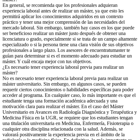
En general, se recomienda que los profesionales adquieran
experiencia laboral antes de realizar un máster, ya que esto les
permitirá aplicar los conocimientos adquiridos en un contexto
práctico y tener una mejor comprensión de las necesidades del
mercado laboral. Sin embargo, también hay casos en los que puede
ser beneficioso realizar un máster justo después de obtener una
licenciatura o grado, especialmente si se trata de un campo altamente
especializado o si la persona tiene una clara visión de sus objetivos
profesionales a largo plazo. Los asesores de encuentratumaster te
guían para determinar si es el momento adecuado para estudiar un
máster. Y cuál encaja mejor con tus objetivos.
¿Es necesario tener experiencia laboral previa para realizar un
máster?
No es necesario tener experiencia laboral previa para realizar un
máster universitario. Sin embargo, en algunos casos, se pueden
requerir ciertos conocimientos o habilidades específicas para poder
acceder al programa. En cualquier caso, lo más importante es que el
estudiante tenga una formación académica adecuada y una
motivación clara para realizar el máster. En el caso del Máster
Universitario en Avances en Radiología Diagnóstica y Terapéutica y
Medicina Física en la UGR, se requiere que los estudiantes tengan
una titulación universitaria en Medicina, Enfermería, Fisioterapia o
cualquier otra disciplina relacionada con la salud. Además, se
valorará positivamente la experiencia previa en el ámbito de la