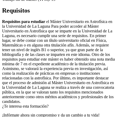
Requisitos
Requisitos para estudiar
el Máster Universitario en Astrofísica en
la Universidad de La Laguna Para poder acceder al Máster
Universitario en Astrofísica que se imparte en la Universidad de La
Laguna, es necesario cumplir una serie de requisitos. En primer
lugar, se debe contar con un título universitario oficial en Física,
Matemáticas o en alguna otra titulación afín. Además, se requiere
tener un nivel de inglés B1 o superior, ya que gran parte de la
bibliografía y de las clases se imparten en este idioma. Otro de los
requisitos para estudiar este máster es haber obtenido una nota media
mínima de 7 en el expediente académico de la titulación previa.
Asimismo, se valorará la experiencia previa en investigación, así
como la realización de prácticas en empresas o instituciones
relacionadas con la astrofísica. Por último, es importante destacar
que el proceso de admisión al Máster Universitario en Astrofísica en
la Universidad de La Laguna se realiza a través de una convocatoria
pública, en la que se valoran tanto los requisitos mencionados
anteriormente como otros méritos académicos y profesionales de los
candidatos.
¿Te interesa esta formación?
¡Infórmate ahora sin compromiso y da un cambio a tu vida!