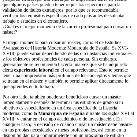
que algunos países pueden tener requisitos específicos para la
validación de títulos extranjeros, por lo que es recomendable
verificar los requisitos específicos de cada país antes de solicitar
trabajo o estudios en el extranjero.
¿Cuál es el mejor momento de la carrera profesional para cursar un
máster?
El mejor momento para cursar un máster, como el de Estudios
Avanzados de Historia Moderna: Monarquía de España. Ss XVI-
XVIII, puede variar dependiendo de las circunstancias individuales
y los objetivos profesionales de cada persona. Sin embargo,
generalmente se recomienda hacerlo una vez que se ha adquirido
cierta
experiencia laboral
en el campo relevante. Esto te permite
tener una comprensión más profunda de los conceptos y temas que
se tratan en el máster, y también te permite aplicar directamente lo
que aprendes en tu trabajo.
Por otro lado, también puede ser beneficioso cursar un máster
inmediatamente después de terminar tus estudios de grado si tu
objetivo es especializarte en un área específica de la historia
moderna, como la
Monarquía de España
durante los siglos XVI al
XVIII, y entrar en el campo académico o de investigación. En
cualquier caso, la decisión de cuándo cursar un máster debe basarse
en tus propias necesidades y metas profesionales, así como en tu
disponibilidad para comprometerte con un programa de estudio