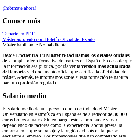
¡Infórmate ahora!
Conoce más
Temario en PDF
Máster aprobado por: Boletín Oficial del Estado
Máster habilitante: No habilitante
Desde
Encuentra Tu Máster te facilitamos los detalles oficiales
de la amplia oferta formativa de masters en España. En caso de que
la información sea pública, podrás ver la
versión más actualizada
del temario
y el documento oficial que certifica la oficialidad del
máster. Además, te informamos sobre si esta formación te habilita
para una profesión regulada.
Salario medio
El salario medio de una persona que ha estudiado el Máster
Universitario en Astrofísica en España es de alrededor de 30.000
euros brutos anuales. Sin embargo, este salario puede variar
dependiendo de factores como la experiencia laboral previa, la
empresa en la que se trabaje y la región del país en la que se
encuentre el empleo. Los profesionales que han completado este