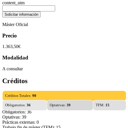
content_utm
Máster Oficial
Precio
1.363,50€
Modalidad
A consultar
Créditos
Créditos Totales:
90
Obligatorios:
36
Optativas:
39
TFM:
15
Obligatorios: 36
Optativas: 39
Prácticas externas: 0
Trabajo fin de máster (TFM): 15