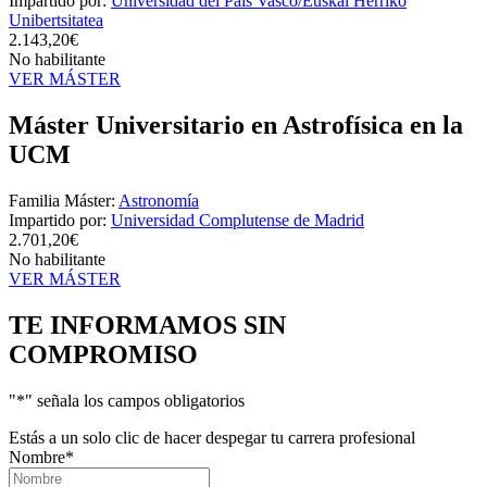
Impartido por:
Universidad del País Vasco/Euskal Herriko
Unibertsitatea
2.143,20€
No habilitante
VER MÁSTER
Máster Universitario en Astrofísica en la
UCM
Familia Máster:
Astronomía
Impartido por:
Universidad Complutense de Madrid
2.701,20€
No habilitante
VER MÁSTER
TE INFORMAMOS
SIN
COMPROMISO
"
*
" señala los campos obligatorios
Estás a un solo clic de hacer despegar tu carrera profesional
Nombre
*