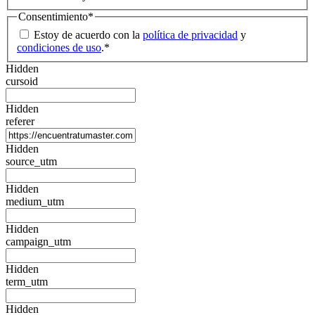
Consentimiento
*
Estoy de acuerdo con la
política de privacidad
y
condiciones de uso
.
*
Hidden
cursoid
Hidden
referer
Hidden
source_utm
Hidden
medium_utm
Hidden
campaign_utm
Hidden
term_utm
Hidden