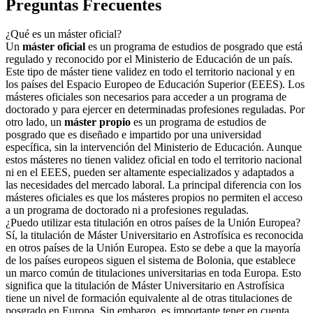
Preguntas Frecuentes
¿Qué es un máster oficial?
Un
máster oficial
es un programa de estudios de posgrado que está
regulado y reconocido por el Ministerio de Educación de un país.
Este tipo de máster tiene validez en todo el territorio nacional y en
los países del Espacio Europeo de Educación Superior (EEES). Los
másteres oficiales son necesarios para acceder a un programa de
doctorado y para ejercer en determinadas profesiones reguladas. Por
otro lado, un
máster propio
es un programa de estudios de
posgrado que es diseñado e impartido por una universidad
específica, sin la intervención del Ministerio de Educación. Aunque
estos másteres no tienen validez oficial en todo el territorio nacional
ni en el EEES, pueden ser altamente especializados y adaptados a
las necesidades del mercado laboral. La principal diferencia con los
másteres oficiales es que los másteres propios no permiten el acceso
a un programa de doctorado ni a profesiones reguladas.
¿Puedo utilizar esta titulación en otros países de la Unión Europea?
Sí, la titulación de Máster Universitario en Astrofísica es reconocida
en otros países de la Unión Europea. Esto se debe a que la mayoría
de los países europeos siguen el sistema de Bolonia, que establece
un marco común de titulaciones universitarias en toda Europa. Esto
significa que la titulación de Máster Universitario en Astrofísica
tiene un nivel de formación equivalente al de otras titulaciones de
posgrado en Europa. Sin embargo, es importante tener en cuenta