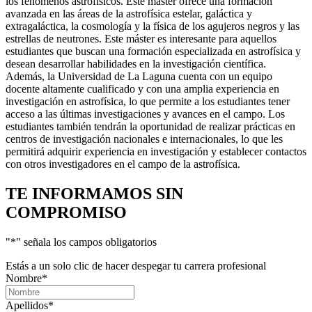
los fenómenos astrofísicos. Este máster ofrece una formación
avanzada en las áreas de la astrofísica estelar, galáctica y
extragaláctica, la cosmología y la física de los agujeros negros y las
estrellas de neutrones. Este máster es interesante para aquellos
estudiantes que buscan una formación especializada en astrofísica y
desean desarrollar habilidades en la investigación científica.
Además, la Universidad de La Laguna cuenta con un equipo
docente altamente cualificado y con una amplia experiencia en
investigación en astrofísica, lo que permite a los estudiantes tener
acceso a las últimas investigaciones y avances en el campo. Los
estudiantes también tendrán la oportunidad de realizar prácticas en
centros de investigación nacionales e internacionales, lo que les
permitirá adquirir experiencia en investigación y establecer contactos
con otros investigadores en el campo de la astrofísica.
TE INFORMAMOS
SIN
COMPROMISO
"
*
" señala los campos obligatorios
Estás a un solo clic de hacer despegar tu carrera profesional
Nombre
*
Apellidos
*