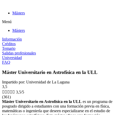
Ir
al
Másters
contenido
Menú
Másters
Información
Créditos
Temario
Salidas profesionales
Universidad
FAQ
Máster Universitario en Astrofísica en la ULL
Impartido por: Universidad de La Laguna
3,5





3,5/5
(361)
Máster Universitario en Astrofísica en la ULL
es un programa de
posgrado dirigido a estudiantes con una formación previa en física,
matemáticas o ingeniería que deseen especializarse en el estudio de