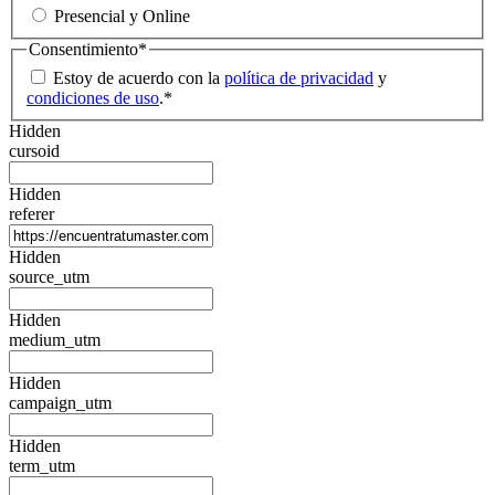
Presencial y Online
Consentimiento
*
Estoy de acuerdo con la
política de privacidad
y
condiciones de uso
.
*
Hidden
cursoid
Hidden
referer
Hidden
source_utm
Hidden
medium_utm
Hidden
campaign_utm
Hidden
term_utm