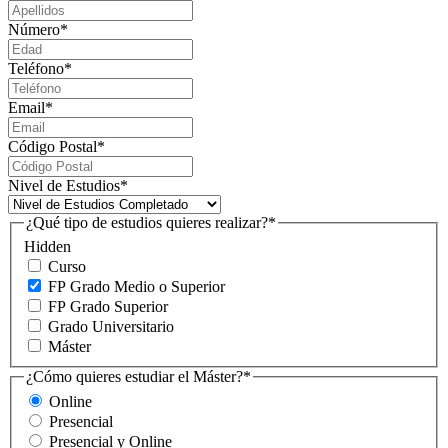
Número
*
Teléfono
*
Email
*
Código Postal
*
Nivel de Estudios
*
¿Qué tipo de estudios quieres realizar?
*
Hidden
Curso
FP Grado Medio o Superior
FP Grado Superior
Grado Universitario
Máster
¿Cómo quieres estudiar el Máster?
*
Online
Presencial
Presencial y Online