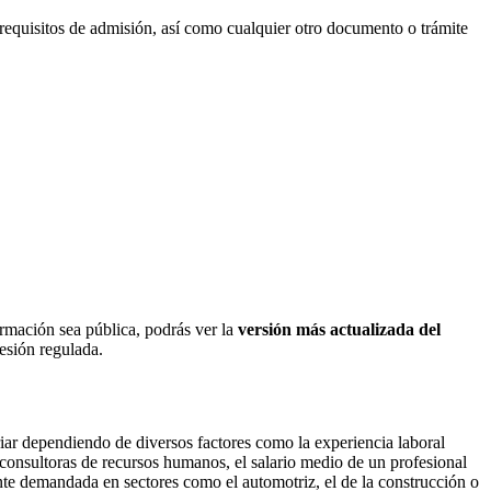
requisitos de admisión, así como cualquier otro documento o trámite
ormación sea pública, podrás ver la
versión más actualizada del
fesión regulada.
iar dependiendo de diversos factores como la experiencia laboral
 consultoras de recursos humanos, el salario medio de un profesional
ente demandada en sectores como el automotriz, el de la construcción o