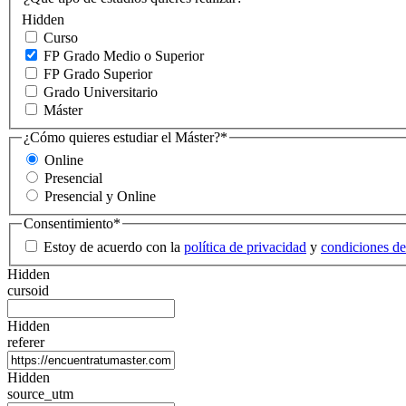
Hidden
Curso
FP Grado Medio o Superior
FP Grado Superior
Grado Universitario
Máster
¿Cómo quieres estudiar el Máster?
*
Online
Presencial
Presencial y Online
Consentimiento
*
Estoy de acuerdo con la
política de privacidad
y
condiciones de
Hidden
cursoid
Hidden
referer
Hidden
source_utm