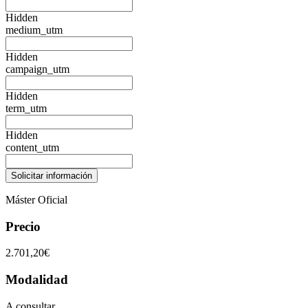
Hidden
medium_utm
Hidden
campaign_utm
Hidden
term_utm
Hidden
content_utm
Máster Oficial
Precio
2.701,20€
Modalidad
A consultar