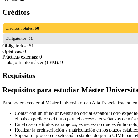
Créditos
Créditos Totales:
60
Obligatorios:
51
Obligatorios: 51
Optativas: 0
Prácticas externas: 0
Trabajo fin de máster (TFM): 9
Requisitos
Requisitos para estudiar Máster Universit
Para poder acceder al Máster Universitario en Alta Especialización en
Contar con un título universitario oficial español u otro exped
el país expedidor del título para el acceso a enseñanzas de máste
En el caso de títulos extranjeros, es necesario que estén homo
Realizar la preinscripción y matriculación en los plazos establec
Superar el proceso de selección establecido por la UIMP para el