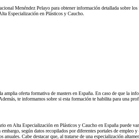
rnacional Menéndez Pelayo para obtener información detallada sobre los 
 Alta Especialización en Plásticos y Caucho.
la amplia oferta formativa de masters en España. En caso de que la inf
. Además, te informamos sobre si esta formación te habilita para una pro
ario en Alta Especialización en Plásticos y Caucho en España puede var
in embargo, según datos recopilados por diferentes portales de empleo y
os anuales. Cabe destacar que, al tratarse de una especialización altam