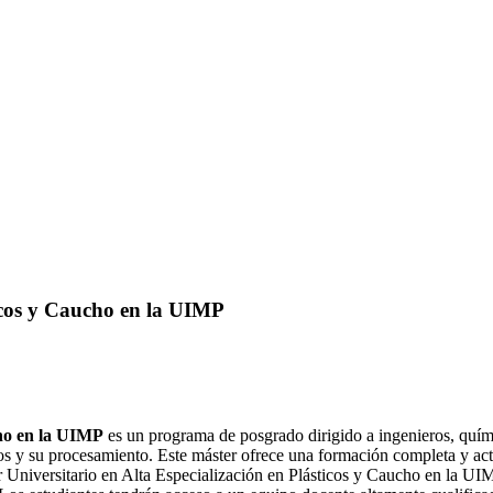
ticos y Caucho en la UIMP
cho en la UIMP
es un programa de posgrado dirigido a ingenieros, químic
s y su procesamiento. Este máster ofrece una formación completa y actua
r Universitario en Alta Especialización en Plásticos y Caucho en la UI