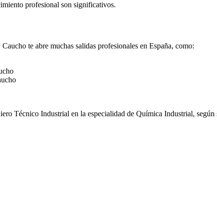
cimiento profesional son significativos.
 y Caucho te abre muchas salidas profesionales en España, como:
aucho
caucho
iero Técnico Industrial en la especialidad de Química Industrial, según