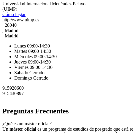
Universidad Internacional Menéndez Pelayo
(UIMP)
Cómo llegar
http://www.uimp.es
, 28040
, Madrid
, Madrid
Lunes 09:00-14:30
Martes 09:00-14:30
Miércoles 09:00-14:30
Jueves 09:00-14:30
Viernes 09:00-14:30
Sábado Cerrado
Domingo Cerrado
915920600
915430897
Preguntas Frecuentes
¿Qué es un máster oficial?
Un
máster oficial
es un programa de estudios de posgrado que está regu