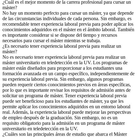
¿Cuál es el mejor momento de la carrera profesional para cursar un
máster?
No hay un momento perfecto para cursar un máster, ya que depende
de las circunstancias individuales de cada persona. Sin embargo, es
recomendable tener experiencia laboral previa para poder aplicar los
conocimientos adquiridos en el máster en el ámbito laboral. También
es importante considerar si se dispone del tiempo y recursos
necesarios para cursar el máster mientras se trabaja.
¿Es necesario tener experiencia laboral previa para realizar un
máster?
No es necesario tener experiencia laboral previa para realizar un
máster universitario en teledetección en la UV. Los programas de
máster están diseñados para proporcionar a los estudiantes una
formación avanzada en un campo específico, independientemente de
su experiencia laboral previa. Sin embargo, algunos programas
pueden requerir ciertos conocimientos previos en áreas específicas,
por lo que es importante revisar los requisitos de admisión antes de
solicitar un programa de máster. Tener experiencia laboral previa
puede ser beneficioso para los estudiantes de máster, ya que les
permite aplicar los conocimientos adquiridos en un entorno laboral
real. Además, la experiencia laboral puede mejorar las perspectivas
de empleo después de la graduación. Sin embargo, no es un
requisito obligatorio para la admisión en un programa de máster
universitario en teledetección en la UV.
¿Cuáles son las principales áreas de estudio que abarca el Máster