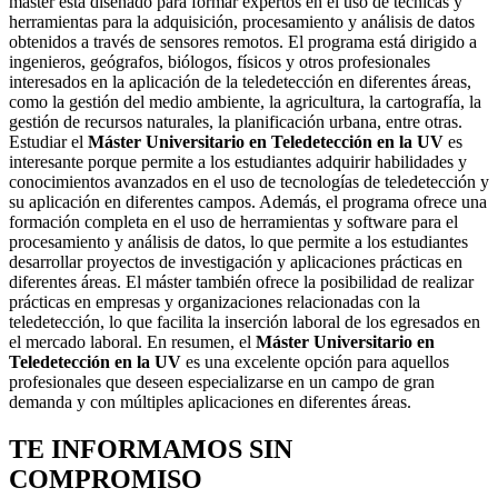
máster está diseñado para formar expertos en el uso de técnicas y
herramientas para la adquisición, procesamiento y análisis de datos
obtenidos a través de sensores remotos. El programa está dirigido a
ingenieros, geógrafos, biólogos, físicos y otros profesionales
interesados en la aplicación de la teledetección en diferentes áreas,
como la gestión del medio ambiente, la agricultura, la cartografía, la
gestión de recursos naturales, la planificación urbana, entre otras.
Estudiar el
Máster Universitario en Teledetección en la UV
es
interesante porque permite a los estudiantes adquirir habilidades y
conocimientos avanzados en el uso de tecnologías de teledetección y
su aplicación en diferentes campos. Además, el programa ofrece una
formación completa en el uso de herramientas y software para el
procesamiento y análisis de datos, lo que permite a los estudiantes
desarrollar proyectos de investigación y aplicaciones prácticas en
diferentes áreas. El máster también ofrece la posibilidad de realizar
prácticas en empresas y organizaciones relacionadas con la
teledetección, lo que facilita la inserción laboral de los egresados en
el mercado laboral. En resumen, el
Máster Universitario en
Teledetección en la UV
es una excelente opción para aquellos
profesionales que deseen especializarse en un campo de gran
demanda y con múltiples aplicaciones en diferentes áreas.
TE INFORMAMOS
SIN
COMPROMISO