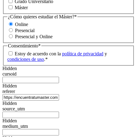
Grado Universitario
Máster
¿Cómo quieres estudiar el Máster?
*
Online
Presencial
Presencial y Online
Consentimiento
*
Estoy de acuerdo con la
política de privacidad
y
condiciones de uso
.
*
Hidden
cursoid
Hidden
referer
Hidden
source_utm
Hidden
medium_utm