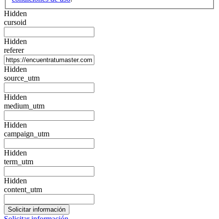
Hidden
cursoid
Hidden
referer
Hidden
source_utm
Hidden
medium_utm
Hidden
campaign_utm
Hidden
term_utm
Hidden
content_utm
Solicitar información