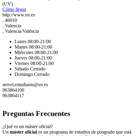
(UV)
Cómo llegar
http://www.uv.es
, 46010
, Valencia
, Valencia/València
Lunes 08:00-21:00
Martes 08:00-21:00
Miércoles 08:00-21:00
Jueves 08:00-21:00
Viernes 08:00-21:00
Sábado Cerrado
Domingo Cerrado
servei.estudiants@uv.es
963864100
963864117
Preguntas Frecuentes
¿Qué es un máster oficial?
Un
máster oficial
es un programa de estudios de posgrado que está