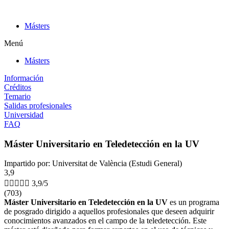
Ir
al
Másters
contenido
Menú
Másters
Información
Créditos
Temario
Salidas profesionales
Universidad
FAQ
Máster Universitario en Teledetección en la UV
Impartido por: Universitat de València (Estudi General)
3,9





3,9/5
(703)
Máster Universitario en Teledetección en la UV
es un programa
de posgrado dirigido a aquellos profesionales que deseen adquirir
conocimientos avanzados en el campo de la teledetección. Este