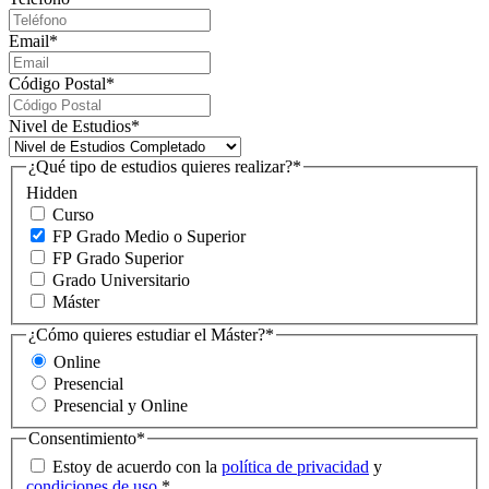
Email
*
Código Postal
*
Nivel de Estudios
*
¿Qué tipo de estudios quieres realizar?
*
Hidden
Curso
FP Grado Medio o Superior
FP Grado Superior
Grado Universitario
Máster
¿Cómo quieres estudiar el Máster?
*
Online
Presencial
Presencial y Online
Consentimiento
*
Estoy de acuerdo con la
política de privacidad
y
condiciones de uso
.
*