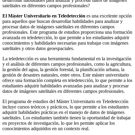
desarrollar habilidades para analizar y procesar datos de imágenes
satelitales en diferentes campos profesionales?
El Máster Universitario en Teledetección
es una excelente opción
para aquellos que buscan desarrollar habilidades para analizar y
procesar datos de imágenes satelitales en diferentes campos
profesionales. Este programa de estudios proporciona una formación
avanzada en teledetección, lo que permite a los estudiantes adquirir
conocimientos y habilidades necesarias para trabajar con imágenes
satelitales y otros datos geoespaciales.
La teledetección es una herramienta fundamental en la investigación
y el análisis de diferentes campos profesionales, como la agricultura,
la gestión del agua, la gestión forestal, la planificación urbana, la
gestión de desastres naturales, entre otros. Este máster universitario
ofrece una formación completa en teledetección, lo que permite a los
estudiantes adquirir habilidades avanzadas para analizar y procesar
datos de imágenes satelitales en diferentes campos profesionales.
El programa de estudios del Máster Universitario en Teledetección
incluye cursos teóricos y prácticos, lo que permite a los estudiantes
adquirir habilidades prácticas en el manejo de datos de imágenes
satelitales. Los estudiantes también tienen la oportunidad de trabajar
en proyectos de investigación, lo que les permite aplicar los
conocimientos adquiridos en un contexto real.