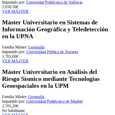
Impartido por:
Universitat Politècnica de València
2.650,50€
VER MÁSTER
Máster Universitario en Sistemas de
Información Geográfica y Teledetección
en la UPNA
Familia Máster:
Geografía
Impartido por:
Universidad Pública de Navarra
1.701,00€
VER MÁSTER
Máster Universitario en Análisis del
Riesgo Sísmico mediante Tecnologías
Geoespaciales en la UPM
Familia Máster:
Geografía
Impartido por:
Universidad Politécnica de Madrid
2.701,20€
No habilitante