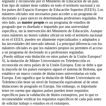
regulado y reconocido por el Ministerio de Educación de un país.
Este tipo de máster tiene validez en todo el territorio nacional y en
los países del Espacio Europeo de Educación Superior (EEES). Los
másteres oficiales son necesarios para acceder a un programa de
doctorado y para ejercer en determinadas profesiones reguladas. Por
otro lado, un
máster propio
es un programa de estudios de
posgrado que es diseñado e impartido por una universidad
específica, sin la intervención del Ministerio de Educación. Aunque
estos másteres no tienen validez oficial en todo el territorio nacional
ni en el EEES, pueden ser altamente especializados y adaptados a
las necesidades del mercado laboral. La principal diferencia con los
másteres oficiales es que los másteres propios no permiten el acceso
a un programa de doctorado ni a profesiones reguladas.
¿Puedo utilizar esta titulación en otros países de la Unión Europea?
Sí, la titulación de Máster Universitario en Teledetección es
reconocida en otros países de la Unión Europea. Esto se debe a que
la mayoría de los países europeos siguen el sistema de Bolonia, que
establece un marco común de titulaciones universitarias en toda
Europa. Esto significa que la titulación de Máster Universitario en
Teledetección tiene un nivel de formación equivalente al de otras
titulaciones de posgrado en Europa. Sin embargo, es importante
tener en cuenta que algunos países pueden tener requisitos
específicos para la validación de títulos extranjeros, por lo que es
recomendable verificar los requisitos específicos de cada país antes
de solicitar trabajo o estudios en el extranjero.