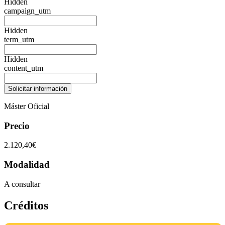
Hidden
campaign_utm
Hidden
term_utm
Hidden
content_utm
Máster Oficial
Precio
2.120,40€
Modalidad
A consultar
Créditos