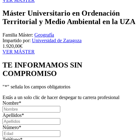
VER MÁSTER
Máster Universitario en Ordenación
Territorial y Medio Ambiental en la UZA
Familia Máster:
Geografía
Impartido por:
Universidad de Zaragoza
1.920,00€
VER MÁSTER
TE INFORMAMOS
SIN
COMPROMISO
"
*
" señala los campos obligatorios
Estás a un solo clic de hacer despegar tu carrera profesional
Nombre
*
Apellidos
*
Número
*
Teléfono
*