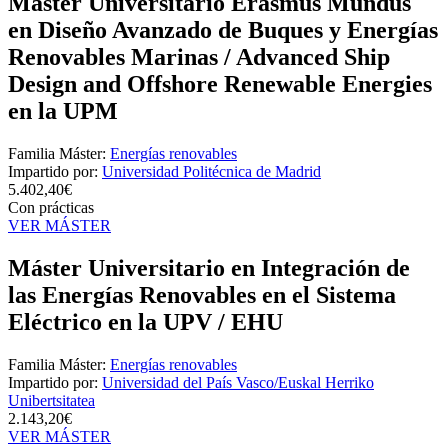
Máster Universitario Erasmus Mundus
en Diseño Avanzado de Buques y Energías
Renovables Marinas / Advanced Ship
Design and Offshore Renewable Energies
en la UPM
Familia Máster:
Energías renovables
Impartido por:
Universidad Politécnica de Madrid
5.402,40€
Con prácticas
VER MÁSTER
Máster Universitario en Integración de
las Energías Renovables en el Sistema
Eléctrico en la UPV / EHU
Familia Máster:
Energías renovables
Impartido por:
Universidad del País Vasco/Euskal Herriko
Unibertsitatea
2.143,20€
VER MÁSTER