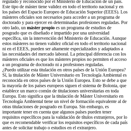
regulado y reconocido por el Ministerio de Educación de un país.
Este tipo de máster tiene validez en todo el territorio nacional y en
los países del Espacio Europeo de Educación Superior (EEES). Los
másteres oficiales son necesarios para acceder a un programa de
doctorado y para ejercer en determinadas profesiones reguladas. Por
otro lado, un
máster propio
es un programa de estudios de
posgrado que es diseñado e impartido por una universidad
específica, sin la intervención del Ministerio de Educación. Aunque
estos másteres no tienen validez oficial en todo el territorio nacional
ni en el EEES, pueden ser altamente especializados y adaptados a
las necesidades del mercado laboral. La principal diferencia con los
másteres oficiales es que los másteres propios no permiten el acceso
a un programa de doctorado ni a profesiones reguladas.
¿Puedo utilizar esta titulación en otros países de la Unión Europea?
Sí, la titulación de Máster Universitario en Tecnología Ambiental es
reconocida en otros países de la Unión Europea. Esto se debe a que
la mayoría de los países europeos siguen el sistema de Bolonia, que
establece un marco común de titulaciones universitarias en toda
Europa. Esto significa que la titulación de Máster Universitario en
Tecnología Ambiental tiene un nivel de formación equivalente al de
otras titulaciones de posgrado en Europa. Sin embargo, es
importante tener en cuenta que algunos países pueden tener
requisitos específicos para la validación de títulos extranjeros, por lo
que es recomendable verificar los requisitos específicos de cada país
antes de solicitar trabajo o estudios en el extranjero.