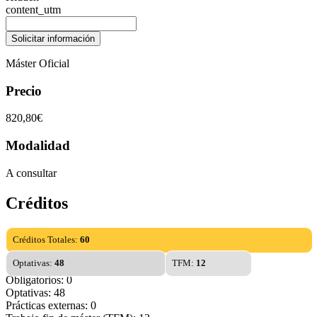
content_utm
Máster Oficial
Precio
820,80€
Modalidad
A consultar
Créditos
Créditos Totales:
60
Optativas:
48
TFM:
12
Obligatorios: 0
Optativas: 48
Prácticas externas: 0