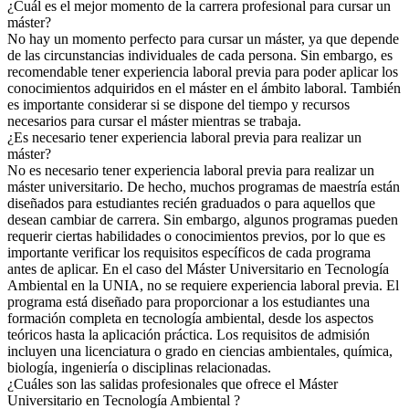
¿Cuál es el mejor momento de la carrera profesional para cursar un
máster?
No hay un momento perfecto para cursar un máster, ya que depende
de las circunstancias individuales de cada persona. Sin embargo, es
recomendable tener experiencia laboral previa para poder aplicar los
conocimientos adquiridos en el máster en el ámbito laboral. También
es importante considerar si se dispone del tiempo y recursos
necesarios para cursar el máster mientras se trabaja.
¿Es necesario tener experiencia laboral previa para realizar un
máster?
No es necesario tener experiencia laboral previa para realizar un
máster universitario. De hecho, muchos programas de maestría están
diseñados para estudiantes recién graduados o para aquellos que
desean cambiar de carrera. Sin embargo, algunos programas pueden
requerir ciertas habilidades o conocimientos previos, por lo que es
importante verificar los requisitos específicos de cada programa
antes de aplicar. En el caso del Máster Universitario en Tecnología
Ambiental en la UNIA, no se requiere experiencia laboral previa. El
programa está diseñado para proporcionar a los estudiantes una
formación completa en tecnología ambiental, desde los aspectos
teóricos hasta la aplicación práctica. Los requisitos de admisión
incluyen una licenciatura o grado en ciencias ambientales, química,
biología, ingeniería o disciplinas relacionadas.
¿Cuáles son las salidas profesionales que ofrece el Máster
Universitario en Tecnología Ambiental ?