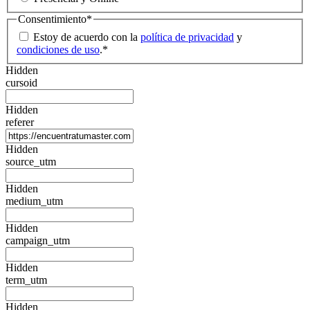
Consentimiento
*
Estoy de acuerdo con la
política de privacidad
y
condiciones de uso
.
*
Hidden
cursoid
Hidden
referer
Hidden
source_utm
Hidden
medium_utm
Hidden
campaign_utm
Hidden
term_utm
Hidden