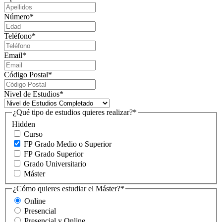
Número
*
Teléfono
*
Email
*
Código Postal
*
Nivel de Estudios
*
¿Qué tipo de estudios quieres realizar?
*
Hidden
Curso
FP Grado Medio o Superior
FP Grado Superior
Grado Universitario
Máster
¿Cómo quieres estudiar el Máster?
*
Online
Presencial
Presencial y Online