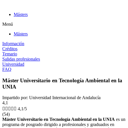
Ir
al
Másters
contenido
Menú
Másters
Información
Créditos
Temario
Salidas profesionales
Universidad
FAQ
Máster Universitario en Tecnología Ambiental en la
UNIA
Impartido por: Universidad Internacional de Andalucía
4,1





4,1/5
(54)
Máster Universitario en Tecnología Ambiental en la UNIA
es un
programa de posgrado dirigido a profesionales y graduados en