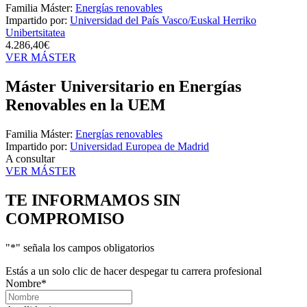
Familia Máster:
Energías renovables
Impartido por:
Universidad del País Vasco/Euskal Herriko
Unibertsitatea
4.286,40€
VER MÁSTER
Máster Universitario en Energías
Renovables en la UEM
Familia Máster:
Energías renovables
Impartido por:
Universidad Europea de Madrid
A consultar
VER MÁSTER
TE INFORMAMOS
SIN
COMPROMISO
"
*
" señala los campos obligatorios
Estás a un solo clic de hacer despegar tu carrera profesional
Nombre
*