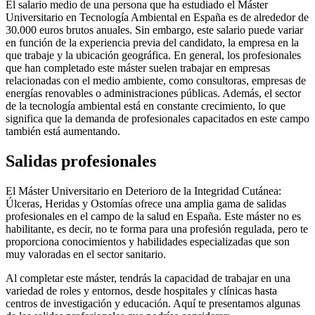
El salario medio de una persona que ha estudiado el Máster
Universitario en Tecnología Ambiental en España es de alrededor de
30.000 euros brutos anuales. Sin embargo, este salario puede variar
en función de la experiencia previa del candidato, la empresa en la
que trabaje y la ubicación geográfica. En general, los profesionales
que han completado este máster suelen trabajar en empresas
relacionadas con el medio ambiente, como consultoras, empresas de
energías renovables o administraciones públicas. Además, el sector
de la tecnología ambiental está en constante crecimiento, lo que
significa que la demanda de profesionales capacitados en este campo
también está aumentando.
Salidas profesionales
El Máster Universitario en Deterioro de la Integridad Cutánea:
Úlceras, Heridas y Ostomías ofrece una amplia gama de salidas
profesionales en el campo de la salud en España. Este máster no es
habilitante, es decir, no te forma para una profesión regulada, pero te
proporciona conocimientos y habilidades especializadas que son
muy valoradas en el sector sanitario.
Al completar este máster, tendrás la capacidad de trabajar en una
variedad de roles y entornos, desde hospitales y clínicas hasta
centros de investigación y educación. Aquí te presentamos algunas