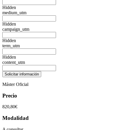
Hidden
medium_utm
Hidden
campaign_utm
Hidden
term_utm
Hidden
content_utm
Máster Oficial
Precio
820,80€
Modalidad
A consultar