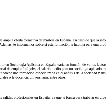
la amplia oferta formativa de masters en España. En caso de que la inf
. Además, te informamos sobre si esta formación te habilita para una pro
io en Sociología Aplicada en España varía en función de varios factores
tal de empleo Infojobs, el salario medio para un sociólogo aplicado en
 ofrece una formación especializada en el análisis de la sociedad y sus
iales o la docencia universitaria, entre otros.
s salidas profesionales en España, ya que te forma para trabajar en div