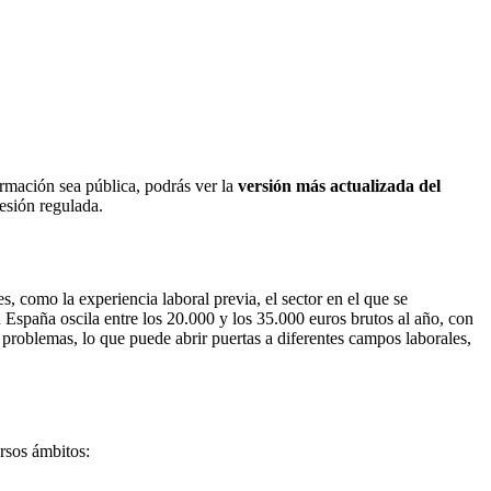
ormación sea pública, podrás ver la
versión más actualizada del
fesión regulada.
, como la experiencia laboral previa, el sector en el que se
 España oscila entre los 20.000 y los 35.000 euros brutos al año, con
 problemas, lo que puede abrir puertas a diferentes campos laborales,
ersos ámbitos: