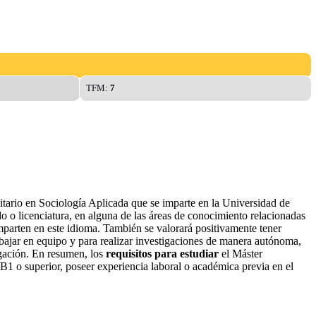
TFM:
7
tario en Sociología Aplicada que se imparte en la Universidad de
ado o licenciatura, en alguna de las áreas de conocimiento relacionadas
imparten en este idioma. También se valorará positivamente tener
rabajar en equipo y para realizar investigaciones de manera autónoma,
igación. En resumen, los
requisitos para estudiar
el Máster
 B1 o superior, poseer experiencia laboral o académica previa en el