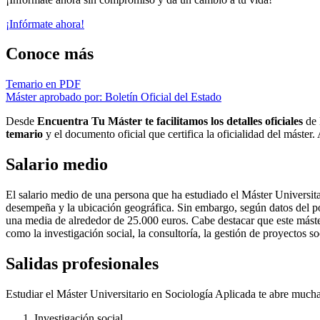
¡Infórmate ahora!
Conoce más
Temario en PDF
Máster aprobado por: Boletín Oficial del Estado
Desde
Encuentra Tu Máster te facilitamos los detalles oficiales
de 
temario
y el documento oficial que certifica la oficialidad del máster
Salario medio
El salario medio de una persona que ha estudiado el Máster Universitar
desempeña y la ubicación geográfica. Sin embargo, según datos del por
una media de alrededor de 25.000 euros. Cabe destacar que este máster
como la investigación social, la consultoría, la gestión de proyectos soc
Salidas profesionales
Estudiar el Máster Universitario en Sociología Aplicada te abre mucha
Investigación social