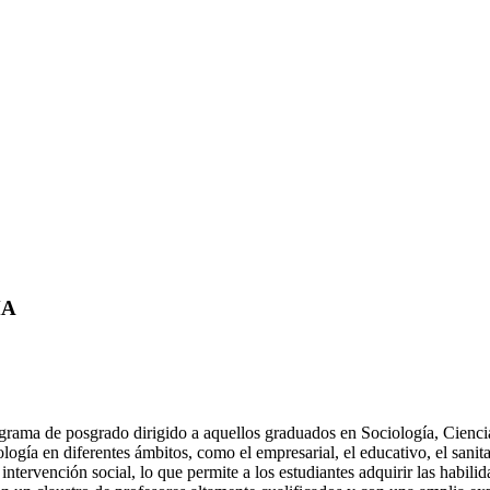
MA
rama de posgrado dirigido a aquellos graduados en Sociología, Ciencias
ciología en diferentes ámbitos, como el empresarial, el educativo, el sa
 intervención social, lo que permite a los estudiantes adquirir las habili