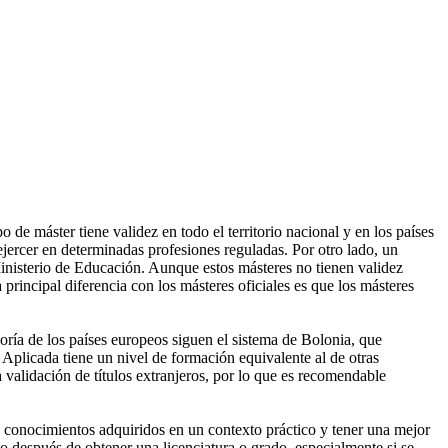
de máster tiene validez en todo el territorio nacional y en los países
ercer en determinadas profesiones reguladas. Por otro lado, un
Ministerio de Educación. Aunque estos másteres no tienen validez
 principal diferencia con los másteres oficiales es que los másteres
oría de los países europeos siguen el sistema de Bolonia, que
 Aplicada tiene un nivel de formación equivalente al de otras
 validación de títulos extranjeros, por lo que es recomendable
os conocimientos adquiridos en un contexto práctico y tener una mejor
o después de obtener una licenciatura o grado, especialmente si se