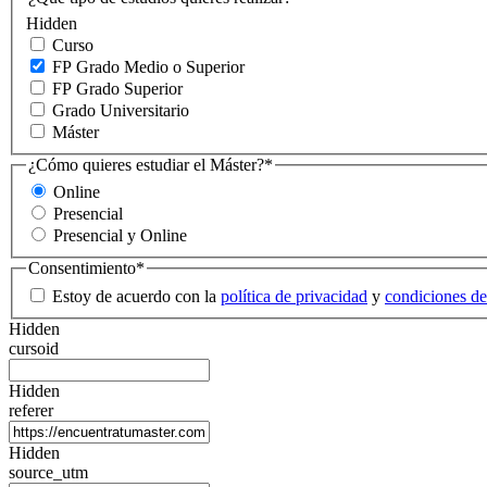
Hidden
Curso
FP Grado Medio o Superior
FP Grado Superior
Grado Universitario
Máster
¿Cómo quieres estudiar el Máster?
*
Online
Presencial
Presencial y Online
Consentimiento
*
Estoy de acuerdo con la
política de privacidad
y
condiciones de
Hidden
cursoid
Hidden
referer
Hidden
source_utm