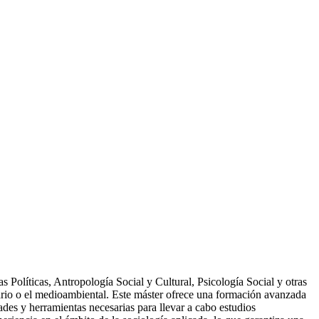
 Políticas, Antropología Social y Cultural, Psicología Social y otras
nitario o el medioambiental. Este máster ofrece una formación avanzada
dades y herramientas necesarias para llevar a cabo estudios