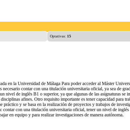
Optativas:
15
cada en la Universidad de Málaga Para poder acceder al Máster Universi
s necesario contar con una titulación universitaria oficial, ya sea de gr
un nivel de inglés B1 o superior, ya que algunas de las asignaturas se 
 disciplinas afines. Otro requisito importante es tener capacidad para t
e práctico y se basa en la realización de proyectos y trabajos de invest
contar con una titulación universitaria oficial, tener un nivel de inglés
rabajar en equipo y para realizar investigaciones de manera autónoma.