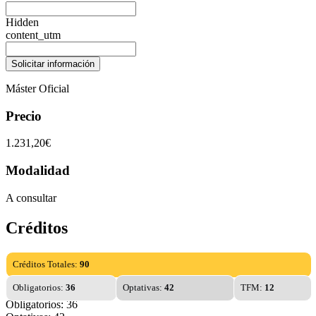
Hidden
content_utm
Máster Oficial
Precio
1.231,20€
Modalidad
A consultar
Créditos
Créditos Totales:
90
Obligatorios:
36
Optativas:
42
TFM:
12
Obligatorios: 36