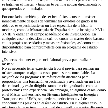
se tratan en el máster, y también te permite aplicar directamente lo
que aprendes en tu trabajo.
Por otro lado, también puede ser beneficioso cursar un máster
inmediatamente después de terminar tus estudios de grado si tu
objetivo es especializarte en un área específica de la historia
moderna, como la
Monarquía de España
durante los siglos XVI al
XVIII, y entrar en el campo académico o de investigación. En
cualquier caso, la decisión de cuándo cursar un máster debe basarse
en tus propias necesidades y metas profesionales, así como en tu
disponibilidad para comprometerte con un programa de estudio
intensivo.
¿Es necesario tener experiencia laboral previa para realizar un
máster?
No es necesario tener experiencia laboral previa para realizar un
máster, aunque en algunos casos puede ser recomendable. La
mayoría de los programas de máster están diseñados para
proporcionar una formación especializada y avanzada en un área
determinada, y están dirigidos tanto a recién graduados como a
profesionales con experiencia. Sin embargo, en algunos casos, como
en el Máster Universitario en Sistemas Inteligentes en Energía y
Transporte en la UMA, se puede requerir cierto nivel de
conocimientos previos en el área de estudio. En cualquier caso, lo
más importante es tener una actitud de aprendizaje y estar dispuesto