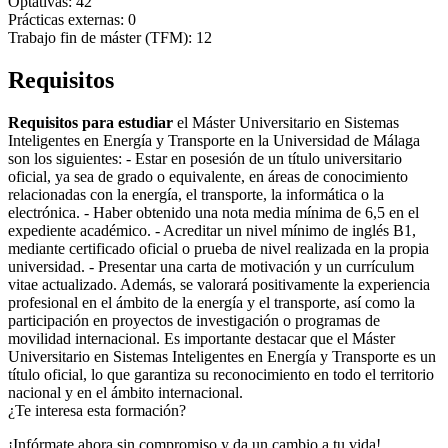
Optativas: 42
Prácticas externas: 0
Trabajo fin de máster (TFM): 12
Requisitos
Requisitos para estudiar
el Máster Universitario en Sistemas
Inteligentes en Energía y Transporte en la Universidad de Málaga
son los siguientes: - Estar en posesión de un título universitario
oficial, ya sea de grado o equivalente, en áreas de conocimiento
relacionadas con la energía, el transporte, la informática o la
electrónica. - Haber obtenido una nota media mínima de 6,5 en el
expediente académico. - Acreditar un nivel mínimo de inglés B1,
mediante certificado oficial o prueba de nivel realizada en la propia
universidad. - Presentar una carta de motivación y un currículum
vitae actualizado. Además, se valorará positivamente la experiencia
profesional en el ámbito de la energía y el transporte, así como la
participación en proyectos de investigación o programas de
movilidad internacional. Es importante destacar que el Máster
Universitario en Sistemas Inteligentes en Energía y Transporte es un
título oficial, lo que garantiza su reconocimiento en todo el territorio
nacional y en el ámbito internacional.
¿Te interesa esta formación?
¡Infórmate ahora sin compromiso y da un cambio a tu vida!