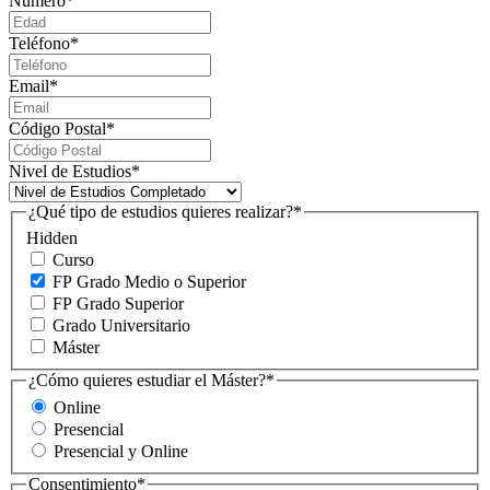
Número
*
Teléfono
*
Email
*
Código Postal
*
Nivel de Estudios
*
¿Qué tipo de estudios quieres realizar?
*
Hidden
Curso
FP Grado Medio o Superior
FP Grado Superior
Grado Universitario
Máster
¿Cómo quieres estudiar el Máster?
*
Online
Presencial
Presencial y Online
Consentimiento
*