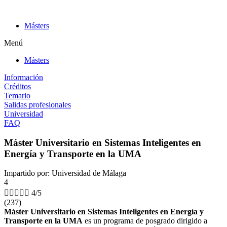
Ir
al
Másters
contenido
Menú
Másters
Información
Créditos
Temario
Salidas profesionales
Universidad
FAQ
Máster Universitario en Sistemas Inteligentes en
Energía y Transporte en la UMA
Impartido por: Universidad de Málaga
4





4/5
(237)
Máster Universitario en Sistemas Inteligentes en Energía y
Transporte en la UMA
es un programa de posgrado dirigido a