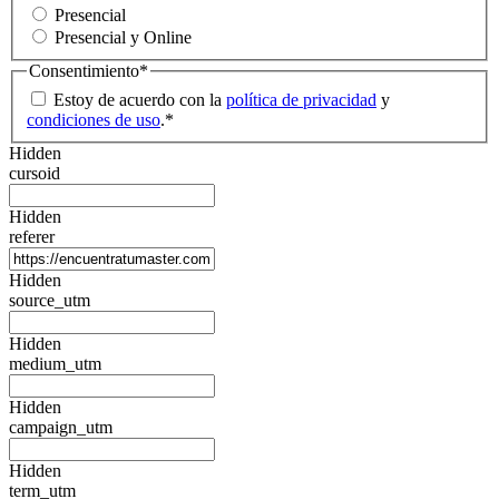
Presencial
Presencial y Online
Consentimiento
*
Estoy de acuerdo con la
política de privacidad
y
condiciones de uso
.
*
Hidden
cursoid
Hidden
referer
Hidden
source_utm
Hidden
medium_utm
Hidden
campaign_utm
Hidden
term_utm