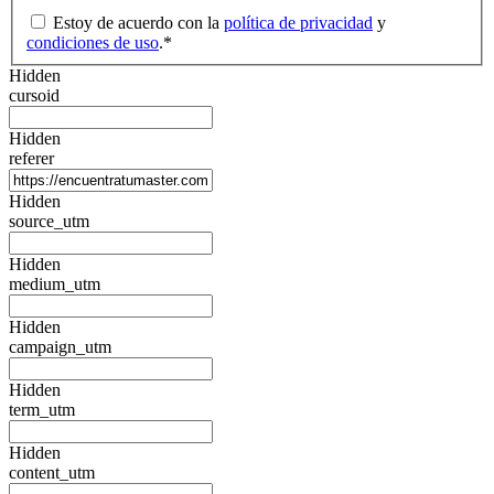
Estoy de acuerdo con la
política de privacidad
y
condiciones de uso
.
*
Hidden
cursoid
Hidden
referer
Hidden
source_utm
Hidden
medium_utm
Hidden
campaign_utm
Hidden
term_utm
Hidden
content_utm