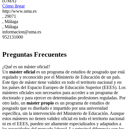
(UMA)
Cómo llegar
http://www.uma.es
, 29071
, Málaga
, Málaga
informacion@uma.es
952131000
Preguntas Frecuentes
¿Qué es un máster oficial?
Un
máster oficial
es un programa de estudios de posgrado que está
regulado y reconocido por el Ministerio de Educación de un país.
Este tipo de máster tiene validez en todo el territorio nacional y en
los países del Espacio Europeo de Educación Superior (EEES). Los
másteres oficiales son necesarios para acceder a un programa de
doctorado y para ejercer en determinadas profesiones reguladas. Por
otro lado, un
máster propio
es un programa de estudios de
posgrado que es diseñado e impartido por una universidad
específica, sin la intervención del Ministerio de Educación. Aunque
estos másteres no tienen validez oficial en todo el territorio nacional
ni en el EEES, pueden ser altamente especializados y adaptados a
las necesidades del mercado laboral. La principal diferencia con los