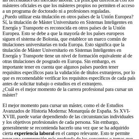
másteres oficiales es que los másteres propios no permiten el acceso
a un programa de doctorado ni a profesiones reguladas.
¿Puedo utilizar esta titulación en otros países de la Unión Europea?
Sí, la titulación de Máster Universitario en Sistemas Inteligentes en
Energía y Transporte es reconocida en otros países de la Unión
Europea. Esto se debe a que la mayoría de los países europeos
siguen el sistema de Bolonia, que establece un marco común de
titulaciones universitarias en toda Europa. Esto significa que la
titulación de Máster Universitario en Sistemas Inteligentes en
Energía y Transporte tiene un nivel de formación equivalente al de
otras titulaciones de posgrado en Europa. Sin embargo, es
importante tener en cuenta que algunos países pueden tener
requisitos específicos para la validación de títulos extranjeros, por lo
que es recomendable verificar los requisitos específicos de cada país
antes de solicitar trabajo o estudios en el extranjero.
¿Cuál es el mejor momento de la carrera profesional para cursar un
máster?
El mejor momento para cursar un máster, como el de Estudios
Avanzados de Historia Moderna: Monarquía de España. Ss XVI-
XVIII, puede variar dependiendo de las circunstancias individuales
y los objetivos profesionales de cada persona. Sin embargo,
generalmente se recomienda hacerlo una vez que se ha adquirido
cierta
experiencia laboral
en el campo relevante. Esto te permite
tener una comprensión más profunda de los conceptos y temas que