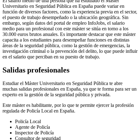
El salario medio de una persona que ha estudiado el Máster
Universitario en Seguridad Pública en España puede variar en
función de diversos factores, como la experiencia previa en el sector,
el puesto de trabajo desempeñado o la ubicación geográfica. Sin
embargo, según datos del portal de empleo InfoJobs, el salario
medio para un profesional con este máster se sitúa en torno a los
30.000 euros brutos anuales. Es importante destacar que este máster
capacita a los estudiantes para desempeñar funciones en distintas
áreas de la seguridad pública, como la gestión de emergencias, la
investigación criminal o la prevención del delito, lo que puede influir
en el salario que perciban en su puesto de trabajo.
Salidas profesionales
Estudiar el Máster Universitario en Seguridad Pública te abre
muchas salidas profesionales en España, ya que te forma para ser un
experto en la gestión de la seguridad pública y privada.
Este máster es habilitante, por lo que te permite ejercer la profesión
regulada de Policía Local en España.
Policía Local
Agente de Policía
Inspector de Policía
Consultor de seguridad