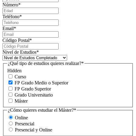
Número
*
Teléfono
*
Email
*
Código Postal
*
Nivel de Estudios
*
¿Qué tipo de estudios quieres realizar?
*
Hidden
Curso
FP Grado Medio o Superior
FP Grado Superior
Grado Universitario
Máster
¿Cómo quieres estudiar el Máster?
*
Online
Presencial
Presencial y Online