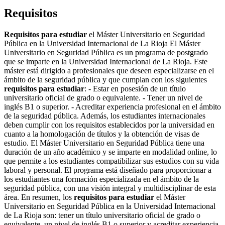
Requisitos
Requisitos para estudiar
el Máster Universitario en Seguridad
Pública en la Universidad Internacional de La Rioja El Máster
Universitario en Seguridad Pública es un programa de postgrado
que se imparte en la Universidad Internacional de La Rioja. Este
máster está dirigido a profesionales que deseen especializarse en el
ámbito de la seguridad pública y que cumplan con los siguientes
requisitos para estudiar
: - Estar en posesión de un título
universitario oficial de grado o equivalente. - Tener un nivel de
inglés B1 o superior. - Acreditar experiencia profesional en el ámbito
de la seguridad pública. Además, los estudiantes internacionales
deben cumplir con los requisitos establecidos por la universidad en
cuanto a la homologación de títulos y la obtención de visas de
estudio. El Máster Universitario en Seguridad Pública tiene una
duración de un año académico y se imparte en modalidad online, lo
que permite a los estudiantes compatibilizar sus estudios con su vida
laboral y personal. El programa está diseñado para proporcionar a
los estudiantes una formación especializada en el ámbito de la
seguridad pública, con una visión integral y multidisciplinar de esta
área. En resumen, los
requisitos para estudiar
el Máster
Universitario en Seguridad Pública en la Universidad Internacional
de La Rioja son: tener un título universitario oficial de grado o
equivalente, un nivel de inglés B1 o superior y acreditar experiencia