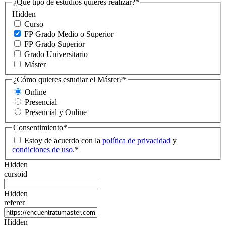
¿Qué tipo de estudios quieres realizar?
*
Hidden
Curso
FP Grado Medio o Superior
FP Grado Superior
Grado Universitario
Máster
¿Cómo quieres estudiar el Máster?
*
Online
Presencial
Presencial y Online
Consentimiento
*
Estoy de acuerdo con la
política de privacidad
y
condiciones de uso
.
*
Hidden
cursoid
Hidden
referer
Hidden