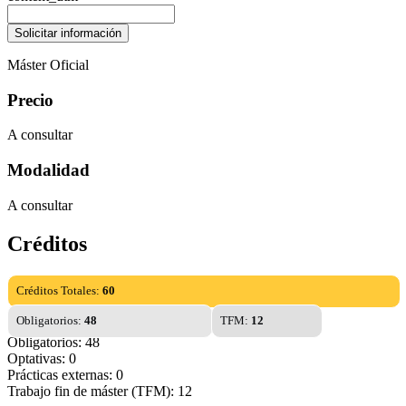
Máster Oficial
Precio
A consultar
Modalidad
A consultar
Créditos
Créditos Totales:
60
Obligatorios:
48
TFM:
12
Obligatorios: 48
Optativas: 0
Prácticas externas: 0
Trabajo fin de máster (TFM): 12