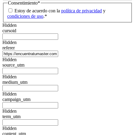
Consentimiento
*
Estoy de acuerdo con la
política de privacidad
y
condiciones de uso
.
*
Hidden
cursoid
Hidden
referer
Hidden
source_utm
Hidden
medium_utm
Hidden
campaign_utm
Hidden
term_utm
Hidden
content_utm