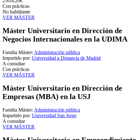
2.818,20€
Con prácticas
No habilitante
VER MÁSTER
Máster Universitario en Dirección de
Negocios Internacionales en la UDIMA
Familia Máster:
Administración pública
Impartido por:
Universidad a Distancia de Madrid
A consultar
Con prácticas
VER MÁSTER
Máster Universitario en Dirección de
Empresas (MBA) en la USJ
Familia Máster:
Administración pública
Impartido por:
Universidad San Jorge
A consultar
VER MÁSTER
Máster Universitario en Emprendimiento