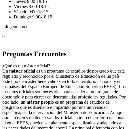
Jueves 9:00-18:15
Viernes 9:00-18:15
Sábado 9:00-18:15
Domingo 9:00-18:15
info@unir.net
0
Preguntas Frecuentes
¿Qué es un máster oficial?
Un
máster oficial
es un programa de estudios de posgrado que está
regulado y reconocido por el Ministerio de Educación de un país.
Este tipo de máster tiene validez en todo el territorio nacional y en
los países del Espacio Europeo de Educación Superior (EEES). Los
másteres oficiales son necesarios para acceder a un programa de
doctorado y para ejercer en determinadas profesiones reguladas. Por
otro lado, un
máster propio
es un programa de estudios de
posgrado que es diseñado e impartido por una universidad
específica, sin la intervención del Ministerio de Educación. Aunque
estos másteres no tienen validez oficial en todo el territorio nacional
ni en el EEES, pueden ser altamente especializados y adaptados a
las necesidades del mercado laboral. La principal diferencia con los