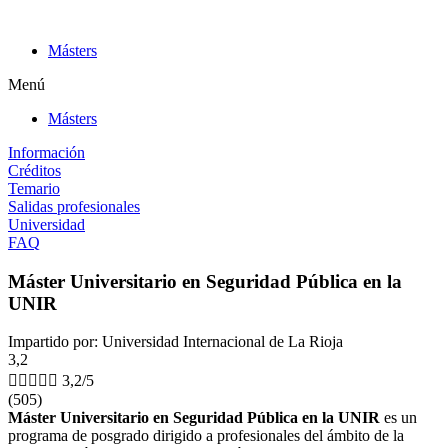
Ir
al
Másters
contenido
Menú
Másters
Información
Créditos
Temario
Salidas profesionales
Universidad
FAQ
Máster Universitario en Seguridad Pública en la
UNIR
Impartido por: Universidad Internacional de La Rioja
3,2





3,2/5
(505)
Máster Universitario en Seguridad Pública en la UNIR
es un
programa de posgrado dirigido a profesionales del ámbito de la