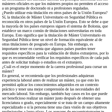
másteres oficiales es que los másteres propios no permiten el acceso
a un programa de doctorado ni a profesiones reguladas.
¿Puedo utilizar esta titulación en otros países de la Unión Europea?
Sí, la titulación de Máster Universitario en Seguridad Pública es
reconocida en otros países de la Unión Europea. Esto se debe a que
la mayoría de los países europeos siguen el sistema de Bolonia, que
establece un marco común de titulaciones universitarias en toda
Europa. Esto significa que la titulación de Máster Universitario en
Seguridad Pública tiene un nivel de formación equivalente al de
otras titulaciones de posgrado en Europa. Sin embargo, es
importante tener en cuenta que algunos países pueden tener
requisitos específicos para la validación de títulos extranjeros, por lo
que es recomendable verificar los requisitos específicos de cada país
antes de solicitar trabajo o estudios en el extranjero.
¿Cuál es el mejor momento de la carrera profesional para cursar un
máster?
En general, se recomienda que los profesionales adquieran
experiencia laboral antes de realizar un máster, ya que esto les
permitirá aplicar los conocimientos adquiridos en un contexto
práctico y tener una mejor comprensión de las necesidades del
mercado laboral. Sin embargo, también hay casos en los que puede
ser beneficioso realizar un máster justo después de obtener una
licenciatura o grado, especialmente si se trata de un campo altamente
especializado o si la persona tiene una clara visión de sus objetivos
profesionales a largo plazo. Los asesores de encuentratumaster te