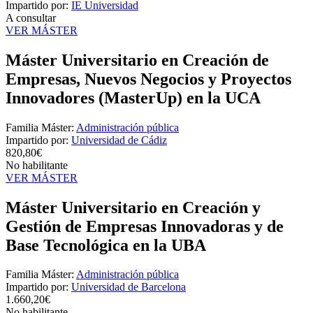
Impartido por:
IE Universidad
A consultar
VER MÁSTER
Máster Universitario en Creación de
Empresas, Nuevos Negocios y Proyectos
Innovadores (MasterUp) en la UCA
Familia Máster:
Administración pública
Impartido por:
Universidad de Cádiz
820,80€
No habilitante
VER MÁSTER
Máster Universitario en Creación y
Gestión de Empresas Innovadoras y de
Base Tecnológica en la UBA
Familia Máster:
Administración pública
Impartido por:
Universidad de Barcelona
1.660,20€
No habilitante