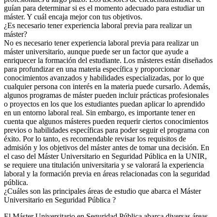
guían para determinar si es el momento adecuado para estudiar un
máster. Y cuál encaja mejor con tus objetivos.
¿Es necesario tener experiencia laboral previa para realizar un
máster?
No es necesario tener experiencia laboral previa para realizar un
máster universitario, aunque puede ser un factor que ayude a
enriquecer la formación del estudiante. Los másteres están diseñados
para profundizar en una materia específica y proporcionar
conocimientos avanzados y habilidades especializadas, por lo que
cualquier persona con interés en la materia puede cursarlo. Además,
algunos programas de máster pueden incluir prácticas profesionales
o proyectos en los que los estudiantes puedan aplicar lo aprendido
en un entorno laboral real. Sin embargo, es importante tener en
cuenta que algunos másteres pueden requerir ciertos conocimientos
previos o habilidades específicas para poder seguir el programa con
éxito. Por lo tanto, es recomendable revisar los requisitos de
admisión y los objetivos del máster antes de tomar una decisión. En
el caso del Máster Universitario en Seguridad Pública en la UNIR,
se requiere una titulación universitaria y se valorará la experiencia
laboral y la formación previa en áreas relacionadas con la seguridad
pública.
¿Cuáles son las principales áreas de estudio que abarca el Máster
Universitario en Seguridad Pública ?
El Máster Universitario en Seguridad Pública abarca diversas áreas