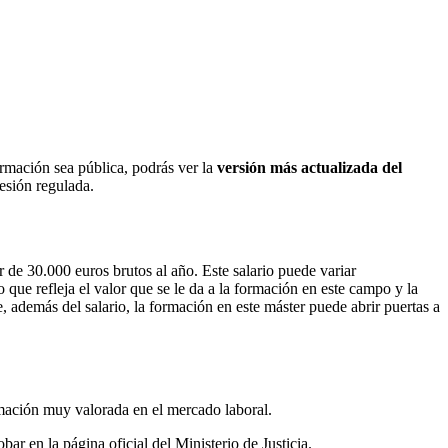
ormación sea pública, podrás ver la
versión más actualizada del
fesión regulada.
de 30.000 euros brutos al año. Este salario puede variar
que refleja el valor que se le da a la formación en este campo y la
 además del salario, la formación en este máster puede abrir puertas a
rmación muy valorada en el mercado laboral.
ar en la página oficial del Ministerio de Justicia.