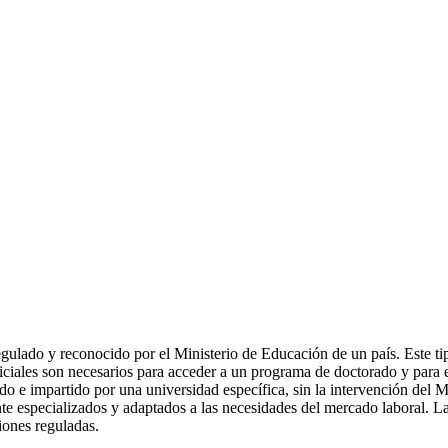
lado y reconocido por el Ministerio de Educación de un país. Este tipo 
ales son necesarios para acceder a un programa de doctorado y para ej
o e impartido por una universidad específica, sin la intervención del 
nte especializados y adaptados a las necesidades del mercado laboral. La
iones reguladas.