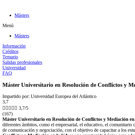
Ir
al
Másters
contenido
Menú
Másters
Información
Créditos
Temario
Salidas profesionales
Universidad
FAQ
Máster Universitario en Resolución de Conflictos y M
Impartido por: Universidad Europea del Atlántico
3,7





3,7/5
(167)
Máster Universitario en Resolución de Conflictos y Mediación e
diferentes ámbitos, como el empresarial, el educativo, el comunitario 
de comunicación y negociación, con el objetivo de capacitar a los estu