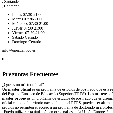
, Santander
, Cantabria
Lunes 07:30-21:00
Martes 07:30-21:00
Miércoles 07:30-21:00
Jueves 07:30-21:00
Viernes 07:30-21:00
Sábado Cerrado
Domingo Cerrado
info@uneatlantico.es
0
Preguntas Frecuentes
¿Qué es un máster oficial?
Un
máster oficial
es un programa de estudios de posgrado que está regu
del Espacio Europeo de Educación Superior (EEES). Los másteres ofici
máster propio
es un programa de estudios de posgrado que es diseñad
oficial en todo el territorio nacional ni en el EEES, pueden ser altame
propios no permiten el acceso a un programa de doctorado ni a profes
¿Puedo utilizar esta titulación en otros países de la Unión Europea?