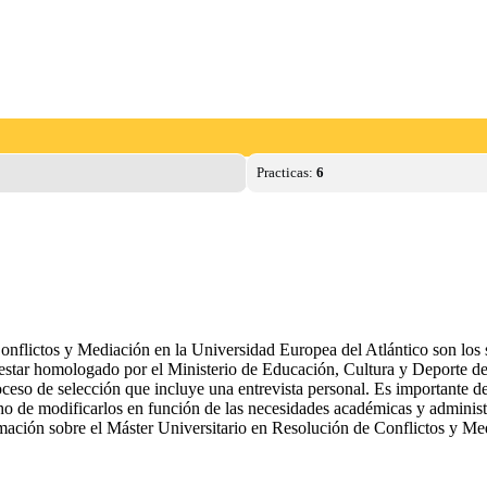
Practicas:
6
flictos y Mediación en la Universidad Europea del Atlántico son los sig
be estar homologado por el Ministerio de Educación, Cultura y Deporte de
oceso de selección que incluye una entrevista personal. Es importante de
ho de modificarlos en función de las necesidades académicas y administra
ormación sobre el Máster Universitario en Resolución de Conflictos y Me