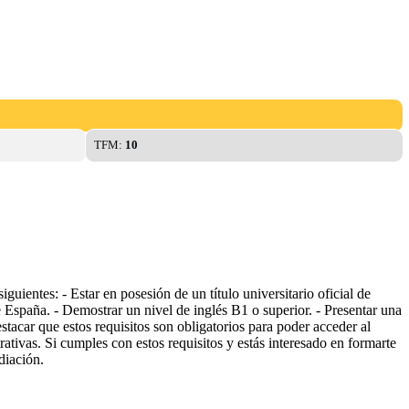
TFM:
10
uientes: - Estar en posesión de un título universitario oficial de
 España. - Demostrar un nivel de inglés B1 o superior. - Presentar una
stacar que estos requisitos son obligatorios para poder acceder al
tivas. Si cumples con estos requisitos y estás interesado en formarte
diación.