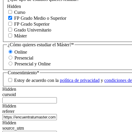
Hidden
Curso
FP Grado Medio o Superior
FP Grado Superior
Grado Universitario
Máster
¿Cómo quieres estudiar el Máster?
*
Online
Presencial
Presencial y Online
Consentimiento
*
Estoy de acuerdo con la
política de privacidad
y
condiciones de
Hidden
cursoid
Hidden
referer
Hidden
source_utm