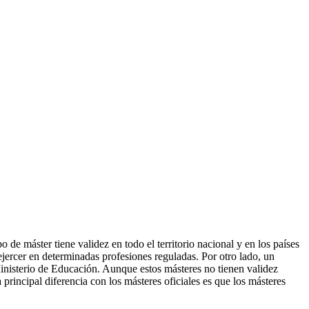
de máster tiene validez en todo el territorio nacional y en los países
ercer en determinadas profesiones reguladas. Por otro lado, un
Ministerio de Educación. Aunque estos másteres no tienen validez
 principal diferencia con los másteres oficiales es que los másteres