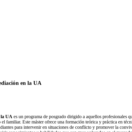
ediación en la UA
n la UA
es un programa de posgrado dirigido a aquellos profesionales que
o el familiar. Este máster ofrece una formación teórica y práctica en téc
diantes para intervenir en situaciones de conflicto y promover la conviv