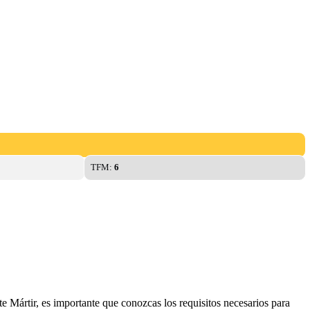
TFM:
6
e Mártir, es importante que conozcas los requisitos necesarios para