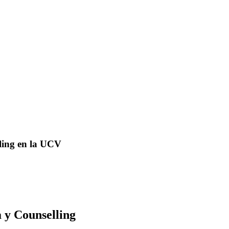
ling en la UCV
 y Counselling