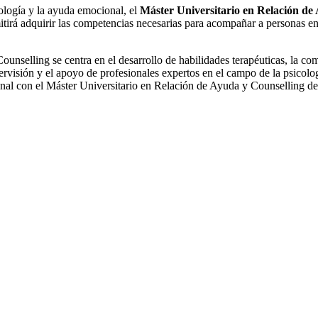
ología y la ayuda emocional, el
Máster Universitario en Relación de
rá adquirir las competencias necesarias para acompañar a personas en s
unselling se centra en el desarrollo de habilidades terapéuticas, la co
ervisión y el apoyo de profesionales expertos en el campo de la psicologí
cional con el Máster Universitario en Relación de Ayuda y Counselling 