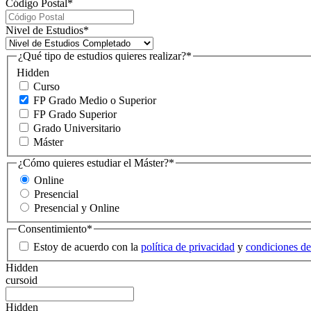
Código Postal
*
Nivel de Estudios
*
¿Qué tipo de estudios quieres realizar?
*
Hidden
Curso
FP Grado Medio o Superior
FP Grado Superior
Grado Universitario
Máster
¿Cómo quieres estudiar el Máster?
*
Online
Presencial
Presencial y Online
Consentimiento
*
Estoy de acuerdo con la
política de privacidad
y
condiciones de
Hidden
cursoid
Hidden