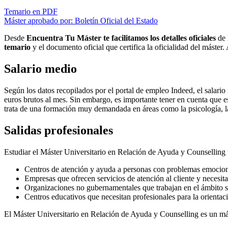
Temario en PDF
Máster aprobado por: Boletín Oficial del Estado
Desde
Encuentra Tu Máster te facilitamos los detalles oficiales
de 
temario
y el documento oficial que certifica la oficialidad del máster
Salario medio
Según los datos recopilados por el portal de empleo Indeed, el salar
euros brutos al mes. Sin embargo, es importante tener en cuenta que es
trata de una formación muy demandada en áreas como la psicología, la
Salidas profesionales
Estudiar el Máster Universitario en Relación de Ayuda y Counselling t
Centros de atención y ayuda a personas con problemas emocion
Empresas que ofrecen servicios de atención al cliente y necesit
Organizaciones no gubernamentales que trabajan en el ámbito so
Centros educativos que necesitan profesionales para la orientac
El Máster Universitario en Relación de Ayuda y Counselling es un mást