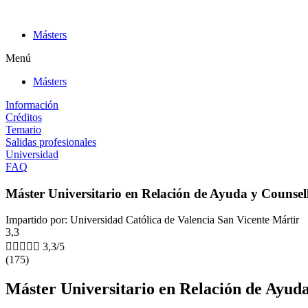
Ir
al
Másters
contenido
Menú
Másters
Información
Créditos
Temario
Salidas profesionales
Universidad
FAQ
Máster Universitario en Relación de Ayuda y Counsel
Impartido por: Universidad Católica de Valencia San Vicente Mártir
3,3





3,3/5
(175)
Máster Universitario en Relación de Ayuda