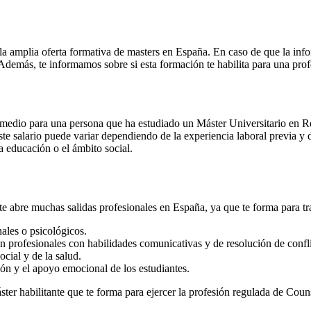
la amplia oferta formativa de masters en España. En caso de que la inf
. Además, te informamos sobre si esta formación te habilita para una pro
io medio para una persona que ha estudiado un Máster Universitario en
te salario puede variar dependiendo de la experiencia laboral previa y d
 educación o el ámbito social.
e abre muchas salidas profesionales en España, ya que te forma para tra
ales o psicológicos.
an profesionales con habilidades comunicativas y de resolución de confli
cial y de la salud.
ión y el apoyo emocional de los estudiantes.
er habilitante que te forma para ejercer la profesión regulada de Coun