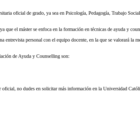
sitaria oficial de grado, ya sea en Psicología, Pedagogía, Trabajo Socia
a que el máster se enfoca en la formación en técnicas de ayuda y couns
a entrevista personal con el equipo docente, en la que se valorará la mot
elación de Ayuda y Counselling son:
er oficial, no dudes en solicitar más información en la Universidad Cató