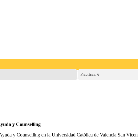
Practicas:
6
 Ayuda y Counselling
e Ayuda y Counselling en la Universidad Católica de Valencia San Vicent