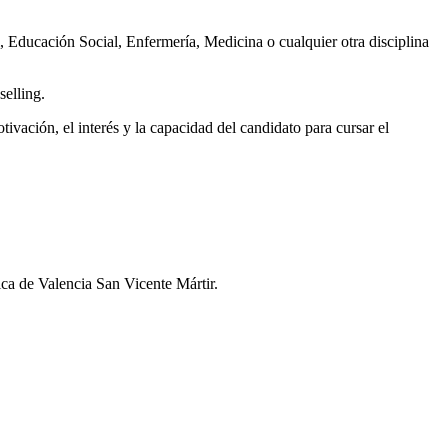
l, Educación Social, Enfermería, Medicina o cualquier otra disciplina
elling.
ivación, el interés y la capacidad del candidato para cursar el
lica de Valencia San Vicente Mártir.