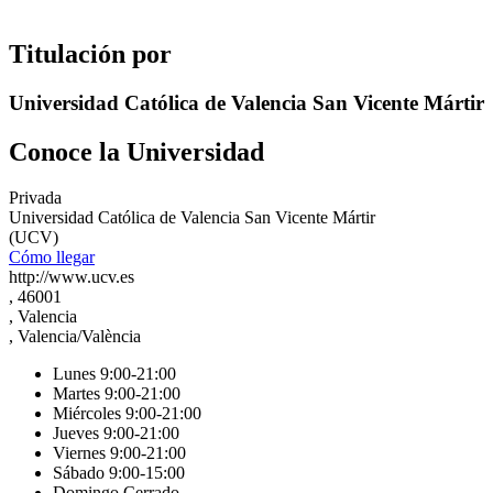
Titulación por
Universidad Católica de Valencia San Vicente Mártir
Conoce la Universidad
Privada
Universidad Católica de Valencia San Vicente Mártir
(UCV)
Cómo llegar
http://www.ucv.es
, 46001
, Valencia
, Valencia/València
Lunes 9:00-21:00
Martes 9:00-21:00
Miércoles 9:00-21:00
Jueves 9:00-21:00
Viernes 9:00-21:00
Sábado 9:00-15:00
Domingo Cerrado