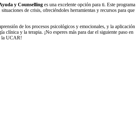
 Ayuda y Counselling
es una excelente opción para ti. Este programa
ituaciones de crisis, ofreciéndoles herramientas y recursos para que
mprensión de los procesos psicológicos y emocionales, y la aplicación
a clínica y la terapia. ¡No esperes más para dar el siguiente paso en
de la UCAR!