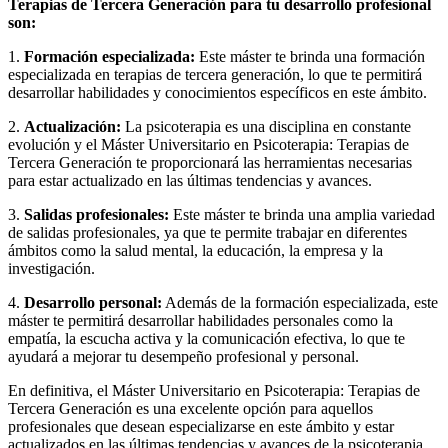
Terapias de Tercera Generación para tu desarrollo profesional
son:
1.
Formación especializada:
Este máster te brinda una formación
especializada en terapias de tercera generación, lo que te permitirá
desarrollar habilidades y conocimientos específicos en este ámbito.
2.
Actualización:
La psicoterapia es una disciplina en constante
evolución y el Máster Universitario en Psicoterapia: Terapias de
Tercera Generación te proporcionará las herramientas necesarias
para estar actualizado en las últimas tendencias y avances.
3.
Salidas profesionales:
Este máster te brinda una amplia variedad
de salidas profesionales, ya que te permite trabajar en diferentes
ámbitos como la salud mental, la educación, la empresa y la
investigación.
4.
Desarrollo personal:
Además de la formación especializada, este
máster te permitirá desarrollar habilidades personales como la
empatía, la escucha activa y la comunicación efectiva, lo que te
ayudará a mejorar tu desempeño profesional y personal.
En definitiva, el Máster Universitario en Psicoterapia: Terapias de
Tercera Generación es una excelente opción para aquellos
profesionales que desean especializarse en este ámbito y estar
actualizados en las últimas tendencias y avances de la psicoterapia.