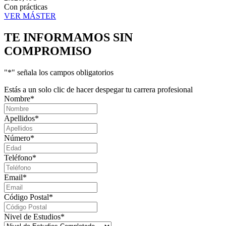
Con prácticas
VER MÁSTER
TE INFORMAMOS
SIN
COMPROMISO
"
*
" señala los campos obligatorios
Estás a un solo clic de hacer despegar tu carrera profesional
Nombre
*
Apellidos
*
Número
*
Teléfono
*
Email
*
Código Postal
*
Nivel de Estudios
*