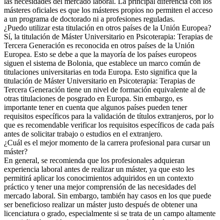
las necesidades del mercado laboral. La principal diferencia con los
másteres oficiales es que los másteres propios no permiten el acceso
a un programa de doctorado ni a profesiones reguladas.
¿Puedo utilizar esta titulación en otros países de la Unión Europea?
Sí, la titulación de Máster Universitario en Psicoterapia: Terapias de
Tercera Generación es reconocida en otros países de la Unión
Europea. Esto se debe a que la mayoría de los países europeos
siguen el sistema de Bolonia, que establece un marco común de
titulaciones universitarias en toda Europa. Esto significa que la
titulación de Máster Universitario en Psicoterapia: Terapias de
Tercera Generación tiene un nivel de formación equivalente al de
otras titulaciones de posgrado en Europa. Sin embargo, es
importante tener en cuenta que algunos países pueden tener
requisitos específicos para la validación de títulos extranjeros, por lo
que es recomendable verificar los requisitos específicos de cada país
antes de solicitar trabajo o estudios en el extranjero.
¿Cuál es el mejor momento de la carrera profesional para cursar un
máster?
En general, se recomienda que los profesionales adquieran
experiencia laboral antes de realizar un máster, ya que esto les
permitirá aplicar los conocimientos adquiridos en un contexto
práctico y tener una mejor comprensión de las necesidades del
mercado laboral. Sin embargo, también hay casos en los que puede
ser beneficioso realizar un máster justo después de obtener una
licenciatura o grado, especialmente si se trata de un campo altamente