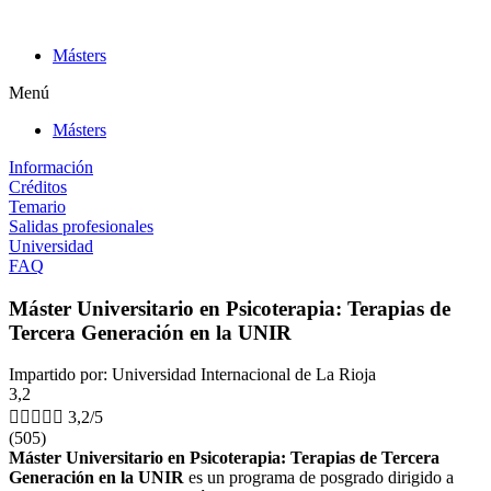
Ir
al
Másters
contenido
Menú
Másters
Información
Créditos
Temario
Salidas profesionales
Universidad
FAQ
Máster Universitario en Psicoterapia: Terapias de
Tercera Generación en la UNIR
Impartido por: Universidad Internacional de La Rioja
3,2





3,2/5
(505)
Máster Universitario en Psicoterapia: Terapias de Tercera
Generación en la UNIR
es un programa de posgrado dirigido a