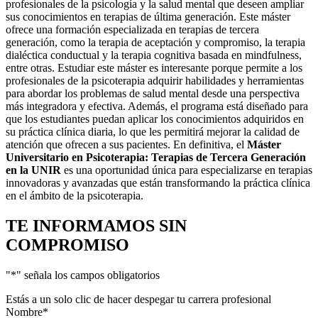
profesionales de la psicología y la salud mental que deseen ampliar
sus conocimientos en terapias de última generación. Este máster
ofrece una formación especializada en terapias de tercera
generación, como la terapia de aceptación y compromiso, la terapia
dialéctica conductual y la terapia cognitiva basada en mindfulness,
entre otras. Estudiar este máster es interesante porque permite a los
profesionales de la psicoterapia adquirir habilidades y herramientas
para abordar los problemas de salud mental desde una perspectiva
más integradora y efectiva. Además, el programa está diseñado para
que los estudiantes puedan aplicar los conocimientos adquiridos en
su práctica clínica diaria, lo que les permitirá mejorar la calidad de
atención que ofrecen a sus pacientes. En definitiva, el
Máster
Universitario en Psicoterapia: Terapias de Tercera Generación
en la UNIR
es una oportunidad única para especializarse en terapias
innovadoras y avanzadas que están transformando la práctica clínica
en el ámbito de la psicoterapia.
TE INFORMAMOS
SIN
COMPROMISO
"
*
" señala los campos obligatorios
Estás a un solo clic de hacer despegar tu carrera profesional
Nombre
*