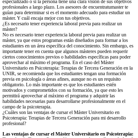
especializado o si la persona tiene una clara visión de sus objetivos
profesionales a largo plazo. Los asesores de encuentratumaster te
guían para determinar si es el momento adecuado para estudiar un
máster. Y cuál encaja mejor con tus objetivos.
¿Es necesario tener experiencia laboral previa para realizar un
máster?
No es necesario tener experiencia laboral previa para realizar un
máster, ya que estos programas están diseñados para formar a los
estudiantes en un área específica del conocimiento. Sin embargo, es
importante tener en cuenta que algunos másteres pueden requerir
ciertos conocimientos previos o habilidades específicas para poder
aprovechar al máximo el programa. En el caso del Máster
Universitario en Psicoterapia: Terapias de Tercera Generación en la
UNIR, se recomienda que los estudiantes tengan una formación
previa en psicología o áreas afines, aunque no es un requisito
obligatorio. Lo más importante es que los estudiantes estén
motivados y comprometidos con su formación, ya que esto les
permitirá aprovechar al máximo el programa y adquirir las
habilidades necesarias para desarrollarse profesionalmente en el
campo de la psicoterapia.
¿Cuáles son las ventajas de cursar el Máster Universitario en
Psicoterapia: Terapias de Tercera Generación para mi desarrollo
profesional?
Las ventajas de cursar el Máster Universitario en Psicoterapia: