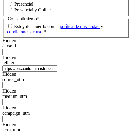
Presencial
Presencial y Online
Consentimiento
*
Estoy de acuerdo con la
política de privacidad
y
condiciones de uso
.
*
Hidden
cursoid
Hidden
referer
Hidden
source_utm
Hidden
medium_utm
Hidden
campaign_utm
Hidden
term_utm