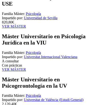
USE
Familia Máster:
Psicología
Impartido por:
Universidad de Sevilla
820,80€
VER MÁSTER
Máster Universitario en Psicología
Jurídica en la VIU
Familia Máster:
Psicología
Impartido por:
Universitat Internacional Valenciana
A consultar
Con prácticas
VER MÁSTER
Máster Universitario en
Psicogerontología en la UV
Familia Máster:
Psicología
Impartido por:
Universitat de València (Estudi General)
2.120,40€