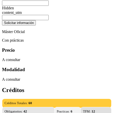
Hidden
content_utm
Máster Oficial
Con prácticas
Precio
A consultar
Modalidad
A consultar
Créditos
Créditos Totales:
60
Obligatorios:
42
Practicas:
6
TFM:
12