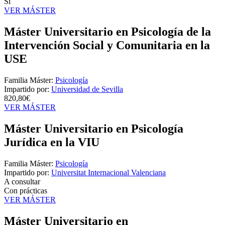
Sí
VER MÁSTER
Máster Universitario en Psicología de la
Intervención Social y Comunitaria en la
USE
Familia Máster:
Psicología
Impartido por:
Universidad de Sevilla
820,80€
VER MÁSTER
Máster Universitario en Psicología
Jurídica en la VIU
Familia Máster:
Psicología
Impartido por:
Universitat Internacional Valenciana
A consultar
Con prácticas
VER MÁSTER
Máster Universitario en