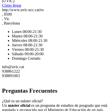
(UVIC)
Cómo llegar
http://www.uvic-ucc.cat/es
, 8500
, Vic
, Barcelona
Lunes 08:00-21:30
Martes 08:00-21:30
Miércoles 08:00-21:30
Jueves 08:00-21:30
Viernes 08:00-21:30
Sábado 09:00-20:00
Domingo Cerrado
info@uvic.cat
938861222
938891063
Preguntas Frecuentes
¿Qué es un máster oficial?
Un
máster oficial
es un programa de estudios de posgrado que está
regulado y reconocido por el Ministerio de Educación de un país.