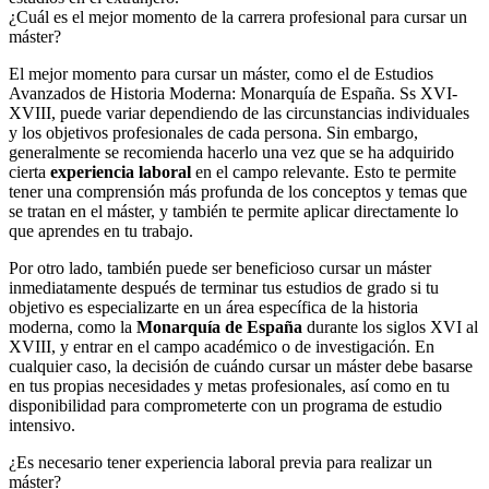
¿Cuál es el mejor momento de la carrera profesional para cursar un
máster?
El mejor momento para cursar un máster, como el de Estudios
Avanzados de Historia Moderna: Monarquía de España. Ss XVI-
XVIII, puede variar dependiendo de las circunstancias individuales
y los objetivos profesionales de cada persona. Sin embargo,
generalmente se recomienda hacerlo una vez que se ha adquirido
cierta
experiencia laboral
en el campo relevante. Esto te permite
tener una comprensión más profunda de los conceptos y temas que
se tratan en el máster, y también te permite aplicar directamente lo
que aprendes en tu trabajo.
Por otro lado, también puede ser beneficioso cursar un máster
inmediatamente después de terminar tus estudios de grado si tu
objetivo es especializarte en un área específica de la historia
moderna, como la
Monarquía de España
durante los siglos XVI al
XVIII, y entrar en el campo académico o de investigación. En
cualquier caso, la decisión de cuándo cursar un máster debe basarse
en tus propias necesidades y metas profesionales, así como en tu
disponibilidad para comprometerte con un programa de estudio
intensivo.
¿Es necesario tener experiencia laboral previa para realizar un
máster?