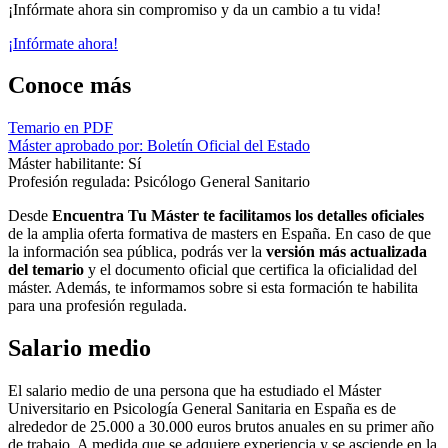
¡Infórmate ahora sin compromiso y da un cambio a tu vida!
¡Infórmate ahora!
Conoce más
Temario en PDF
Máster aprobado por: Boletín Oficial del Estado
Máster habilitante: Sí
Profesión regulada: Psicólogo General Sanitario
Desde
Encuentra Tu Máster te facilitamos los detalles oficiales
de la amplia oferta formativa de masters en España. En caso de que
la información sea pública, podrás ver la
versión más actualizada
del temario
y el documento oficial que certifica la oficialidad del
máster. Además, te informamos sobre si esta formación te habilita
para una profesión regulada.
Salario medio
El salario medio de una persona que ha estudiado el Máster
Universitario en Psicología General Sanitaria en España es de
alrededor de 25.000 a 30.000 euros brutos anuales en su primer año
de trabajo. A medida que se adquiere experiencia y se asciende en la