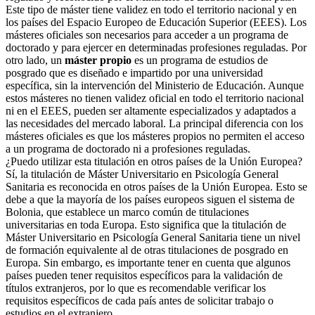
Este tipo de máster tiene validez en todo el territorio nacional y en
los países del Espacio Europeo de Educación Superior (EEES). Los
másteres oficiales son necesarios para acceder a un programa de
doctorado y para ejercer en determinadas profesiones reguladas. Por
otro lado, un
máster propio
es un programa de estudios de
posgrado que es diseñado e impartido por una universidad
específica, sin la intervención del Ministerio de Educación. Aunque
estos másteres no tienen validez oficial en todo el territorio nacional
ni en el EEES, pueden ser altamente especializados y adaptados a
las necesidades del mercado laboral. La principal diferencia con los
másteres oficiales es que los másteres propios no permiten el acceso
a un programa de doctorado ni a profesiones reguladas.
¿Puedo utilizar esta titulación en otros países de la Unión Europea?
Sí, la titulación de Máster Universitario en Psicología General
Sanitaria es reconocida en otros países de la Unión Europea. Esto se
debe a que la mayoría de los países europeos siguen el sistema de
Bolonia, que establece un marco común de titulaciones
universitarias en toda Europa. Esto significa que la titulación de
Máster Universitario en Psicología General Sanitaria tiene un nivel
de formación equivalente al de otras titulaciones de posgrado en
Europa. Sin embargo, es importante tener en cuenta que algunos
países pueden tener requisitos específicos para la validación de
títulos extranjeros, por lo que es recomendable verificar los
requisitos específicos de cada país antes de solicitar trabajo o
estudios en el extranjero.