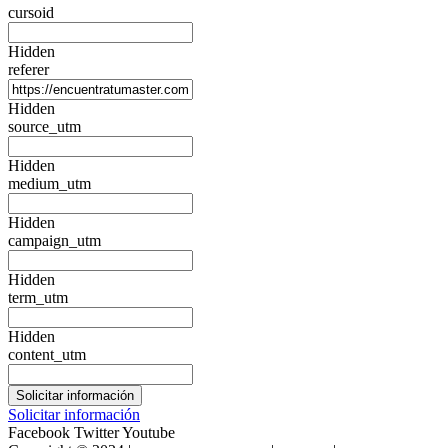
cursoid
Hidden
referer
Hidden
source_utm
Hidden
medium_utm
Hidden
campaign_utm
Hidden
term_utm
Hidden
content_utm
Solicitar información
Facebook
Twitter
Youtube