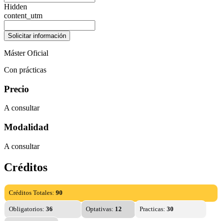
Hidden
content_utm
Máster Oficial
Con prácticas
Precio
A consultar
Modalidad
A consultar
Créditos
Créditos Totales:
90
Obligatorios:
36
Optativas:
12
Practicas:
30