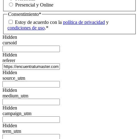
Presencial y Online
Consentimiento
*
Estoy de acuerdo con la
política de privacidad
y
condiciones de uso
.
*
Hidden
cursoid
Hidden
referer
Hidden
source_utm
Hidden
medium_utm
Hidden
campaign_utm
Hidden
term_utm