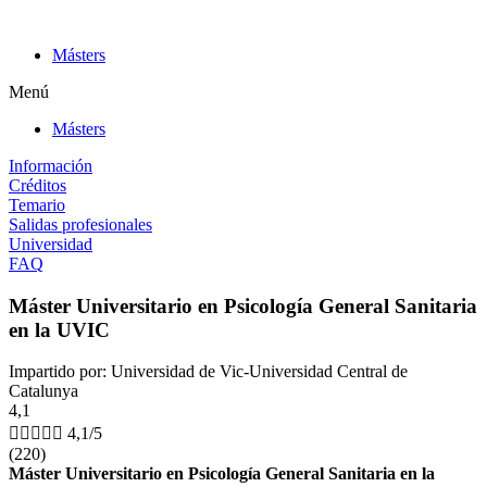
Ir
al
Másters
contenido
Menú
Másters
Información
Créditos
Temario
Salidas profesionales
Universidad
FAQ
Máster Universitario en Psicología General Sanitaria
en la UVIC
Impartido por: Universidad de Vic-Universidad Central de
Catalunya
4,1





4,1/5
(220)
Máster Universitario en Psicología General Sanitaria en la