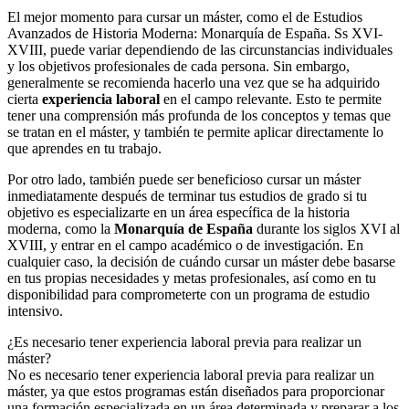
El mejor momento para cursar un máster, como el de Estudios
Avanzados de Historia Moderna: Monarquía de España. Ss XVI-
XVIII, puede variar dependiendo de las circunstancias individuales
y los objetivos profesionales de cada persona. Sin embargo,
generalmente se recomienda hacerlo una vez que se ha adquirido
cierta
experiencia laboral
en el campo relevante. Esto te permite
tener una comprensión más profunda de los conceptos y temas que
se tratan en el máster, y también te permite aplicar directamente lo
que aprendes en tu trabajo.
Por otro lado, también puede ser beneficioso cursar un máster
inmediatamente después de terminar tus estudios de grado si tu
objetivo es especializarte en un área específica de la historia
moderna, como la
Monarquía de España
durante los siglos XVI al
XVIII, y entrar en el campo académico o de investigación. En
cualquier caso, la decisión de cuándo cursar un máster debe basarse
en tus propias necesidades y metas profesionales, así como en tu
disponibilidad para comprometerte con un programa de estudio
intensivo.
¿Es necesario tener experiencia laboral previa para realizar un
máster?
No es necesario tener experiencia laboral previa para realizar un
máster, ya que estos programas están diseñados para proporcionar
una formación especializada en un área determinada y preparar a los