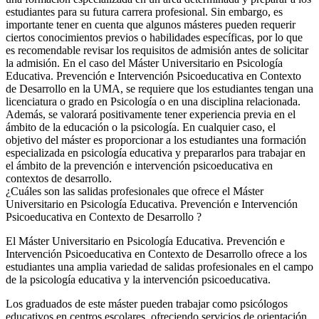
estudiantes para su futura carrera profesional. Sin embargo, es
importante tener en cuenta que algunos másteres pueden requerir
ciertos conocimientos previos o habilidades específicas, por lo que
es recomendable revisar los requisitos de admisión antes de solicitar
la admisión. En el caso del Máster Universitario en Psicología
Educativa. Prevención e Intervención Psicoeducativa en Contexto
de Desarrollo en la UMA, se requiere que los estudiantes tengan una
licenciatura o grado en Psicología o en una disciplina relacionada.
Además, se valorará positivamente tener experiencia previa en el
ámbito de la educación o la psicología. En cualquier caso, el
objetivo del máster es proporcionar a los estudiantes una formación
especializada en psicología educativa y prepararlos para trabajar en
el ámbito de la prevención e intervención psicoeducativa en
contextos de desarrollo.
¿Cuáles son las salidas profesionales que ofrece el Máster
Universitario en Psicología Educativa. Prevención e Intervención
Psicoeducativa en Contexto de Desarrollo ?
El Máster Universitario en Psicología Educativa. Prevención e
Intervención Psicoeducativa en Contexto de Desarrollo ofrece a los
estudiantes una amplia variedad de salidas profesionales en el campo
de la psicología educativa y la intervención psicoeducativa.
Los graduados de este máster pueden trabajar como psicólogos
educativos en centros escolares, ofreciendo servicios de orientación