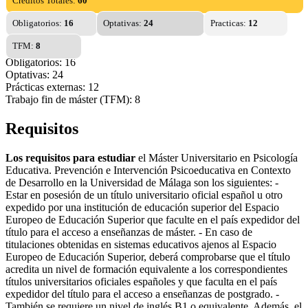
Créditos Totales:
60
Obligatorios:
16
Optativas:
24
Practicas:
12
TFM:
8
Obligatorios: 16
Optativas: 24
Prácticas externas: 12
Trabajo fin de máster (TFM): 8
Requisitos
Los requisitos para estudiar
el Máster Universitario en Psicología
Educativa. Prevención e Intervención Psicoeducativa en Contexto
de Desarrollo en la Universidad de Málaga son los siguientes: -
Estar en posesión de un título universitario oficial español u otro
expedido por una institución de educación superior del Espacio
Europeo de Educación Superior que faculte en el país expedidor del
título para el acceso a enseñanzas de máster. - En caso de
titulaciones obtenidas en sistemas educativos ajenos al Espacio
Europeo de Educación Superior, deberá comprobarse que el título
acredita un nivel de formación equivalente a los correspondientes
títulos universitarios oficiales españoles y que faculta en el país
expedidor del título para el acceso a enseñanzas de postgrado. -
También se requiere un nivel de inglés B1 o equivalente. Además, el