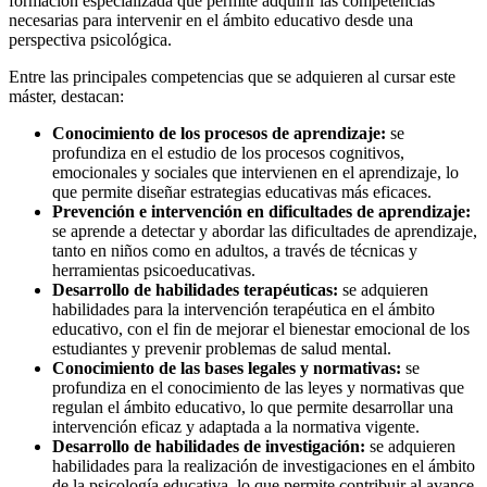
formación especializada que permite adquirir las competencias
necesarias para intervenir en el ámbito educativo desde una
perspectiva psicológica.
Entre las principales competencias que se adquieren al cursar este
máster, destacan:
Conocimiento de los procesos de aprendizaje:
se
profundiza en el estudio de los procesos cognitivos,
emocionales y sociales que intervienen en el aprendizaje, lo
que permite diseñar estrategias educativas más eficaces.
Prevención e intervención en dificultades de aprendizaje:
se aprende a detectar y abordar las dificultades de aprendizaje,
tanto en niños como en adultos, a través de técnicas y
herramientas psicoeducativas.
Desarrollo de habilidades terapéuticas:
se adquieren
habilidades para la intervención terapéutica en el ámbito
educativo, con el fin de mejorar el bienestar emocional de los
estudiantes y prevenir problemas de salud mental.
Conocimiento de las bases legales y normativas:
se
profundiza en el conocimiento de las leyes y normativas que
regulan el ámbito educativo, lo que permite desarrollar una
intervención eficaz y adaptada a la normativa vigente.
Desarrollo de habilidades de investigación:
se adquieren
habilidades para la realización de investigaciones en el ámbito
de la psicología educativa, lo que permite contribuir al avance