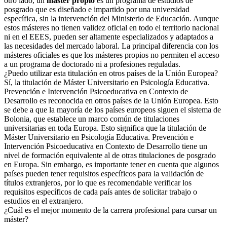
otro lado, un
máster propio
es un programa de estudios de
posgrado que es diseñado e impartido por una universidad
específica, sin la intervención del Ministerio de Educación. Aunque
estos másteres no tienen validez oficial en todo el territorio nacional
ni en el EEES, pueden ser altamente especializados y adaptados a
las necesidades del mercado laboral. La principal diferencia con los
másteres oficiales es que los másteres propios no permiten el acceso
a un programa de doctorado ni a profesiones reguladas.
¿Puedo utilizar esta titulación en otros países de la Unión Europea?
Sí, la titulación de Máster Universitario en Psicología Educativa.
Prevención e Intervención Psicoeducativa en Contexto de
Desarrollo es reconocida en otros países de la Unión Europea. Esto
se debe a que la mayoría de los países europeos siguen el sistema de
Bolonia, que establece un marco común de titulaciones
universitarias en toda Europa. Esto significa que la titulación de
Máster Universitario en Psicología Educativa. Prevención e
Intervención Psicoeducativa en Contexto de Desarrollo tiene un
nivel de formación equivalente al de otras titulaciones de posgrado
en Europa. Sin embargo, es importante tener en cuenta que algunos
países pueden tener requisitos específicos para la validación de
títulos extranjeros, por lo que es recomendable verificar los
requisitos específicos de cada país antes de solicitar trabajo o
estudios en el extranjero.
¿Cuál es el mejor momento de la carrera profesional para cursar un
máster?