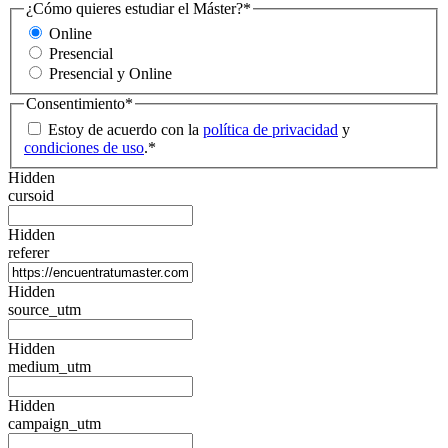
¿Cómo quieres estudiar el Máster?
*
Online
Presencial
Presencial y Online
Consentimiento
*
Estoy de acuerdo con la
política de privacidad
y
condiciones de uso
.
*
Hidden
cursoid
Hidden
referer
Hidden
source_utm
Hidden
medium_utm
Hidden
campaign_utm