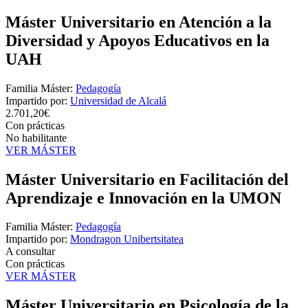
Máster Universitario en Atención a la
Diversidad y Apoyos Educativos en la
UAH
Familia Máster:
Pedagogía
Impartido por:
Universidad de Alcalá
2.701,20€
Con prácticas
No habilitante
VER MÁSTER
Máster Universitario en Facilitación del
Aprendizaje e Innovación en la UMON
Familia Máster:
Pedagogía
Impartido por:
Mondragon Unibertsitatea
A consultar
Con prácticas
VER MÁSTER
Máster Universitario en Psicología de la