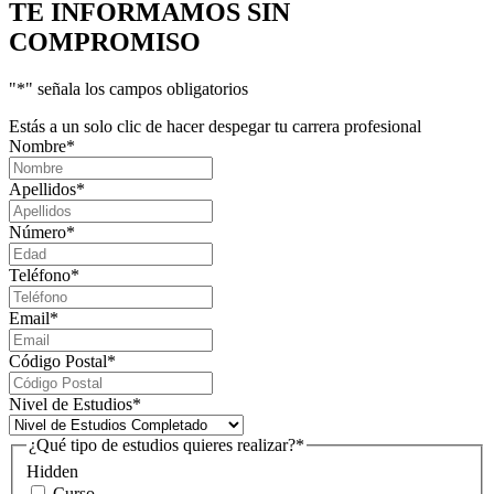
TE INFORMAMOS
SIN
COMPROMISO
"
*
" señala los campos obligatorios
Estás a un solo clic de hacer despegar tu carrera profesional
Nombre
*
Apellidos
*
Número
*
Teléfono
*
Email
*
Código Postal
*
Nivel de Estudios
*
¿Qué tipo de estudios quieres realizar?
*
Hidden
Curso