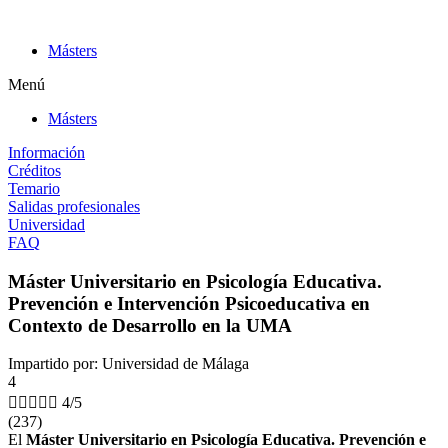
Ir
al
Másters
contenido
Menú
Másters
Información
Créditos
Temario
Salidas profesionales
Universidad
FAQ
Máster Universitario en Psicología Educativa.
Prevención e Intervención Psicoeducativa en
Contexto de Desarrollo en la UMA
Impartido por: Universidad de Málaga
4





4/5
(237)
El
Máster Universitario en Psicología Educativa. Prevención e