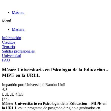
Ir
al
Másters
contenido
Menú
Másters
Información
Créditos
Temario
Salidas profesionales
Universidad
FAQ
Máster Universitario en Psicología de la Educación -
MIPE en la URLL
Impartido por: Universidad Ramón Llull
4,3





4,3/5
(73)
Máster Universitario en Psicología de la Educación – MIPE en
la URLL
es un programa de posgrado dirigido a graduados en