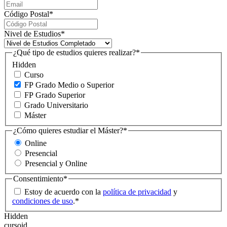
Código Postal
*
Nivel de Estudios
*
¿Qué tipo de estudios quieres realizar?
*
Hidden
Curso
FP Grado Medio o Superior
FP Grado Superior
Grado Universitario
Máster
¿Cómo quieres estudiar el Máster?
*
Online
Presencial
Presencial y Online
Consentimiento
*
Estoy de acuerdo con la
política de privacidad
y
condiciones de uso
.
*
Hidden
cursoid