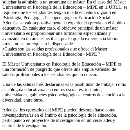
solicitar la admisión a un programa de máster. En el caso del Máster
Universitario en Psicología de la Educación – MIPE en la URLL, se
requiere que los estudiantes tengan una licenciatura o grado en
Psicología, Pedagogía, Psicopedagogía o Educación Social.
Además, se valora positivamente la experiencia previa en el ámbito
educativo. En cualquier caso, el objetivo principal de un máster
universitario es proporcionar una formación especializada y
avanzada en un área específica, por lo que la experiencia laboral
previa no es un requisito indispensable.
¿Cuáles son las salidas profesionales que ofrece el Máster
Universitario en Psicología de la Educación - MIPE ?
El Máster Universitario en Psicología de la Educación – MIPE es
una formación de posgrado que ofrece una amplia variedad de
salidas profesionales a los estudiantes que lo cursan.
Una de las salidas más destacadas es la posibilidad de trabajar como
psicólogo/a educativo/a en centros escolares, institutos,
universidades, gabinetes psicopedagógicos, centros de atención a la
diversidad, entre otros.
Además, los egresados del MIPE pueden desempeñarse como
investigadores/as en el ámbito de la psicología de la educación,
participando en proyectos de investigación en universidades y
centros de investigación.