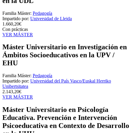
en la UDL
Familia Máster:
Pedagogía
Impartido por:
Universidad de Lleida
1.660,20€
Con prácticas
VER MÁSTER
Máster Universitario en Investigación en
Ámbitos Socioeducativos en la UPV /
EHU
Familia Máster:
Pedagogía
Impartido por:
Universidad del País Vasco/Euskal Herriko
Unibertsitatea
2.143,20€
VER MÁSTER
Máster Universitario en Psicología
Educativa. Prevención e Intervención
Psicoeducativa en Contexto de Desarrollo