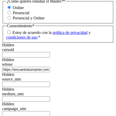
¿Cómo quieres estudiar el Máster?
*
Online
Presencial
Presencial y Online
Consentimiento
*
Estoy de acuerdo con la
política de privacidad
y
condiciones de uso
.
*
Hidden
cursoid
Hidden
referer
Hidden
source_utm
Hidden
medium_utm
Hidden
campaign_utm