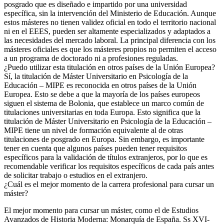
posgrado que es diseñado e impartido por una universidad
específica, sin la intervención del Ministerio de Educación. Aunque
estos másteres no tienen validez oficial en todo el territorio nacional
ni en el EEES, pueden ser altamente especializados y adaptados a
las necesidades del mercado laboral. La principal diferencia con los
másteres oficiales es que los másteres propios no permiten el acceso
a un programa de doctorado ni a profesiones reguladas.
¿Puedo utilizar esta titulación en otros países de la Unión Europea?
Sí, la titulación de Máster Universitario en Psicología de la
Educación – MIPE es reconocida en otros países de la Unión
Europea. Esto se debe a que la mayoría de los países europeos
siguen el sistema de Bolonia, que establece un marco común de
titulaciones universitarias en toda Europa. Esto significa que la
titulación de Máster Universitario en Psicología de la Educación –
MIPE tiene un nivel de formación equivalente al de otras
titulaciones de posgrado en Europa. Sin embargo, es importante
tener en cuenta que algunos países pueden tener requisitos
específicos para la validación de títulos extranjeros, por lo que es
recomendable verificar los requisitos específicos de cada país antes
de solicitar trabajo o estudios en el extranjero.
¿Cuál es el mejor momento de la carrera profesional para cursar un
máster?
El mejor momento para cursar un máster, como el de Estudios
Avanzados de Historia Moderna: Monarquía de España. Ss XVI-