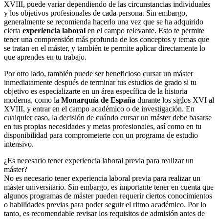
XVIII, puede variar dependiendo de las circunstancias individuales
y los objetivos profesionales de cada persona. Sin embargo,
generalmente se recomienda hacerlo una vez que se ha adquirido
cierta
experiencia laboral
en el campo relevante. Esto te permite
tener una comprensión más profunda de los conceptos y temas que
se tratan en el máster, y también te permite aplicar directamente lo
que aprendes en tu trabajo.
Por otro lado, también puede ser beneficioso cursar un máster
inmediatamente después de terminar tus estudios de grado si tu
objetivo es especializarte en un área específica de la historia
moderna, como la
Monarquía de España
durante los siglos XVI al
XVIII, y entrar en el campo académico o de investigación. En
cualquier caso, la decisión de cuándo cursar un máster debe basarse
en tus propias necesidades y metas profesionales, así como en tu
disponibilidad para comprometerte con un programa de estudio
intensivo.
¿Es necesario tener experiencia laboral previa para realizar un
máster?
No es necesario tener experiencia laboral previa para realizar un
máster universitario. Sin embargo, es importante tener en cuenta que
algunos programas de máster pueden requerir ciertos conocimientos
o habilidades previas para poder seguir el ritmo académico. Por lo
tanto, es recomendable revisar los requisitos de admisión antes de