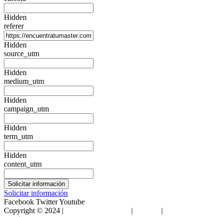
Hidden
referer
Hidden
source_utm
Hidden
medium_utm
Hidden
campaign_utm
Hidden
term_utm
Hidden
content_utm
Solicitar información
Facebook
Twitter
Youtube
Copyright © 2024 |
Encuentra Tu Máster
|
Sitemap
|
Condiciones de