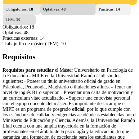
Obligatorios:
18
Optativas:
48
Practicas:
14
TFM:
10
Obligatorios: 18
Optativas: 48
Prácticas externas: 14
Trabajo fin de máster (TFM): 10
Requisitos
Requisitos para estudiar
el Máster Universitario en Psicología de
la Educación - MIPE en la Universidad Ramón Llull son los
siguientes: - Poseer un título universitario oficial de grado en
Psicología, Pedagogía, Magisterio o titulaciones afines. - Tener un
nivel de inglés B1 o superior. - Presentar una carta de motivación y
un currículum vitae actualizado. - Superar una entrevista personal
con el equipo docente del máster. Es importante destacar que el
MIPE es un programa de posgrado
oficial
, por lo que cumple con
los estándares de calidad y exigencias académicas establecidas por el
Ministerio de Educación y Ciencia. Además, la Universidad Ramón
Llull cuenta con una amplia trayectoria en la formación de
profesionales en el ámbito de la psicología y la educación, lo que
garantiza una formación de excelencia para los estudiantes que