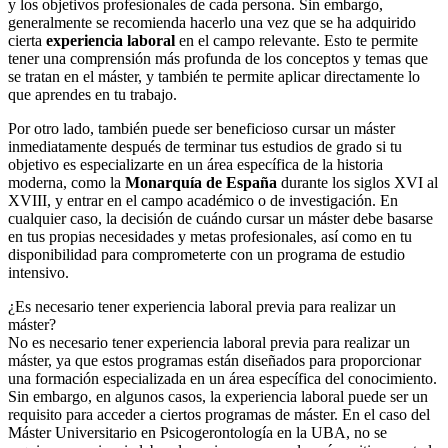
y los objetivos profesionales de cada persona. Sin embargo,
generalmente se recomienda hacerlo una vez que se ha adquirido
cierta
experiencia laboral
en el campo relevante. Esto te permite
tener una comprensión más profunda de los conceptos y temas que
se tratan en el máster, y también te permite aplicar directamente lo
que aprendes en tu trabajo.
Por otro lado, también puede ser beneficioso cursar un máster
inmediatamente después de terminar tus estudios de grado si tu
objetivo es especializarte en un área específica de la historia
moderna, como la
Monarquía de España
durante los siglos XVI al
XVIII, y entrar en el campo académico o de investigación. En
cualquier caso, la decisión de cuándo cursar un máster debe basarse
en tus propias necesidades y metas profesionales, así como en tu
disponibilidad para comprometerte con un programa de estudio
intensivo.
¿Es necesario tener experiencia laboral previa para realizar un
máster?
No es necesario tener experiencia laboral previa para realizar un
máster, ya que estos programas están diseñados para proporcionar
una formación especializada en un área específica del conocimiento.
Sin embargo, en algunos casos, la experiencia laboral puede ser un
requisito para acceder a ciertos programas de máster. En el caso del
Máster Universitario en Psicogerontología en la UBA, no se