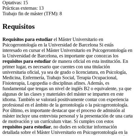
Optativas: 15
Prácticas externas: 13
Trabajo fin de máster (TFM): 8
Requisitos
Requisitos para estudiar
el Máster Universitario en
Psicogerontología en la Universidad de Barcelona Si estás
interesado en cursar el Máster Universitario en Psicogerontología en
la Universidad de Barcelona, es importante que conozcas los
requisitos para estudiar
de manera oficial en esta institución. En
primer lugar, es necesario que cuentes con una titulación
universitaria oficial, ya sea de grado o licenciatura, en Psicología,
Medicina, Enfermería, Trabajo Social, Terapia Ocupacional,
Fisioterapia, Logopedia o disciplinas afines. Además, es
fundamental que tengas un nivel de inglés B2 o equivalente, ya que
algunas de las clases y materiales del máster se imparten en este
idioma. También se valorará positivamente contar con experiencia
profesional en el ámbito de la gerontología o la psicogerontología.
Por último, es importante destacar que el proceso de admisión al
máster incluye una entrevista personal y la presentación de una carta
de motivación y un currículum vitae. Si cumples con estos
requisitos para estudiar
, no dudes en solicitar información
detallada sobre el Máster Universitario en Psicogerontología en la