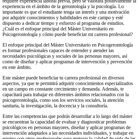
requiere experiencia laboral previa, pero se valorará positivamente la
experiencia en el ámbito de la gerontología y la psicología. Lo
importante es que el estudiante tenga un interés y una motivación
por adquirir conocimientos y habilidades en este campo y esté
dispuesto a dedicar tiempo y esfuerzo al programa de estudios.
¿Cuál es el enfoque principal del Máster Universitario en
Psicogerontología y cómo puede beneficiar mi carrera profesional?
El enfoque principal del Máster Universitario en Psicogerontología
es formar profesionales capaces de entender y atender las
necesidades psicológicas y sociales de las personas mayores, así
como de diseñar y aplicar programas de intervención y prevención
en este ámbito.
Este máster puede beneficiar tu carrera profesional en diversos
aspectos, ya que te permitirá adquirir conocimientos especializados
en un campo en constante crecimiento y demanda. Además, te
capacitará para trabajar en diferentes ámbitos relacionados con la
psicogerontología, como son los servicios sociales, la atención
sanitaria, la investigación, la docencia y la consultoría.
Entre las competencias que podrás desarrollar a lo largo del máster
se encuentran la capacidad de evaluar y diagnosticar problemas
psicológicos en personas mayores, diseñar y aplicar programas de
intervención adaptados a las necesidades individuales, y trabajar en
equipo con otros profesionales para mejorar la calidad de vida de las