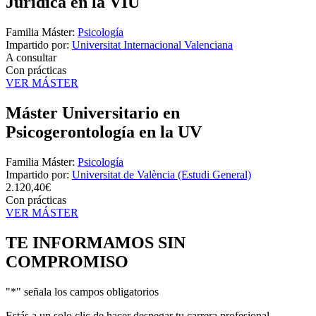
Jurídica en la VIU
Familia Máster:
Psicología
Impartido por:
Universitat Internacional Valenciana
A consultar
Con prácticas
VER MÁSTER
Máster Universitario en
Psicogerontología en la UV
Familia Máster:
Psicología
Impartido por:
Universitat de València (Estudi General)
2.120,40€
Con prácticas
VER MÁSTER
TE INFORMAMOS
SIN
COMPROMISO
"
*
" señala los campos obligatorios
Estás a un solo clic de hacer despegar tu carrera profesional