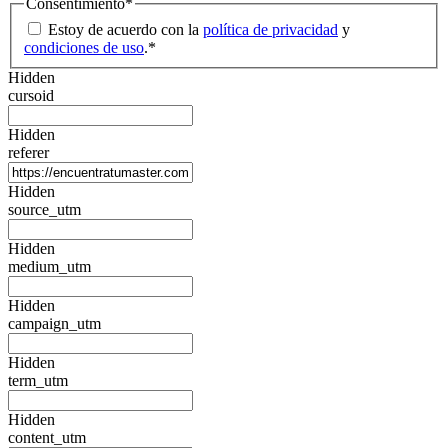
Consentimiento
*
Estoy de acuerdo con la
política de privacidad
y
condiciones de uso
.
*
Hidden
cursoid
Hidden
referer
Hidden
source_utm
Hidden
medium_utm
Hidden
campaign_utm
Hidden
term_utm
Hidden
content_utm