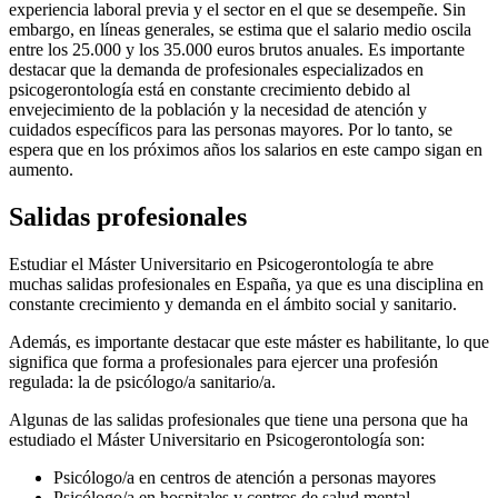
experiencia laboral previa y el sector en el que se desempeñe. Sin
embargo, en líneas generales, se estima que el salario medio oscila
entre los 25.000 y los 35.000 euros brutos anuales. Es importante
destacar que la demanda de profesionales especializados en
psicogerontología está en constante crecimiento debido al
envejecimiento de la población y la necesidad de atención y
cuidados específicos para las personas mayores. Por lo tanto, se
espera que en los próximos años los salarios en este campo sigan en
aumento.
Salidas profesionales
Estudiar el Máster Universitario en Psicogerontología te abre
muchas salidas profesionales en España, ya que es una disciplina en
constante crecimiento y demanda en el ámbito social y sanitario.
Además, es importante destacar que este máster es habilitante, lo que
significa que forma a profesionales para ejercer una profesión
regulada: la de psicólogo/a sanitario/a.
Algunas de las salidas profesionales que tiene una persona que ha
estudiado el Máster Universitario en Psicogerontología son:
Psicólogo/a en centros de atención a personas mayores
Psicólogo/a en hospitales y centros de salud mental