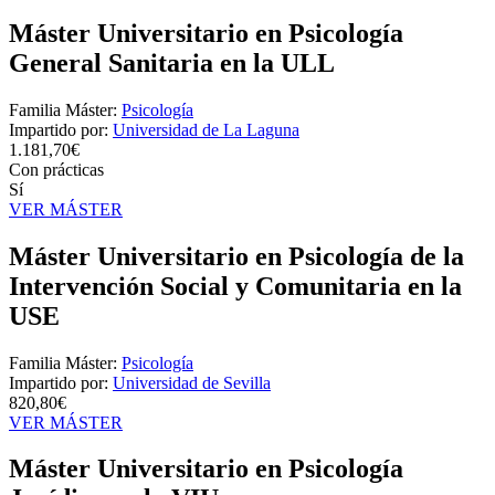
Máster Universitario en Psicología
General Sanitaria en la ULL
Familia Máster:
Psicología
Impartido por:
Universidad de La Laguna
1.181,70€
Con prácticas
Sí
VER MÁSTER
Máster Universitario en Psicología de la
Intervención Social y Comunitaria en la
USE
Familia Máster:
Psicología
Impartido por:
Universidad de Sevilla
820,80€
VER MÁSTER
Máster Universitario en Psicología