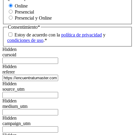
Online
Presencial
Presencial y Online
Consentimiento
*
Estoy de acuerdo con la
política de privacidad
y
condiciones de uso
.
*
Hidden
cursoid
Hidden
referer
Hidden
source_utm
Hidden
medium_utm
Hidden
campaign_utm