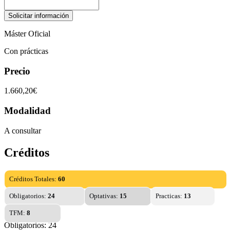
Máster Oficial
Con prácticas
Precio
1.660,20€
Modalidad
A consultar
Créditos
Créditos Totales:
60
Obligatorios:
24
Optativas:
15
Practicas:
13
TFM:
8
Obligatorios: 24