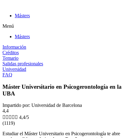
Ir
al
Másters
contenido
Menú
Másters
Información
Créditos
Temario
Salidas profesionales
Universidad
FAQ
Máster Universitario en Psicogerontología en la
UBA
Impartido por: Universidad de Barcelona
4,4





4,4/5
(1119)
Estudiar el Máster Universitario en Psicogerontología te abre