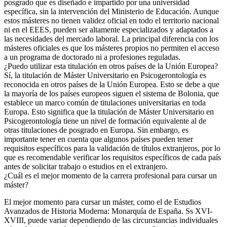
posgrado que es diseñado e impartido por una universidad
específica, sin la intervención del Ministerio de Educación. Aunque
estos másteres no tienen validez oficial en todo el territorio nacional
ni en el EEES, pueden ser altamente especializados y adaptados a
las necesidades del mercado laboral. La principal diferencia con los
másteres oficiales es que los másteres propios no permiten el acceso
a un programa de doctorado ni a profesiones reguladas.
¿Puedo utilizar esta titulación en otros países de la Unión Europea?
Sí, la titulación de Máster Universitario en Psicogerontología es
reconocida en otros países de la Unión Europea. Esto se debe a que
la mayoría de los países europeos siguen el sistema de Bolonia, que
establece un marco común de titulaciones universitarias en toda
Europa. Esto significa que la titulación de Máster Universitario en
Psicogerontología tiene un nivel de formación equivalente al de
otras titulaciones de posgrado en Europa. Sin embargo, es
importante tener en cuenta que algunos países pueden tener
requisitos específicos para la validación de títulos extranjeros, por lo
que es recomendable verificar los requisitos específicos de cada país
antes de solicitar trabajo o estudios en el extranjero.
¿Cuál es el mejor momento de la carrera profesional para cursar un
máster?
El mejor momento para cursar un máster, como el de Estudios
Avanzados de Historia Moderna: Monarquía de España. Ss XVI-
XVIII, puede variar dependiendo de las circunstancias individuales