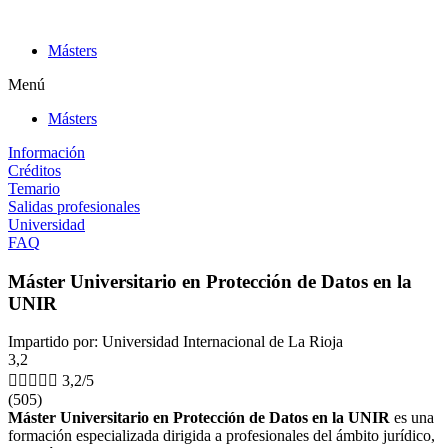
Ir
al
Másters
contenido
Menú
Másters
Información
Créditos
Temario
Salidas profesionales
Universidad
FAQ
Máster Universitario en Protección de Datos en la
UNIR
Impartido por: Universidad Internacional de La Rioja
3,2





3,2/5
(505)
Máster Universitario en Protección de Datos en la UNIR
es una
formación especializada dirigida a profesionales del ámbito jurídico,