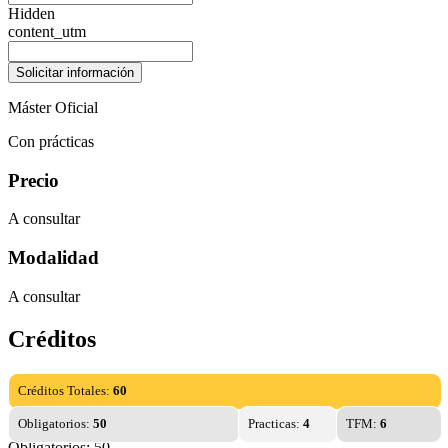
Hidden
content_utm
Máster Oficial
Con prácticas
Precio
A consultar
Modalidad
A consultar
Créditos
Créditos Totales:
60
Obligatorios:
50
Practicas:
4
TFM:
6
Obligatorios: 50