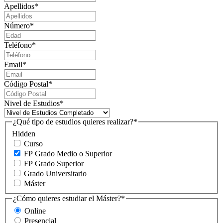
Apellidos
*
Número
*
Teléfono
*
Email
*
Código Postal
*
Nivel de Estudios
*
¿Qué tipo de estudios quieres realizar?
*
Hidden
Curso
FP Grado Medio o Superior
FP Grado Superior
Grado Universitario
Máster
¿Cómo quieres estudiar el Máster?
*
Online
Presencial