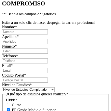
COMPROMISO
"
*
" señala los campos obligatorios
Estás a un solo clic de hacer despegar tu carrera profesional
Nombre
*
Apellidos
*
Número
*
Teléfono
*
Email
*
Código Postal
*
Nivel de Estudios
*
¿Qué tipo de estudios quieres realizar?
*
Hidden
Curso
FP Grado Medio o Superior