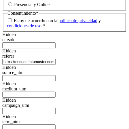
Presencial y Online
Consentimiento
*
Estoy de acuerdo con la
política de privacidad
y
condiciones de uso
.
*
Hidden
cursoid
Hidden
referer
Hidden
source_utm
Hidden
medium_utm
Hidden
campaign_utm
Hidden
term_utm