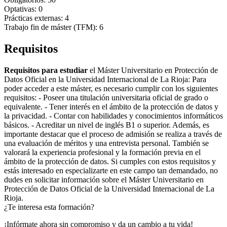
Optativas: 0
Prácticas externas: 4
Trabajo fin de máster (TFM): 6
Requisitos
Requisitos para estudiar
el Máster Universitario en Protección de
Datos Oficial en la Universidad Internacional de La Rioja: Para
poder acceder a este máster, es necesario cumplir con los siguientes
requisitos: - Poseer una titulación universitaria oficial de grado o
equivalente. - Tener interés en el ámbito de la protección de datos y
la privacidad. - Contar con habilidades y conocimientos informáticos
básicos. - Acreditar un nivel de inglés B1 o superior. Además, es
importante destacar que el proceso de admisión se realiza a través de
una evaluación de méritos y una entrevista personal. También se
valorará la experiencia profesional y la formación previa en el
ámbito de la protección de datos. Si cumples con estos requisitos y
estás interesado en especializarte en este campo tan demandado, no
dudes en solicitar información sobre el Máster Universitario en
Protección de Datos Oficial de la Universidad Internacional de La
Rioja.
¿Te interesa esta formación?
¡Infórmate ahora sin compromiso y da un cambio a tu vida!