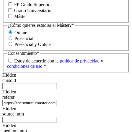
FP Grado Superior
Grado Universitario
Máster
¿Cómo quieres estudiar el Máster?
*
Online
Presencial
Presencial y Online
Consentimiento
*
Estoy de acuerdo con la
política de privacidad
y
condiciones de uso
.
*
Hidden
cursoid
Hidden
referer
Hidden
source_utm
Hidden
medium_utm