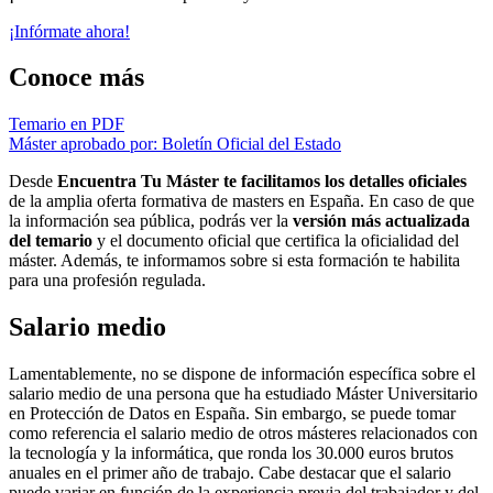
¡Infórmate ahora!
Conoce más
Temario en PDF
Máster aprobado por: Boletín Oficial del Estado
Desde
Encuentra Tu Máster te facilitamos los detalles oficiales
de la amplia oferta formativa de masters en España. En caso de que
la información sea pública, podrás ver la
versión más actualizada
del temario
y el documento oficial que certifica la oficialidad del
máster. Además, te informamos sobre si esta formación te habilita
para una profesión regulada.
Salario medio
Lamentablemente, no se dispone de información específica sobre el
salario medio de una persona que ha estudiado Máster Universitario
en Protección de Datos en España. Sin embargo, se puede tomar
como referencia el salario medio de otros másteres relacionados con
la tecnología y la informática, que ronda los 30.000 euros brutos
anuales en el primer año de trabajo. Cabe destacar que el salario
puede variar en función de la experiencia previa del trabajador y del