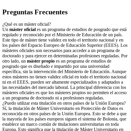
Preguntas Frecuentes
¿Qué es un máster oficial?
Un
máster oficial
es un programa de estudios de posgrado que está
regulado y reconocido por el Ministerio de Educación de un país.
Este tipo de máster tiene validez en todo el territorio nacional y en
los países del Espacio Europeo de Educación Superior (EEES). Los
másteres oficiales son necesarios para acceder a un programa de
doctorado y para ejercer en determinadas profesiones reguladas. Por
otro lado, un
máster propio
es un programa de estudios de
posgrado que es diseñado e impartido por una universidad
específica, sin la intervención del Ministerio de Educación. Aunque
estos másteres no tienen validez oficial en todo el territorio nacional
ni en el EEES, pueden ser altamente especializados y adaptados a
las necesidades del mercado laboral. La principal diferencia con los
másteres oficiales es que los másteres propios no permiten el acceso
a un programa de doctorado ni a profesiones reguladas.
¿Puedo utilizar esta titulación en otros países de la Unión Europea?
Sí, la titulación de Máster Universitario en Protección de Datos es
reconocida en otros países de la Unión Europea. Esto se debe a que
la mayoría de los países europeos siguen el sistema de Bolonia, que
establece un marco común de titulaciones universitarias en toda
Europa. Esto significa que la titulación de Máster Universitario en