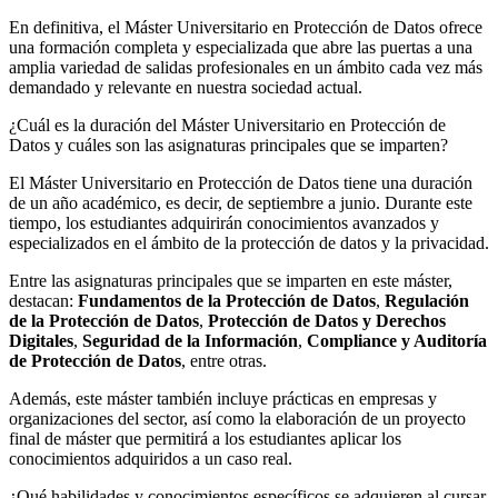
En definitiva, el Máster Universitario en Protección de Datos ofrece
una formación completa y especializada que abre las puertas a una
amplia variedad de salidas profesionales en un ámbito cada vez más
demandado y relevante en nuestra sociedad actual.
¿Cuál es la duración del Máster Universitario en Protección de
Datos y cuáles son las asignaturas principales que se imparten?
El Máster Universitario en Protección de Datos tiene una duración
de un año académico, es decir, de septiembre a junio. Durante este
tiempo, los estudiantes adquirirán conocimientos avanzados y
especializados en el ámbito de la protección de datos y la privacidad.
Entre las asignaturas principales que se imparten en este máster,
destacan:
Fundamentos de la Protección de Datos
,
Regulación
de la Protección de Datos
,
Protección de Datos y Derechos
Digitales
,
Seguridad de la Información
,
Compliance y Auditoría
de Protección de Datos
, entre otras.
Además, este máster también incluye prácticas en empresas y
organizaciones del sector, así como la elaboración de un proyecto
final de máster que permitirá a los estudiantes aplicar los
conocimientos adquiridos a un caso real.
¿Qué habilidades y conocimientos específicos se adquieren al cursar