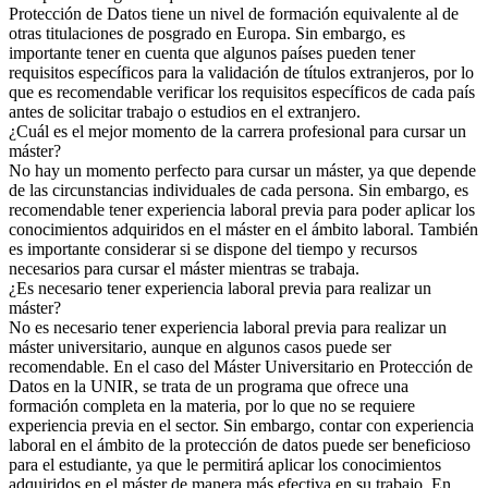
Protección de Datos tiene un nivel de formación equivalente al de
otras titulaciones de posgrado en Europa. Sin embargo, es
importante tener en cuenta que algunos países pueden tener
requisitos específicos para la validación de títulos extranjeros, por lo
que es recomendable verificar los requisitos específicos de cada país
antes de solicitar trabajo o estudios en el extranjero.
¿Cuál es el mejor momento de la carrera profesional para cursar un
máster?
No hay un momento perfecto para cursar un máster, ya que depende
de las circunstancias individuales de cada persona. Sin embargo, es
recomendable tener experiencia laboral previa para poder aplicar los
conocimientos adquiridos en el máster en el ámbito laboral. También
es importante considerar si se dispone del tiempo y recursos
necesarios para cursar el máster mientras se trabaja.
¿Es necesario tener experiencia laboral previa para realizar un
máster?
No es necesario tener experiencia laboral previa para realizar un
máster universitario, aunque en algunos casos puede ser
recomendable. En el caso del Máster Universitario en Protección de
Datos en la UNIR, se trata de un programa que ofrece una
formación completa en la materia, por lo que no se requiere
experiencia previa en el sector. Sin embargo, contar con experiencia
laboral en el ámbito de la protección de datos puede ser beneficioso
para el estudiante, ya que le permitirá aplicar los conocimientos
adquiridos en el máster de manera más efectiva en su trabajo. En