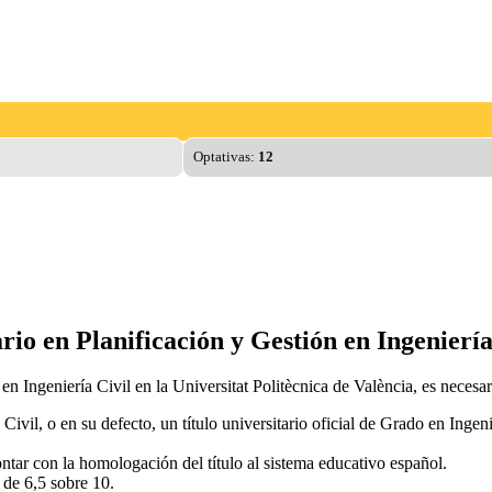
Optativas:
12
rio en Planificación y Gestión en Ingenierí
n Ingeniería Civil en la Universitat Politècnica de València, es necesar
 Civil, o en su defecto, un título universitario oficial de Grado en Ingen
contar con la homologación del título al sistema educativo español.
de 6,5 sobre 10.