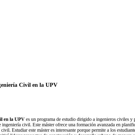
geniería Civil en la UPV
vil en la UPV
es un programa de estudio dirigido a ingenieros civiles y 
e ingeniería civil. Este máster ofrece una formación avanzada en planifi
civil. Estudiar este máster es interesante porque permite a los estudiant