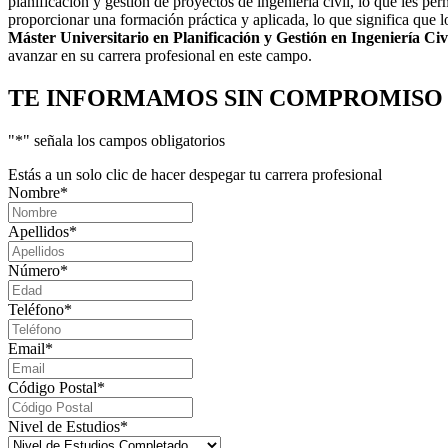
planificación y gestión de proyectos de ingeniería civil, lo que les p
proporcionar una formación práctica y aplicada, lo que significa que l
Máster Universitario en Planificación y Gestión en Ingeniería Ci
avanzar en su carrera profesional en este campo.
TE INFORMAMOS
SIN COMPROMISO
"
*
" señala los campos obligatorios
Estás a un solo clic de hacer despegar tu carrera profesional
Nombre
*
Apellidos
*
Número
*
Teléfono
*
Email
*
Código Postal
*
Nivel de Estudios
*