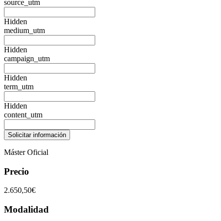
source_utm
Hidden
medium_utm
Hidden
campaign_utm
Hidden
term_utm
Hidden
content_utm
Máster Oficial
Precio
2.650,50€
Modalidad