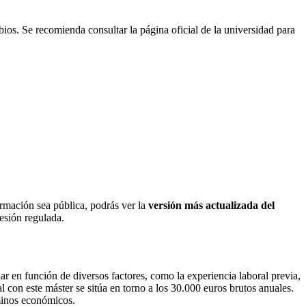
bios. Se recomienda consultar la página oficial de la universidad para
ormación sea pública, podrás ver la
versión más actualizada del
fesión regulada.
r en función de diversos factores, como la experiencia laboral previa,
l con este máster se sitúa en torno a los 30.000 euros brutos anuales.
rminos económicos.