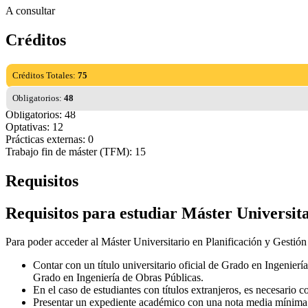
A consultar
Créditos
Créditos Totales:
75
Obligatorios:
48
Obligatorios: 48
Optativas: 12
Prácticas externas: 0
Trabajo fin de máster (TFM): 15
Requisitos
Requisitos para estudiar Máster Universita
Para poder acceder al Máster Universitario en Planificación y Gestión e
Contar con un título universitario oficial de Grado en Ingeniería
Grado en Ingeniería de Obras Públicas.
En el caso de estudiantes con títulos extranjeros, es necesario 
Presentar un expediente académico con una nota media mínima 