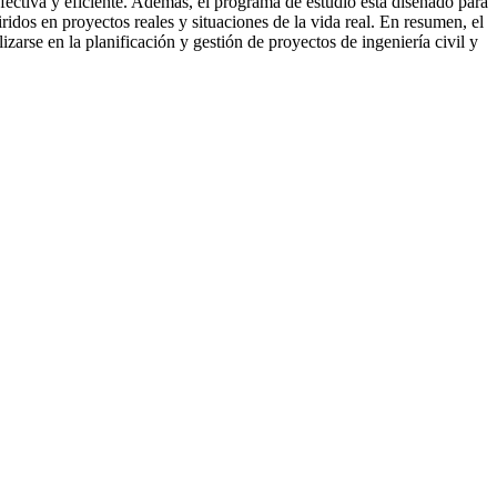
efectiva y eficiente. Además, el programa de estudio está diseñado para
ridos en proyectos reales y situaciones de la vida real. En resumen, el
zarse en la planificación y gestión de proyectos de ingeniería civil y