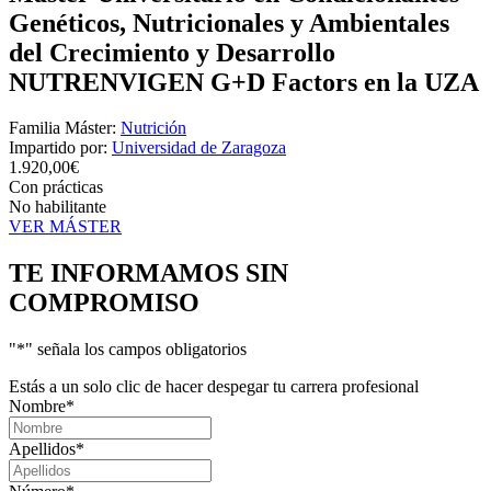
Genéticos, Nutricionales y Ambientales
del Crecimiento y Desarrollo
NUTRENVIGEN G+D Factors en la UZA
Familia Máster:
Nutrición
Impartido por:
Universidad de Zaragoza
1.920,00€
Con prácticas
No habilitante
VER MÁSTER
TE INFORMAMOS
SIN
COMPROMISO
"
*
" señala los campos obligatorios
Estás a un solo clic de hacer despegar tu carrera profesional
Nombre
*
Apellidos
*