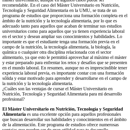
recomendable. En el caso del Máster Universitario en Nutrición,
Tecnología y Seguridad Alimentaria en la UMU, se trata de un
programa de estudios que proporciona una formación completa en el
ámbito de la nutrición y la tecnología alimentaria, por lo que es
adecuado tanto para aquellos que acaban de terminar sus estudios
universitarios como para aquellos que ya tienen experiencia laboral
en el sector y desean ampliar sus conocimientos y habilidades. Lo
importante es que el estudiante tenga una formación previa en el
campo de la nutrición, la tecnología alimentaria, la biología, la
química o cualquier otra disciplina relacionada con el sector
alimentario, ya que esto le permitirá aprovechar al máximo el máster
y estar preparado para enfrentar los retos y desafíos que se presenten
en el mundo laboral. En resumen, aunque no es imprescindible tener
experiencia laboral previa, es importante contar con una formación
sólida y estar motivado para aprender y desarrollarse en el campo de
la nutrición y la tecnología alimentaria.
¿Cuáles son las ventajas de cursar el Máster Universitario en
Nutrición, Tecnología y Seguridad Alimentaria para mi desarrollo
profesional?
El Máster Universitario en Nutrición, Tecnología y Seguridad
Alimentaria
es una excelente opción para aquellos profesionales
que buscan desarrollar sus habilidades y conocimientos en el ámbito
de la alimentación. Este programa de estudios ofrece numerosas
ventajas que pueden ser de gran utilidad para tu desarrollo