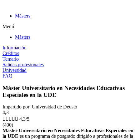
Ir
al
Másters
contenido
Menú
Másters
Información
Créditos
Temario
Salidas profesionales
Universidad
FAQ
Máster Universitario en Necesidades Educativas
Especiales en la UDE
Impartido por: Universidad de Deusto
4,3





4,3/5
(400)
Máster Universitario en Necesidades Educativas Especiales en
la UDE
es un programa de posgrado dirigido a profesionales de la