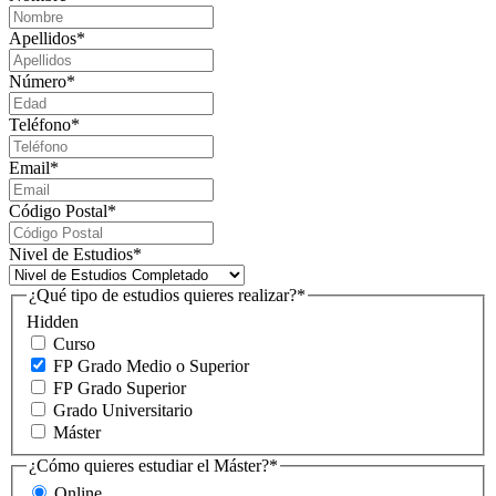
Apellidos
*
Número
*
Teléfono
*
Email
*
Código Postal
*
Nivel de Estudios
*
¿Qué tipo de estudios quieres realizar?
*
Hidden
Curso
FP Grado Medio o Superior
FP Grado Superior
Grado Universitario
Máster
¿Cómo quieres estudiar el Máster?
*
Online