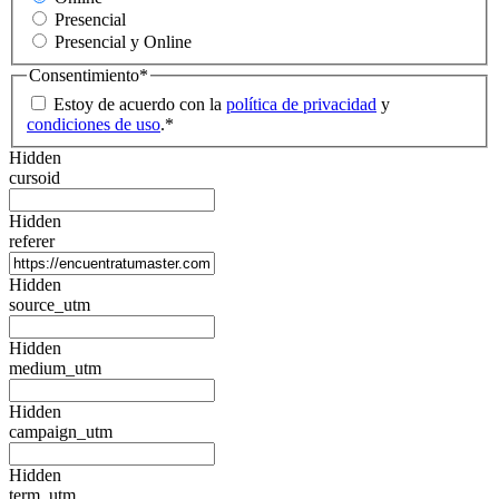
Presencial
Presencial y Online
Consentimiento
*
Estoy de acuerdo con la
política de privacidad
y
condiciones de uso
.
*
Hidden
cursoid
Hidden
referer
Hidden
source_utm
Hidden
medium_utm
Hidden
campaign_utm
Hidden
term_utm