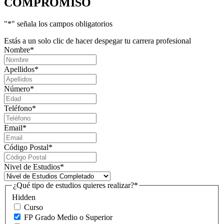
COMPROMISO
"
*
" señala los campos obligatorios
Estás a un solo clic de hacer despegar tu carrera profesional
Nombre
*
Apellidos
*
Número
*
Teléfono
*
Email
*
Código Postal
*
Nivel de Estudios
*
¿Qué tipo de estudios quieres realizar?
*
Hidden
Curso
FP Grado Medio o Superior