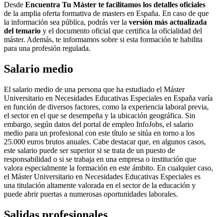
Desde
Encuentra Tu Máster te facilitamos los detalles oficiales
de la amplia oferta formativa de masters en España. En caso de que
la información sea pública, podrás ver la
versión más actualizada
del temario
y el documento oficial que certifica la oficialidad del
máster. Además, te informamos sobre si esta formación te habilita
para una profesión regulada.
Salario medio
El salario medio de una persona que ha estudiado el Máster
Universitario en Necesidades Educativas Especiales en España varía
en función de diversos factores, como la experiencia laboral previa,
el sector en el que se desempeña y la ubicación geográfica. Sin
embargo, según datos del portal de empleo InfoJobs, el salario
medio para un profesional con este título se sitúa en torno a los
25.000 euros brutos anuales. Cabe destacar que, en algunos casos,
este salario puede ser superior si se trata de un puesto de
responsabilidad o si se trabaja en una empresa o institución que
valora especialmente la formación en este ámbito. En cualquier caso,
el Máster Universitario en Necesidades Educativas Especiales es
una titulación altamente valorada en el sector de la educación y
puede abrir puertas a numerosas oportunidades laborales.
Salidas profesionales