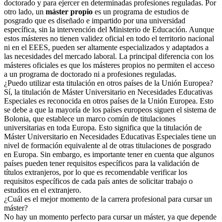
doctorado y para ejercer en determinadas profesiones reguladas. Por
otro lado, un
máster propio
es un programa de estudios de
posgrado que es diseñado e impartido por una universidad
específica, sin la intervención del Ministerio de Educación. Aunque
estos másteres no tienen validez oficial en todo el territorio nacional
ni en el EEES, pueden ser altamente especializados y adaptados a
las necesidades del mercado laboral. La principal diferencia con los
másteres oficiales es que los másteres propios no permiten el acceso
a un programa de doctorado ni a profesiones reguladas.
¿Puedo utilizar esta titulación en otros países de la Unión Europea?
Sí, la titulación de Máster Universitario en Necesidades Educativas
Especiales es reconocida en otros países de la Unión Europea. Esto
se debe a que la mayoría de los países europeos siguen el sistema de
Bolonia, que establece un marco común de titulaciones
universitarias en toda Europa. Esto significa que la titulación de
Máster Universitario en Necesidades Educativas Especiales tiene un
nivel de formación equivalente al de otras titulaciones de posgrado
en Europa. Sin embargo, es importante tener en cuenta que algunos
países pueden tener requisitos específicos para la validación de
títulos extranjeros, por lo que es recomendable verificar los
requisitos específicos de cada país antes de solicitar trabajo o
estudios en el extranjero.
¿Cuál es el mejor momento de la carrera profesional para cursar un
máster?
No hay un momento perfecto para cursar un máster, ya que depende