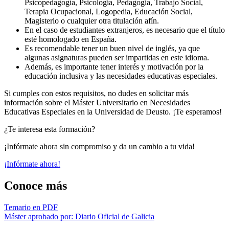
Psicopedagogía, Psicología, Pedagogía, Trabajo Social,
Terapia Ocupacional, Logopedia, Educación Social,
Magisterio o cualquier otra titulación afín.
En el caso de estudiantes extranjeros, es necesario que el título
esté homologado en España.
Es recomendable tener un buen nivel de inglés, ya que
algunas asignaturas pueden ser impartidas en este idioma.
Además, es importante tener interés y motivación por la
educación inclusiva y las necesidades educativas especiales.
Si cumples con estos requisitos, no dudes en solicitar más
información sobre el Máster Universitario en Necesidades
Educativas Especiales en la Universidad de Deusto. ¡Te esperamos!
¿Te interesa esta formación?
¡Infórmate ahora sin compromiso y da un cambio a tu vida!
¡Infórmate ahora!
Conoce más
Temario en PDF
Máster aprobado por: Diario Oficial de Galicia