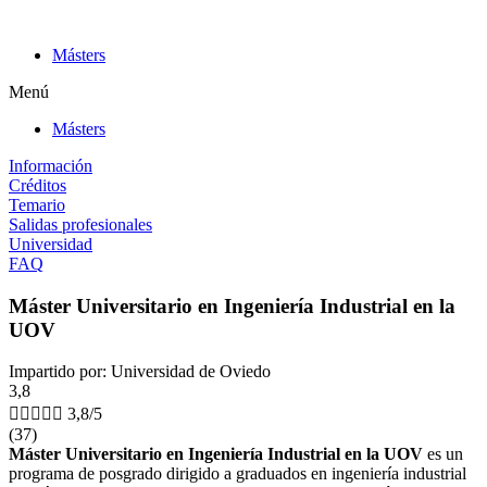
Ir
al
Másters
contenido
Menú
Másters
Información
Créditos
Temario
Salidas profesionales
Universidad
FAQ
Máster Universitario en Ingeniería Industrial en la
UOV
Impartido por: Universidad de Oviedo
3,8





3,8/5
(37)
Máster Universitario en Ingeniería Industrial en la UOV
es un
programa de posgrado dirigido a graduados en ingeniería industrial