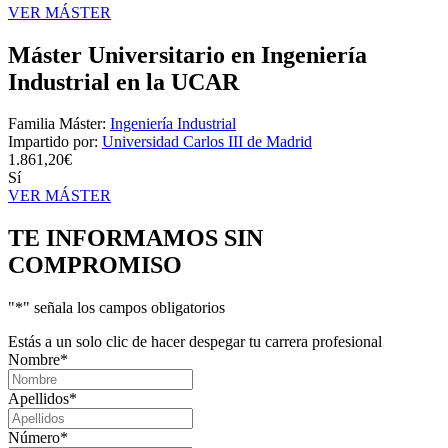
VER MÁSTER
Máster Universitario en Ingeniería
Industrial en la UCAR
Familia Máster:
Ingeniería Industrial
Impartido por:
Universidad Carlos III de Madrid
1.861,20€
Sí
VER MÁSTER
TE INFORMAMOS
SIN
COMPROMISO
"
*
" señala los campos obligatorios
Estás a un solo clic de hacer despegar tu carrera profesional
Nombre
*
Apellidos
*
Número
*