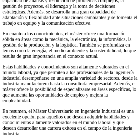
capacidad de análisis y resolución de problemas complejos, la
gestión de proyectos, el liderazgo y la toma de decisiones
estratégicas. Además, se desarrolla una gran capacidad de
adaptación y flexibilidad ante situaciones cambiantes y se fomenta el
trabajo en equipo y la comunicación efectiva.
En cuanto a los conocimientos, el máster ofrece una formación
sólida en áreas como la mecánica, la electrónica, la informática, la
gestión de la producción y la logística. También se profundiza en
temas como la energía, el medio ambiente y la sostenibilidad, lo que
resulta de gran importancia en el contexto actual.
Estas habilidades y conocimientos son altamente valorados en el
mundo laboral, ya que permiten a los profesionales de la ingeniería
industrial desempeñarse en una amplia variedad de sectores, desde la
industria manufacturera hasta la consultoría empresarial. Además, el
máster ofrece la posibilidad de especializarse en áreas específicas, lo
que aumenta las oportunidades de empleo y mejora la
empleabilidad.
En resumen, el Máster Universitario en Ingeniería Industrial es una
excelente opción para aquellos que desean adquirir habilidades y
conocimientos altamente valorados en el mundo laboral y que
desean desarrollar una carrera exitosa en el campo de la ingeniería
industrial.