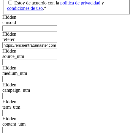
Estoy de acuerdo con la
política de privacidad
y
condiciones de uso
.
*
Hidden
cursoid
Hidden
referer
Hidden
source_utm
Hidden
medium_utm
Hidden
campaign_utm
Hidden
term_utm
Hidden
content_utm