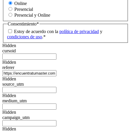
Online
Presencial
Presencial y Online
Consentimiento
*
Estoy de acuerdo con la
política de privacidad
y
condiciones de uso
.
*
Hidden
cursoid
Hidden
referer
Hidden
source_utm
Hidden
medium_utm
Hidden
campaign_utm
Hidden