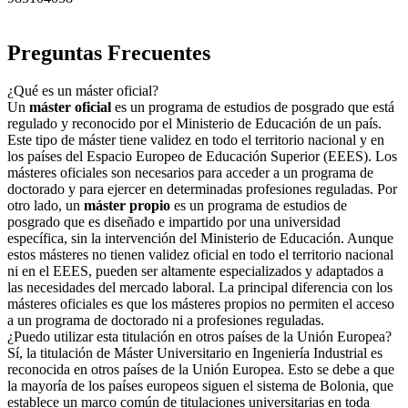
Preguntas Frecuentes
¿Qué es un máster oficial?
Un
máster oficial
es un programa de estudios de posgrado que está
regulado y reconocido por el Ministerio de Educación de un país.
Este tipo de máster tiene validez en todo el territorio nacional y en
los países del Espacio Europeo de Educación Superior (EEES). Los
másteres oficiales son necesarios para acceder a un programa de
doctorado y para ejercer en determinadas profesiones reguladas. Por
otro lado, un
máster propio
es un programa de estudios de
posgrado que es diseñado e impartido por una universidad
específica, sin la intervención del Ministerio de Educación. Aunque
estos másteres no tienen validez oficial en todo el territorio nacional
ni en el EEES, pueden ser altamente especializados y adaptados a
las necesidades del mercado laboral. La principal diferencia con los
másteres oficiales es que los másteres propios no permiten el acceso
a un programa de doctorado ni a profesiones reguladas.
¿Puedo utilizar esta titulación en otros países de la Unión Europea?
Sí, la titulación de Máster Universitario en Ingeniería Industrial es
reconocida en otros países de la Unión Europea. Esto se debe a que
la mayoría de los países europeos siguen el sistema de Bolonia, que
establece un marco común de titulaciones universitarias en toda