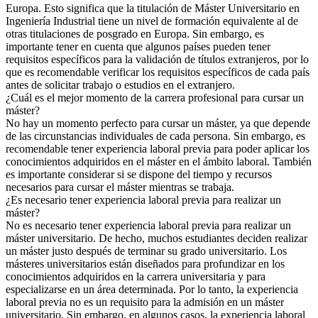
Europa. Esto significa que la titulación de Máster Universitario en
Ingeniería Industrial tiene un nivel de formación equivalente al de
otras titulaciones de posgrado en Europa. Sin embargo, es
importante tener en cuenta que algunos países pueden tener
requisitos específicos para la validación de títulos extranjeros, por lo
que es recomendable verificar los requisitos específicos de cada país
antes de solicitar trabajo o estudios en el extranjero.
¿Cuál es el mejor momento de la carrera profesional para cursar un
máster?
No hay un momento perfecto para cursar un máster, ya que depende
de las circunstancias individuales de cada persona. Sin embargo, es
recomendable tener experiencia laboral previa para poder aplicar los
conocimientos adquiridos en el máster en el ámbito laboral. También
es importante considerar si se dispone del tiempo y recursos
necesarios para cursar el máster mientras se trabaja.
¿Es necesario tener experiencia laboral previa para realizar un
máster?
No es necesario tener experiencia laboral previa para realizar un
máster universitario. De hecho, muchos estudiantes deciden realizar
un máster justo después de terminar su grado universitario. Los
másteres universitarios están diseñados para profundizar en los
conocimientos adquiridos en la carrera universitaria y para
especializarse en un área determinada. Por lo tanto, la experiencia
laboral previa no es un requisito para la admisión en un máster
universitario. Sin embargo, en algunos casos, la experiencia laboral