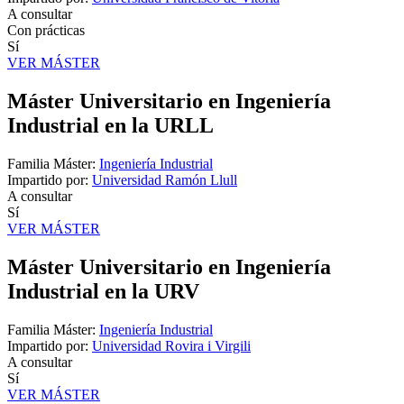
A consultar
Con prácticas
Sí
VER MÁSTER
Máster Universitario en Ingeniería
Industrial en la URLL
Familia Máster:
Ingeniería Industrial
Impartido por:
Universidad Ramón Llull
A consultar
Sí
VER MÁSTER
Máster Universitario en Ingeniería
Industrial en la URV
Familia Máster:
Ingeniería Industrial
Impartido por:
Universidad Rovira i Virgili
A consultar
Sí
VER MÁSTER