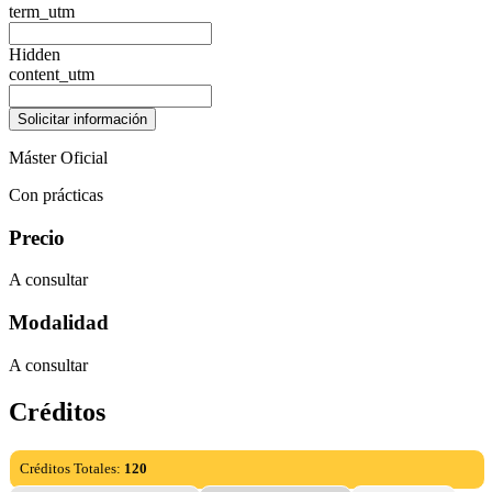
term_utm
Hidden
content_utm
Máster Oficial
Con prácticas
Precio
A consultar
Modalidad
A consultar
Créditos
Créditos Totales:
120