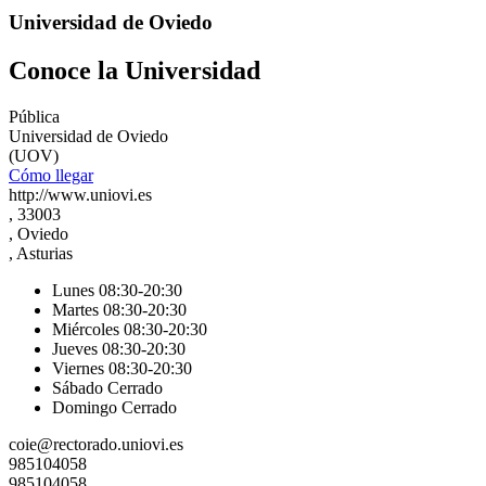
Universidad de Oviedo
Conoce la Universidad
Pública
Universidad de Oviedo
(UOV)
Cómo llegar
http://www.uniovi.es
, 33003
, Oviedo
, Asturias
Lunes 08:30-20:30
Martes 08:30-20:30
Miércoles 08:30-20:30
Jueves 08:30-20:30
Viernes 08:30-20:30
Sábado Cerrado
Domingo Cerrado
coie@rectorado.uniovi.es
985104058
985104058