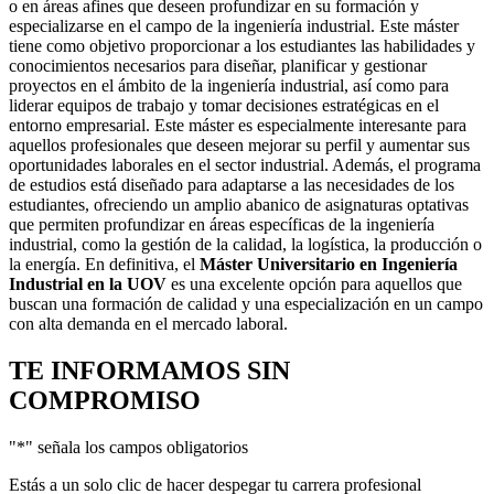
o en áreas afines que deseen profundizar en su formación y
especializarse en el campo de la ingeniería industrial. Este máster
tiene como objetivo proporcionar a los estudiantes las habilidades y
conocimientos necesarios para diseñar, planificar y gestionar
proyectos en el ámbito de la ingeniería industrial, así como para
liderar equipos de trabajo y tomar decisiones estratégicas en el
entorno empresarial. Este máster es especialmente interesante para
aquellos profesionales que deseen mejorar su perfil y aumentar sus
oportunidades laborales en el sector industrial. Además, el programa
de estudios está diseñado para adaptarse a las necesidades de los
estudiantes, ofreciendo un amplio abanico de asignaturas optativas
que permiten profundizar en áreas específicas de la ingeniería
industrial, como la gestión de la calidad, la logística, la producción o
la energía. En definitiva, el
Máster Universitario en Ingeniería
Industrial en la UOV
es una excelente opción para aquellos que
buscan una formación de calidad y una especialización en un campo
con alta demanda en el mercado laboral.
TE INFORMAMOS
SIN
COMPROMISO
"
*
" señala los campos obligatorios
Estás a un solo clic de hacer despegar tu carrera profesional