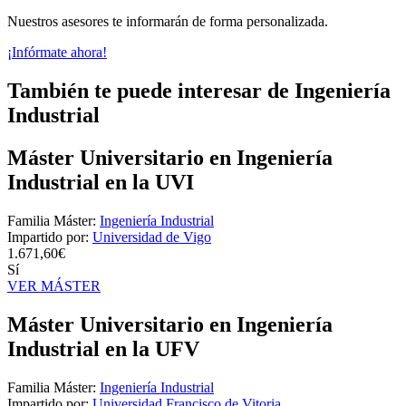
Nuestros asesores te informarán de forma personalizada.
¡Infórmate ahora!
También te puede interesar de Ingeniería
Industrial
Máster Universitario en Ingeniería
Industrial en la UVI
Familia Máster:
Ingeniería Industrial
Impartido por:
Universidad de Vigo
1.671,60€
Sí
VER MÁSTER
Máster Universitario en Ingeniería
Industrial en la UFV
Familia Máster:
Ingeniería Industrial
Impartido por:
Universidad Francisco de Vitoria