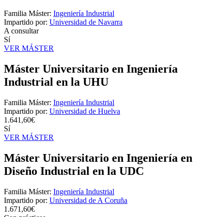
Familia Máster:
Ingeniería Industrial
Impartido por:
Universidad de Navarra
A consultar
Sí
VER MÁSTER
Máster Universitario en Ingeniería
Industrial en la UHU
Familia Máster:
Ingeniería Industrial
Impartido por:
Universidad de Huelva
1.641,60€
Sí
VER MÁSTER
Máster Universitario en Ingeniería en
Diseño Industrial en la UDC
Familia Máster:
Ingeniería Industrial
Impartido por:
Universidad de A Coruña
1.671,60€