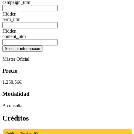
campaign_utm
Hidden
term_utm
Hidden
content_utm
Máster Oficial
Precio
1.258,56€
Modalidad
A consultar
Créditos
Créditos Totales:
92