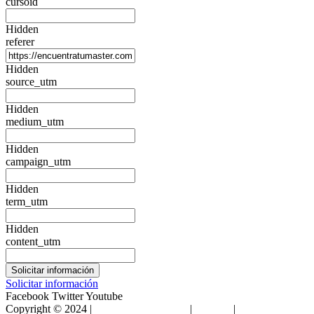
cursoid
Hidden
referer
Hidden
source_utm
Hidden
medium_utm
Hidden
campaign_utm
Hidden
term_utm
Hidden
content_utm
Solicitar información
Facebook
Twitter
Youtube
Copyright © 2024 |
Encuentra Tu Máster
|
Sitemap
|
Condiciones de