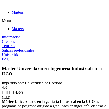
Ir
al
Másters
contenido
Menú
Másters
Información
Créditos
Temario
Salidas profesionales
Universidad
FAQ
Máster Universitario en Ingeniería Industrial en la
UCO
Impartido por: Universidad de Córdoba
4,3





4,3/5
(132)
Máster Universitario en Ingeniería Industrial en la UCO
es un
programa de posgrado dirigido a graduados en ingeniería, ciencias o