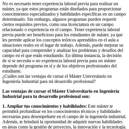
No es necesario tener experiencia laboral previa para realizar un
máster, ya que estos programas están diseñados para proporcionar
conocimientos especializados y habilidades específicas en un campo
determinado. Sin embargo, algunos programas pueden requerir
ciertos requisitos previos, como una licenciatura en un campo
relacionado o experiencia en el campo. Tener experiencia laboral
previa puede ser beneficioso para los estudiantes de máster, ya que
les permite aplicar los conceptos teóricos aprendidos en el aula a
situaciones reales en el lugar de trabajo. Además, puede mejorar su
capacidad para comprender y analizar los problemas y desafíos del
campo en el que están estudiando. En última instancia, la decisión
de si se necesita o no experiencia laboral previa para un máster
depende del programa en sí y de los objetivos profesionales del
estudiante.
¿Cuáles son las ventajas de cursar el Máster Universitario en
Ingeniería Industrial para mi desarrollo profesional?
Las ventajas de cursar el Máster Universitario en Ingeniería
Industrial para tu desarrollo profesional son:
1. Ampliar tus conocimientos y habilidades:
Este máster te
permitirá profundizar en los conocimientos técnicos y habilidades
necesarias para desempeñarte en el campo de la ingeniería industrial.
Además, te brindará la oportunidad de adquirir nuevas habilidades
en áreas como la gestión de proyectos, la innovación y la tecnología.