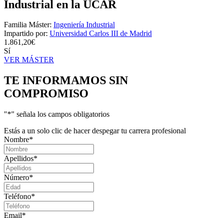
Industrial en la UCAR
Familia Máster:
Ingeniería Industrial
Impartido por:
Universidad Carlos III de Madrid
1.861,20€
Sí
VER MÁSTER
TE INFORMAMOS
SIN
COMPROMISO
"
*
" señala los campos obligatorios
Estás a un solo clic de hacer despegar tu carrera profesional
Nombre
*
Apellidos
*
Número
*
Teléfono
*
Email
*