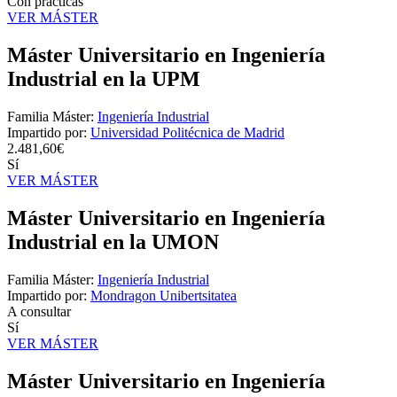
Con prácticas
VER MÁSTER
Máster Universitario en Ingeniería
Industrial en la UPM
Familia Máster:
Ingeniería Industrial
Impartido por:
Universidad Politécnica de Madrid
2.481,60€
Sí
VER MÁSTER
Máster Universitario en Ingeniería
Industrial en la UMON
Familia Máster:
Ingeniería Industrial
Impartido por:
Mondragon Unibertsitatea
A consultar
Sí
VER MÁSTER
Máster Universitario en Ingeniería