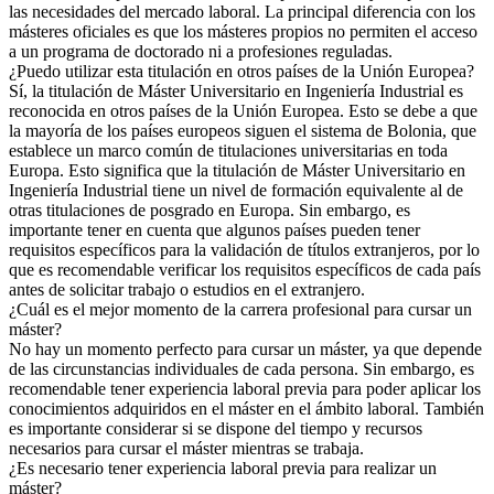
las necesidades del mercado laboral. La principal diferencia con los
másteres oficiales es que los másteres propios no permiten el acceso
a un programa de doctorado ni a profesiones reguladas.
¿Puedo utilizar esta titulación en otros países de la Unión Europea?
Sí, la titulación de Máster Universitario en Ingeniería Industrial es
reconocida en otros países de la Unión Europea. Esto se debe a que
la mayoría de los países europeos siguen el sistema de Bolonia, que
establece un marco común de titulaciones universitarias en toda
Europa. Esto significa que la titulación de Máster Universitario en
Ingeniería Industrial tiene un nivel de formación equivalente al de
otras titulaciones de posgrado en Europa. Sin embargo, es
importante tener en cuenta que algunos países pueden tener
requisitos específicos para la validación de títulos extranjeros, por lo
que es recomendable verificar los requisitos específicos de cada país
antes de solicitar trabajo o estudios en el extranjero.
¿Cuál es el mejor momento de la carrera profesional para cursar un
máster?
No hay un momento perfecto para cursar un máster, ya que depende
de las circunstancias individuales de cada persona. Sin embargo, es
recomendable tener experiencia laboral previa para poder aplicar los
conocimientos adquiridos en el máster en el ámbito laboral. También
es importante considerar si se dispone del tiempo y recursos
necesarios para cursar el máster mientras se trabaja.
¿Es necesario tener experiencia laboral previa para realizar un
máster?