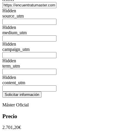
Hidden
source_utm
Hidden
medium_utm
Hidden
campaign_utm
Hidden
term_utm
Hidden
content_utm
Máster Oficial
Precio
2.701,20€