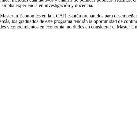
amplia experiencia en investigación y docencia.
 Master in Economics en la UCAR estarán preparados para desempeñarse 
Además, los graduados de este programa tendrán la oportunidad de conti
lidades y conocimientos en economía, no dudes en considerar el Máster