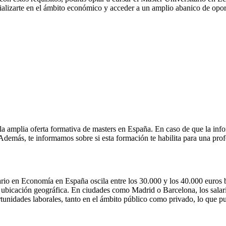
ializarte en el ámbito económico y acceder a un amplio abanico de opor
la amplia oferta formativa de masters en España. En caso de que la inf
. Además, te informamos sobre si esta formación te habilita para una pro
rio en Economía en España oscila entre los 30.000 y los 40.000 euros b
 la ubicación geográfica. En ciudades como Madrid o Barcelona, los sala
tunidades laborales, tanto en el ámbito público como privado, lo que pue