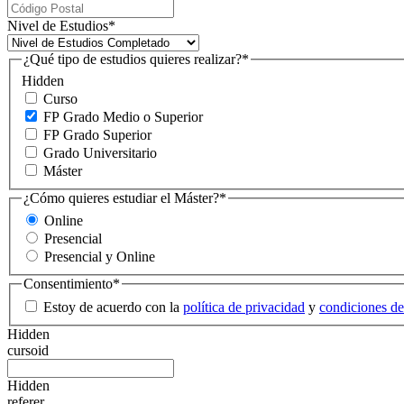
Nivel de Estudios
*
¿Qué tipo de estudios quieres realizar?
*
Hidden
Curso
FP Grado Medio o Superior
FP Grado Superior
Grado Universitario
Máster
¿Cómo quieres estudiar el Máster?
*
Online
Presencial
Presencial y Online
Consentimiento
*
Estoy de acuerdo con la
política de privacidad
y
condiciones de
Hidden
cursoid
Hidden
referer