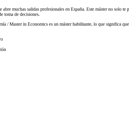
 abre muchas salidas profesionales en España. Este máster no solo te p
de toma de decisiones.
ía / Master in Economics es un máster habilitante, lo que significa que
ro
ción