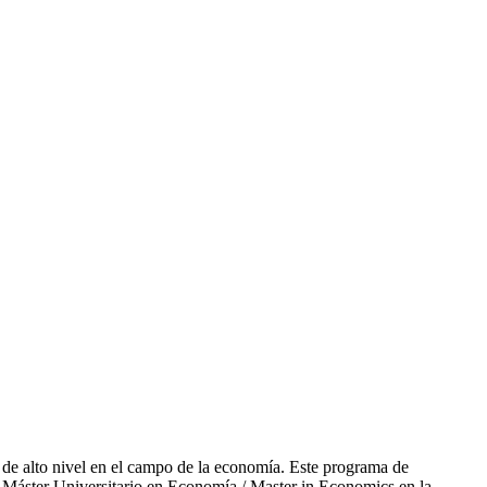
de alto nivel en el campo de la economía. Este programa de
el Máster Universitario en Economía / Master in Economics en la