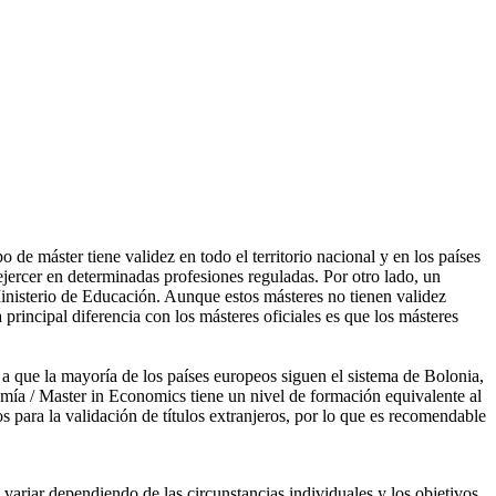
de máster tiene validez en todo el territorio nacional y en los países
ercer en determinadas profesiones reguladas. Por otro lado, un
Ministerio de Educación. Aunque estos másteres no tienen validez
 principal diferencia con los másteres oficiales es que los másteres
a que la mayoría de los países europeos siguen el sistema de Bolonia,
omía / Master in Economics tiene un nivel de formación equivalente al
s para la validación de títulos extranjeros, por lo que es recomendable
iar dependiendo de las circunstancias individuales y los objetivos