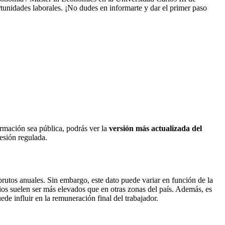
tunidades laborales. ¡No dudes en informarte y dar el primer paso
ormación sea pública, podrás ver la
versión más actualizada del
fesión regulada.
rutos anuales. Sin embargo, este dato puede variar en función de la
rios suelen ser más elevados que en otras zonas del país. Además, es
de influir en la remuneración final del trabajador.