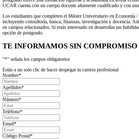
UCAR cuenta con un cuerpo docente altamente cualificado y con una 
Los estudiantes que completen el Máster Universitario en Economía /
incluyendo consultoría, banca, finanzas, investigación y docencia. 
en campos relacionados. Si estás interesado en desarrollar tus habi
opción de postgrado.
TE INFORMAMOS
SIN COMPROMISO
"
*
" señala los campos obligatorios
Estás a un solo clic de hacer despegar tu carrera profesional
Nombre
*
Apellidos
*
Número
*
Teléfono
*
Email
*
Código Postal
*