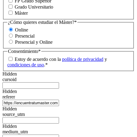
FP Grado Superior
Grado Universitario
Máster
¿Cómo quieres estudiar el Máster?
*
Online
Presencial
Presencial y Online
Consentimiento
*
Estoy de acuerdo con la
política de privacidad
y
condiciones de uso
.
*
Hidden
cursoid
Hidden
referer
Hidden
source_utm
Hidden
medium_utm