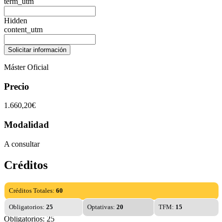
term_utm
Hidden
content_utm
Máster Oficial
Precio
1.660,20€
Modalidad
A consultar
Créditos
Créditos Totales:
60
Obligatorios:
25
Optativas:
20
TFM:
15
Obligatorios: 25