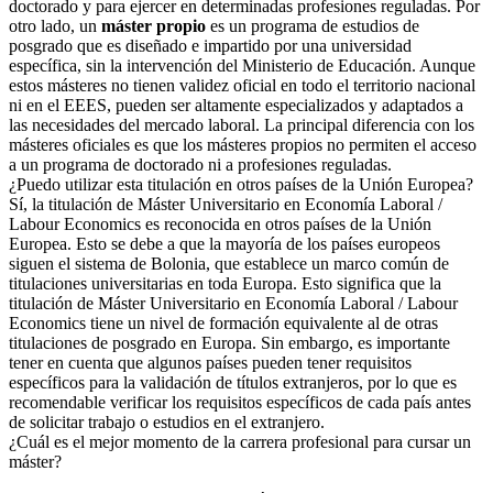
doctorado y para ejercer en determinadas profesiones reguladas. Por
otro lado, un
máster propio
es un programa de estudios de
posgrado que es diseñado e impartido por una universidad
específica, sin la intervención del Ministerio de Educación. Aunque
estos másteres no tienen validez oficial en todo el territorio nacional
ni en el EEES, pueden ser altamente especializados y adaptados a
las necesidades del mercado laboral. La principal diferencia con los
másteres oficiales es que los másteres propios no permiten el acceso
a un programa de doctorado ni a profesiones reguladas.
¿Puedo utilizar esta titulación en otros países de la Unión Europea?
Sí, la titulación de Máster Universitario en Economía Laboral /
Labour Economics es reconocida en otros países de la Unión
Europea. Esto se debe a que la mayoría de los países europeos
siguen el sistema de Bolonia, que establece un marco común de
titulaciones universitarias en toda Europa. Esto significa que la
titulación de Máster Universitario en Economía Laboral / Labour
Economics tiene un nivel de formación equivalente al de otras
titulaciones de posgrado en Europa. Sin embargo, es importante
tener en cuenta que algunos países pueden tener requisitos
específicos para la validación de títulos extranjeros, por lo que es
recomendable verificar los requisitos específicos de cada país antes
de solicitar trabajo o estudios en el extranjero.
¿Cuál es el mejor momento de la carrera profesional para cursar un
máster?