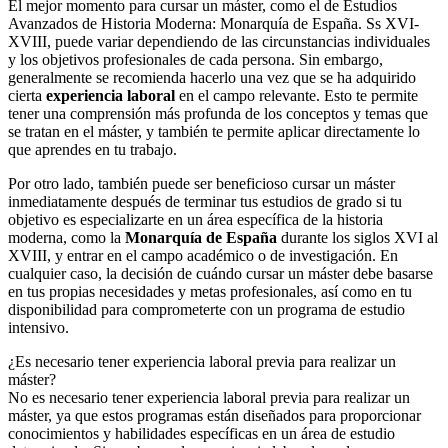
El mejor momento para cursar un máster, como el de Estudios
Avanzados de Historia Moderna: Monarquía de España. Ss XVI-
XVIII, puede variar dependiendo de las circunstancias individuales
y los objetivos profesionales de cada persona. Sin embargo,
generalmente se recomienda hacerlo una vez que se ha adquirido
cierta
experiencia laboral
en el campo relevante. Esto te permite
tener una comprensión más profunda de los conceptos y temas que
se tratan en el máster, y también te permite aplicar directamente lo
que aprendes en tu trabajo.
Por otro lado, también puede ser beneficioso cursar un máster
inmediatamente después de terminar tus estudios de grado si tu
objetivo es especializarte en un área específica de la historia
moderna, como la
Monarquía de España
durante los siglos XVI al
XVIII, y entrar en el campo académico o de investigación. En
cualquier caso, la decisión de cuándo cursar un máster debe basarse
en tus propias necesidades y metas profesionales, así como en tu
disponibilidad para comprometerte con un programa de estudio
intensivo.
¿Es necesario tener experiencia laboral previa para realizar un
máster?
No es necesario tener experiencia laboral previa para realizar un
máster, ya que estos programas están diseñados para proporcionar
conocimientos y habilidades específicas en un área de estudio