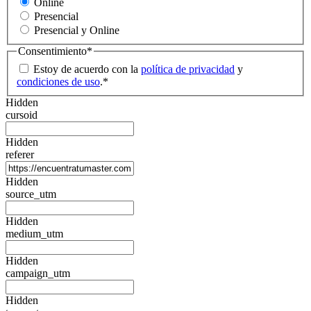
Online
Presencial
Presencial y Online
Consentimiento
*
Estoy de acuerdo con la
política de privacidad
y
condiciones de uso
.
*
Hidden
cursoid
Hidden
referer
Hidden
source_utm
Hidden
medium_utm
Hidden
campaign_utm
Hidden