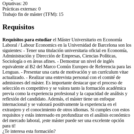
Optativas: 20
Prácticas externas: 0
Trabajo fin de máster (TFM): 15
Requisitos
Requisitos para estudiar
el Máster Universitario en Economía
Laboral / Labour Economics en la Universidad de Barcelona son los
siguientes: - Tener una titulación universitaria oficial en Economía,
Administración y Dirección de Empresas, Ciencias Políticas,
Sociología o en áreas afines. - Demostrar un nivel de inglés
equivalente al B2 del Marco Común Europeo de Referencia para las
Lenguas. - Presentar una carta de motivación y un currículum vitae
actualizado. - Realizar una entrevista personal con el comité de
admisiones del máster. Es importante destacar que el proceso de
selección es competitivo y se valora tanto la formación académica
previa como la experiencia profesional y la capacidad de análisis y
reflexión del candidato. Además, el máster tiene un enfoque
internacional y se valorará positivamente la experiencia en el
extranjero y el conocimiento de otros idiomas. Si cumples con estos
requisitos y estás interesado en profundizar en el análisis económico
del mercado laboral, ¡este máster puede ser una excelente opción
para ti!
¿Te interesa esta formación?