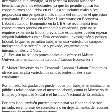
determinada. Sin embargo, la experiencia laboral puede ser
beneficiosa para los estudiantes, ya que les permite aplicar los
conocimientos adquiridos en el aula a situaciones reales y les
proporciona una perspectiva más amplia del campo en el que están
estudiando. En el caso del Máster Universitario en Economía
Laboral / Labour Economics en la UBA, se recomienda tener
conocimientos previos en economía y estadística, pero no se
requiere experiencia laboral previa. Los estudiantes pueden esperar
adquirir habilidades en análisis económico, investigación y política
laboral, lo que les permitirá trabajar en una variedad de campos,
incluyendo el sector público y privado, organizaciones
internacionales y ONGs.
¿Cuáles son las salidas profesionales que ofrece el Máster
Universitario en Economía Laboral / Labour Economics ?
El Máster Universitario en Economía Laboral / Labour Economics
ofrece una amplia variedad de salidas profesionales a sus
estudiantes.
Por un lado, los graduados pueden optar por trabajar en instituciones
públicas relacionadas con el mercado laboral, como el Ministerio de
Empleo y Seguridad Social o el Instituto Nacional de Estadística.
Por otro lado, también pueden desempeñar su labor en el sector
privado, en empresas de consultoría o en departamentos de recursos
humanos de grandes corporaciones.