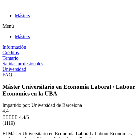
Ir
al
Másters
contenido
Menú
Másters
Información
Créditos
Temario
Salidas profesionales
Universidad
FAQ
Máster Universitario en Economía Laboral / Labour
Economics en la UBA
Impartido por: Universidad de Barcelona
4,4





4,4/5
(1119)
El Máster Universitario en Economía Laboral / Labour Economics