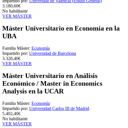
Impartido por:
Universitat de València (Estudi General)
3.180,60€
No habilitante
VER MÁSTER
Máster Universitario en Economía en la
UBA
Familia Máster:
Economía
Impartido por:
Universidad de Barcelona
3.320,40€
VER MÁSTER
Máster Universitario en Análisis
Económico / Master in Economics
Analysis en la UCAR
Familia Máster:
Economía
Impartido por:
Universidad Carlos III de Madrid
5.402,40€
No habilitante
VER MÁSTER