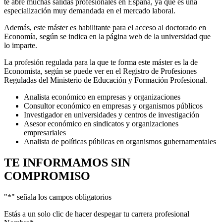
te abre muchas salidas profesionales en España, ya que es una
especialización muy demandada en el mercado laboral.
Además, este máster es habilitante para el acceso al doctorado en
Economía, según se indica en la página web de la universidad que
lo imparte.
La profesión regulada para la que te forma este máster es la de
Economista, según se puede ver en el Registro de Profesiones
Reguladas del Ministerio de Educación y Formación Profesional.
Analista económico en empresas y organizaciones
Consultor económico en empresas y organismos públicos
Investigador en universidades y centros de investigación
Asesor económico en sindicatos y organizaciones
empresariales
Analista de políticas públicas en organismos gubernamentales
TE INFORMAMOS
SIN
COMPROMISO
"
*
" señala los campos obligatorios
Estás a un solo clic de hacer despegar tu carrera profesional