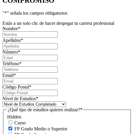
COMPROMISO
"
*
" señala los campos obligatorios
Estás a un solo clic de hacer despegar tu carrera profesional
Nombre
*
Apellidos
*
Número
*
Teléfono
*
Email
*
Código Postal
*
Nivel de Estudios
*
¿Qué tipo de estudios quieres realizar?
*
Hidden
Curso
FP Grado Medio o Superior