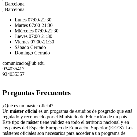
, Barcelona
, Barcelona
Lunes 07:00-21:30
Martes 07:00-21:30
Miércoles 07:00-21:30
Jueves 07:00-21:30
Viernes 07:00-21:30
Sábado Cerrado
Domingo Cerrado
comunicacio@ub.edu
934035417
934035357
Preguntas Frecuentes
¿Qué es un máster oficial?
Un
máster oficial
es un programa de estudios de posgrado que está
regulado y reconocido por el Ministerio de Educación de un país.
Este tipo de máster tiene validez en todo el territorio nacional y en
los países del Espacio Europeo de Educación Superior (EEES). Los
másteres oficiales son necesarios para acceder a un programa de