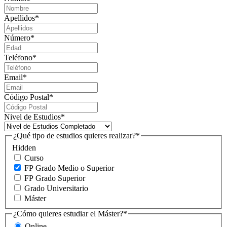
Apellidos
*
Número
*
Teléfono
*
Email
*
Código Postal
*
Nivel de Estudios
*
¿Qué tipo de estudios quieres realizar?
*
Hidden
Curso
FP Grado Medio o Superior
FP Grado Superior
Grado Universitario
Máster
¿Cómo quieres estudiar el Máster?
*
Online