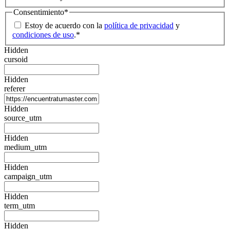
Consentimiento
*
Estoy de acuerdo con la
política de privacidad
y
condiciones de uso
.
*
Hidden
cursoid
Hidden
referer
Hidden
source_utm
Hidden
medium_utm
Hidden
campaign_utm
Hidden
term_utm
Hidden