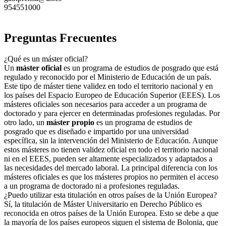
954551000
Preguntas Frecuentes
¿Qué es un máster oficial?
Un
máster oficial
es un programa de estudios de posgrado que está
regulado y reconocido por el Ministerio de Educación de un país.
Este tipo de máster tiene validez en todo el territorio nacional y en
los países del Espacio Europeo de Educación Superior (EEES). Los
másteres oficiales son necesarios para acceder a un programa de
doctorado y para ejercer en determinadas profesiones reguladas. Por
otro lado, un
máster propio
es un programa de estudios de
posgrado que es diseñado e impartido por una universidad
específica, sin la intervención del Ministerio de Educación. Aunque
estos másteres no tienen validez oficial en todo el territorio nacional
ni en el EEES, pueden ser altamente especializados y adaptados a
las necesidades del mercado laboral. La principal diferencia con los
másteres oficiales es que los másteres propios no permiten el acceso
a un programa de doctorado ni a profesiones reguladas.
¿Puedo utilizar esta titulación en otros países de la Unión Europea?
Sí, la titulación de Máster Universitario en Derecho Público es
reconocida en otros países de la Unión Europea. Esto se debe a que
la mayoría de los países europeos siguen el sistema de Bolonia, que