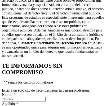
derecho público. Este máster tiene como objetivo proporcionar una
formación avanzada y especializada en el campo del derecho
público, abarcando áreas como el derecho administrativo, el derecho
constitucional, el derecho fiscal y el derecho internacional público.
Este programa de estudios es especialmente interesante para aquellos
que deseen desarrollar su carrera en el sector público, como
funcionarios, abogados del Estado o asesores jurídicos de
organismos públicos. Además, también es una opción atractiva para
aquellos que deseen trabajar en el ámbito de la consultoría jurídica o
en despachos de abogados especializados en derecho público. En
definitiva, el
Máster Universitario en Derecho Público en la USE
es una oportunidad única para adquirir una formación especializada
y avanzada en un ámbito del derecho que resulta fundamental en
nuestra sociedad.
TE INFORMAMOS
SIN
COMPROMISO
"
*
" señala los campos obligatorios
Estás a un solo clic de hacer despegar tu carrera profesional
Nombre
*
Apellidos
*