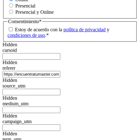
Presencial
Presencial y Online
Consentimiento
*
Estoy de acuerdo con la
política de privacidad
y
condiciones de uso
.
*
Hidden
cursoid
Hidden
referer
Hidden
source_utm
Hidden
medium_utm
Hidden
campaign_utm
Hidden
term_utm