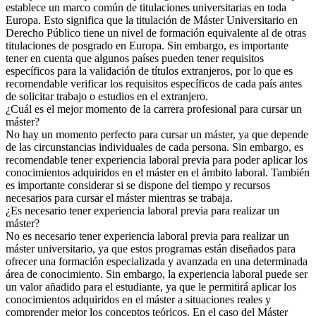
establece un marco común de titulaciones universitarias en toda
Europa. Esto significa que la titulación de Máster Universitario en
Derecho Público tiene un nivel de formación equivalente al de otras
titulaciones de posgrado en Europa. Sin embargo, es importante
tener en cuenta que algunos países pueden tener requisitos
específicos para la validación de títulos extranjeros, por lo que es
recomendable verificar los requisitos específicos de cada país antes
de solicitar trabajo o estudios en el extranjero.
¿Cuál es el mejor momento de la carrera profesional para cursar un
máster?
No hay un momento perfecto para cursar un máster, ya que depende
de las circunstancias individuales de cada persona. Sin embargo, es
recomendable tener experiencia laboral previa para poder aplicar los
conocimientos adquiridos en el máster en el ámbito laboral. También
es importante considerar si se dispone del tiempo y recursos
necesarios para cursar el máster mientras se trabaja.
¿Es necesario tener experiencia laboral previa para realizar un
máster?
No es necesario tener experiencia laboral previa para realizar un
máster universitario, ya que estos programas están diseñados para
ofrecer una formación especializada y avanzada en una determinada
área de conocimiento. Sin embargo, la experiencia laboral puede ser
un valor añadido para el estudiante, ya que le permitirá aplicar los
conocimientos adquiridos en el máster a situaciones reales y
comprender mejor los conceptos teóricos. En el caso del Máster