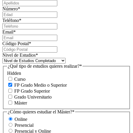
Número
*
Teléfono
*
Email
*
Código Postal
*
Nivel de Estudios
*
¿Qué tipo de estudios quieres realizar?
*
Hidden
Curso
FP Grado Medio o Superior
FP Grado Superior
Grado Universitario
Máster
¿Cómo quieres estudiar el Máster?
*
Online
Presencial
Presencial y Online