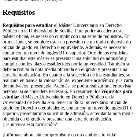
Requisitos
Requisitos para estudiar
el Máster Universitario en Derecho
Público en la Universidad de Sevilla. Para poder acceder a este
máster oficial, es necesario cumplir con una serie de requisitos. En
primer lugar, se requiere estar en posesión de un título universitario
oficial de grado en Derecho o equivalente. Además, es necesario
contar con un nivel de inglés B1 o superior. Otro de los requisitos
para estudiar este máster es presentar una solicitud de admisión y
cumplir con los plazos establecidos por la universidad. También se
debe acreditar la nota media obtenida en el grado y presentar una
carta de motivación. En cuanto a la selección de los estudiantes, se
realizará en base a la valoración del expediente académico y la carta
de motivación presentada. Además, se podrá realizar una entrevista
personal si se considera necesario. En resumen, los
requisitos para
estudiar
el Máster Universitario en Derecho Público en la
Universidad de Sevilla son: tener un título universitario oficial de
grado en Derecho o equivalente, contar con un nivel de inglés B1 o
superior, presentar una solicitud de admisión, acreditar la nota media
obtenida en el grado y presentar una carta de motivación.
¿Te interesa esta formación?
¡Infórmate ahora sin compromiso y da un cambio a tu vida!