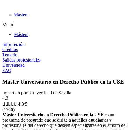
Ir
al
Másters
contenido
Menú
Másters
Información
Créditos
Temario
Salidas profesionales
Universidad
FAQ
Máster Universitario en Derecho Público en la USE
Impartido por: Universidad de Sevilla
4,3





4,3/5
(1766)
Máster Universitario en Derecho Público en la USE
es un
programa de posgrado que se dirige a aquellos estudiantes y
profesionales del derecho que deseen especializarse en el ámbito del