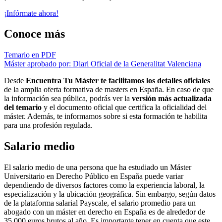
¡Infórmate ahora!
Conoce más
Temario en PDF
Máster aprobado por: Diari Oficial de la Generalitat Valenciana
Desde
Encuentra Tu Máster te facilitamos los detalles oficiales
de la amplia oferta formativa de masters en España. En caso de que
la información sea pública, podrás ver la
versión más actualizada
del temario
y el documento oficial que certifica la oficialidad del
máster. Además, te informamos sobre si esta formación te habilita
para una profesión regulada.
Salario medio
El salario medio de una persona que ha estudiado un Máster
Universitario en Derecho Público en España puede variar
dependiendo de diversos factores como la experiencia laboral, la
especialización y la ubicación geográfica. Sin embargo, según datos
de la plataforma salarial Payscale, el salario promedio para un
abogado con un máster en derecho en España es de alrededor de
35.000 euros brutos al año. Es importante tener en cuenta que este