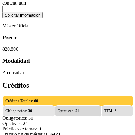
content_utm
Máster Oficial
Precio
820,80€
Modalidad
A consultar
Créditos
Créditos Totales:
60
Obligatorios:
30
Optativas:
24
TFM:
6
Obligatorios: 30
Optativas: 24
Prácticas externas: 0
Trabajo fin de máster (TFM): 6