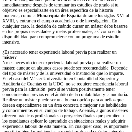
inmediatamente después de terminar tus estudios de grado si tu
objetivo es especializarte en un área específica de la historia
moderna, como la
Monarquía de España
durante los siglos XVI al
XVIII, y entrar en el campo académico o de investigación. En
cualquier caso, la decisión de cuándo cursar un máster debe basarse
en tus propias necesidades y metas profesionales, así como en tu
disponibilidad para comprometerte con un programa de estudio
intensivo.
¿Es necesario tener experiencia laboral previa para realizar un
máster?
No es necesario tener experiencia laboral previa para realizar un
máster, aunque en algunos casos puede ser recomendable. Depende
del tipo de máster y de la universidad o institución que lo imparte.
En el caso del Máster Universitario en Contabilidad Superior y
Auditoría de Cuentas en la UDC, no se requiere experiencia laboral
previa para la admisión, pero sí se valora positivamente tener
conocimientos previos en el ámbito de la contabilidad y la auditoría.
Realizar un máster puede ser una buena opción para aquellos que
deseen especializarse en un área concreta o mejorar sus habilidades
y conocimientos en su campo de trabajo. Además, algunos másteres
ofrecen prácticas profesionales o proyectos finales que permiten a
los estudiantes aplicar lo aprendido en situaciones reales y adquirir
experiencia laboral de esta manera. En cualquier caso, es importante
investigar bien las exigencias y requisitos de cada máster antes de