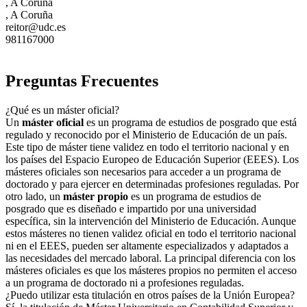
, A Coruña
, A Coruña
reitor@udc.es
981167000
Preguntas Frecuentes
¿Qué es un máster oficial?
Un
máster oficial
es un programa de estudios de posgrado que está
regulado y reconocido por el Ministerio de Educación de un país.
Este tipo de máster tiene validez en todo el territorio nacional y en
los países del Espacio Europeo de Educación Superior (EEES). Los
másteres oficiales son necesarios para acceder a un programa de
doctorado y para ejercer en determinadas profesiones reguladas. Por
otro lado, un
máster propio
es un programa de estudios de
posgrado que es diseñado e impartido por una universidad
específica, sin la intervención del Ministerio de Educación. Aunque
estos másteres no tienen validez oficial en todo el territorio nacional
ni en el EEES, pueden ser altamente especializados y adaptados a
las necesidades del mercado laboral. La principal diferencia con los
másteres oficiales es que los másteres propios no permiten el acceso
a un programa de doctorado ni a profesiones reguladas.
¿Puedo utilizar esta titulación en otros países de la Unión Europea?