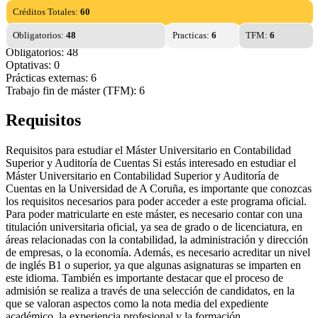
Créditos Totales:
60
Obligatorios:
48
Practicas:
6
TFM:
6
Obligatorios: 48
Optativas: 0
Prácticas externas: 6
Trabajo fin de máster (TFM): 6
Requisitos
Requisitos para estudiar el Máster Universitario en Contabilidad
Superior y Auditoría de Cuentas Si estás interesado en estudiar el
Máster Universitario en Contabilidad Superior y Auditoría de
Cuentas en la Universidad de A Coruña, es importante que conozcas
los requisitos necesarios para poder acceder a este programa oficial.
Para poder matricularte en este máster, es necesario contar con una
titulación universitaria oficial, ya sea de grado o de licenciatura, en
áreas relacionadas con la contabilidad, la administración y dirección
de empresas, o la economía. Además, es necesario acreditar un nivel
de inglés B1 o superior, ya que algunas asignaturas se imparten en
este idioma. También es importante destacar que el proceso de
admisión se realiza a través de una selección de candidatos, en la
que se valoran aspectos como la nota media del expediente
académico, la experiencia profesional y la formación