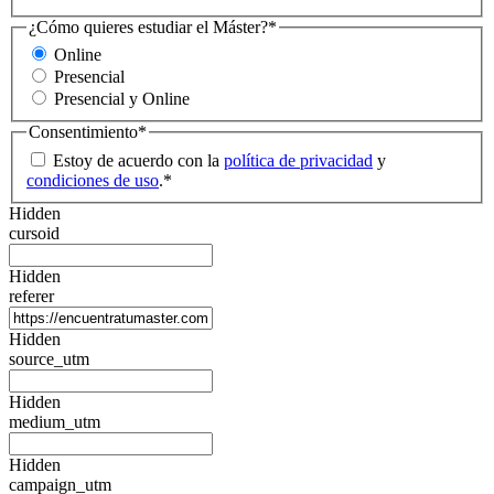
¿Cómo quieres estudiar el Máster?
*
Online
Presencial
Presencial y Online
Consentimiento
*
Estoy de acuerdo con la
política de privacidad
y
condiciones de uso
.
*
Hidden
cursoid
Hidden
referer
Hidden
source_utm
Hidden
medium_utm
Hidden
campaign_utm