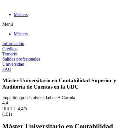
Ir
al
Másters
contenido
Menú
Másters
Información
Créditos
Temario
Salidas profesionales
Universidad
FAQ
Máster Universitario en Contabilidad Superior y
Auditoría de Cuentas en la UDC
Impartido por: Universidad de A Coruña
4,4





4,4/5
(151)
Máster Universitario en Contabilidad