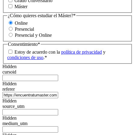
Grado Universitario
Máster
¿Cómo quieres estudiar el Máster?
*
Online
Presencial
Presencial y Online
Consentimiento
*
Estoy de acuerdo con la
política de privacidad
y
condiciones de uso
.
*
Hidden
cursoid
Hidden
referer
Hidden
source_utm
Hidden
medium_utm