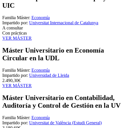
UIC
Familia Máster:
Economía
Impartido por:
Universitat Internacional de Catalunya
A consultar
Con prácticas
VER MÁSTER
Máster Universitario en Economía
Circular en la UDL
Familia Máster:
Economía
Impartido por:
Universidad de Lleida
2.490,30€
VER MÁSTER
Máster Universitario en Contabilidad,
Auditoría y Control de Gestión en la UV
Familia Máster:
Economía
Impartido por:
Universitat de València (Estudi General)
3.180,60€