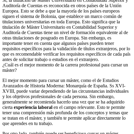
Sí, la titulación de Máster Universitario en Contabilidad Superior y
Auditoría de Cuentas es reconocida en otros países de la Unión
Europea. Esto se debe a que la mayoría de los países europeos
siguen el sistema de Bolonia, que establece un marco común de
titulaciones universitarias en toda Europa. Esto significa que la
titulación de Máster Universitario en Contabilidad Superior y
Auditoría de Cuentas tiene un nivel de formación equivalente al de
otras titulaciones de posgrado en Europa. Sin embargo, es
importante tener en cuenta que algunos países pueden tener
requisitos específicos para la validación de títulos extranjeros, por lo
que es recomendable verificar los requisitos específicos de cada país
antes de solicitar trabajo o estudios en el extranjero.
¿Cuál es el mejor momento de la carrera profesional para cursar un
máster?
El mejor momento para cursar un máster, como el de Estudios
Avanzados de Historia Moderna: Monarquía de España. Ss XVI-
XVIII, puede variar dependiendo de las circunstancias individuales
y los objetivos profesionales de cada persona. Sin embargo,
generalmente se recomienda hacerlo una vez que se ha adquirido
cierta
experiencia laboral
en el campo relevante. Esto te permite
tener una comprensión más profunda de los conceptos y temas que
se tratan en el máster, y también te permite aplicar directamente lo
que aprendes en tu trabajo.
Por otro lado, también puede ser beneficioso cursar un máster