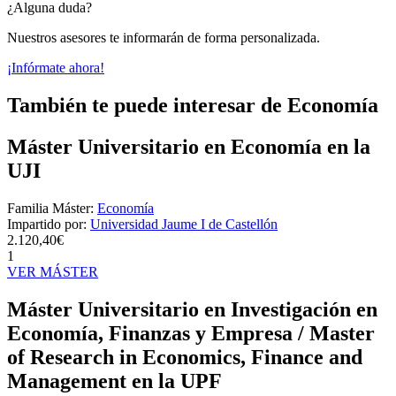
¿Alguna duda?
Nuestros asesores te informarán de forma personalizada.
¡Infórmate ahora!
También te puede interesar de Economía
Máster Universitario en Economía en la
UJI
Familia Máster:
Economía
Impartido por:
Universidad Jaume I de Castellón
2.120,40€
1
VER MÁSTER
Máster Universitario en Investigación en
Economía, Finanzas y Empresa / Master
of Research in Economics, Finance and
Management en la UPF