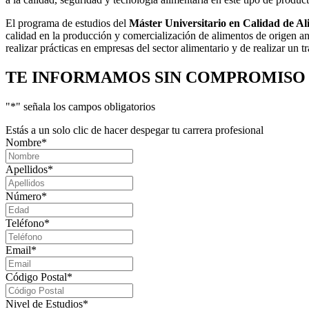
El programa de estudios del
Máster Universitario en Calidad de A
calidad en la producción y comercialización de alimentos de origen ani
realizar prácticas en empresas del sector alimentario y de realizar un 
TE INFORMAMOS
SIN COMPROMISO
"
*
" señala los campos obligatorios
Estás a un solo clic de hacer despegar tu carrera profesional
Nombre
*
Apellidos
*
Número
*
Teléfono
*
Email
*
Código Postal
*
Nivel de Estudios
*