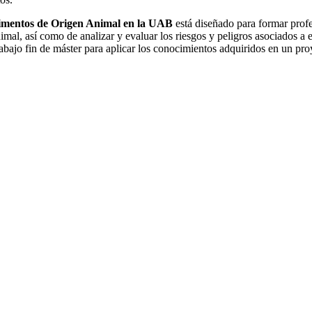
limentos de Origen Animal en la UAB
está diseñado para formar profe
mal, así como de analizar y evaluar los riesgos y peligros asociados a 
trabajo fin de máster para aplicar los conocimientos adquiridos en un pro