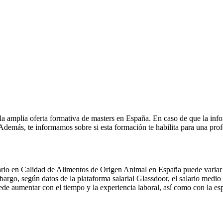
la amplia oferta formativa de masters en España. En caso de que la inf
. Además, te informamos sobre si esta formación te habilita para una pro
ario en Calidad de Alimentos de Origen Animal en España puede variar d
bargo, según datos de la plataforma salarial Glassdoor, el salario medio
ede aumentar con el tiempo y la experiencia laboral, así como con la es