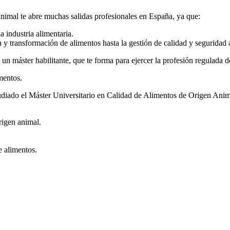
nimal te abre muchas salidas profesionales en España, ya que:
 industria alimentaria.
n y transformación de alimentos hasta la gestión de calidad y seguridad 
n máster habilitante, que te forma para ejercer la profesión regulada d
mentos.
tudiado el Máster Universitario en Calidad de Alimentos de Origen Anim
rigen animal.
e alimentos.