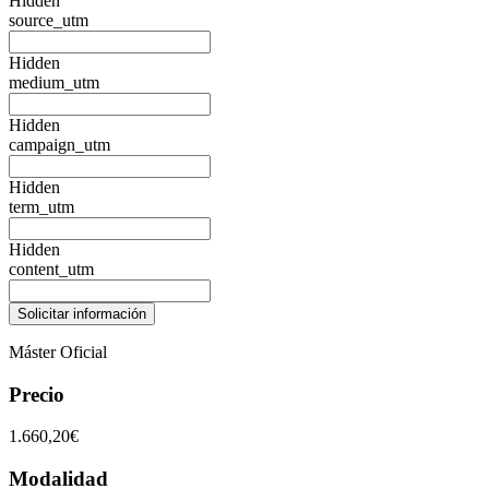
Hidden
source_utm
Hidden
medium_utm
Hidden
campaign_utm
Hidden
term_utm
Hidden
content_utm
Máster Oficial
Precio
1.660,20€
Modalidad