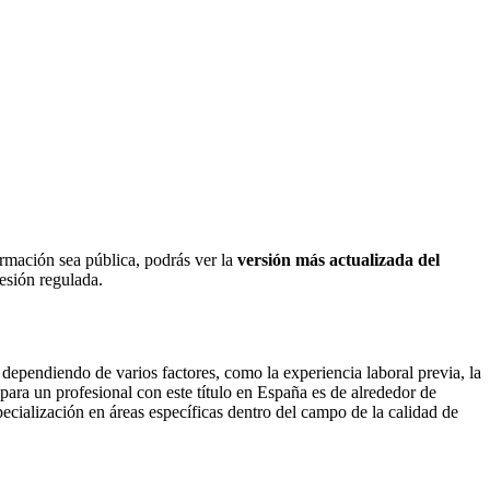
ormación sea pública, podrás ver la
versión más actualizada del
fesión regulada.
ependiendo de varios factores, como la experiencia laboral previa, la
 para un profesional con este título en España es de alrededor de
pecialización en áreas específicas dentro del campo de la calidad de