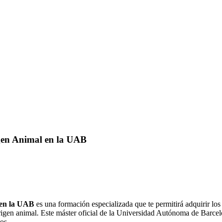
igen Animal en la UAB
 en la UAB
es una formación especializada que te permitirá adquirir lo
 origen animal. Este máster oficial de la Universidad Autónoma de Barc
os.