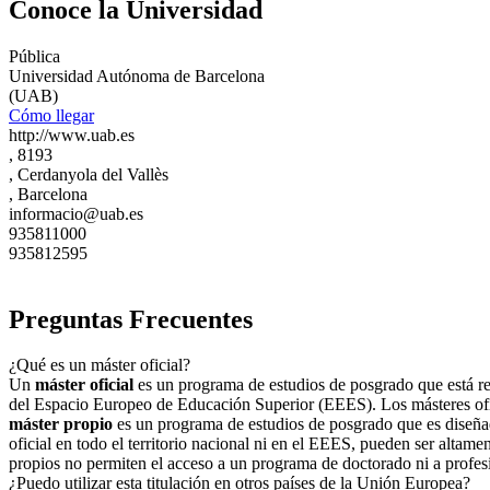
Conoce la Universidad
Pública
Universidad Autónoma de Barcelona
(UAB)
Cómo llegar
http://www.uab.es
, 8193
, Cerdanyola del Vallès
, Barcelona
informacio@uab.es
935811000
935812595
Preguntas Frecuentes
¿Qué es un máster oficial?
Un
máster oficial
es un programa de estudios de posgrado que está regu
del Espacio Europeo de Educación Superior (EEES). Los másteres ofici
máster propio
es un programa de estudios de posgrado que es diseñad
oficial en todo el territorio nacional ni en el EEES, pueden ser altame
propios no permiten el acceso a un programa de doctorado ni a profes
¿Puedo utilizar esta titulación en otros países de la Unión Europea?