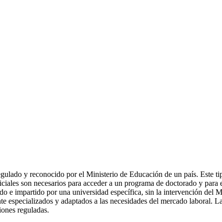
lado y reconocido por el Ministerio de Educación de un país. Este tipo 
ales son necesarios para acceder a un programa de doctorado y para ej
o e impartido por una universidad específica, sin la intervención del 
nte especializados y adaptados a las necesidades del mercado laboral. La
iones reguladas.