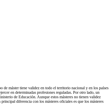
de máster tiene validez en todo el territorio nacional y en los países
ercer en determinadas profesiones reguladas. Por otro lado, un
Ministerio de Educación. Aunque estos másteres no tienen validez
 principal diferencia con los másteres oficiales es que los másteres