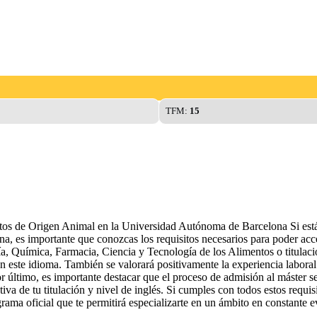
TFM:
15
ntos de Origen Animal en la Universidad Autónoma de Barcelona Si estás
es importante que conozcas los requisitos necesarios para poder acced
ogía, Química, Farmacia, Ciencia y Tecnología de los Alimentos o titulac
en este idioma. También se valorará positivamente la experiencia laboral
r último, es importante destacar que el proceso de admisión al máster se 
iva de tu titulación y nivel de inglés. Si cumples con todos estos requi
ma oficial que te permitirá especializarte en un ámbito en constante e