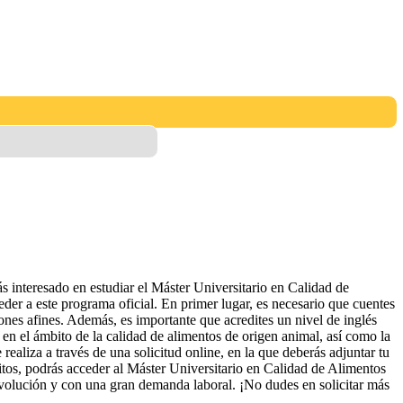
 interesado en estudiar el Máster Universitario en Calidad de
er a este programa oficial. En primer lugar, es necesario que cuentes
iones afines. Además, es importante que acredites un nivel de inglés
 en el ámbito de la calidad de alimentos de origen animal, así como la
realiza a través de una solicitud online, en la que deberás adjuntar tu
sitos, podrás acceder al Máster Universitario en Calidad de Alimentos
volución y con una gran demanda laboral. ¡No dudes en solicitar más