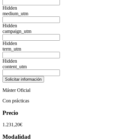
Hidden
medium_utm
Hidden
campaign_utm
Hidden
term_utm
Hidden
content_utm
Máster Oficial
Con prácticas
Precio
1.231,20€
Modalidad