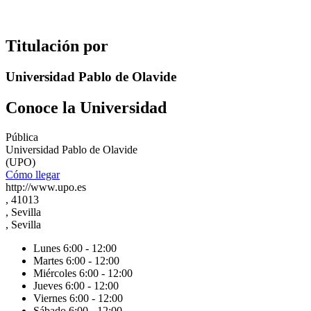
Titulación por
Universidad Pablo de Olavide
Conoce la Universidad
Pública
Universidad Pablo de Olavide
(UPO)
Cómo llegar
http://www.upo.es
, 41013
, Sevilla
, Sevilla
Lunes 6:00 - 12:00
Martes 6:00 - 12:00
Miércoles 6:00 - 12:00
Jueves 6:00 - 12:00
Viernes 6:00 - 12:00
Sábado 6:00 - 12:00