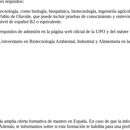
es requisitos:
otecnología, como biología, bioquímica, biotecnología, ingeniería agrícol
 Pablo de Olavide, que puede incluir pruebas de conocimiento y entrevis
 nivel de español B2 o equivalente.
requisitos de admisión en la página web oficial de la UPO y del máster 
r Universitario en Biotecnología Ambiental, Industrial y Alimentaria en
la amplia oferta formativa de masters en España. En caso de que la inf
. Además, te informamos sobre si esta formación te habilita para una pro