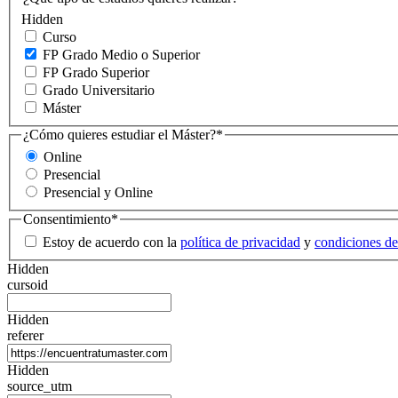
Hidden
Curso
FP Grado Medio o Superior
FP Grado Superior
Grado Universitario
Máster
¿Cómo quieres estudiar el Máster?
*
Online
Presencial
Presencial y Online
Consentimiento
*
Estoy de acuerdo con la
política de privacidad
y
condiciones de
Hidden
cursoid
Hidden
referer
Hidden
source_utm