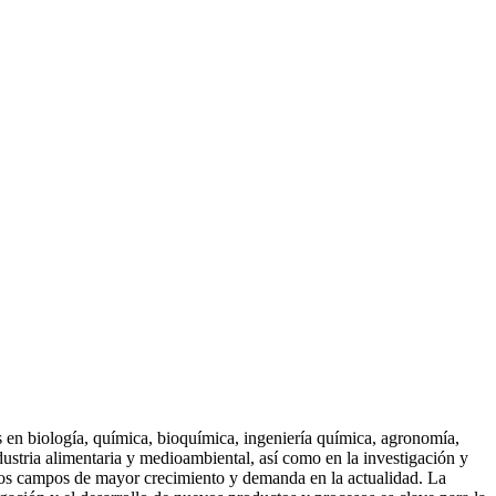
en biología, química, bioquímica, ingeniería química, agronomía,
dustria alimentaria y medioambiental, así como en la investigación y
 los campos de mayor crecimiento y demanda en la actualidad. La