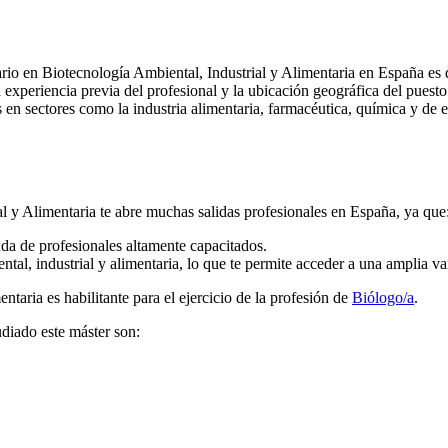
ario en Biotecnología Ambiental, Industrial y Alimentaria en España e
a experiencia previa del profesional y la ubicación geográfica del puest
n sectores como la industria alimentaria, farmacéutica, química y de en
al y Alimentaria te abre muchas salidas profesionales en España, ya que
da de profesionales altamente capacitados.
tal, industrial y alimentaria, lo que te permite acceder a una amplia va
taria es habilitante para el ejercicio de la profesión de
Biólogo/a
.
udiado este máster son: