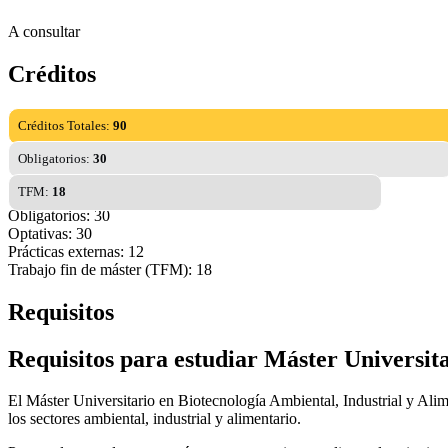
A consultar
Créditos
Créditos Totales:
90
Obligatorios:
30
TFM:
18
Obligatorios: 30
Optativas: 30
Prácticas externas: 12
Trabajo fin de máster (TFM): 18
Requisitos
Requisitos para estudiar Máster Universit
El Máster Universitario en Biotecnología Ambiental, Industrial y Ali
los sectores ambiental, industrial y alimentario.