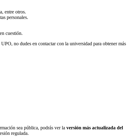
a, entre otros.
tas personales.
en cuestión.
 la UPO, no dudes en contactar con la universidad para obtener más
ormación sea pública, podrás ver la
versión más actualizada del
fesión regulada.