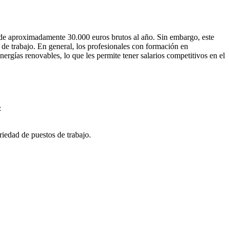
s de aproximadamente 30.000 euros brutos al año. Sin embargo, este
o de trabajo. En general, los profesionales con formación en
ergías renovables, lo que les permite tener salarios competitivos en el
:
riedad de puestos de trabajo.