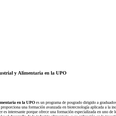
ustrial y Alimentaria en la UPO
limentaria en la UPO
es un programa de posgrado dirigido a graduados 
ter proporciona una formación avanzada en biotecnología aplicada a la in
er es interesante porque ofrece una formación especializada en uno de