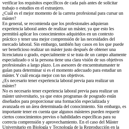
verificar los requisitos específicos de cada país antes de solicitar
trabajo o estudios en el extranjero.
¿Cuál es el mejor momento de la carrera profesional para cursar un
máster?
En general, se recomienda que los profesionales adquieran
experiencia laboral antes de realizar un máster, ya que esto les
permitirá aplicar los conocimientos adquiridos en un contexto
práctico y tener una mejor comprensión de las necesidades del
mercado laboral. Sin embargo, también hay casos en los que puede
ser beneficioso realizar un máster justo después de obtener una
licenciatura o grado, especialmente si se trata de un campo altamente
especializado o si la persona tiene una clara visión de sus objetivos
profesionales a largo plazo. Los asesores de encuentratumaster te
guían para determinar si es el momento adecuado para estudiar un
máster. Y cuál encaja mejor con tus objetivos.
¿Es necesario tener experiencia laboral previa para realizar un
máster?
No es necesario tener experiencia laboral previa para realizar un
máster universitario, ya que estos programas de posgrado están
diseñados para proporcionar una formación especializada y
avanzada en un área determinada del conocimiento. Sin embargo, es
importante tener en cuenta que algunos másteres pueden requerir
ciertos conocimientos previos o habilidades específicas para su
correcta comprensión y aprovechamiento. En el caso del Máster
Universitario en Biología y Tecnología de la Reproducción en la