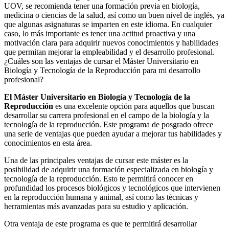
UOV, se recomienda tener una formación previa en biología,
medicina o ciencias de la salud, así como un buen nivel de inglés, ya
que algunas asignaturas se imparten en este idioma. En cualquier
caso, lo más importante es tener una actitud proactiva y una
motivación clara para adquirir nuevos conocimientos y habilidades
que permitan mejorar la empleabilidad y el desarrollo profesional.
¿Cuáles son las ventajas de cursar el Máster Universitario en
Biología y Tecnología de la Reproducción para mi desarrollo
profesional?
El Máster Universitario en Biología y Tecnología de la
Reproducción
es una excelente opción para aquellos que buscan
desarrollar su carrera profesional en el campo de la biología y la
tecnología de la reproducción. Este programa de posgrado ofrece
una serie de ventajas que pueden ayudar a mejorar tus habilidades y
conocimientos en esta área.
Una de las principales ventajas de cursar este máster es la
posibilidad de adquirir una formación especializada en biología y
tecnología de la reproducción. Esto te permitirá conocer en
profundidad los procesos biológicos y tecnológicos que intervienen
en la reproducción humana y animal, así como las técnicas y
herramientas más avanzadas para su estudio y aplicación.
Otra ventaja de este programa es que te permitirá desarrollar