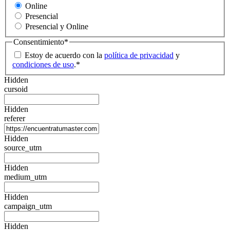
Online
Presencial
Presencial y Online
Consentimiento
*
Estoy de acuerdo con la
política de privacidad
y
condiciones de uso
.
*
Hidden
cursoid
Hidden
referer
Hidden
source_utm
Hidden
medium_utm
Hidden
campaign_utm
Hidden