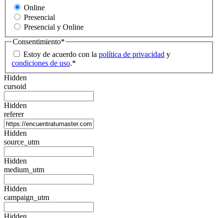
Online
Presencial
Presencial y Online
Consentimiento
*
Estoy de acuerdo con la
política de privacidad
y
condiciones de uso
.
*
Hidden
cursoid
Hidden
referer
Hidden
source_utm
Hidden
medium_utm
Hidden
campaign_utm
Hidden