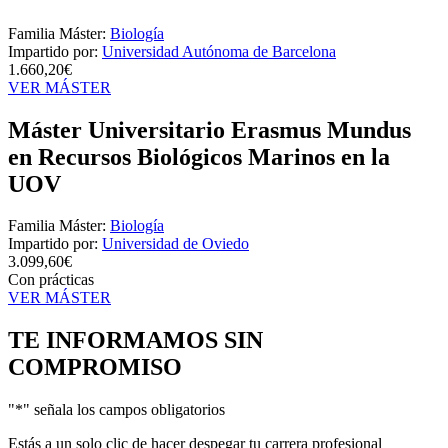
Familia Máster:
Biología
Impartido por:
Universidad Autónoma de Barcelona
1.660,20€
VER MÁSTER
Máster Universitario Erasmus Mundus
en Recursos Biológicos Marinos en la
UOV
Familia Máster:
Biología
Impartido por:
Universidad de Oviedo
3.099,60€
Con prácticas
VER MÁSTER
TE INFORMAMOS
SIN
COMPROMISO
"
*
" señala los campos obligatorios
Estás a un solo clic de hacer despegar tu carrera profesional