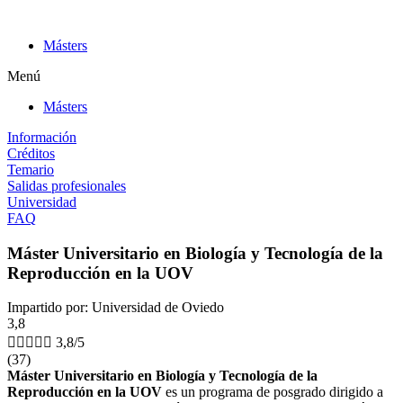
Ir
al
Másters
contenido
Menú
Másters
Información
Créditos
Temario
Salidas profesionales
Universidad
FAQ
Máster Universitario en Biología y Tecnología de la
Reproducción en la UOV
Impartido por: Universidad de Oviedo
3,8





3,8/5
(37)
Máster Universitario en Biología y Tecnología de la
Reproducción en la UOV
es un programa de posgrado dirigido a