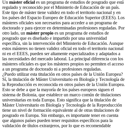
Un
máster oficial
es un programa de estudios de posgrado que está
regulado y reconocido por el Ministerio de Educación de un país.
Este tipo de máster tiene validez en todo el territorio nacional y en
los países del Espacio Europeo de Educación Superior (EEES). Los
másteres oficiales son necesarios para acceder a un programa de
doctorado y para ejercer en determinadas profesiones reguladas. Por
otro lado, un
máster propio
es un programa de estudios de
posgrado que es diseñado e impartido por una universidad
específica, sin la intervención del Ministerio de Educación. Aunque
estos másteres no tienen validez oficial en todo el territorio nacional
ni en el EEES, pueden ser altamente especializados y adaptados a
las necesidades del mercado laboral. La principal diferencia con los
másteres oficiales es que los másteres propios no permiten el acceso
a un programa de doctorado ni a profesiones reguladas.
¿Puedo utilizar esta titulación en otros países de la Unión Europea?
Sí, la titulación de Máster Universitario en Biología y Tecnología de
la Reproducción es reconocida en otros países de la Unión Europea.
Esto se debe a que la mayoría de los países europeos siguen el
sistema de Bolonia, que establece un marco común de titulaciones
universitarias en toda Europa. Esto significa que la titulación de
Máster Universitario en Biología y Tecnología de la Reproducción
tiene un nivel de formación equivalente al de otras titulaciones de
posgrado en Europa. Sin embargo, es importante tener en cuenta
que algunos países pueden tener requisitos específicos para la
validación de títulos extranjeros, por lo que es recomendable