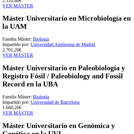
2.120,40€
VER MÁSTER
Máster Universitario en Microbiología en
la UAM
Familia Máster:
Biología
Impartido por:
Universidad Autónoma de Madrid
2.701,20€
VER MÁSTER
Máster Universitario en Paleobiología y
Registro Fósil / Paleobiology and Fossil
Record en la UBA
Familia Máster:
Biología
Impartido por:
Universidad de Barcelona
1.660,20€
VER MÁSTER
Máster Universitario en Genómica y
Genética en la UVI