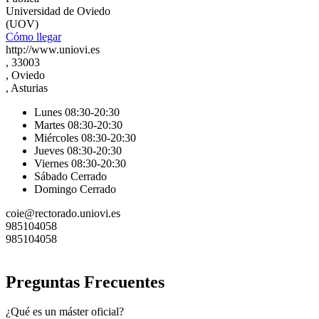
Universidad de Oviedo
(UOV)
Cómo llegar
http://www.uniovi.es
, 33003
, Oviedo
, Asturias
Lunes 08:30-20:30
Martes 08:30-20:30
Miércoles 08:30-20:30
Jueves 08:30-20:30
Viernes 08:30-20:30
Sábado Cerrado
Domingo Cerrado
coie@rectorado.uniovi.es
985104058
985104058
Preguntas Frecuentes
¿Qué es un máster oficial?