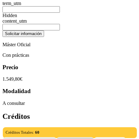
term_utm
Hidden
content_utm
Máster Oficial
Con prácticas
Precio
1.549,80€
Modalidad
A consultar
Créditos
Créditos Totales:
60