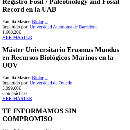
Registro Fósil / Paleobiology and Fossil
Record en la UAB
Familia Máster:
Biología
Impartido por:
Universidad Autónoma de Barcelona
1.660,20€
VER MÁSTER
Máster Universitario Erasmus Mundus
en Recursos Biológicos Marinos en la
UOV
Familia Máster:
Biología
Impartido por:
Universidad de Oviedo
3.099,60€
Con prácticas
VER MÁSTER
TE INFORMAMOS
SIN
COMPROMISO