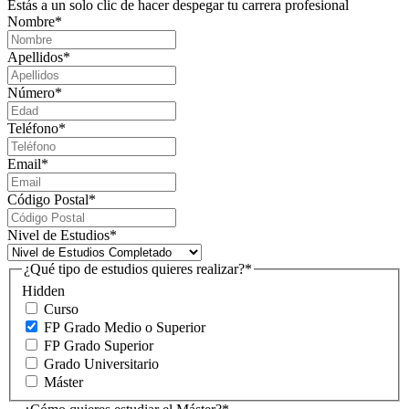
Estás a un solo clic de hacer despegar tu carrera profesional
Nombre
*
Apellidos
*
Número
*
Teléfono
*
Email
*
Código Postal
*
Nivel de Estudios
*
¿Qué tipo de estudios quieres realizar?
*
Hidden
Curso
FP Grado Medio o Superior
FP Grado Superior
Grado Universitario
Máster