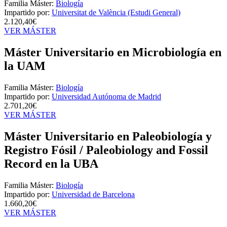
Familia Máster:
Biología
Impartido por:
Universitat de València (Estudi General)
2.120,40€
VER MÁSTER
Máster Universitario en Microbiología en
la UAM
Familia Máster:
Biología
Impartido por:
Universidad Autónoma de Madrid
2.701,20€
VER MÁSTER
Máster Universitario en Paleobiología y
Registro Fósil / Paleobiology and Fossil
Record en la UBA
Familia Máster:
Biología
Impartido por:
Universidad de Barcelona
1.660,20€
VER MÁSTER