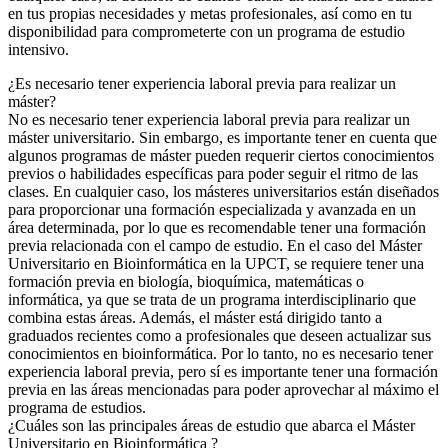
en tus propias necesidades y metas profesionales, así como en tu
disponibilidad para comprometerte con un programa de estudio
intensivo.
¿Es necesario tener experiencia laboral previa para realizar un
máster?
No es necesario tener experiencia laboral previa para realizar un
máster universitario. Sin embargo, es importante tener en cuenta que
algunos programas de máster pueden requerir ciertos conocimientos
previos o habilidades específicas para poder seguir el ritmo de las
clases. En cualquier caso, los másteres universitarios están diseñados
para proporcionar una formación especializada y avanzada en un
área determinada, por lo que es recomendable tener una formación
previa relacionada con el campo de estudio. En el caso del Máster
Universitario en Bioinformática en la UPCT, se requiere tener una
formación previa en biología, bioquímica, matemáticas o
informática, ya que se trata de un programa interdisciplinario que
combina estas áreas. Además, el máster está dirigido tanto a
graduados recientes como a profesionales que deseen actualizar sus
conocimientos en bioinformática. Por lo tanto, no es necesario tener
experiencia laboral previa, pero sí es importante tener una formación
previa en las áreas mencionadas para poder aprovechar al máximo el
programa de estudios.
¿Cuáles son las principales áreas de estudio que abarca el Máster
Universitario en Bioinformática ?