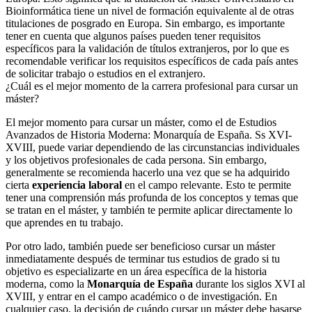
Bioinformática tiene un nivel de formación equivalente al de otras
titulaciones de posgrado en Europa. Sin embargo, es importante
tener en cuenta que algunos países pueden tener requisitos
específicos para la validación de títulos extranjeros, por lo que es
recomendable verificar los requisitos específicos de cada país antes
de solicitar trabajo o estudios en el extranjero.
¿Cuál es el mejor momento de la carrera profesional para cursar un
máster?
El mejor momento para cursar un máster, como el de Estudios
Avanzados de Historia Moderna: Monarquía de España. Ss XVI-
XVIII, puede variar dependiendo de las circunstancias individuales
y los objetivos profesionales de cada persona. Sin embargo,
generalmente se recomienda hacerlo una vez que se ha adquirido
cierta
experiencia laboral
en el campo relevante. Esto te permite
tener una comprensión más profunda de los conceptos y temas que
se tratan en el máster, y también te permite aplicar directamente lo
que aprendes en tu trabajo.
Por otro lado, también puede ser beneficioso cursar un máster
inmediatamente después de terminar tus estudios de grado si tu
objetivo es especializarte en un área específica de la historia
moderna, como la
Monarquía de España
durante los siglos XVI al
XVIII, y entrar en el campo académico o de investigación. En
cualquier caso, la decisión de cuándo cursar un máster debe basarse