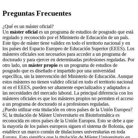
Preguntas Frecuentes
¿Qué es un máster oficial?
Un
máster oficial
es un programa de estudios de posgrado que está
regulado y reconocido por el Ministerio de Educación de un país.
Este tipo de máster tiene validez en todo el territorio nacional y en
los países del Espacio Europeo de Educación Superior (EEES). Los
másteres oficiales son necesarios para acceder a un programa de
doctorado y para ejercer en determinadas profesiones reguladas. Por
otro lado, un
máster propio
es un programa de estudios de
posgrado que es diseñado e impartido por una universidad
específica, sin la intervención del Ministerio de Educación. Aunque
estos másteres no tienen validez oficial en todo el territorio nacional
ni en el EEES, pueden ser altamente especializados y adaptados a
las necesidades del mercado laboral. La principal diferencia con los
másteres oficiales es que los másteres propios no permiten el acceso
a un programa de doctorado ni a profesiones reguladas.
¿Puedo utilizar esta titulación en otros países de la Unión Europea?
Sí, la titulación de Máster Universitario en Bioinformática es
reconocida en otros países de la Unión Europea. Esto se debe a que
la mayoría de los países europeos siguen el sistema de Bolonia, que
establece un marco común de titulaciones universitarias en toda
Europa. Esto significa que la titulación de Máster Universitario en