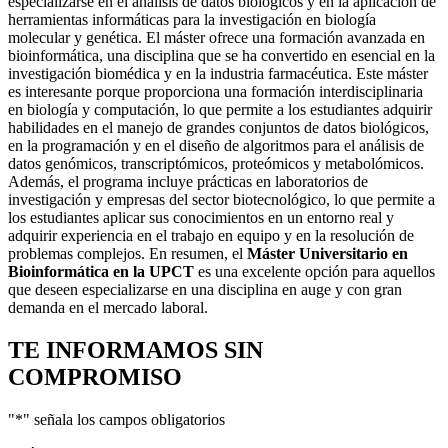
especializarse en el análisis de datos biológicos y en la aplicación de
herramientas informáticas para la investigación en biología
molecular y genética. El máster ofrece una formación avanzada en
bioinformática, una disciplina que se ha convertido en esencial en la
investigación biomédica y en la industria farmacéutica. Este máster
es interesante porque proporciona una formación interdisciplinaria
en biología y computación, lo que permite a los estudiantes adquirir
habilidades en el manejo de grandes conjuntos de datos biológicos,
en la programación y en el diseño de algoritmos para el análisis de
datos genómicos, transcriptómicos, proteómicos y metabolómicos.
Además, el programa incluye prácticas en laboratorios de
investigación y empresas del sector biotecnológico, lo que permite a
los estudiantes aplicar sus conocimientos en un entorno real y
adquirir experiencia en el trabajo en equipo y en la resolución de
problemas complejos. En resumen, el
Máster Universitario en
Bioinformática en la UPCT
es una excelente opción para aquellos
que deseen especializarse en una disciplina en auge y con gran
demanda en el mercado laboral.
TE INFORMAMOS
SIN
COMPROMISO
"
*
" señala los campos obligatorios