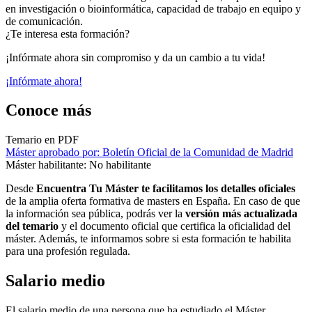
en investigación o bioinformática, capacidad de trabajo en equipo y
de comunicación.
¿Te interesa esta formación?
¡Infórmate ahora sin compromiso y da un cambio a tu vida!
¡Infórmate ahora!
Conoce más
Temario en PDF
Máster aprobado por: Boletín Oficial de la Comunidad de Madrid
Máster habilitante: No habilitante
Desde
Encuentra Tu Máster te facilitamos los detalles oficiales
de la amplia oferta formativa de masters en España. En caso de que
la información sea pública, podrás ver la
versión más actualizada
del temario
y el documento oficial que certifica la oficialidad del
máster. Además, te informamos sobre si esta formación te habilita
para una profesión regulada.
Salario medio
El salario medio de una persona que ha estudiado el Máster