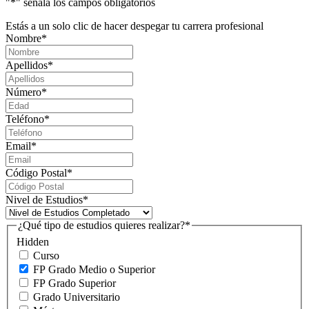
"
*
" señala los campos obligatorios
Estás a un solo clic de hacer despegar tu carrera profesional
Nombre
*
Apellidos
*
Número
*
Teléfono
*
Email
*
Código Postal
*
Nivel de Estudios
*
¿Qué tipo de estudios quieres realizar?
*
Hidden
Curso
FP Grado Medio o Superior
FP Grado Superior
Grado Universitario