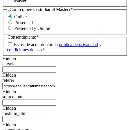
Máster
¿Cómo quieres estudiar el Máster?
*
Online
Presencial
Presencial y Online
Consentimiento
*
Estoy de acuerdo con la
política de privacidad
y
condiciones de uso
.
*
Hidden
cursoid
Hidden
referer
Hidden
source_utm
Hidden
medium_utm
Hidden
campaign_utm