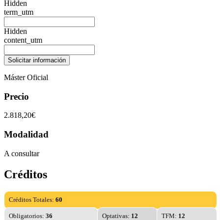
Hidden
term_utm
Hidden
content_utm
Máster Oficial
Precio
2.818,20€
Modalidad
A consultar
Créditos
Créditos Totales:
60
Obligatorios:
36
Optativas:
12
TFM:
12