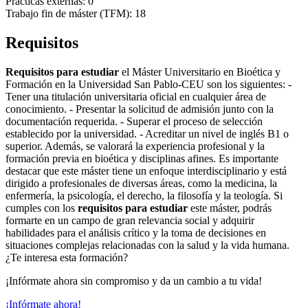
Prácticas externas: 0
Trabajo fin de máster (TFM): 18
Requisitos
Requisitos para estudiar
el Máster Universitario en Bioética y
Formación en la Universidad San Pablo-CEU son los siguientes: -
Tener una titulación universitaria oficial en cualquier área de
conocimiento. - Presentar la solicitud de admisión junto con la
documentación requerida. - Superar el proceso de selección
establecido por la universidad. - Acreditar un nivel de inglés B1 o
superior. Además, se valorará la experiencia profesional y la
formación previa en bioética y disciplinas afines. Es importante
destacar que este máster tiene un enfoque interdisciplinario y está
dirigido a profesionales de diversas áreas, como la medicina, la
enfermería, la psicología, el derecho, la filosofía y la teología. Si
cumples con los
requisitos para estudiar
este máster, podrás
formarte en un campo de gran relevancia social y adquirir
habilidades para el análisis crítico y la toma de decisiones en
situaciones complejas relacionadas con la salud y la vida humana.
¿Te interesa esta formación?
¡Infórmate ahora sin compromiso y da un cambio a tu vida!
¡Infórmate ahora!