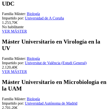
UDC
Familia Máster:
Biología
Impartido por:
Universidad de A Coruña
1.253,70€
No habilitante
VER MÁSTER
Máster Universitario en Virología en la
UV
Familia Máster:
Biología
Impartido por:
Universitat de València (Estudi General)
2.120,40€
VER MÁSTER
Máster Universitario en Microbiología en
la UAM
Familia Máster:
Biología
Impartido por:
Universidad Autónoma de Madrid
2.701,20€