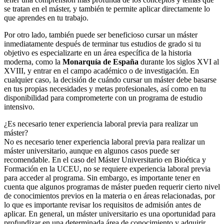
se tratan en el máster, y también te permite aplicar directamente lo
que aprendes en tu trabajo.
Por otro lado, también puede ser beneficioso cursar un máster
inmediatamente después de terminar tus estudios de grado si tu
objetivo es especializarte en un área específica de la historia
moderna, como la
Monarquía de España
durante los siglos XVI al
XVIII, y entrar en el campo académico o de investigación. En
cualquier caso, la decisión de cuándo cursar un máster debe basarse
en tus propias necesidades y metas profesionales, así como en tu
disponibilidad para comprometerte con un programa de estudio
intensivo.
¿Es necesario tener experiencia laboral previa para realizar un
máster?
No es necesario tener experiencia laboral previa para realizar un
máster universitario, aunque en algunos casos puede ser
recomendable. En el caso del Máster Universitario en Bioética y
Formación en la UCEU, no se requiere experiencia laboral previa
para acceder al programa. Sin embargo, es importante tener en
cuenta que algunos programas de máster pueden requerir cierto nivel
de conocimientos previos en la materia o en áreas relacionadas, por
lo que es importante revisar los requisitos de admisión antes de
aplicar. En general, un máster universitario es una oportunidad para
profundizar en una determinada área de conocimiento y adquirir