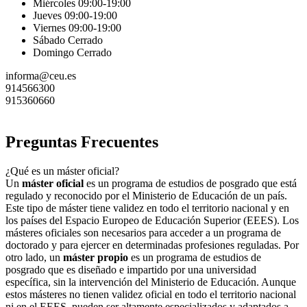
Miércoles 09:00-19:00
Jueves 09:00-19:00
Viernes 09:00-19:00
Sábado Cerrado
Domingo Cerrado
informa@ceu.es
914566300
915360660
Preguntas Frecuentes
¿Qué es un máster oficial?
Un
máster oficial
es un programa de estudios de posgrado que está
regulado y reconocido por el Ministerio de Educación de un país.
Este tipo de máster tiene validez en todo el territorio nacional y en
los países del Espacio Europeo de Educación Superior (EEES). Los
másteres oficiales son necesarios para acceder a un programa de
doctorado y para ejercer en determinadas profesiones reguladas. Por
otro lado, un
máster propio
es un programa de estudios de
posgrado que es diseñado e impartido por una universidad
específica, sin la intervención del Ministerio de Educación. Aunque
estos másteres no tienen validez oficial en todo el territorio nacional
ni en el EEES, pueden ser altamente especializados y adaptados a