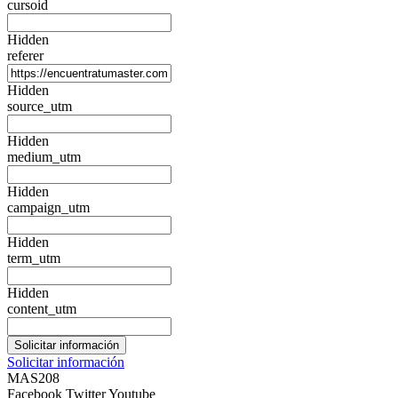
cursoid
Hidden
referer
Hidden
source_utm
Hidden
medium_utm
Hidden
campaign_utm
Hidden
term_utm
Hidden
content_utm
Solicitar información
MAS208
Facebook
Twitter
Youtube