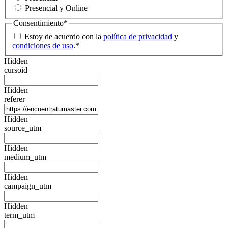
Presencial y Online
Consentimiento
*
Estoy de acuerdo con la
política de privacidad
y
condiciones de uso
.
*
Hidden
cursoid
Hidden
referer
Hidden
source_utm
Hidden
medium_utm
Hidden
campaign_utm
Hidden
term_utm