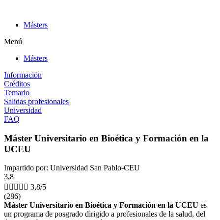
Ir
al
Másters
contenido
Menú
Másters
Información
Créditos
Temario
Salidas profesionales
Universidad
FAQ
Máster Universitario en Bioética y Formación en la
UCEU
Impartido por: Universidad San Pablo-CEU
3,8





3,8/5
(286)
Máster Universitario en Bioética y Formación en la UCEU
es
un programa de posgrado dirigido a profesionales de la salud, del