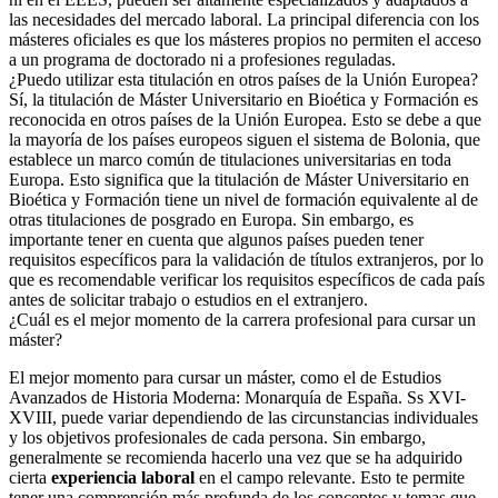
las necesidades del mercado laboral. La principal diferencia con los
másteres oficiales es que los másteres propios no permiten el acceso
a un programa de doctorado ni a profesiones reguladas.
¿Puedo utilizar esta titulación en otros países de la Unión Europea?
Sí, la titulación de Máster Universitario en Bioética y Formación es
reconocida en otros países de la Unión Europea. Esto se debe a que
la mayoría de los países europeos siguen el sistema de Bolonia, que
establece un marco común de titulaciones universitarias en toda
Europa. Esto significa que la titulación de Máster Universitario en
Bioética y Formación tiene un nivel de formación equivalente al de
otras titulaciones de posgrado en Europa. Sin embargo, es
importante tener en cuenta que algunos países pueden tener
requisitos específicos para la validación de títulos extranjeros, por lo
que es recomendable verificar los requisitos específicos de cada país
antes de solicitar trabajo o estudios en el extranjero.
¿Cuál es el mejor momento de la carrera profesional para cursar un
máster?
El mejor momento para cursar un máster, como el de Estudios
Avanzados de Historia Moderna: Monarquía de España. Ss XVI-
XVIII, puede variar dependiendo de las circunstancias individuales
y los objetivos profesionales de cada persona. Sin embargo,
generalmente se recomienda hacerlo una vez que se ha adquirido
cierta
experiencia laboral
en el campo relevante. Esto te permite
tener una comprensión más profunda de los conceptos y temas que