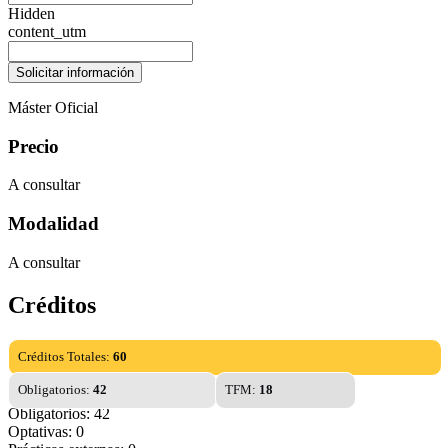
Hidden
content_utm
Máster Oficial
Precio
A consultar
Modalidad
A consultar
Créditos
Créditos Totales:
60
Obligatorios:
42
TFM:
18
Obligatorios: 42
Optativas: 0