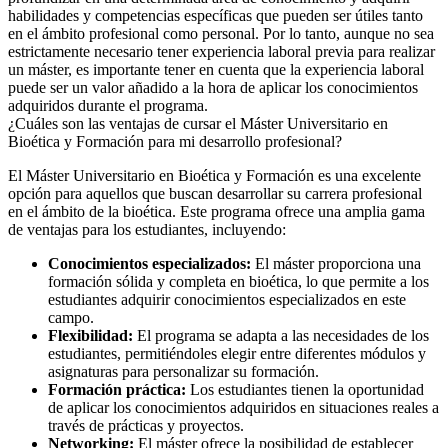
habilidades y competencias específicas que pueden ser útiles tanto
en el ámbito profesional como personal. Por lo tanto, aunque no sea
estrictamente necesario tener experiencia laboral previa para realizar
un máster, es importante tener en cuenta que la experiencia laboral
puede ser un valor añadido a la hora de aplicar los conocimientos
adquiridos durante el programa.
¿Cuáles son las ventajas de cursar el Máster Universitario en
Bioética y Formación para mi desarrollo profesional?
El Máster Universitario en Bioética y Formación es una excelente
opción para aquellos que buscan desarrollar su carrera profesional
en el ámbito de la bioética. Este programa ofrece una amplia gama
de ventajas para los estudiantes, incluyendo:
Conocimientos especializados:
El máster proporciona una
formación sólida y completa en bioética, lo que permite a los
estudiantes adquirir conocimientos especializados en este
campo.
Flexibilidad:
El programa se adapta a las necesidades de los
estudiantes, permitiéndoles elegir entre diferentes módulos y
asignaturas para personalizar su formación.
Formación práctica:
Los estudiantes tienen la oportunidad
de aplicar los conocimientos adquiridos en situaciones reales a
través de prácticas y proyectos.
Networking:
El máster ofrece la posibilidad de establecer