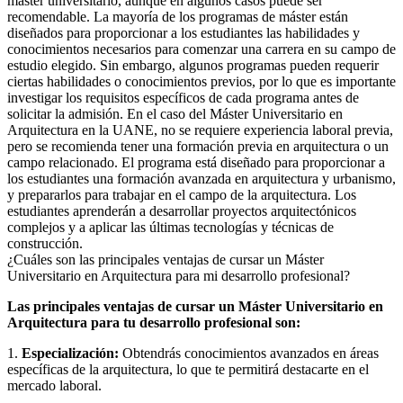
máster universitario, aunque en algunos casos puede ser
recomendable. La mayoría de los programas de máster están
diseñados para proporcionar a los estudiantes las habilidades y
conocimientos necesarios para comenzar una carrera en su campo de
estudio elegido. Sin embargo, algunos programas pueden requerir
ciertas habilidades o conocimientos previos, por lo que es importante
investigar los requisitos específicos de cada programa antes de
solicitar la admisión. En el caso del Máster Universitario en
Arquitectura en la UANE, no se requiere experiencia laboral previa,
pero se recomienda tener una formación previa en arquitectura o un
campo relacionado. El programa está diseñado para proporcionar a
los estudiantes una formación avanzada en arquitectura y urbanismo,
y prepararlos para trabajar en el campo de la arquitectura. Los
estudiantes aprenderán a desarrollar proyectos arquitectónicos
complejos y a aplicar las últimas tecnologías y técnicas de
construcción.
¿Cuáles son las principales ventajas de cursar un Máster
Universitario en Arquitectura para mi desarrollo profesional?
Las principales ventajas de cursar un Máster Universitario en
Arquitectura para tu desarrollo profesional son:
1.
Especialización:
Obtendrás conocimientos avanzados en áreas
específicas de la arquitectura, lo que te permitirá destacarte en el
mercado laboral.