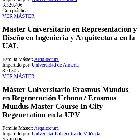
3.320,40€
Con prácticas
VER MÁSTER
Máster Universitario en Representación y
Diseño en Ingeniería y Arquitectura en la
UAL
Familia Máster:
Arquitectura
Impartido por:
Universidad de Almería
820,80€
VER MÁSTER
Máster Universitario Erasmus Mundus
en Regeneración Urbana / Erasmus
Mundus Master Course In City
Regeneration en la UPV
Familia Máster:
Arquitectura
Impartido por:
Universitat Politècnica de València
4.240,80€