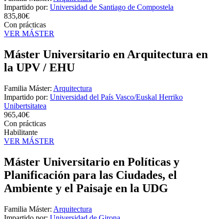
Impartido por:
Universidad de Santiago de Compostela
835,80€
Con prácticas
VER MÁSTER
Máster Universitario en Arquitectura en
la UPV / EHU
Familia Máster:
Arquitectura
Impartido por:
Universidad del País Vasco/Euskal Herriko
Unibertsitatea
965,40€
Con prácticas
Habilitante
VER MÁSTER
Máster Universitario en Políticas y
Planificación para las Ciudades, el
Ambiente y el Paisaje en la UDG
Familia Máster:
Arquitectura
Impartido por:
Universidad de Girona