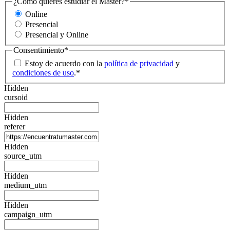
¿Cómo quieres estudiar el Máster?
*
Online
Presencial
Presencial y Online
Consentimiento
*
Estoy de acuerdo con la
política de privacidad
y
condiciones de uso
.
*
Hidden
cursoid
Hidden
referer
Hidden
source_utm
Hidden
medium_utm
Hidden
campaign_utm