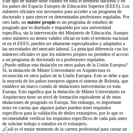
Este tipo de máster tiene validez en todo el territorio nacional y en
los países del Espacio Europeo de Educación Superior (EEES). Los
másteres oficiales son necesarios para acceder a un programa de
doctorado y para ejercer en determinadas profesiones reguladas. Por
otro lado, un
máster propio
es un programa de estudios de
posgrado que es diseñado e impartido por una universidad
específica, sin la intervención del Ministerio de Educación. Aunque
estos másteres no tienen validez oficial en todo el territorio nacional
ni en el EEES, pueden ser altamente especializados y adaptados a
las necesidades del mercado laboral. La principal diferencia con los
másteres oficiales es que los másteres propios no permiten el acceso
a un programa de doctorado ni a profesiones reguladas.
¿Puedo utilizar esta titulación en otros países de la Unión Europea?
Sí, la titulación de Máster Universitario en Arquitectura es
reconocida en otros países de la Unión Europea. Esto se debe a que
la mayoría de los países europeos siguen el sistema de Bolonia, que
establece un marco común de titulaciones universitarias en toda
Europa. Esto significa que la titulación de Máster Universitario en
Arquitectura tiene un nivel de formación equivalente al de otras
titulaciones de posgrado en Europa. Sin embargo, es importante
tener en cuenta que algunos países pueden tener requisitos
específicos para la validación de títulos extranjeros, por lo que es
recomendable verificar los requisitos específicos de cada país antes
de solicitar trabajo o estudios en el extranjero.
¿Cuál es el mejor momento de la carrera profesional para cursar un