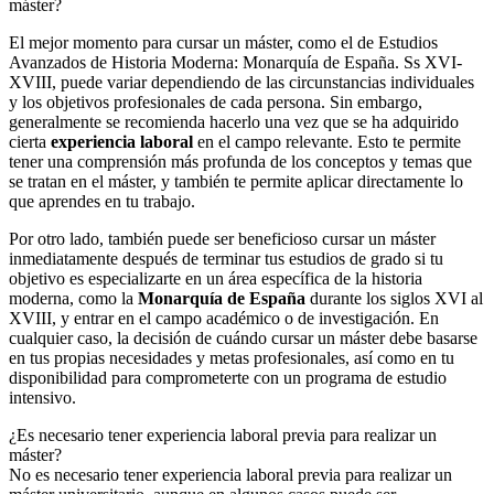
máster?
El mejor momento para cursar un máster, como el de Estudios
Avanzados de Historia Moderna: Monarquía de España. Ss XVI-
XVIII, puede variar dependiendo de las circunstancias individuales
y los objetivos profesionales de cada persona. Sin embargo,
generalmente se recomienda hacerlo una vez que se ha adquirido
cierta
experiencia laboral
en el campo relevante. Esto te permite
tener una comprensión más profunda de los conceptos y temas que
se tratan en el máster, y también te permite aplicar directamente lo
que aprendes en tu trabajo.
Por otro lado, también puede ser beneficioso cursar un máster
inmediatamente después de terminar tus estudios de grado si tu
objetivo es especializarte en un área específica de la historia
moderna, como la
Monarquía de España
durante los siglos XVI al
XVIII, y entrar en el campo académico o de investigación. En
cualquier caso, la decisión de cuándo cursar un máster debe basarse
en tus propias necesidades y metas profesionales, así como en tu
disponibilidad para comprometerte con un programa de estudio
intensivo.
¿Es necesario tener experiencia laboral previa para realizar un
máster?
No es necesario tener experiencia laboral previa para realizar un