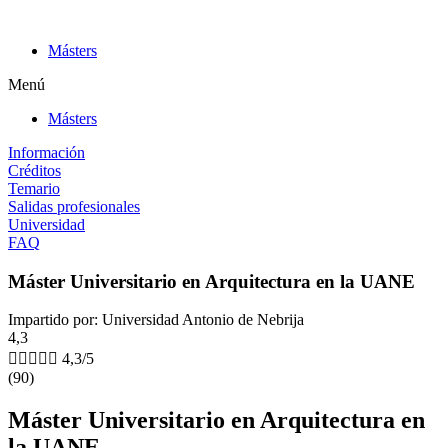
Ir
al
Másters
contenido
Menú
Másters
Información
Créditos
Temario
Salidas profesionales
Universidad
FAQ
Máster Universitario en Arquitectura en la UANE
Impartido por: Universidad Antonio de Nebrija
4,3





4,3/5
(90)
Máster Universitario en Arquitectura en
la UANE