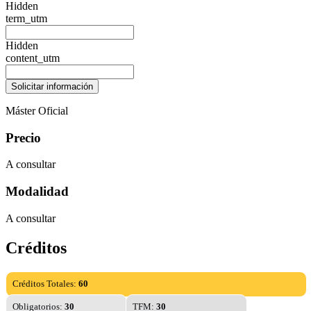
Hidden
term_utm
Hidden
content_utm
Máster Oficial
Precio
A consultar
Modalidad
A consultar
Créditos
Créditos Totales:
60
Obligatorios:
30
TFM:
30