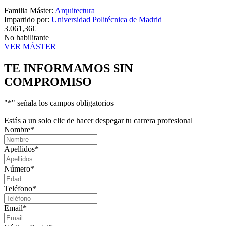
Familia Máster:
Arquitectura
Impartido por:
Universidad Politécnica de Madrid
3.061,36€
No habilitante
VER MÁSTER
TE INFORMAMOS
SIN
COMPROMISO
"
*
" señala los campos obligatorios
Estás a un solo clic de hacer despegar tu carrera profesional
Nombre
*
Apellidos
*
Número
*
Teléfono
*
Email
*