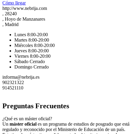
Cómo llegar
http://www.nebrija.com
, 28240
, Hoyo de Manzanares
, Madrid
Lunes 8:00-20:00
Martes 8:00-20:00
Miércoles 8:00-20:00
Jueves 8:00-20:00
Viernes 8:00-20:00
Sábado Cerrado
Domingo Cerrado
informa@nebrija.es
902321322
914521110
Preguntas Frecuentes
¿Qué es un máster oficial?
Un
máster oficial
es un programa de estudios de posgrado que está
regulado y reconocido por el Ministerio de Educación de un país.