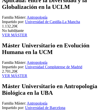
Aplicada: entre la Diversidad y la
Globalización en la UCLM
Familia Máster:
Antropología
Impartido por:
Universidad de Castilla-La Mancha
1.132,20€
No habilitante
VER MÁSTER
Máster Universitario en Evolución
Humana en la UCM
Familia Máster:
Antropología
Impartido por:
Universidad Complutense de Madrid
2.701,20€
VER MÁSTER
Máster Universitario en Antropología
Biológica en la UBA
Familia Máster:
Antropología
Impartido por:
Universidad de Barcelona