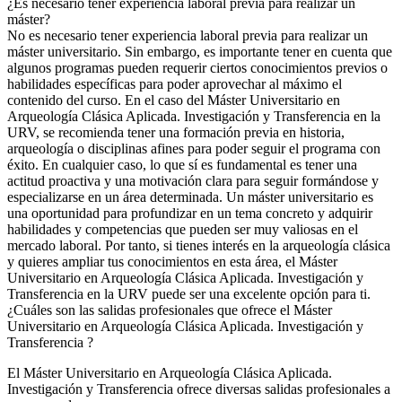
¿Es necesario tener experiencia laboral previa para realizar un
máster?
No es necesario tener experiencia laboral previa para realizar un
máster universitario. Sin embargo, es importante tener en cuenta que
algunos programas pueden requerir ciertos conocimientos previos o
habilidades específicas para poder aprovechar al máximo el
contenido del curso. En el caso del Máster Universitario en
Arqueología Clásica Aplicada. Investigación y Transferencia en la
URV, se recomienda tener una formación previa en historia,
arqueología o disciplinas afines para poder seguir el programa con
éxito. En cualquier caso, lo que sí es fundamental es tener una
actitud proactiva y una motivación clara para seguir formándose y
especializarse en un área determinada. Un máster universitario es
una oportunidad para profundizar en un tema concreto y adquirir
habilidades y competencias que pueden ser muy valiosas en el
mercado laboral. Por tanto, si tienes interés en la arqueología clásica
y quieres ampliar tus conocimientos en esta área, el Máster
Universitario en Arqueología Clásica Aplicada. Investigación y
Transferencia en la URV puede ser una excelente opción para ti.
¿Cuáles son las salidas profesionales que ofrece el Máster
Universitario en Arqueología Clásica Aplicada. Investigación y
Transferencia ?
El Máster Universitario en Arqueología Clásica Aplicada.
Investigación y Transferencia ofrece diversas salidas profesionales a