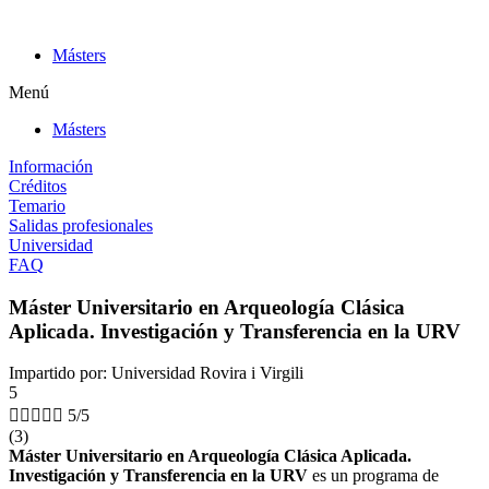
Ir
al
Másters
contenido
Menú
Másters
Información
Créditos
Temario
Salidas profesionales
Universidad
FAQ
Máster Universitario en Arqueología Clásica
Aplicada. Investigación y Transferencia en la URV
Impartido por: Universidad Rovira i Virgili
5





5/5
(3)
Máster Universitario en Arqueología Clásica Aplicada.
Investigación y Transferencia en la URV
es un programa de