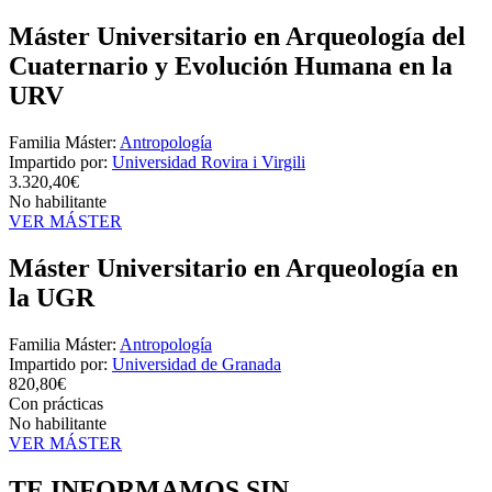
Máster Universitario en Arqueología del
Cuaternario y Evolución Humana en la
URV
Familia Máster:
Antropología
Impartido por:
Universidad Rovira i Virgili
3.320,40€
No habilitante
VER MÁSTER
Máster Universitario en Arqueología en
la UGR
Familia Máster:
Antropología
Impartido por:
Universidad de Granada
820,80€
Con prácticas
No habilitante
VER MÁSTER
TE INFORMAMOS
SIN