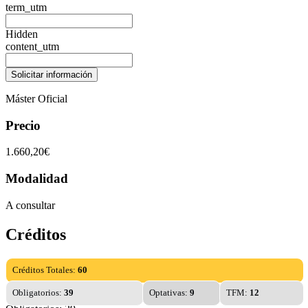
term_utm
Hidden
content_utm
Máster Oficial
Precio
1.660,20€
Modalidad
A consultar
Créditos
Créditos Totales:
60
Obligatorios:
39
Optativas:
9
TFM:
12