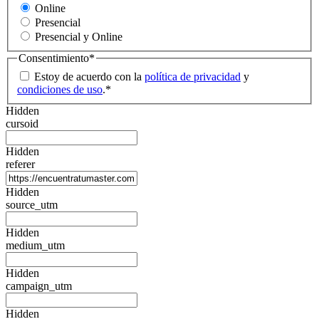
Online
Presencial
Presencial y Online
Consentimiento
*
Estoy de acuerdo con la
política de privacidad
y
condiciones de uso
.
*
Hidden
cursoid
Hidden
referer
Hidden
source_utm
Hidden
medium_utm
Hidden
campaign_utm
Hidden