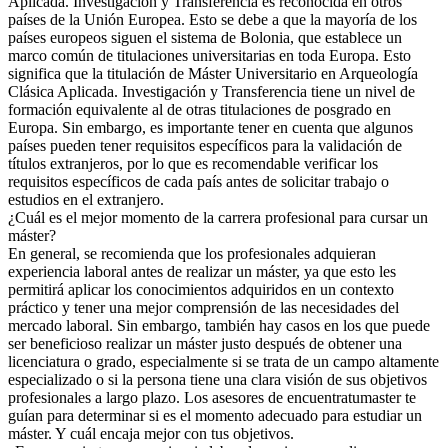
Aplicada. Investigación y Transferencia es reconocida en otros
países de la Unión Europea. Esto se debe a que la mayoría de los
países europeos siguen el sistema de Bolonia, que establece un
marco común de titulaciones universitarias en toda Europa. Esto
significa que la titulación de Máster Universitario en Arqueología
Clásica Aplicada. Investigación y Transferencia tiene un nivel de
formación equivalente al de otras titulaciones de posgrado en
Europa. Sin embargo, es importante tener en cuenta que algunos
países pueden tener requisitos específicos para la validación de
títulos extranjeros, por lo que es recomendable verificar los
requisitos específicos de cada país antes de solicitar trabajo o
estudios en el extranjero.
¿Cuál es el mejor momento de la carrera profesional para cursar un
máster?
En general, se recomienda que los profesionales adquieran
experiencia laboral antes de realizar un máster, ya que esto les
permitirá aplicar los conocimientos adquiridos en un contexto
práctico y tener una mejor comprensión de las necesidades del
mercado laboral. Sin embargo, también hay casos en los que puede
ser beneficioso realizar un máster justo después de obtener una
licenciatura o grado, especialmente si se trata de un campo altamente
especializado o si la persona tiene una clara visión de sus objetivos
profesionales a largo plazo. Los asesores de encuentratumaster te
guían para determinar si es el momento adecuado para estudiar un
máster. Y cuál encaja mejor con tus objetivos.