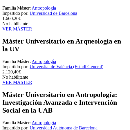
Familia Máster:
Antropología
Impartido por:
Universidad de Barcelona
1.660,20€
No habilitante
VER MÁSTER
Máster Universitario en Arqueología en
la UV
Familia Máster:
Antropología
Impartido por:
Universitat de València (Estudi General)
2.120,40€
No habilitante
VER MÁSTER
Máster Universitario en Antropología:
Investigación Avanzada e Intervención
Social en la UAB
Familia Máster:
Antropología
Impartido por:
Universidad Autónoma de Barcelona