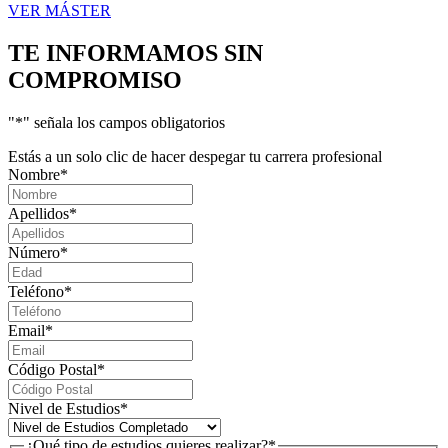
VER MÁSTER
TE INFORMAMOS
SIN
COMPROMISO
"
*
" señala los campos obligatorios
Estás a un solo clic de hacer despegar tu carrera profesional
Nombre
*
Apellidos
*
Número
*
Teléfono
*
Email
*
Código Postal
*
Nivel de Estudios
*
¿Qué tipo de estudios quieres realizar?
*