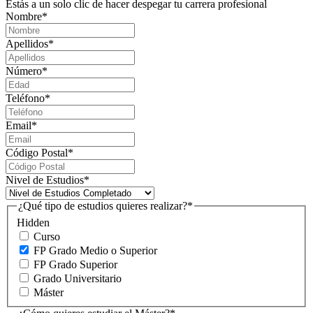
Estás a un solo clic de hacer despegar tu carrera profesional
Nombre
*
Apellidos
*
Número
*
Teléfono
*
Email
*
Código Postal
*
Nivel de Estudios
*
¿Qué tipo de estudios quieres realizar?
*
Hidden
Curso
FP Grado Medio o Superior
FP Grado Superior
Grado Universitario
Máster