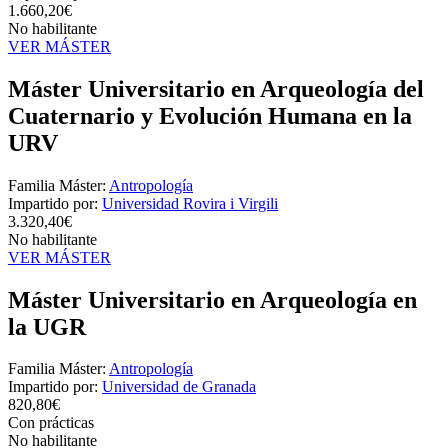
1.660,20€
No habilitante
VER MÁSTER
Máster Universitario en Arqueología del
Cuaternario y Evolución Humana en la
URV
Familia Máster:
Antropología
Impartido por:
Universidad Rovira i Virgili
3.320,40€
No habilitante
VER MÁSTER
Máster Universitario en Arqueología en
la UGR
Familia Máster:
Antropología
Impartido por:
Universidad de Granada
820,80€
Con prácticas
No habilitante