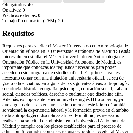
Obligatorios: 40
Optativas: 0
Prácticas externas: 0
Trabajo fin de máster (TFM): 20
Requisitos
Requisitos para estudiar el Máster Universitario en Antropología de
Orientación Pública en la Universidad Autónoma de Madrid Si estás
interesado en estudiar el Máster Universitario en Antropología de
Orientación Pública en la Universidad Autónoma de Madrid, es
importante que conozcas los requisitos necesarios para poder
acceder a este programa de estudios oficial. En primer lugar, es
necesario contar con una titulación universitaria oficial, ya sea de
grado o licenciatura, en alguna de las siguientes áreas: antropología,
sociología, historia, geografía, psicología, educación social, trabajo
social, ciencias políticas, derecho o cualquier otra disciplina afín.
Además, es importante tener un nivel de inglés B1 o superior, ya
que algunas de las asignaturas se imparten en este idioma. También
se valorará la experiencia laboral y la formación previa en el ámbito
de la antropología o disciplinas afines. Por último, es necesario
realizar una solicitud de admisión en la Universidad Autónoma de
Madrid y cumplir con los plazos establecidos para el proceso de
admisión. Si cumples con estos requisitos, podrás acceder al Máster