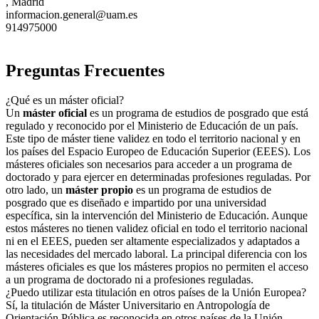
, Madrid
informacion.general@uam.es
914975000
Preguntas Frecuentes
¿Qué es un máster oficial?
Un
máster oficial
es un programa de estudios de posgrado que está
regulado y reconocido por el Ministerio de Educación de un país.
Este tipo de máster tiene validez en todo el territorio nacional y en
los países del Espacio Europeo de Educación Superior (EEES). Los
másteres oficiales son necesarios para acceder a un programa de
doctorado y para ejercer en determinadas profesiones reguladas. Por
otro lado, un
máster propio
es un programa de estudios de
posgrado que es diseñado e impartido por una universidad
específica, sin la intervención del Ministerio de Educación. Aunque
estos másteres no tienen validez oficial en todo el territorio nacional
ni en el EEES, pueden ser altamente especializados y adaptados a
las necesidades del mercado laboral. La principal diferencia con los
másteres oficiales es que los másteres propios no permiten el acceso
a un programa de doctorado ni a profesiones reguladas.
¿Puedo utilizar esta titulación en otros países de la Unión Europea?
Sí, la titulación de Máster Universitario en Antropología de
Orientación Pública es reconocida en otros países de la Unión