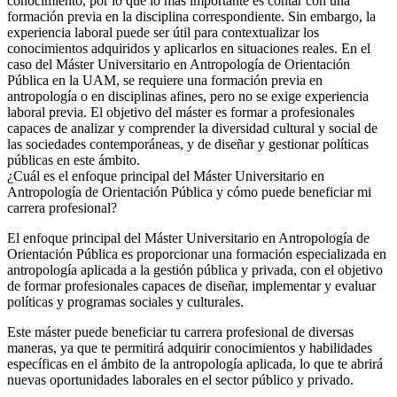
conocimiento, por lo que lo más importante es contar con una
formación previa en la disciplina correspondiente. Sin embargo, la
experiencia laboral puede ser útil para contextualizar los
conocimientos adquiridos y aplicarlos en situaciones reales. En el
caso del Máster Universitario en Antropología de Orientación
Pública en la UAM, se requiere una formación previa en
antropología o en disciplinas afines, pero no se exige experiencia
laboral previa. El objetivo del máster es formar a profesionales
capaces de analizar y comprender la diversidad cultural y social de
las sociedades contemporáneas, y de diseñar y gestionar políticas
públicas en este ámbito.
¿Cuál es el enfoque principal del Máster Universitario en
Antropología de Orientación Pública y cómo puede beneficiar mi
carrera profesional?
El enfoque principal del Máster Universitario en Antropología de
Orientación Pública es proporcionar una formación especializada en
antropología aplicada a la gestión pública y privada, con el objetivo
de formar profesionales capaces de diseñar, implementar y evaluar
políticas y programas sociales y culturales.
Este máster puede beneficiar tu carrera profesional de diversas
maneras, ya que te permitirá adquirir conocimientos y habilidades
específicas en el ámbito de la antropología aplicada, lo que te abrirá
nuevas oportunidades laborales en el sector público y privado.