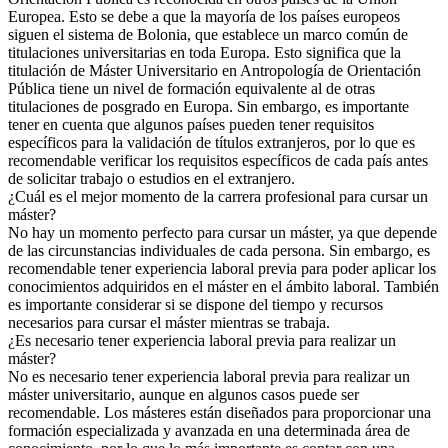
Europea. Esto se debe a que la mayoría de los países europeos
siguen el sistema de Bolonia, que establece un marco común de
titulaciones universitarias en toda Europa. Esto significa que la
titulación de Máster Universitario en Antropología de Orientación
Pública tiene un nivel de formación equivalente al de otras
titulaciones de posgrado en Europa. Sin embargo, es importante
tener en cuenta que algunos países pueden tener requisitos
específicos para la validación de títulos extranjeros, por lo que es
recomendable verificar los requisitos específicos de cada país antes
de solicitar trabajo o estudios en el extranjero.
¿Cuál es el mejor momento de la carrera profesional para cursar un
máster?
No hay un momento perfecto para cursar un máster, ya que depende
de las circunstancias individuales de cada persona. Sin embargo, es
recomendable tener experiencia laboral previa para poder aplicar los
conocimientos adquiridos en el máster en el ámbito laboral. También
es importante considerar si se dispone del tiempo y recursos
necesarios para cursar el máster mientras se trabaja.
¿Es necesario tener experiencia laboral previa para realizar un
máster?
No es necesario tener experiencia laboral previa para realizar un
máster universitario, aunque en algunos casos puede ser
recomendable. Los másteres están diseñados para proporcionar una
formación especializada y avanzada en una determinada área de