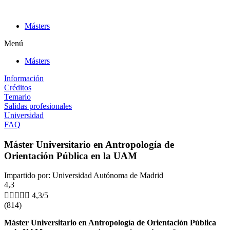
Ir
al
Másters
contenido
Menú
Másters
Información
Créditos
Temario
Salidas profesionales
Universidad
FAQ
Máster Universitario en Antropología de
Orientación Pública en la UAM
Impartido por: Universidad Autónoma de Madrid
4,3





4,3/5
(814)
Máster Universitario en Antropología de Orientación Pública