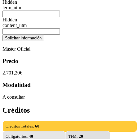
Hidden
term_utm
Hidden
content_utm
Máster Oficial
Precio
2.701,20€
Modalidad
A consultar
Créditos
Créditos Totales:
60
Obligatorios:
40
TFM:
20