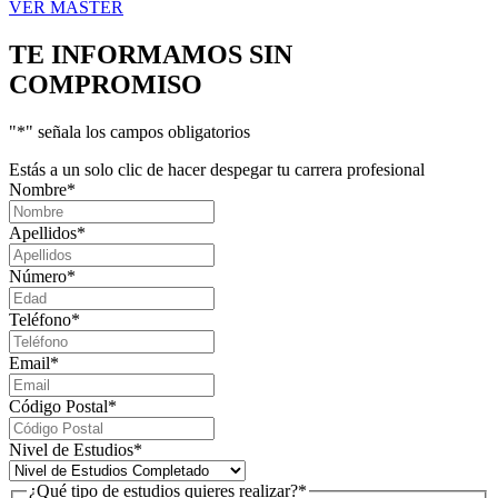
VER MÁSTER
TE INFORMAMOS
SIN
COMPROMISO
"
*
" señala los campos obligatorios
Estás a un solo clic de hacer despegar tu carrera profesional
Nombre
*
Apellidos
*
Número
*
Teléfono
*
Email
*
Código Postal
*
Nivel de Estudios
*
¿Qué tipo de estudios quieres realizar?
*