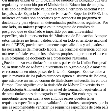
Un
máster oficial
es un programa de estudios de posgrado que está
regulado y reconocido por el Ministerio de Educación de un país.
Este tipo de máster tiene validez en todo el territorio nacional y en
los países del Espacio Europeo de Educación Superior (EEES). Los
másteres oficiales son necesarios para acceder a un programa de
doctorado y para ejercer en determinadas profesiones reguladas. Por
otro lado, un
máster propio
es un programa de estudios de
posgrado que es diseñado e impartido por una universidad
específica, sin la intervención del Ministerio de Educación. Aunque
estos másteres no tienen validez oficial en todo el territorio nacional
ni en el EEES, pueden ser altamente especializados y adaptados a
las necesidades del mercado laboral. La principal diferencia con los
másteres oficiales es que los másteres propios no permiten el acceso
a un programa de doctorado ni a profesiones reguladas.
¿Puedo utilizar esta titulación en otros países de la Unión Europea?
Sí, la titulación de Máster Universitario en Agrobiología Ambiental
es reconocida en otros países de la Unión Europea. Esto se debe a
que la mayoría de los países europeos siguen el sistema de Bolonia,
que establece un marco común de titulaciones universitarias en toda
Europa. Esto significa que la titulación de Máster Universitario en
Agrobiología Ambiental tiene un nivel de formación equivalente al
de otras titulaciones de posgrado en Europa. Sin embargo, es
importante tener en cuenta que algunos países pueden tener
requisitos específicos para la validación de títulos extranjeros, por lo
que es recomendable verificar los requisitos específicos de cada país