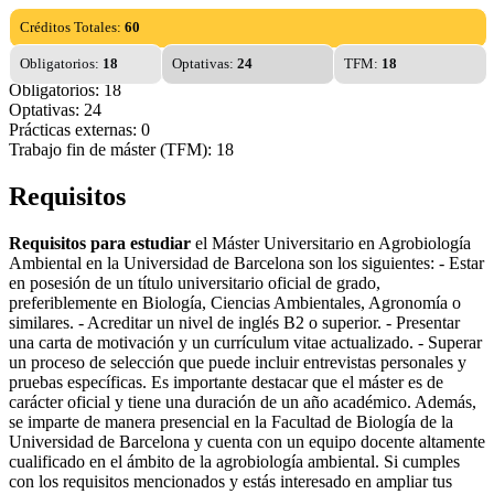
Créditos Totales:
60
Obligatorios:
18
Optativas:
24
TFM:
18
Obligatorios: 18
Optativas: 24
Prácticas externas: 0
Trabajo fin de máster (TFM): 18
Requisitos
Requisitos para estudiar
el Máster Universitario en Agrobiología
Ambiental en la Universidad de Barcelona son los siguientes: - Estar
en posesión de un título universitario oficial de grado,
preferiblemente en Biología, Ciencias Ambientales, Agronomía o
similares. - Acreditar un nivel de inglés B2 o superior. - Presentar
una carta de motivación y un currículum vitae actualizado. - Superar
un proceso de selección que puede incluir entrevistas personales y
pruebas específicas. Es importante destacar que el máster es de
carácter oficial y tiene una duración de un año académico. Además,
se imparte de manera presencial en la Facultad de Biología de la
Universidad de Barcelona y cuenta con un equipo docente altamente
cualificado en el ámbito de la agrobiología ambiental. Si cumples
con los requisitos mencionados y estás interesado en ampliar tus