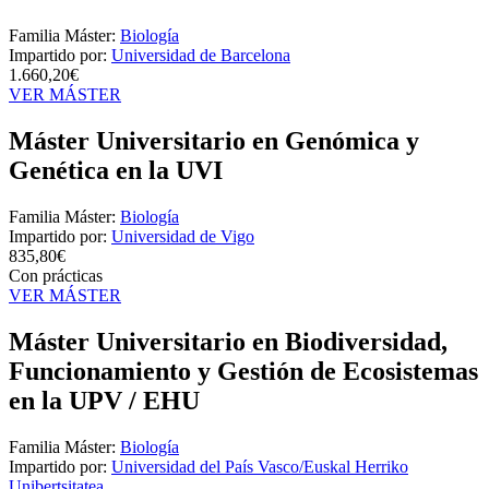
Familia Máster:
Biología
Impartido por:
Universidad de Barcelona
1.660,20€
VER MÁSTER
Máster Universitario en Genómica y
Genética en la UVI
Familia Máster:
Biología
Impartido por:
Universidad de Vigo
835,80€
Con prácticas
VER MÁSTER
Máster Universitario en Biodiversidad,
Funcionamiento y Gestión de Ecosistemas
en la UPV / EHU
Familia Máster:
Biología
Impartido por:
Universidad del País Vasco/Euskal Herriko
Unibertsitatea