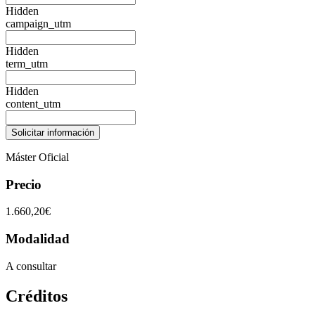
Hidden
campaign_utm
Hidden
term_utm
Hidden
content_utm
Máster Oficial
Precio
1.660,20€
Modalidad
A consultar
Créditos