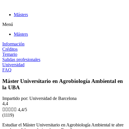
Ir
al
Másters
contenido
Menú
Másters
Información
Créditos
Temario
Salidas profesionales
Universidad
FAQ
Máster Universitario en Agrobiología Ambiental en
la UBA
Impartido por: Universidad de Barcelona
4,4





4,4/5
(1119)
Estudiar el Máster Universitario en Agrobiología Ambiental te abre