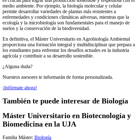
es crucial para lograr una producción sostenible y respetuosa con el
medio ambiente. Por ejemplo, la biología molecular y celular
permite desarrollar variedades de plantas más resistentes a
enfermedades y condiciones climáticas adversas, mientras que la
ecología y la microbiología son fundamentales para el manejo de
suelos y la conservación de la biodiversidad.
En definitiva, el Máster Universitario en Agrobiología Ambiental
proporciona una formación integral y multidisciplinar que prepara a
los estudiantes para enfrentar los desafíos actuales en la industria
agrícola y contribuir a su desarrollo sostenible.
¿Alguna duda?
Nuestros asesores te informarán de forma personalizada.
¡Infórmate ahora!
También te puede interesar de Biología
Máster Universitario en Biotecnología y
Biomedicina en la UJA
Familia Máster:
Biología