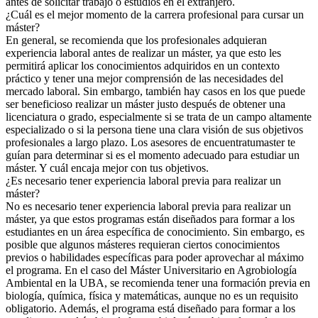
antes de solicitar trabajo o estudios en el extranjero.
¿Cuál es el mejor momento de la carrera profesional para cursar un
máster?
En general, se recomienda que los profesionales adquieran
experiencia laboral antes de realizar un máster, ya que esto les
permitirá aplicar los conocimientos adquiridos en un contexto
práctico y tener una mejor comprensión de las necesidades del
mercado laboral. Sin embargo, también hay casos en los que puede
ser beneficioso realizar un máster justo después de obtener una
licenciatura o grado, especialmente si se trata de un campo altamente
especializado o si la persona tiene una clara visión de sus objetivos
profesionales a largo plazo. Los asesores de encuentratumaster te
guían para determinar si es el momento adecuado para estudiar un
máster. Y cuál encaja mejor con tus objetivos.
¿Es necesario tener experiencia laboral previa para realizar un
máster?
No es necesario tener experiencia laboral previa para realizar un
máster, ya que estos programas están diseñados para formar a los
estudiantes en un área específica de conocimiento. Sin embargo, es
posible que algunos másteres requieran ciertos conocimientos
previos o habilidades específicas para poder aprovechar al máximo
el programa. En el caso del Máster Universitario en Agrobiología
Ambiental en la UBA, se recomienda tener una formación previa en
biología, química, física y matemáticas, aunque no es un requisito
obligatorio. Además, el programa está diseñado para formar a los