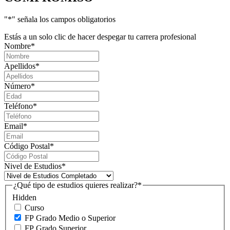
"
*
" señala los campos obligatorios
Estás a un solo clic de hacer despegar tu carrera profesional
Nombre
*
Apellidos
*
Número
*
Teléfono
*
Email
*
Código Postal
*
Nivel de Estudios
*
¿Qué tipo de estudios quieres realizar?
*
Hidden
Curso
FP Grado Medio o Superior
FP Grado Superior