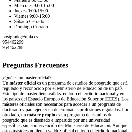
Martes 9:00-15:00
Miércoles 9:00-15:00
Jueves 9:00-15:00
Viernes 9:00-15:00
Sábado Cerrado
Domingo Cerrado
postgrado@unia.es
954462299
954462288
Preguntas Frecuentes
¿Qué es un máster oficial?
Un
máster oficial
es un programa de estudios de posgrado que está
regulado y reconocido por el Ministerio de Educación de un país.
Este tipo de máster tiene validez en todo el territorio nacional y en
los países del Espacio Europeo de Educación Superior (EEES). Los
másteres oficiales son necesarios para acceder a un programa de
doctorado y para ejercer en determinadas profesiones reguladas. Por
otro lado, un
máster propio
es un programa de estudios de
posgrado que es diseñado e impartido por una universidad
específica, sin la intervención del Ministerio de Educación. Aunque
estos másteres no tienen validez oficial en todo el territorio nacional