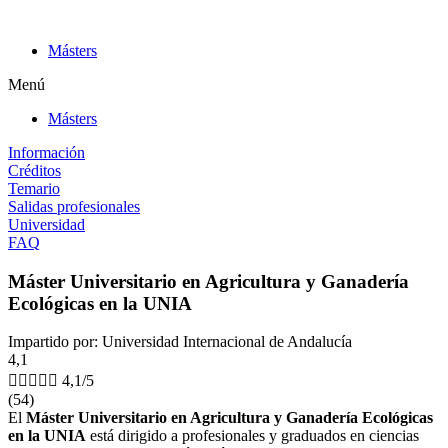
Ir
al
Másters
contenido
Menú
Másters
Información
Créditos
Temario
Salidas profesionales
Universidad
FAQ
Máster Universitario en Agricultura y Ganadería
Ecológicas en la UNIA
Impartido por: Universidad Internacional de Andalucía
4,1





4,1/5
(54)
El
Máster Universitario en Agricultura y Ganadería Ecológicas
en la UNIA
está dirigido a profesionales y graduados en ciencias