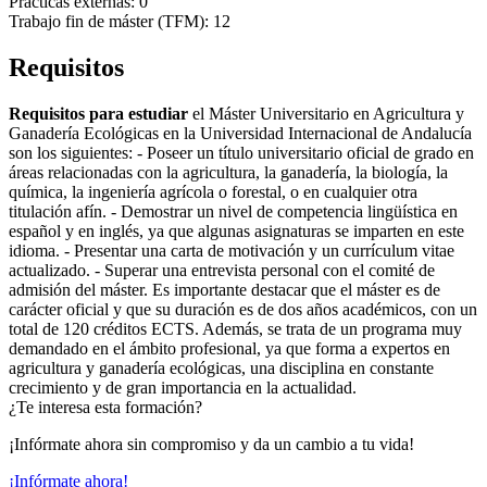
Prácticas externas: 0
Trabajo fin de máster (TFM): 12
Requisitos
Requisitos para estudiar
el Máster Universitario en Agricultura y
Ganadería Ecológicas en la Universidad Internacional de Andalucía
son los siguientes: - Poseer un título universitario oficial de grado en
áreas relacionadas con la agricultura, la ganadería, la biología, la
química, la ingeniería agrícola o forestal, o en cualquier otra
titulación afín. - Demostrar un nivel de competencia lingüística en
español y en inglés, ya que algunas asignaturas se imparten en este
idioma. - Presentar una carta de motivación y un currículum vitae
actualizado. - Superar una entrevista personal con el comité de
admisión del máster. Es importante destacar que el máster es de
carácter oficial y que su duración es de dos años académicos, con un
total de 120 créditos ECTS. Además, se trata de un programa muy
demandado en el ámbito profesional, ya que forma a expertos en
agricultura y ganadería ecológicas, una disciplina en constante
crecimiento y de gran importancia en la actualidad.
¿Te interesa esta formación?
¡Infórmate ahora sin compromiso y da un cambio a tu vida!
¡Infórmate ahora!