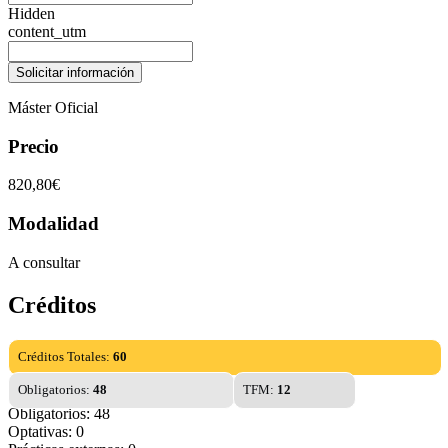
Hidden
content_utm
Máster Oficial
Precio
820,80€
Modalidad
A consultar
Créditos
Créditos Totales:
60
Obligatorios:
48
TFM:
12
Obligatorios: 48
Optativas: 0