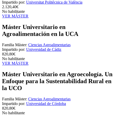
Impartido por:
Universitat Politècnica de València
2.120,40€
No habilitante
VER MÁSTER
Máster Universitario en
Agroalimentación en la UCA
Familia Máster:
Ciencias Agroalimentarias
Impartido por:
Universidad de Cádiz
820,80€
No habilitante
VER MÁSTER
Máster Universitario en Agroecología. Un
Enfoque para la Sustentabilidad Rural en
la UCO
Familia Máster:
Ciencias Agroalimentarias
Impartido por:
Universidad de Córdoba
820,80€
No habilitante