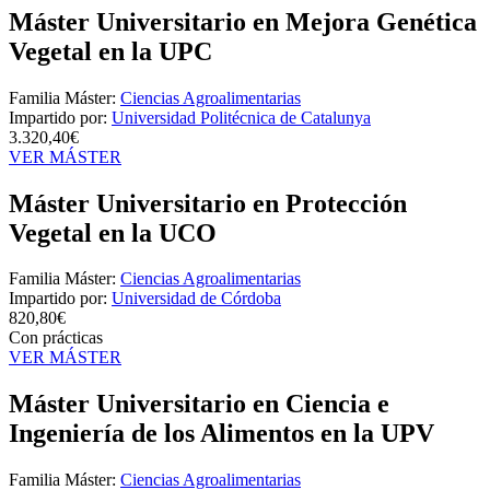
Máster Universitario en Mejora Genética
Vegetal en la UPC
Familia Máster:
Ciencias Agroalimentarias
Impartido por:
Universidad Politécnica de Catalunya
3.320,40€
VER MÁSTER
Máster Universitario en Protección
Vegetal en la UCO
Familia Máster:
Ciencias Agroalimentarias
Impartido por:
Universidad de Córdoba
820,80€
Con prácticas
VER MÁSTER
Máster Universitario en Ciencia e
Ingeniería de los Alimentos en la UPV
Familia Máster:
Ciencias Agroalimentarias