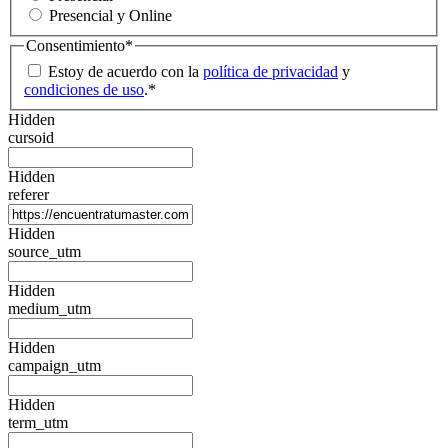
Presencial y Online
Consentimiento
*
Estoy de acuerdo con la
política de privacidad
y
condiciones de uso
.
*
Hidden
cursoid
Hidden
referer
Hidden
source_utm
Hidden
medium_utm
Hidden
campaign_utm
Hidden
term_utm