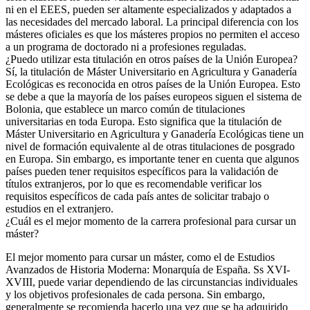
ni en el EEES, pueden ser altamente especializados y adaptados a
las necesidades del mercado laboral. La principal diferencia con los
másteres oficiales es que los másteres propios no permiten el acceso
a un programa de doctorado ni a profesiones reguladas.
¿Puedo utilizar esta titulación en otros países de la Unión Europea?
Sí, la titulación de Máster Universitario en Agricultura y Ganadería
Ecológicas es reconocida en otros países de la Unión Europea. Esto
se debe a que la mayoría de los países europeos siguen el sistema de
Bolonia, que establece un marco común de titulaciones
universitarias en toda Europa. Esto significa que la titulación de
Máster Universitario en Agricultura y Ganadería Ecológicas tiene un
nivel de formación equivalente al de otras titulaciones de posgrado
en Europa. Sin embargo, es importante tener en cuenta que algunos
países pueden tener requisitos específicos para la validación de
títulos extranjeros, por lo que es recomendable verificar los
requisitos específicos de cada país antes de solicitar trabajo o
estudios en el extranjero.
¿Cuál es el mejor momento de la carrera profesional para cursar un
máster?
El mejor momento para cursar un máster, como el de Estudios
Avanzados de Historia Moderna: Monarquía de España. Ss XVI-
XVIII, puede variar dependiendo de las circunstancias individuales
y los objetivos profesionales de cada persona. Sin embargo,
generalmente se recomienda hacerlo una vez que se ha adquirido