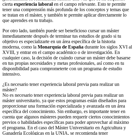
cierta
experiencia laboral
en el campo relevante. Esto te permite
tener una comprensión más profunda de los conceptos y temas que
se tratan en el máster, y también te permite aplicar directamente lo
que aprendes en tu trabajo.
Por otro lado, también puede ser beneficioso cursar un máster
inmediatamente después de terminar tus estudios de grado si tu
objetivo es especializarte en un área específica de la historia
moderna, como la
Monarquía de España
durante los siglos XVI al
XVIII, y entrar en el campo académico o de investigación. En
cualquier caso, la decisión de cuándo cursar un máster debe basarse
en tus propias necesidades y metas profesionales, así como en tu
disponibilidad para comprometerte con un programa de estudio
intensivo.
¿Es necesario tener experiencia laboral previa para realizar un
máster?
No es necesario tener experiencia laboral previa para realizar un
máster universitario, ya que estos programas están diseñados para
proporcionar una formación especializada y avanzada en un área
específica del conocimiento. Sin embargo, es importante tener en
cuenta que algunos másteres pueden requerir ciertos conocimientos
previos o habilidades específicas para poder aprovechar al máximo
el programa. En el caso del Máster Universitario en Agricultura y
Ganadería Ecológicas en la UNIA, se recomienda tener