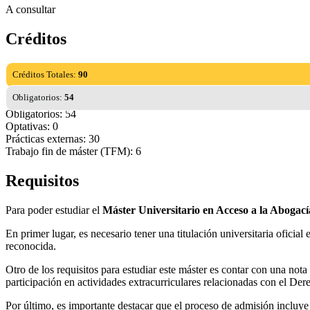
A consultar
Créditos
Créditos Totales:
90
Obligatorios:
54
Obligatorios: 54
Optativas: 0
Prácticas externas: 30
Trabajo fin de máster (TFM): 6
Requisitos
Para poder estudiar el
Máster Universitario en Acceso a la Abogací
En primer lugar, es necesario tener una titulación universitaria oficia
reconocida.
Otro de los requisitos para estudiar este máster es contar con una nota
participación en actividades extracurriculares relacionadas con el Der
Por último, es importante destacar que el proceso de admisión incluye 