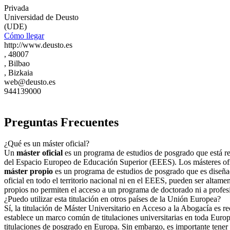
Privada
Universidad de Deusto
(UDE)
Cómo llegar
http://www.deusto.es
, 48007
, Bilbao
, Bizkaia
web@deusto.es
944139000
Preguntas Frecuentes
¿Qué es un máster oficial?
Un
máster oficial
es un programa de estudios de posgrado que está regu
del Espacio Europeo de Educación Superior (EEES). Los másteres ofici
máster propio
es un programa de estudios de posgrado que es diseñad
oficial en todo el territorio nacional ni en el EEES, pueden ser altame
propios no permiten el acceso a un programa de doctorado ni a profes
¿Puedo utilizar esta titulación en otros países de la Unión Europea?
Sí, la titulación de Máster Universitario en Acceso a la Abogacía es 
establece un marco común de titulaciones universitarias en toda Europa
titulaciones de posgrado en Europa. Sin embargo, es importante tener e