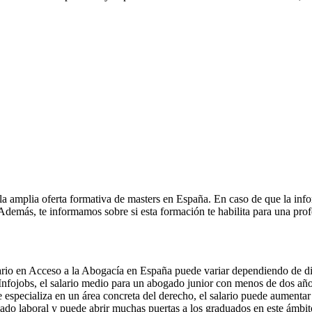
la amplia oferta formativa de masters en España. En caso de que la inf
. Además, te informamos sobre si esta formación te habilita para una pro
rio en Acceso a la Abogacía en España puede variar dependiendo de dive
nfojobs, el salario medio para un abogado junior con menos de dos años
 especializa en un área concreta del derecho, el salario puede aumentar 
do laboral y puede abrir muchas puertas a los graduados en este ámbit