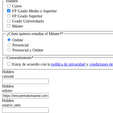
Hidden
Curso
FP Grado Medio o Superior
FP Grado Superior
Grado Universitario
Máster
¿Cómo quieres estudiar el Máster?
*
Online
Presencial
Presencial y Online
Consentimiento
*
Estoy de acuerdo con la
política de privacidad
y
condiciones de
Hidden
cursoid
Hidden
referer
Hidden
source_utm