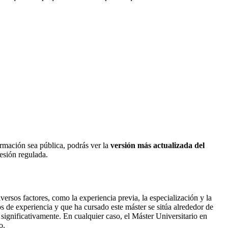
ormación sea pública, podrás ver la
versión más actualizada del
fesión regulada.
rsos factores, como la experiencia previa, la especialización y la
 de experiencia y que ha cursado este máster se sitúa alrededor de
significativamente. En cualquier caso, el Máster Universitario en
o.