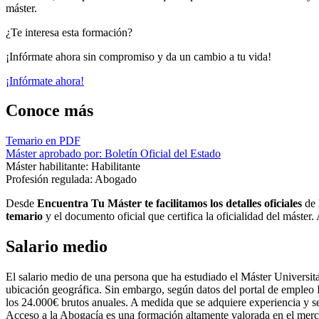
máster.
¿Te interesa esta formación?
¡Infórmate ahora sin compromiso y da un cambio a tu vida!
¡Infórmate ahora!
Conoce más
Temario en PDF
Máster aprobado por: Boletín Oficial del Estado
Máster habilitante: Habilitante
Profesión regulada: Abogado
Desde
Encuentra Tu Máster te facilitamos los detalles oficiales
de 
temario
y el documento oficial que certifica la oficialidad del máster
Salario medio
El salario medio de una persona que ha estudiado el Máster Universita
ubicación geográfica. Sin embargo, según datos del portal de empleo I
los 24.000€ brutos anuales. A medida que se adquiere experiencia y se
Acceso a la Abogacía es una formación altamente valorada en el merca