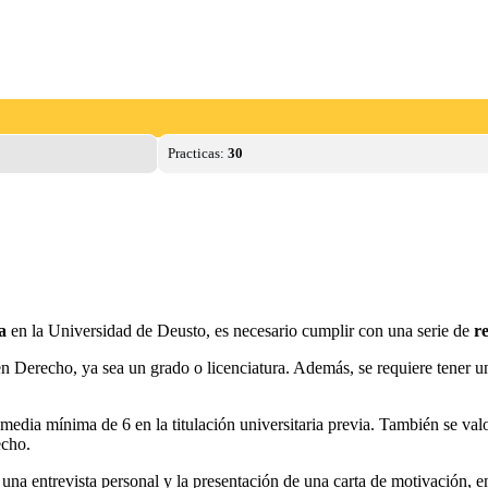
Practicas:
30
a
en la Universidad de Deusto, es necesario cumplir con una serie de
re
l en Derecho, ya sea un grado o licenciatura. Además, se requiere tener u
 media mínima de 6 en la titulación universitaria previa. También se valo
echo.
una entrevista personal y la presentación de una carta de motivación, en