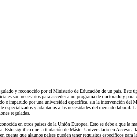
lado y reconocido por el Ministerio de Educación de un país. Este tipo 
ales son necesarios para acceder a un programa de doctorado y para ej
o e impartido por una universidad específica, sin la intervención del 
nte especializados y adaptados a las necesidades del mercado laboral. La
iones reguladas.
reconocida en otros países de la Unión Europea. Esto se debe a que la m
. Esto significa que la titulación de Máster Universitario en Acceso a 
n cuenta que algunos países pueden tener requisitos específicos para la