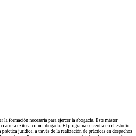
la formación necesaria para ejercer la abogacía. Este máster
na carrera exitosa como abogado. El programa se centra en el estudio
a práctica jurídica, a través de la realización de prácticas en despachos