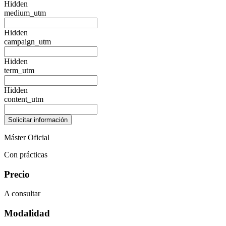
Hidden
medium_utm
Hidden
campaign_utm
Hidden
term_utm
Hidden
content_utm
Máster Oficial
Con prácticas
Precio
A consultar
Modalidad