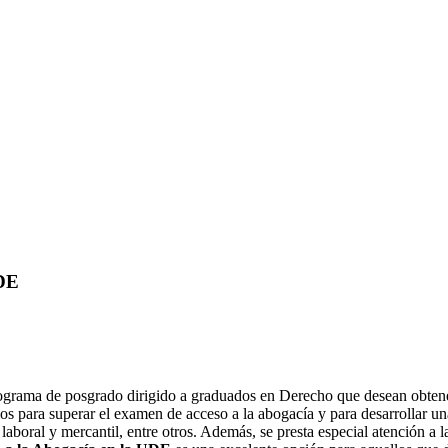
UDE
grama de posgrado dirigido a graduados en Derecho que desean obtener 
ios para superar el examen de acceso a la abogacía y para desarrollar u
 laboral y mercantil, entre otros. Además, se presta especial atención a l