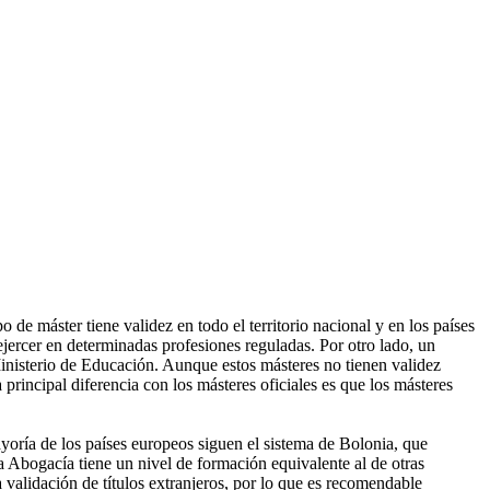
de máster tiene validez en todo el territorio nacional y en los países
ercer en determinadas profesiones reguladas. Por otro lado, un
Ministerio de Educación. Aunque estos másteres no tienen validez
 principal diferencia con los másteres oficiales es que los másteres
ayoría de los países europeos siguen el sistema de Bolonia, que
la Abogacía tiene un nivel de formación equivalente al de otras
 validación de títulos extranjeros, por lo que es recomendable